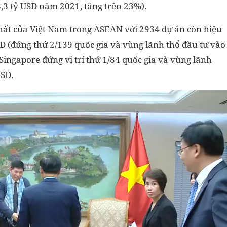
8,3 tỷ USD năm 2021, tăng trên 23%).
nhất của Việt Nam trong ASEAN với 2934 dự án còn hiệu
SD (đứng thứ 2/139 quốc gia và vùng lãnh thổ đầu tư vào
ingapore đứng vị trí thứ 1/84 quốc gia và vùng lãnh
USD.