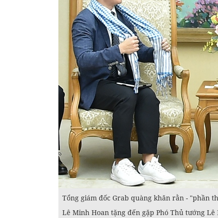
Tổng giám đốc Grab quàng khăn rằn - "phần t
Lê Minh Hoan tặng đến gặp Phó Thủ tướng Lê