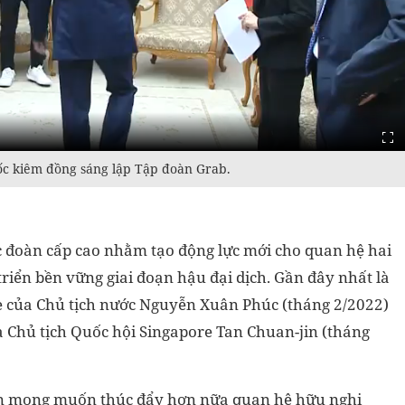
ốc kiêm đồng sáng lập Tập đoàn Grab.
ác đoàn cấp cao nhằm tạo động lực mới cho quan hệ hai
triển bền vững giai đoạn hậu đại dịch. Gần đây nhất là
 của Chủ tịch nước Nguyễn Xuân Phúc (tháng 2/2022)
 Chủ tịch Quốc hội Singapore Tan Chuan-jin (tháng
ôn mong muốn thúc đẩy hơn nữa quan hệ hữu nghị