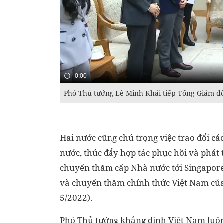
0:00
Phó Thủ tướng Lê Minh Khái tiếp Tổng Giám đ
Hai nước cũng chú trọng việc trao đổi c
nước, thúc đẩy hợp tác phục hồi và phát 
chuyến thăm cấp Nhà nước tới Singapore
và chuyến thăm chính thức Việt Nam của
5/2022).
Phó Thủ tướng khẳng định Việt Nam lu