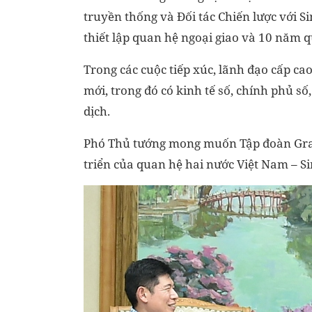
truyền thống và Đối tác Chiến lược với S
thiết lập quan hệ ngoại giao và 10 năm 
Trong các cuộc tiếp xúc, lãnh đạo cấp cao
mới, trong đó có kinh tế số, chính phủ số
dịch.
Phó Thủ tướng mong muốn Tập đoàn Grab 
triển của quan hệ hai nước Việt Nam – S