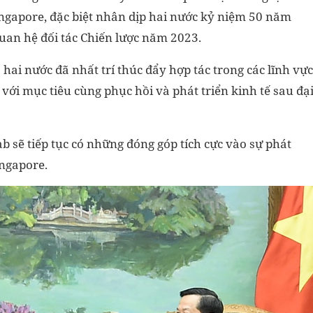
ingapore, đặc biệt nhân dịp hai nước kỷ niệm 50 năm
quan hệ đối tác Chiến lược năm 2023.
 hai nước đã nhất trí thúc đẩy hợp tác trong các lĩnh vực
, với mục tiêu cùng phục hồi và phát triển kinh tế sau đạ
sẽ tiếp tục có những đóng góp tích cực vào sự phát
ingapore.