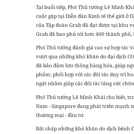
Tại buổi tiếp, Phó Thủ tướng Lê Minh Kh
cuộc gặp tại Diễn đàn Kinh tế thế giới ở
của Tập đoàn Grab đã đạt được tại khu 
Grab đã bao phủ tới hơn 400 thành phố, 8
Phó Thủ tướng đánh giá cao sự hợp tác 
vượt qua những khó khăn do đại dịch COV
đã bảo đảm lưu thông hàng hóa, giúp ng
phẩm; phối hợp với các đối tác duy trì h
ngặt nhằm giúp các đối tác tăng sức chốn
Phó Thủ tướng Lê Minh Khái cho biết, tr
Nam - Singapore đang phát triển mạnh mẽ,
thương mại - đầu tư.
Bất chấp những khó khăn do dịch bệnh C