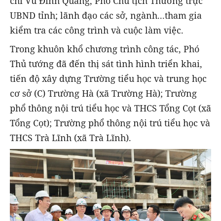
chí Vũ Đình Quang, Phó Chủ tịch Thường trực
UBND tỉnh; lãnh đạo các sở, ngành...tham gia
kiểm tra các công trình và cuộc làm việc.
Trong khuôn khổ chương trình công tác, Phó
Thủ tướng đã đến thị sát tình hình triển khai,
tiến độ xây dựng Trường tiểu học và trung học
cơ sở (C) Trường Hà (xã Trường Hà); Trường
phổ thông nội trú tiểu học và THCS Tổng Cọt (xã
Tổng Cọt); Trường phổ thông nội trú tiểu học và
THCS Trà Lĩnh (xã Trà Lĩnh).