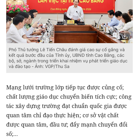
Phó Thủ tướng Lê Tiến Châu đánh giá cao sự cố gắng và
kết quả bước đầu của Tỉnh ủy, UBND tỉnh Cao Bằng, các
bộ, sở, ngành trong triển khai nhiệm vụ phát triển giáo dục
và đào tạo - Ảnh: VGP/Thu Sa
Mạng lưới trường lớp tiếp tục được củng cố;
chất lượng giáo dục chuyển biến tích cực; công
tác xây dựng trường đạt chuẩn quốc gia được
quan tâm chỉ đạo thực hiện; cơ sở vật chất
được quan tâm, đầu tư; đẩy mạnh chuyển đổi
số;...