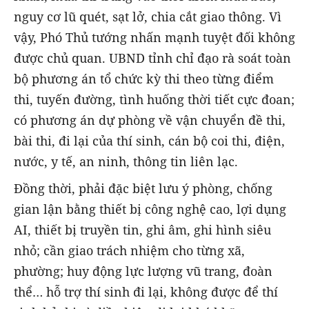
nguy cơ lũ quét, sạt lở, chia cắt giao thông. Vì
vậy, Phó Thủ tướng nhấn mạnh tuyệt đối không
được chủ quan. UBND tỉnh chỉ đạo rà soát toàn
bộ phương án tổ chức kỳ thi theo từng điểm
thi, tuyến đường, tình huống thời tiết cực đoan;
có phương án dự phòng về vận chuyển đề thi,
bài thi, đi lại của thí sinh, cán bộ coi thi, điện,
nước, y tế, an ninh, thông tin liên lạc.
Đồng thời, phải đặc biệt lưu ý phòng, chống
gian lận bằng thiết bị công nghệ cao, lợi dụng
AI, thiết bị truyền tin, ghi âm, ghi hình siêu
nhỏ; cần giao trách nhiệm cho từng xã,
phường; huy động lực lượng vũ trang, đoàn
thể… hỗ trợ thí sinh đi lại, không được để thí