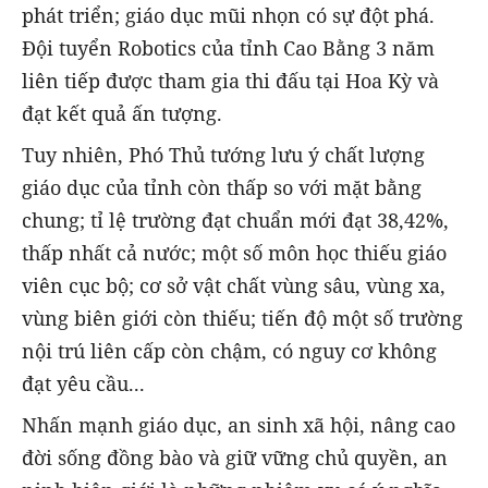
phát triển; giáo dục mũi nhọn có sự đột phá.
Đội tuyển Robotics của tỉnh Cao Bằng 3 năm
liên tiếp được tham gia thi đấu tại Hoa Kỳ và
đạt kết quả ấn tượng.
Tuy nhiên, Phó Thủ tướng lưu ý chất lượng
giáo dục của tỉnh còn thấp so với mặt bằng
chung; tỉ lệ trường đạt chuẩn mới đạt 38,42%,
thấp nhất cả nước; một số môn học thiếu giáo
viên cục bộ; cơ sở vật chất vùng sâu, vùng xa,
vùng biên giới còn thiếu; tiến độ một số trường
nội trú liên cấp còn chậm, có nguy cơ không
đạt yêu cầu...
Nhấn mạnh giáo dục, an sinh xã hội, nâng cao
đời sống đồng bào và giữ vững chủ quyền, an