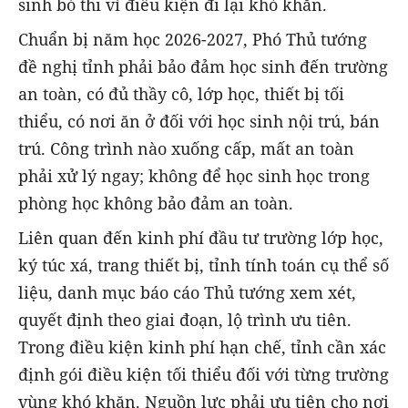
sinh bỏ thi vì điều kiện đi lại khó khăn.
Chuẩn bị năm học 2026-2027, Phó Thủ tướng
đề nghị tỉnh phải bảo đảm học sinh đến trường
an toàn, có đủ thầy cô, lớp học, thiết bị tối
thiểu, có nơi ăn ở đối với học sinh nội trú, bán
trú. Công trình nào xuống cấp, mất an toàn
phải xử lý ngay; không để học sinh học trong
phòng học không bảo đảm an toàn.
Liên quan đến kinh phí đầu tư trường lớp học,
ký túc xá, trang thiết bị, tỉnh tính toán cụ thể số
liệu, danh mục báo cáo Thủ tướng xem xét,
quyết định theo giai đoạn, lộ trình ưu tiên.
Trong điều kiện kinh phí hạn chế, tỉnh cần xác
định gói điều kiện tối thiểu đối với từng trường
vùng khó khăn. Nguồn lực phải ưu tiên cho nơi