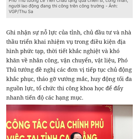
Phó Thủ tướng Lê Tiến Châu tặng quà chiến sĩ, công nhân,
người lao động đang thi công trên công trường - Ảnh:
VGP/Thu Sa
Ghi nhận sự nỗ lực của tỉnh, chủ đầu tư và nhà
thầu triển khai nhiệm vụ trong điều kiện địa
hình phức tạp, thời tiết khắc nghiệt và khó
khăn về nhân công, vận chuyển, vật liệu, Phó
Thủ tướng đề nghị các đơn vị tiếp tục chủ động
khắc phục, tháo gỡ vướng mắc, huy động tối đa
nguồn lực, tổ chức thi công khoa học để đẩy
nhanh tiến độ các hạng mục.