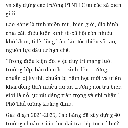
và xây dựng các trường PTNTLC tại các xã biên
giới.
Cao Bằng là tỉnh miền núi, biên giới, địa hình
chia cắt, điều kiện kinh tế-xã hội còn nhiều
khó khăn, tỉ lệ đồng bào dân tộc thiểu số cao,
nguồn lực đầu tư hạn chế.
"Trong điều kiện đó, việc duy trì mạng lưới
trường lớp, bảo đảm học sinh đến trường,
chuẩn bị kỳ thi, chuẩn bị năm học mới và triển
khai đồng thời nhiều dự án trường nội trú biên
giới là nỗ lực rất đáng trân trọng và ghi nhận",
Phó Thủ tướng khẳng định.
Giai đoạn 2021-2025, Cao Bằng đã xây dựng 40
trường chuẩn. Giáo dục đại trà tiếp tục có bước