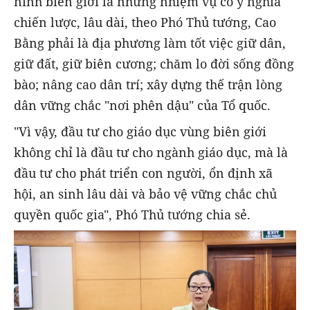
ninh biên giới là những nhiệm vụ có ý nghĩa
chiến lược, lâu dài, theo Phó Thủ tướng, Cao
Bằng phải là địa phương làm tốt việc giữ dân,
giữ đất, giữ biên cương; chăm lo đời sống đồng
bào; nâng cao dân trí; xây dựng thế trận lòng
dân vững chắc "nơi phên dậu" của Tổ quốc.
"Vì vậy, đầu tư cho giáo dục vùng biên giới
không chỉ là đầu tư cho ngành giáo dục, mà là
đầu tư cho phát triển con người, ổn định xã
hội, an sinh lâu dài và bảo vệ vững chắc chủ
quyền quốc gia", Phó Thủ tướng chia sẻ.