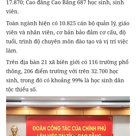
17.870; Cao đẳng Cao Bằng 687 học sinh, sinh
viên.
Toàn ngành hiện có 10.825 cán bộ quản lý, giáo
viên và nhân viên, cơ bản bảo đảm cơ cấu, độ
tuổi, trình độ chuyên môn đào tạo và vị trí việc
làm.
Trên địa bàn 21 xã biên giới có 116 trường phổ
thông, 206 điểm trường với trên 32.700 học
sinh, trong đó có khoảng 99% là học sinh dân
tộc thiểu số.