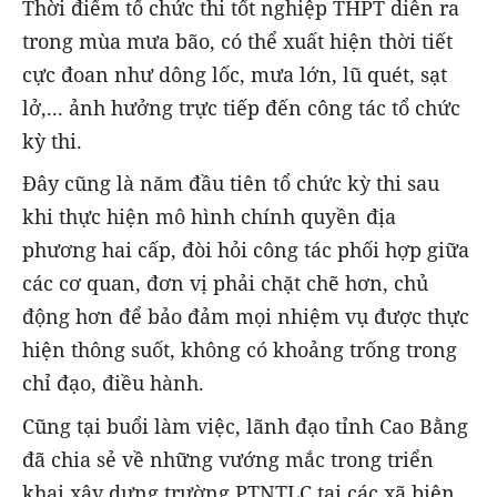
Thời điểm tổ chức thi tốt nghiệp THPT diễn ra
trong mùa mưa bão, có thể xuất hiện thời tiết
cực đoan như dông lốc, mưa lớn, lũ quét, sạt
lở,... ảnh hưởng trực tiếp đến công tác tổ chức
kỳ thi.
Đây cũng là năm đầu tiên tổ chức kỳ thi sau
khi thực hiện mô hình chính quyền địa
phương hai cấp, đòi hỏi công tác phối hợp giữa
các cơ quan, đơn vị phải chặt chẽ hơn, chủ
động hơn để bảo đảm mọi nhiệm vụ được thực
hiện thông suốt, không có khoảng trống trong
chỉ đạo, điều hành.
Cũng tại buổi làm việc, lãnh đạo tỉnh Cao Bằng
đã chia sẻ về những vướng mắc trong triển
khai xây dựng trường PTNTLC tại các xã biên