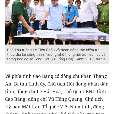
Phó Thủ tướng Lê Tiến Châu và đoàn công tác kiểm tra
thực địa tại công trình Trường phổ thông nội trú tiểu học và
trung học cơ sở Tổng Cọt (xã Tổng Cọt) - Ảnh: VGP/Thu Sa
Về phía tỉnh Cao Bằng có đồng chí Phan Thăng
An, Bí thư Tỉnh ủy, Chủ tịch Hội đồng nhân dân
tỉnh; đồng chí Lê Hải Hoà, Chủ tịch UBND tỉnh
Cao Bằng; đồng chí Vũ Hồng Quang, Chủ tịch
Uỷ ban Mặt trận Tổ quốc Việt Nam tỉnh; đồng