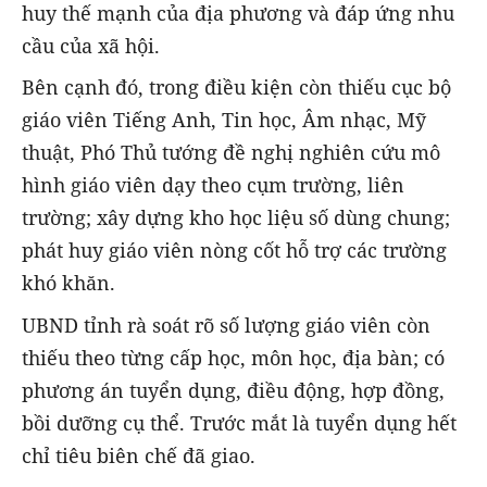
huy thế mạnh của địa phương và đáp ứng nhu
cầu của xã hội.
Bên cạnh đó, trong điều kiện còn thiếu cục bộ
giáo viên Tiếng Anh, Tin học, Âm nhạc, Mỹ
thuật, Phó Thủ tướng đề nghị nghiên cứu mô
hình giáo viên dạy theo cụm trường, liên
trường; xây dựng kho học liệu số dùng chung;
phát huy giáo viên nòng cốt hỗ trợ các trường
khó khăn.
UBND tỉnh rà soát rõ số lượng giáo viên còn
thiếu theo từng cấp học, môn học, địa bàn; có
phương án tuyển dụng, điều động, hợp đồng,
bồi dưỡng cụ thể. Trước mắt là tuyển dụng hết
chỉ tiêu biên chế đã giao.