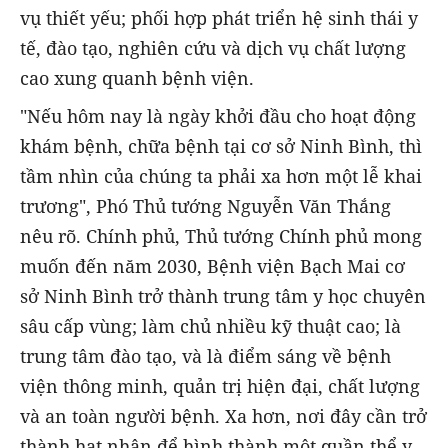
vụ thiết yếu; phối hợp phát triển hệ sinh thái y
tế, đào tạo, nghiên cứu và dịch vụ chất lượng
cao xung quanh bệnh viện.
"Nếu hôm nay là ngày khởi đầu cho hoạt động
khám bệnh, chữa bệnh tại cơ sở Ninh Bình, thì
tầm nhìn của chúng ta phải xa hơn một lễ khai
trương", Phó Thủ tướng Nguyễn Văn Thắng
nêu rõ. Chính phủ, Thủ tướng Chính phủ mong
muốn đến năm 2030, Bệnh viện Bạch Mai cơ
sở Ninh Bình trở thành trung tâm y học chuyên
sâu cấp vùng; làm chủ nhiều kỹ thuật cao; là
trung tâm đào tạo, và là điểm sáng về bệnh
viện thông minh, quản trị hiện đại, chất lượng
và an toàn người bệnh. Xa hơn, nơi đây cần trở
thành hạt nhân để hình thành một quần thể y