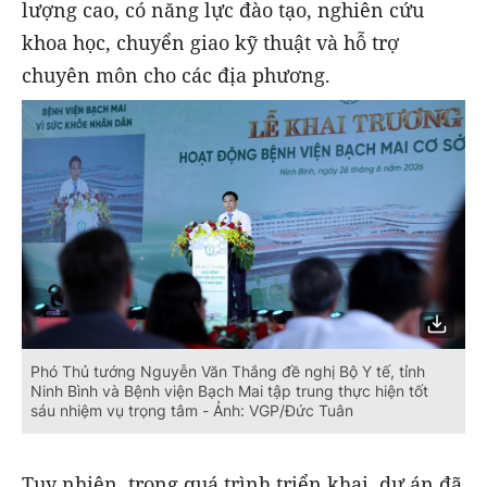
lượng cao, có năng lực đào tạo, nghiên cứu
khoa học, chuyển giao kỹ thuật và hỗ trợ
chuyên môn cho các địa phương.
Phó Thủ tướng Nguyễn Văn Thắng đề nghị Bộ Y tế, tỉnh
Ninh Bình và Bệnh viện Bạch Mai tập trung thực hiện tốt
sáu nhiệm vụ trọng tâm - Ảnh: VGP/Đức Tuân
Tuy nhiên, trong quá trình triển khai, dự án đã