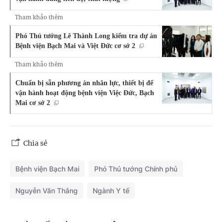
Tham khảo thêm
Phó Thủ tướng Lê Thành Long kiểm tra dự án
Bệnh viện Bạch Mai và Việt Đức cơ sở 2
Tham khảo thêm
Chuẩn bị sẵn phương án nhân lực, thiết bị để
vận hành hoạt động bệnh viện Việc Đức, Bạch
Mai cơ sở 2
Chia sẻ
Bệnh viện Bạch Mai
Phó Thủ tướng Chính phủ
Nguyễn Văn Thắng
Ngành Y tế