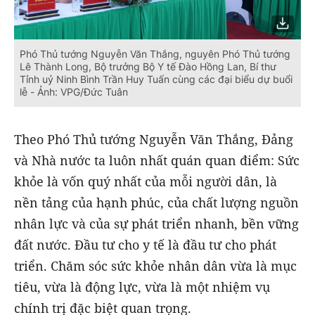
Phó Thủ tướng Nguyễn Văn Thắng, nguyên Phó Thủ tướng
Lê Thành Long, Bộ trưởng Bộ Y tế Đào Hồng Lan, Bí thư
Tỉnh uỷ Ninh Bình Trần Huy Tuấn cùng các đại biểu dự buổi
lễ - Ảnh: VPG/Đức Tuân
Theo Phó Thủ tướng Nguyễn Văn Thắng, Đảng
và Nhà nước ta luôn nhất quán quan điểm: Sức
khỏe là vốn quý nhất của mỗi người dân, là
nền tảng của hạnh phúc, của chất lượng nguồn
nhân lực và của sự phát triển nhanh, bền vững
đất nước. Đầu tư cho y tế là đầu tư cho phát
triển. Chăm sóc sức khỏe nhân dân vừa là mục
tiêu, vừa là động lực, vừa là một nhiệm vụ
chính trị đặc biệt quan trọng.