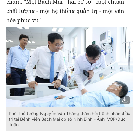
châm: "Một Bạch Mai - hai cơ sở - một chuẩn
chất lượng - một hệ thống quản trị - một văn
hóa phục vụ".
Phó Thủ tướng Nguyễn Văn Thắng thăm hỏi bệnh nhân điều
trị tại Bệnh viện Bạch Mai cơ sở Ninh Bình - Ảnh: VGP/Đức
Tuân