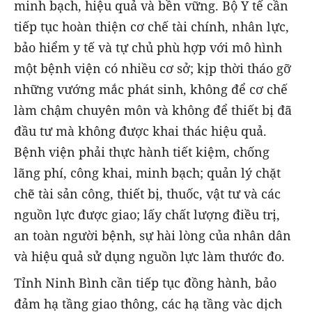
minh bạch, hiệu quả và bền vững. Bộ Y tế cần
tiếp tục hoàn thiện cơ chế tài chính, nhân lực,
bảo hiểm y tế và tự chủ phù hợp với mô hình
một bệnh viện có nhiều cơ sở; kịp thời tháo gỡ
những vướng mắc phát sinh, không để cơ chế
làm chậm chuyên môn và không để thiết bị đã
đầu tư mà không được khai thác hiệu quả.
Bệnh viện phải thực hành tiết kiệm, chống
lãng phí, công khai, minh bạch; quản lý chặt
chẽ tài sản công, thiết bị, thuốc, vật tư và các
nguồn lực được giao; lấy chất lượng điều trị,
an toàn người bệnh, sự hài lòng của nhân dân
và hiệu quả sử dụng nguồn lực làm thước đo.
Tỉnh Ninh Bình cần tiếp tục đồng hành, bảo
đảm hạ tầng giao thông, các hạ tầng vàc dịch