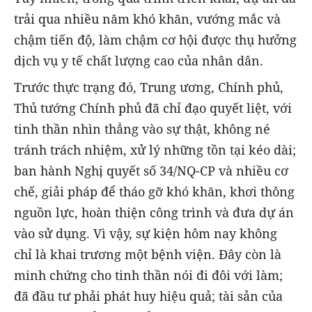
trải qua nhiều năm khó khăn, vướng mắc và
chậm tiến độ, làm chậm cơ hội được thụ hưởng
dịch vụ y tế chất lượng cao của nhân dân.
Trước thực trạng đó, Trung ương, Chính phủ,
Thủ tướng Chính phủ đã chỉ đạo quyết liệt, với
tinh thần nhìn thẳng vào sự thật, không né
tránh trách nhiệm, xử lý những tồn tại kéo dài;
ban hành Nghị quyết số 34/NQ-CP và nhiều cơ
chế, giải pháp để tháo gỡ khó khăn, khơi thông
nguồn lực, hoàn thiện công trình và đưa dự án
vào sử dụng. Vì vậy, sự kiện hôm nay không
chỉ là khai trương một bệnh viện. Đây còn là
minh chứng cho tinh thần nói đi đôi với làm;
đã đầu tư phải phát huy hiệu quả; tài sản của