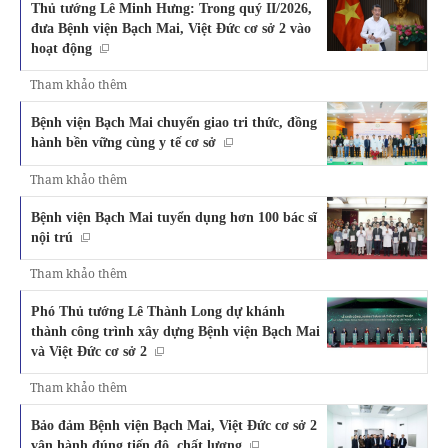
Thủ tướng Lê Minh Hưng: Trong quý II/2026,
đưa Bệnh viện Bạch Mai, Việt Đức cơ sở 2 vào
hoạt động
Tham khảo thêm
Bệnh viện Bạch Mai chuyển giao tri thức, đồng
hành bền vững cùng y tế cơ sở
Tham khảo thêm
Bệnh viện Bạch Mai tuyển dụng hơn 100 bác sĩ
nội trú
Tham khảo thêm
Phó Thủ tướng Lê Thành Long dự khánh
thành công trình xây dựng Bệnh viện Bạch Mai
và Việt Đức cơ sở 2
Tham khảo thêm
Bảo đảm Bệnh viện Bạch Mai, Việt Đức cơ sở 2
vận hành đúng tiến độ, chất lượng