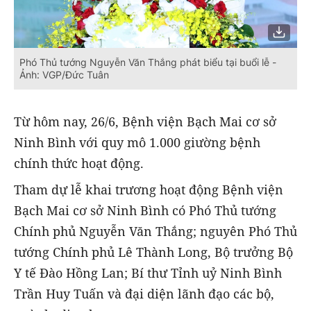
Phó Thủ tướng Nguyễn Văn Thắng phát biểu tại buổi lễ -
Ảnh: VGP/Đức Tuân
Từ hôm nay, 26/6, Bệnh viện Bạch Mai cơ sở
Ninh Bình với quy mô 1.000 giường bệnh
chính thức hoạt động.
Tham dự lễ khai trương hoạt động
Bệnh viện
Bạch Mai cơ sở Ninh Bình có Phó Thủ tướng
Chính phủ Nguyễn Văn Thắng; nguyên Phó Thủ
tướng Chính phủ Lê Thành Long, Bộ trưởng Bộ
Y tế Đào Hồng Lan; Bí thư Tỉnh uỷ Ninh Bình
Trần Huy Tuấn và đại diện lãnh đạo các bộ,