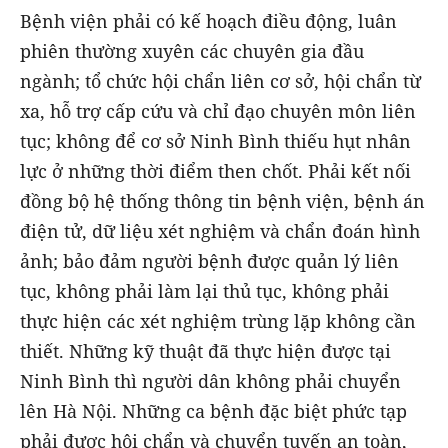
Bệnh viện phải có kế hoạch điều động, luân
phiên thường xuyên các chuyên gia đầu
ngành; tổ chức hội chẩn liên cơ sở, hội chẩn từ
xa, hỗ trợ cấp cứu và chỉ đạo chuyên môn liên
tục; không để cơ sở Ninh Bình thiếu hụt nhân
lực ở những thời điểm then chốt. Phải kết nối
đồng bộ hệ thống thông tin bệnh viện, bệnh án
điện tử, dữ liệu xét nghiệm và chẩn đoán hình
ảnh; bảo đảm người bệnh được quản lý liên
tục, không phải làm lại thủ tục, không phải
thực hiện các xét nghiệm trùng lặp không cần
thiết. Những kỹ thuật đã thực hiện được tại
Ninh Bình thì người dân không phải chuyển
lên Hà Nội. Những ca bệnh đặc biệt phức tạp
phải được hội chẩn và chuyển tuyến an toàn,