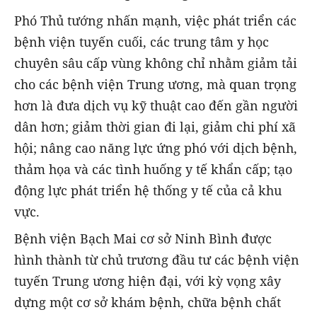
Phó Thủ tướng nhấn mạnh, việc phát triển các
bệnh viện tuyến cuối, các trung tâm y học
chuyên sâu cấp vùng không chỉ nhằm giảm tải
cho các bệnh viện Trung ương, mà quan trọng
hơn là đưa dịch vụ kỹ thuật cao đến gần người
dân hơn; giảm thời gian đi lại, giảm chi phí xã
hội; nâng cao năng lực ứng phó với dịch bệnh,
thảm họa và các tình huống y tế khẩn cấp; tạo
động lực phát triển hệ thống y tế của cả khu
vực.
Bệnh viện Bạch Mai cơ sở Ninh Bình được
hình thành từ chủ trương đầu tư các bệnh viện
tuyến Trung ương hiện đại, với kỳ vọng xây
dựng một cơ sở khám bệnh, chữa bệnh chất