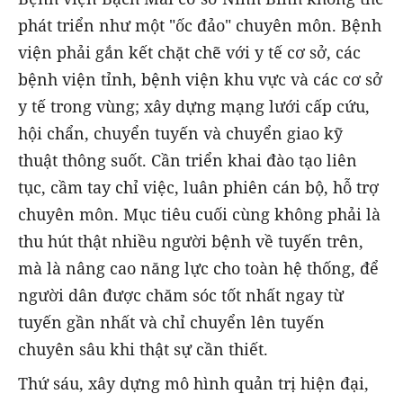
phát triển như một "ốc đảo" chuyên môn. Bệnh
viện phải gắn kết chặt chẽ với y tế cơ sở, các
bệnh viện tỉnh, bệnh viện khu vực và các cơ sở
y tế trong vùng; xây dựng mạng lưới cấp cứu,
hội chẩn, chuyển tuyến và chuyển giao kỹ
thuật thông suốt. Cần triển khai đào tạo liên
tục, cầm tay chỉ việc, luân phiên cán bộ, hỗ trợ
chuyên môn. Mục tiêu cuối cùng không phải là
thu hút thật nhiều người bệnh về tuyến trên,
mà là nâng cao năng lực cho toàn hệ thống, để
người dân được chăm sóc tốt nhất ngay từ
tuyến gần nhất và chỉ chuyển lên tuyến
chuyên sâu khi thật sự cần thiết.
Thứ sáu, xây dựng mô hình quản trị hiện đại,