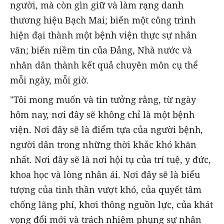
người, mà còn gìn giữ và làm rạng danh
thương hiệu Bạch Mai; biến một công trình
hiện đại thành một bệnh viện thực sự nhân
văn; biến niềm tin của Đảng, Nhà nước và
nhân dân thành kết quả chuyên môn cụ thể
mỗi ngày, mỗi giờ.
"Tôi mong muốn và tin tưởng rằng, từ ngày
hôm nay, nơi đây sẽ không chỉ là một bệnh
viện. Nơi đây sẽ là điểm tựa của người bệnh,
người dân trong những thời khắc khó khăn
nhất. Nơi đây sẽ là nơi hội tụ của trí tuệ, y đức,
khoa học và lòng nhân ái. Nơi đây sẽ là biểu
tượng của tinh thần vượt khó, của quyết tâm
chống lãng phí, khơi thông nguồn lực, của khát
vọng đổi mới và trách nhiệm phụng sự nhân