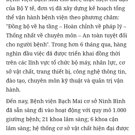
của Bộ Y tế, đơn vị đã xây dựng kế hoạch tổng
thể vận hành bệnh viện theo phương châm:
"Đồng bộ về hạ tầng – Hoàn chỉnh về pháp lý –
Thống nhất về chuyên môn – An toàn tuyệt đối
cho người bệnh". Trong hơn 6 tháng qua, hàng
nghìn đầu việc đã được triển khai đồng thời
trên các lĩnh vực tổ chức bộ máy, nhân lực, cơ
sở vật chất, trang thiết bị, công nghệ thông tin,
đào tạo, chuyên môn kỹ thuật và quản trị vận
hành.
Đến nay, Bệnh viện Bạch Mai cơ sở Ninh Bình
đã sẵn sàng đi vào hoạt động với quy mô 1.000
giường bệnh; 21 khoa lâm sàng; 6 khoa cận
lâm sàng; hệ thống cơ sở vật chất hiện đại được