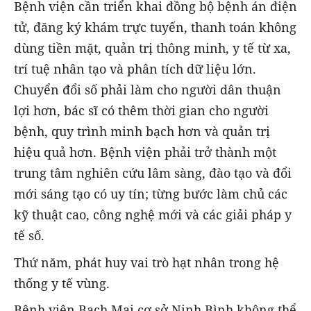
Bệnh viện cần triển khai đồng bộ bệnh án điện
tử, đăng ký khám trực tuyến, thanh toán không
dùng tiền mặt, quản trị thông minh, y tế từ xa,
trí tuệ nhân tạo và phân tích dữ liệu lớn.
Chuyển đổi số phải làm cho người dân thuận
lợi hơn, bác sĩ có thêm thời gian cho người
bệnh, quy trình minh bạch hơn và quản trị
hiệu quả hơn. Bệnh viện phải trở thành một
trung tâm nghiên cứu lâm sàng, đào tạo và đổi
mới sáng tạo có uy tín; từng bước làm chủ các
kỹ thuật cao, công nghệ mới và các giải pháp y
tế số.
Thứ năm, phát huy vai trò hạt nhân trong hệ
thống y tế vùng.
Bệnh viện Bạch Mai cơ sở Ninh Bình không thể