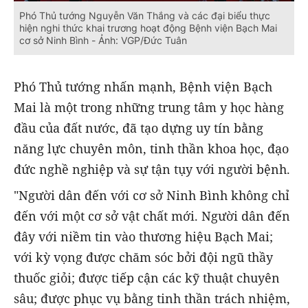
Phó Thủ tướng Nguyễn Văn Thắng và các đại biểu thực
hiện nghi thức khai trương hoạt động Bệnh viện Bạch Mai
cơ sở Ninh Bình - Ảnh: VGP/Đức Tuân
Phó Thủ tướng nhấn mạnh, Bệnh viện Bạch
Mai là một trong những trung tâm y học hàng
đầu của đất nước, đã tạo dựng uy tín bằng
năng lực chuyên môn, tinh thần khoa học, đạo
đức nghề nghiệp và sự tận tụy với người bệnh.
"Người dân đến với cơ sở Ninh Bình không chỉ
đến với một cơ sở vật chất mới. Người dân đến
đây với niềm tin vào thương hiệu Bạch Mai;
với kỳ vọng được chăm sóc bởi đội ngũ thầy
thuốc giỏi; được tiếp cận các kỹ thuật chuyên
sâu; được phục vụ bằng tinh thần trách nhiệm,