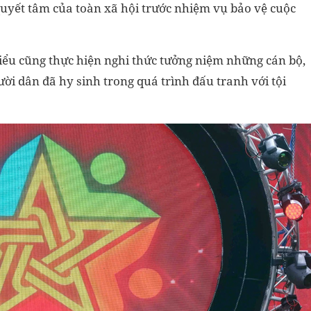
quyết tâm của toàn xã hội trước nhiệm vụ bảo vệ cuộc
iểu cũng thực hiện nghi thức tưởng niệm những cán bộ,
ười dân đã hy sinh trong quá trình đấu tranh với tội