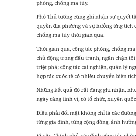
phòng, chống ma túy.
Phó Thủ tướng cũng ghi nhận sự quyết tâ
quyền địa phương và sự hưởng ứng tích c
chống ma túy thời gian qua.
Thời gian qua, công tác phòng, chống ma 
chủ động trong đấu tranh, ngăn chặn tội
triệt phá; công tác cai nghiện, quản lý n
hợp tác quốc tế có nhiều chuyển biến tích
Những kết quả đó rất đáng ghi nhận, nh
ngày càng tinh vi, có tổ chức, xuyên quốc
Điều phải đối mặt không chỉ là các đườ
từng gia đình, từng cộng đồng, ảnh hưởng
Vì vậy, Chính phủ xác định công tác phò