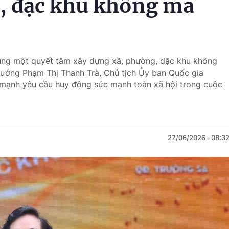
, đặc khu không ma
ung một quyết tâm xây dựng xã, phường, đặc khu không
tướng Phạm Thị Thanh Trà, Chủ tịch Ủy ban Quốc gia
 mạnh yêu cầu huy động sức mạnh toàn xã hội trong cuộc
27/06/2026
08:3