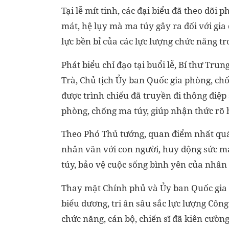
Tại lễ mít tinh, các đại biểu đã theo dõ
mát, hệ lụy mà ma túy gây ra đối với gia
lực bền bỉ của các lực lượng chức năng t
Phát biểu chỉ đạo tại buổi lễ, Bí thư T
Trà, Chủ tịch Ủy ban Quốc gia phòng, c
được trình chiếu đã truyền đi thông điệp
phòng, chống ma túy, giúp nhận thức rõ 
Theo Phó Thủ tướng, quan điểm nhất quá
nhân văn với con người, huy động sức m
túy, bảo vệ cuộc sống bình yên của nhân 
Thay mặt Chính phủ và Ủy ban Quốc gia 
biểu dương, tri ân sâu sắc lực lượng Côn
chức năng, cán bộ, chiến sĩ đã kiên cườn