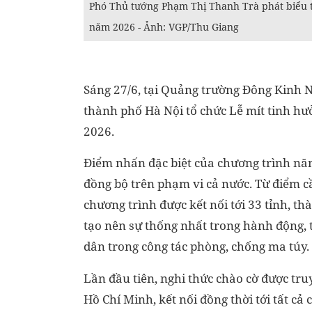
Phó Thủ tướng Phạm Thị Thanh Trà phát biểu 
năm 2026 - Ảnh: VGP/Thu Giang
Sáng 27/6, tại Quảng trường Đông Kinh 
thành phố Hà Nội tổ chức Lễ mít tinh 
2026.
Điểm nhấn đặc biệt của chương trình năm 
đồng bộ trên phạm vi cả nước. Từ điểm 
chương trình được kết nối tới 33 tỉnh, t
tạo nên sự thống nhất trong hành động,
dân trong công tác phòng, chống ma túy.
Lần đầu tiên, nghi thức chào cờ được tru
Hồ Chí Minh, kết nối đồng thời tới tất c