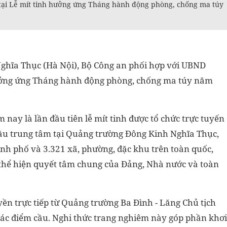
tại Lễ mít tinh hưởng ứng Tháng hành động phòng, chống ma túy
Nghĩa Thục (Hà Nội), Bộ Công an phối hợp với UBND
hưởng ứng Tháng hành động phòng, chống ma túy năm
nay là lần đầu tiên lễ mít tinh được tổ chức trực tuyến
cầu trung tâm tại Quảng trường Đông Kinh Nghĩa Thục,
hành phố và 3.321 xã, phường, đặc khu trên toàn quốc,
 thể hiện quyết tâm chung của Đảng, Nhà nước và toàn
yền trực tiếp từ Quảng trường Ba Đình - Lăng Chủ tịch
ả các điểm cầu. Nghi thức trang nghiêm này góp phần khơi