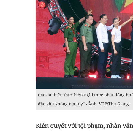
Các đại biểu thực hiện nghi thức phát động h
đặc khu không ma túy” - Ảnh: VGP/Thu Giang
Kiên quyết với tội phạm, nhân văn