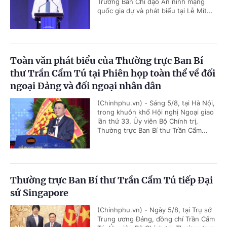
Trưởng Ban Chỉ đạo An ninh mạng
quốc gia dự và phát biểu tại Lễ Mít...
Toàn văn phát biểu của Thường trực Ban Bí
thư Trần Cẩm Tú tại Phiên họp toàn thể về đối
ngoại Đảng và đối ngoại nhân dân
(Chinhphu.vn) - Sáng 5/8, tại Hà Nội,
trong khuôn khổ Hội nghị Ngoại giao
lần thứ 33, Ủy viên Bộ Chính trị,
Thường trực Ban Bí thư Trần Cẩm...
Thường trực Ban Bí thư Trần Cẩm Tú tiếp Đại
sứ Singapore
(Chinhphu.vn) - Ngày 5/8, tại Trụ sở
Trung ương Đảng, đồng chí Trần Cẩm