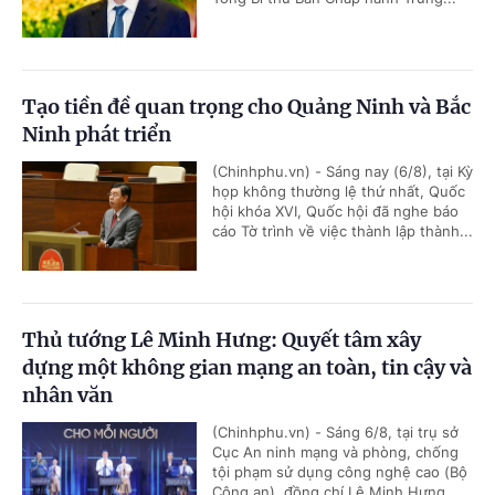
Tạo tiền đề quan trọng cho Quảng Ninh và Bắc
Ninh phát triển
(Chinhphu.vn) - Sáng nay (6/8), tại Kỳ
họp không thường lệ thứ nhất, Quốc
hội khóa XVI, Quốc hội đã nghe báo
cáo Tờ trình về việc thành lập thành...
Thủ tướng Lê Minh Hưng: Quyết tâm xây
dựng một không gian mạng an toàn, tin cậy và
nhân văn
(Chinhphu.vn) - Sáng 6/8, tại trụ sở
Cục An ninh mạng và phòng, chống
tội phạm sử dụng công nghệ cao (Bộ
Công an), đồng chí Lê Minh Hưng,...