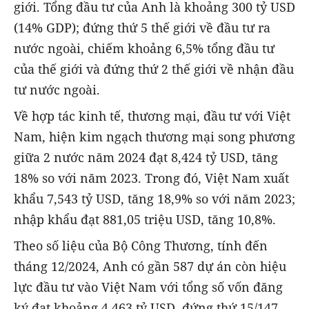
giới. Tổng đầu tư của Anh là khoảng 300 tỷ USD
(14% GDP); đứng thứ 5 thế giới về đầu tư ra
nước ngoài, chiếm khoảng 6,5% tổng đầu tư
của thế giới và đứng thứ 2 thế giới về nhận đầu
tư nước ngoài.
Về hợp tác kinh tế, thương mại, đầu tư với Việt
Nam, hiện kim ngạch thương mại song phương
giữa 2 nước năm 2024 đạt 8,424 tỷ USD, tăng
18% so với năm 2023. Trong đó, Việt Nam xuất
khẩu 7,543 tỷ USD, tăng 18,9% so với năm 2023;
nhập khẩu đạt 881,05 triệu USD, tăng 10,8%.
Theo số liệu của Bộ Công Thương, tính đến
tháng 12/2024, Anh có gần 587 dự án còn hiệu
lực đầu tư vào Việt Nam với tổng số vốn đăng
ký đạt khoảng 4.463 tỷ USD, đứng thứ 15/147