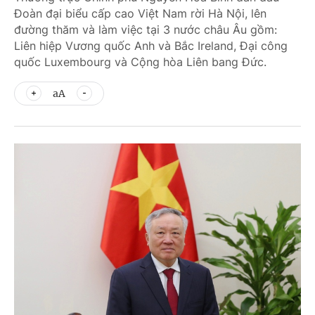
Đoàn đại biểu cấp cao Việt Nam rời Hà Nội, lên
đường thăm và làm việc tại 3 nước châu Âu gồm:
Liên hiệp Vương quốc Anh và Bắc Ireland, Đại công
quốc Luxembourg và Cộng hòa Liên bang Đức.
aA