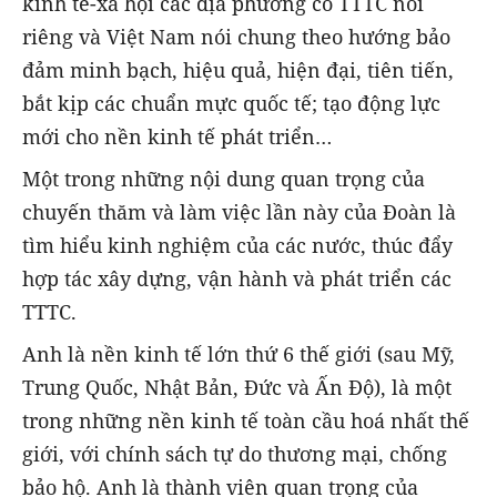
kinh tế-xã hội các địa phương có TTTC nói
riêng và Việt Nam nói chung theo hướng bảo
đảm minh bạch, hiệu quả, hiện đại, tiên tiến,
bắt kịp các chuẩn mực quốc tế; tạo động lực
mới cho nền kinh tế phát triển…
Một trong những nội dung quan trọng của
chuyến thăm và làm việc lần này của Đoàn là
tìm hiểu kinh nghiệm của các nước, thúc đẩy
hợp tác xây dựng, vận hành và phát triển các
TTTC.
Anh là nền kinh tế lớn thứ 6 thế giới (sau Mỹ,
Trung Quốc, Nhật Bản, Đức và Ấn Độ), là một
trong những nền kinh tế toàn cầu hoá nhất thế
giới, với chính sách tự do thương mại, chống
bảo hộ. Anh là thành viên quan trọng của