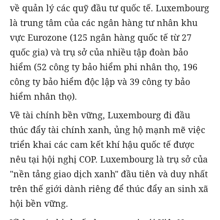
về quản lý các quỹ đầu tư quốc tế. Luxembourg
là trung tâm của các ngân hàng tư nhân khu
vực Eurozone (125 ngân hàng quốc tế từ 27
quốc gia) và trụ sở của nhiều tập đoàn bảo
hiểm (52 công ty bảo hiểm phi nhân thọ, 196
công ty bảo hiểm độc lập và 39 công ty bảo
hiểm nhân thọ).
Về tài chính bền vững, Luxembourg đi đầu
thúc đẩy tài chính xanh, ủng hộ mạnh mẽ việc
triển khai các cam kết khí hậu quốc tế được
nêu tại hội nghị COP. Luxembourg là trụ sở của
"nền tảng giao dịch xanh" đầu tiên và duy nhất
trên thế giới dành riêng để thúc đẩy an sinh xã
hội bền vững.