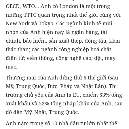
OECD, WTO... Anh có London là một trong
những TTTC quan trọng nhất thế giới cùng với
New York và Tokyo. Các ngành kinh tế mũi
nhọn của Anh hiện nay là ngân hàng, tài
chính, bảo hiểm; sản xuất thép, đóng tàu, khai
thác than; các ngành công nghiệp hoá chất,
điện tử; viễn thông, công nghệ cao; dệt, may
mặc.
Thương mại của Anh đứng thứ 6 thế giới (sau
Mỹ, Trung Quốc, Đức, Pháp và Nhật Bản). Thị
trường chủ yếu của Anh là EU, chiếm 53% tổng
xuất khẩu và 52% tổng nhập khẩu của Anh, sau
đó đến Mỹ, Nhật, Trung Quốc.
Anh nằm trong số 10 nhà đầu tư lớn nhất thế