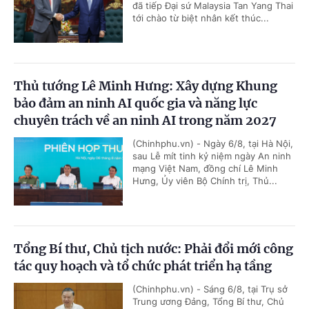
đã tiếp Đại sứ Malaysia Tan Yang Thai
tới chào từ biệt nhân kết thúc...
Thủ tướng Lê Minh Hưng: Xây dựng Khung
bảo đảm an ninh AI quốc gia và năng lực
chuyên trách về an ninh AI trong năm 2027
(Chinhphu.vn) - Ngày 6/8, tại Hà Nội,
sau Lễ mít tinh kỷ niệm ngày An ninh
mạng Việt Nam, đồng chí Lê Minh
Hưng, Ủy viên Bộ Chính trị, Thủ...
Tổng Bí thư, Chủ tịch nước: Phải đổi mới công
tác quy hoạch và tổ chức phát triển hạ tầng
(Chinhphu.vn) - Sáng 6/8, tại Trụ sở
Trung ương Đảng, Tổng Bí thư, Chủ