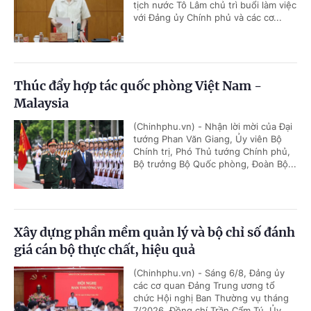
tịch nước Tô Lâm chủ trì buổi làm việc
với Đảng ủy Chính phủ và các cơ...
Thúc đẩy hợp tác quốc phòng Việt Nam -
Malaysia
(Chinhphu.vn) - Nhận lời mời của Đại
tướng Phan Văn Giang, Ủy viên Bộ
Chính trị, Phó Thủ tướng Chính phủ,
Bộ trưởng Bộ Quốc phòng, Đoàn Bộ...
Xây dựng phần mềm quản lý và bộ chỉ số đánh
giá cán bộ thực chất, hiệu quả
(Chinhphu.vn) - Sáng 6/8, Đảng ủy
các cơ quan Đảng Trung ương tổ
chức Hội nghị Ban Thường vụ tháng
7/2026. Đồng chí Trần Cẩm Tú, Ủy...