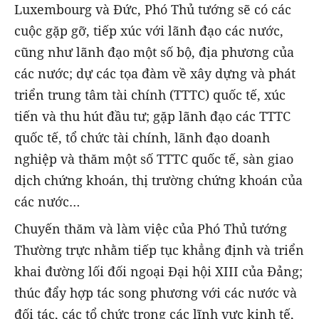
Luxembourg và Đức, Phó Thủ tướng sẽ có các
cuộc gặp gỡ, tiếp xúc với lãnh đạo các nước,
cũng như lãnh đạo một số bộ, địa phương của
các nước; dự các tọa đàm về xây dựng và phát
triển trung tâm tài chính (TTTC) quốc tế, xúc
tiến và thu hút đầu tư; gặp lãnh đạo các TTTC
quốc tế, tổ chức tài chính, lãnh đạo doanh
nghiệp và thăm một số TTTC quốc tế, sàn giao
dịch chứng khoán, thị trường chứng khoán của
các nước…
Chuyến thăm và làm việc của Phó Thủ tướng
Thường trực nhằm tiếp tục khẳng định và triển
khai đường lối đối ngoại Đại hội XIII của Đảng;
thúc đẩy hợp tác song phương với các nước và
đối tác, các tổ chức trong các lĩnh vực kinh tế,