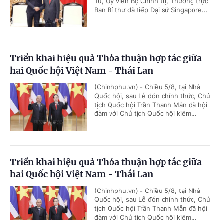
Tú, Ủy viên Bộ Chính trị, Thường trực
Ban Bí thư đã tiếp Đại sứ Singapore...
Triển khai hiệu quả Thỏa thuận hợp tác giữa
hai Quốc hội Việt Nam - Thái Lan
(Chinhphu.vn) - Chiều 5/8, tại Nhà
Quốc hội, sau Lễ đón chính thức, Chủ
tịch Quốc hội Trần Thanh Mẫn đã hội
đàm với Chủ tịch Quốc hội kiêm...
Triển khai hiệu quả Thỏa thuận hợp tác giữa
hai Quốc hội Việt Nam - Thái Lan
(Chinhphu.vn) - Chiều 5/8, tại Nhà
Quốc hội, sau Lễ đón chính thức, Chủ
tịch Quốc hội Trần Thanh Mẫn đã hội
đàm với Chủ tịch Quốc hội kiêm...