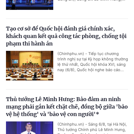
Tạo cơ sở để Quốc hội đánh giá chính xác,
khách quan kết quả công tác phòng, chống tội
phạm thi hành án
(Chinhphu.vn) - Tiếp tục chương
trình nghị sự tại Kỳ họp không thường
lệ thứ nhất, Quốc hội khóa XVI, sáng
nay (6/8), Quốc hội nghe báo cáo...
Thủ tướng Lê Minh Hưng: Bảo đảm an ninh
mạng phải gắn kết chặt chẽ, đồng bộ giữa 'bảo
vệ hệ thống' và 'bảo vệ con người'*
(Chinhphu.vn) - Sáng 6/8, tại Hà Nội,
Thủ tướng Chính phủ Lê Minh Hưng,