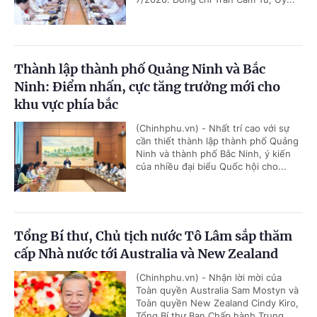
Thành lập thành phố Quảng Ninh và Bắc
Ninh: Điểm nhấn, cực tăng trưởng mới cho
khu vực phía bắc
(Chinhphu.vn) - Nhất trí cao với sự
cần thiết thành lập thành phố Quảng
Ninh và thành phố Bắc Ninh, ý kiến
của nhiều đại biểu Quốc hội cho...
Tổng Bí thư, Chủ tịch nước Tô Lâm sắp thăm
cấp Nhà nước tới Australia và New Zealand
(Chinhphu.vn) - Nhận lời mời của
Toàn quyền Australia Sam Mostyn và
Toàn quyền New Zealand Cindy Kiro,
Tổng Bí thư Ban Chấp hành Trung...