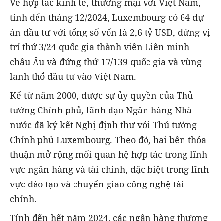
Về hợp tác kinh tế, thương mại với Việt Nam,
tính đến tháng 12/2024, Luxembourg có 64 dự
án đầu tư với tổng số vốn là 2,6 tỷ USD, đứng vị
trí thứ 3/24 quốc gia thành viên Liên minh
châu Âu và đứng thứ 17/139 quốc gia và vùng
lãnh thổ đầu tư vào Việt Nam.
Kể từ năm 2000, được sự ủy quyền của Thủ
tướng Chính phủ, lãnh đạo Ngân hàng Nhà
nước đã ký kết Nghị định thư với Thủ tướng
Chính phủ Luxembourg. Theo đó, hai bên thỏa
thuận mở rộng mối quan hệ hợp tác trong lĩnh
vực ngân hàng và tài chính, đặc biệt trong lĩnh
vực đào tạo và chuyển giao công nghệ tài
chính.
Tính đến hết năm 2024, các ngân hàng thương