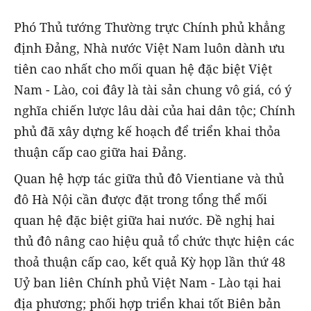
Phó Thủ tướng Thường trực Chính phủ khẳng
định Đảng, Nhà nước Việt Nam luôn dành ưu
tiên cao nhất cho mối quan hệ đặc biệt Việt
Nam - Lào, coi đây là tài sản chung vô giá, có ý
nghĩa chiến lược lâu dài của hai dân tộc; Chính
phủ đã xây dựng kế hoạch để triển khai thỏa
thuận cấp cao giữa hai Đảng.
Quan hệ hợp tác giữa thủ đô Vientiane và thủ
đô Hà Nội cần được đặt trong tổng thể mối
quan hệ đặc biệt giữa hai nước. Đề nghị hai
thủ đô nâng cao hiệu quả tổ chức thực hiện các
thoả thuận cấp cao, kết quả Kỳ họp lần thứ 48
Uỷ ban liên Chính phủ Việt Nam - Lào tại hai
địa phương; phối hợp triển khai tốt Biên bản