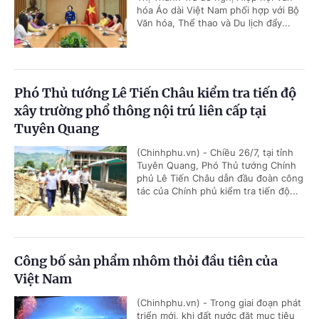
hóa Áo dài Việt Nam phối hợp với Bộ
Văn hóa, Thể thao và Du lịch đẩy...
Phó Thủ tướng Lê Tiến Châu kiểm tra tiến độ
xây trường phổ thông nội trú liên cấp tại
Tuyên Quang
(Chinhphu.vn) - Chiều 26/7, tại tỉnh
Tuyên Quang, Phó Thủ tướng Chính
phủ Lê Tiến Châu dẫn đầu đoàn công
tác của Chính phủ kiểm tra tiến độ...
Công bố sản phẩm nhôm thỏi đầu tiên của
Việt Nam
(Chinhphu.vn) - Trong giai đoạn phát
triển mới, khi đất nước đặt mục tiêu