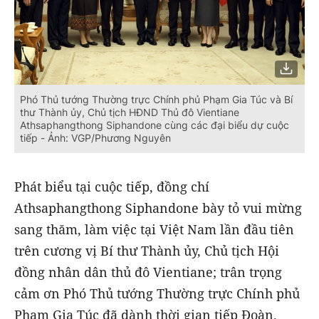
Phó Thủ tướng Thường trực Chính phủ Phạm Gia Túc và Bí
thư Thành ủy, Chủ tịch HĐND Thủ đô Vientiane
Athsaphangthong Siphandone cùng các đại biểu dự cuộc
tiếp - Ảnh: VGP/Phương Nguyên
Phát biểu tại cuộc tiếp, đồng chí
Athsaphangthong Siphandone bày tỏ vui mừng
sang thăm, làm việc tại Việt Nam lần đầu tiên
trên cương vị Bí thư Thành ủy, Chủ tịch Hội
đồng nhân dân thủ đô Vientiane; trân trọng
cảm ơn Phó Thủ tướng Thường trực Chính phủ
Phạm Gia Túc đã dành thời gian tiếp Đoàn.