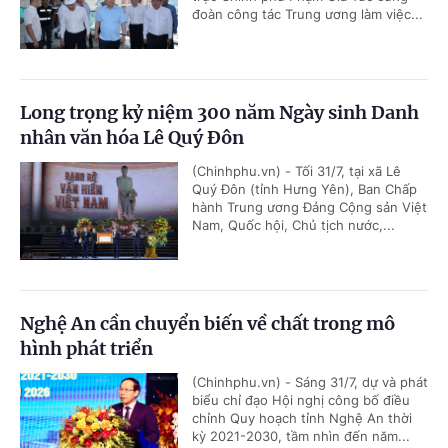
đoàn công tác Trung ương làm việc...
Long trọng kỷ niệm 300 năm Ngày sinh Danh
nhân văn hóa Lê Quý Đôn
(Chinhphu.vn) - Tối 31/7, tại xã Lê
Quý Đôn (tỉnh Hưng Yên), Ban Chấp
hành Trung ương Đảng Cộng sản Việt
Nam, Quốc hội, Chủ tịch nước,...
Nghệ An cần chuyển biến về chất trong mô
hình phát triển
(Chinhphu.vn) - Sáng 31/7, dự và phát
biểu chỉ đạo Hội nghị công bố điều
chỉnh Quy hoạch tỉnh Nghệ An thời
kỳ 2021-2030, tầm nhìn đến năm...