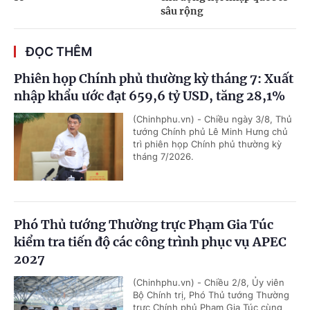
sâu rộng
ĐỌC THÊM
Phiên họp Chính phủ thường kỳ tháng 7: Xuất
nhập khẩu ước đạt 659,6 tỷ USD, tăng 28,1%
(Chinhphu.vn) - Chiều ngày 3/8, Thủ
tướng Chính phủ Lê Minh Hưng chủ
trì phiên họp Chính phủ thường kỳ
tháng 7/2026.
Phó Thủ tướng Thường trực Phạm Gia Túc
kiểm tra tiến độ các công trình phục vụ APEC
2027
(Chinhphu.vn) - Chiều 2/8, Ủy viên
Bộ Chính trị, Phó Thủ tướng Thường
trực Chính phủ Phạm Gia Túc cùng