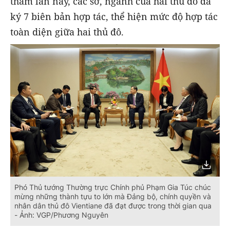
thăm lần này, các sở, ngành của hai thủ đô đã
ký 7 biên bản hợp tác, thể hiện mức độ hợp tác
toàn diện giữa hai thủ đô.
Phó Thủ tướng Thường trực Chính phủ Phạm Gia Túc chúc
mừng những thành tựu to lớn mà Đảng bộ, chính quyền và
nhân dân thủ đô Vientiane đã đạt được trong thời gian qua
- Ảnh: VGP/Phương Nguyên