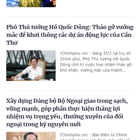
Phó Thủ tướng Hồ Quốc Dũng: Tháo gỡ vướng
mắc để khơi thông các dự án động lực của Cần
Thơ
(Chinhphu.vn) - Sáng 31/7, tại trụ sở
Chính phủ, Phó Thủ tướng Hồ Quốc
Dũng chủ trì cuộc họp nhằm tháo gỡ
khó khăn, vướng mắc của thành...
Xây dựng Đảng bộ Bộ Ngoại giao trong sạch,
vững mạnh, góp phần thực hiện thắng lợi
nhiệm vụ trọng yếu, thường xuyên của đối
ngoại trong kỷ nguyên mới
(Chinhphu.vn) - Báo Điện tử Chính