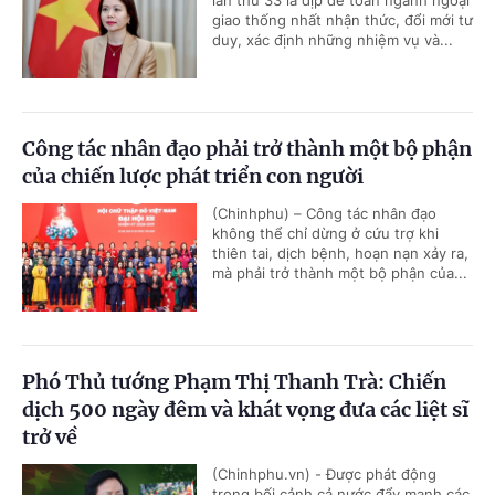
giao thống nhất nhận thức, đổi mới tư
duy, xác định những nhiệm vụ và...
Công tác nhân đạo phải trở thành một bộ phận
của chiến lược phát triển con người
(Chinhphu) – Công tác nhân đạo
không thể chỉ dừng ở cứu trợ khi
thiên tai, dịch bệnh, hoạn nạn xảy ra,
mà phải trở thành một bộ phận của...
Phó Thủ tướng Phạm Thị Thanh Trà: Chiến
dịch 500 ngày đêm và khát vọng đưa các liệt sĩ
trở về
(Chinhphu.vn) - Được phát động
trong bối cảnh cả nước đẩy mạnh các