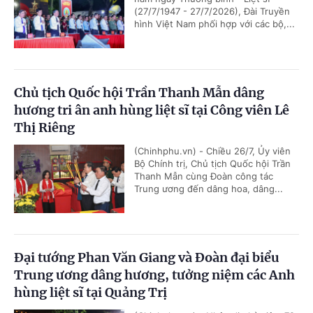
(27/7/1947 - 27/7/2026), Đài Truyền
hình Việt Nam phối hợp với các bộ,...
Chủ tịch Quốc hội Trần Thanh Mẫn dâng
hương tri ân anh hùng liệt sĩ tại Công viên Lê
Thị Riêng
(Chinhphu.vn) - Chiều 26/7, Ủy viên
Bộ Chính trị, Chủ tịch Quốc hội Trần
Thanh Mẫn cùng Đoàn công tác
Trung ương đến dâng hoa, dâng...
Đại tướng Phan Văn Giang và Đoàn đại biểu
Trung ương dâng hương, tưởng niệm các Anh
hùng liệt sĩ tại Quảng Trị