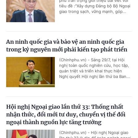
phủ trân trọng giới thiệu bài viết với
tiêu đề :"Xây dựng Đảng bộ Bộ Ngoại
giao trong sạch, vững mạnh, góp...
An ninh quốc gia và bảo vệ an ninh quốc gia
trong kỷ nguyên mới phải kiến tạo phát triển
(Chinhphu.vn) - Sáng 29/7, tại Hội
nghị toàn quốc nghiên cứu, học tập,
quán triệt và triển khai thực hiện
Nghị quyết Hội nghị lần thứ ba Ban...
Hội nghị Ngoại giao lần thứ 33: Thống nhất
nhận thức, đổi mới tư duy, chuyển vị thế đối
ngoại thành nguồn lực tăng trưởng
(Chinhphu.vn) - Hội nghị Ngoại giao
lần thứ 33 là dịp để toàn ngành ngoại