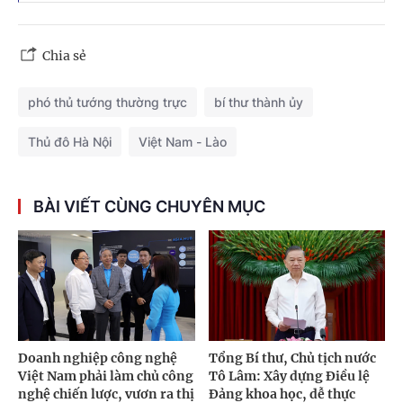
Chia sẻ
phó thủ tướng thường trực
bí thư thành ủy
Thủ đô Hà Nội
Việt Nam - Lào
BÀI VIẾT CÙNG CHUYÊN MỤC
Doanh nghiệp công nghệ
Tổng Bí thư, Chủ tịch nước
Việt Nam phải làm chủ công
Tô Lâm: Xây dựng Điều lệ
nghệ chiến lược, vươn ra thị
Đảng khoa học, dễ thực