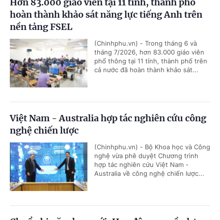
Hơn 83.000 giáo viên tại 11 tỉnh, thành phố
hoàn thành khảo sát năng lực tiếng Anh trên
nền tảng FSEL
(Chinhphu.vn) - Trong tháng 6 và
tháng 7/2026, hơn 83.000 giáo viên
phổ thông tại 11 tỉnh, thành phố trên
cả nước đã hoàn thành khảo sát...
Việt Nam - Australia hợp tác nghiên cứu công
nghệ chiến lược
(Chinhphu.vn) - Bộ Khoa học và Công
nghệ vừa phê duyệt Chương trình
hợp tác nghiên cứu Việt Nam -
Australia về công nghệ chiến lược...