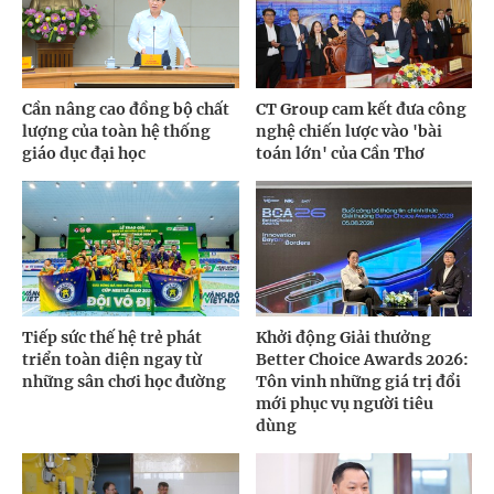
Cần nâng cao đồng bộ chất
CT Group cam kết đưa công
lượng của toàn hệ thống
nghệ chiến lược vào 'bài
giáo dục đại học
toán lớn' của Cần Thơ
Tiếp sức thế hệ trẻ phát
Khởi động Giải thưởng
triển toàn diện ngay từ
Better Choice Awards 2026:
những sân chơi học đường
Tôn vinh những giá trị đổi
mới phục vụ người tiêu
dùng