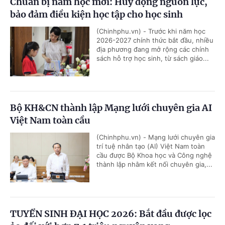
Chuẩn bị năm học mới: Huy động nguồn lực,
bảo đảm điều kiện học tập cho học sinh
(Chinhphu.vn) - Trước khi năm học
2026-2027 chính thức bắt đầu, nhiều
địa phương đang mở rộng các chính
sách hỗ trợ học sinh, từ sách giáo...
Bộ KH&CN thành lập Mạng lưới chuyên gia AI
Việt Nam toàn cầu
(Chinhphu.vn) - Mạng lưới chuyên gia
trí tuệ nhân tạo (AI) Việt Nam toàn
cầu được Bộ Khoa học và Công nghệ
thành lập nhằm kết nối chuyên gia,...
TUYỂN SINH ĐẠI HỌC 2026: Bắt đầu được lọc