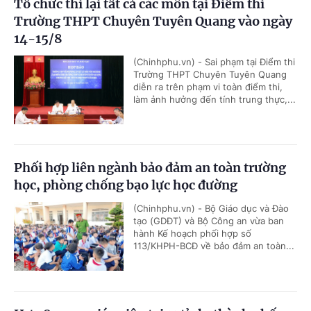
Tổ chức thi lại tất cả các môn tại Điểm thi
Trường THPT Chuyên Tuyên Quang vào ngày
14-15/8
(Chinhphu.vn) - Sai phạm tại Điểm thi
Trường THPT Chuyên Tuyên Quang
diễn ra trên phạm vi toàn điểm thi,
làm ảnh hưởng đến tính trung thực,...
Phối hợp liên ngành bảo đảm an toàn trường
học, phòng chống bạo lực học đường
(Chinhphu.vn) - Bộ Giáo dục và Đào
tạo (GDĐT) và Bộ Công an vừa ban
hành Kế hoạch phối hợp số
113/KHPH-BCĐ về bảo đảm an toàn...