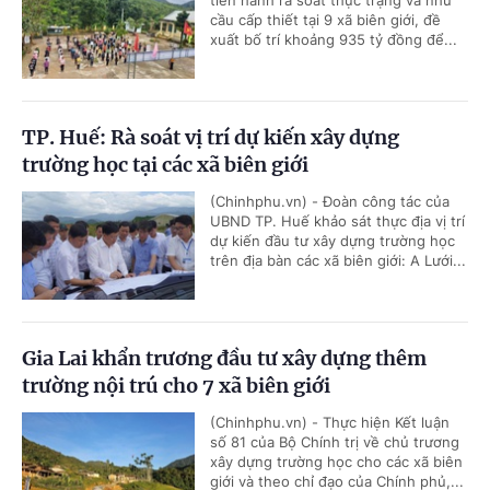
tiến hành rà soát thực trạng và nhu
cầu cấp thiết tại 9 xã biên giới, đề
xuất bố trí khoảng 935 tỷ đồng để...
TP. Huế: Rà soát vị trí dự kiến xây dựng
trường học tại các xã biên giới
(Chinhphu.vn) - Đoàn công tác của
UBND TP. Huế khảo sát thực địa vị trí
dự kiến đầu tư xây dựng trường học
trên địa bàn các xã biên giới: A Lưới...
Gia Lai khẩn trương đầu tư xây dựng thêm
trường nội trú cho 7 xã biên giới
(Chinhphu.vn) - Thực hiện Kết luận
số 81 của Bộ Chính trị về chủ trương
xây dựng trường học cho các xã biên
giới và theo chỉ đạo của Chính phủ,...