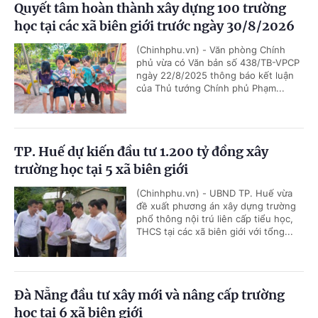
Quyết tâm hoàn thành xây dựng 100 trường
học tại các xã biên giới trước ngày 30/8/2026
(Chinhphu.vn) - Văn phòng Chính
phủ vừa có Văn bản số 438/TB-VPCP
ngày 22/8/2025 thông báo kết luận
của Thủ tướng Chính phủ Phạm...
TP. Huế dự kiến đầu tư 1.200 tỷ đồng xây
trường học tại 5 xã biên giới
(Chinhphu.vn) - UBND TP. Huế vừa
đề xuất phương án xây dựng trường
phổ thông nội trú liên cấp tiểu học,
THCS tại các xã biên giới với tổng...
Đà Nẵng đầu tư xây mới và nâng cấp trường
học tại 6 xã biên giới