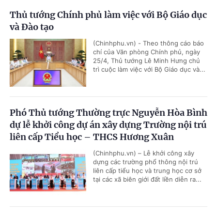
Thủ tướng Chính phủ làm việc với Bộ Giáo dục
và Đào tạo
(Chinhphu.vn) - Theo thông cáo báo
chí của Văn phòng Chính phủ, ngày
25/4, Thủ tướng Lê Minh Hưng chủ
trì cuộc làm việc với Bộ Giáo dục và...
Phó Thủ tướng Thường trực Nguyễn Hòa Bình
dự lễ khởi công dự án xây dựng Trường nội trú
liên cấp Tiểu học – THCS Hương Xuân
(Chinhphu.vn) – Lễ khởi công xây
dựng các trường phổ thông nội trú
liên cấp tiểu học và trung học cơ sở
tại các xã biên giới đất liền diễn ra...