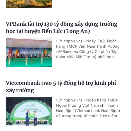
VPBank tài trợ 130 tỷ đồng xây dựng trường
học tại huyện Bến Lức (Long An)
(Chinhphu.vn) - Ngày 10/9, Ngân
hàng TMCP Việt Nam Thịnh Vượng
(VPBank) và Công ty Cổ phần Tập
đoàn MIK (MIK Group) phối hợp...
Vietcombank trao 5 tỷ đồng hỗ trợ kinh phí
xây trường
(Chinhphu.vn) - Ngân hàng TMCP
Ngoại thương Việt Nam chi nhánh
Nam Định (Vietcombank Nam Định)
đã trang trọng tổ chức lễ kỷ niệm...