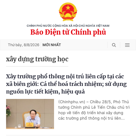
CHÍNH PHỦ NƯỚC CỘNG HÒA XÃ HỘI CHỦ NGHĨA VIỆT NAM
Báo Điện tử Chính phủ
Thứ bảy,
8/8/2026
MỚI NHẤT
xây dựng trường học
Xây trường phổ thông nội trú liên cấp tại các
xã biên giới: Cá thể hoá trách nhiệm; sử dụng
nguồn lực tiết kiệm, hiệu quả
(Chinhphu.vn) – Chiều 28/5, Phó Thủ
tướng Chính phủ Lê Tiến Châu chủ trì
họp về tiến độ triển khai xây dựng
các trường phổ thông nội trú liên...