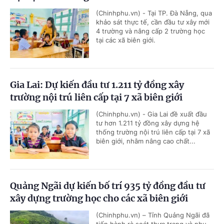
(Chinhphu.vn) - Tại TP. Đà Nẵng, qua
khảo sát thực tế, cần đầu tư xây mới
4 trường và nâng cấp 2 trường học
tại các xã biên giới.
Gia Lai: Dự kiến đầu tư 1.211 tỷ đồng xây
trường nội trú liên cấp tại 7 xã biên giới
(Chinhphu.vn) - Gia Lai đề xuất đầu
tư hơn 1.211 tỷ đồng xây dựng hệ
thống trường nội trú liên cấp tại 7 xã
biên giới, nhằm nâng cao chất...
Quảng Ngãi dự kiến bố trí 935 tỷ đồng đầu tư
xây dựng trường học cho các xã biên giới
(Chinhphu.vn) – Tỉnh Quảng Ngãi đã