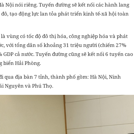
à Nội nói riêng. Tuyến đường sẽ kết nối các hành lang
ô, tạo động lực lan tỏa phát triển kinh tế-xã hội toàn
là vùng có tốc độ đô thị hóa, công nghiệp hóa và phát
ước, với tổng dân số khoảng 31 triệu người (chiếm 27%
 GDP cả nước. Tuyến đường cũng sẽ kết nối 6 tuyến cao
g biển Hải Phòng.
đi qua địa bàn 7 tỉnh, thành phố gồm: Hà Nội, Ninh
hái Nguyên và Phú Thọ.