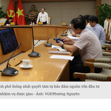
ành phố thống nhất quyết tâm tự bảo đảm nguồn vốn đầu tư
 nhiệm vụ được giao - Ảnh: VGP/Phương Nguyên