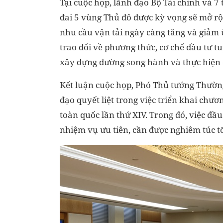
Tại cuộc họp, lãnh đạo Bộ Tài chính và 
đai 5 vùng Thủ đô được kỳ vọng sẽ mở rộ
nhu cầu vận tải ngày càng tăng và giảm ù
trao đổi về phương thức, cơ chế đầu tư t
xây dựng đường song hành và thực hiện 
Kết luận cuộc họp, Phó Thủ tướng Thườn
đạo quyết liệt trong việc triển khai chư
toàn quốc lần thứ XIV. Trong đó, việc đầ
nhiệm vụ ưu tiên, cần được nghiêm túc t