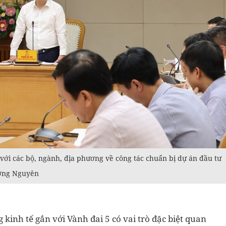
ới các bộ, ngành, địa phương về công tác chuẩn bị dự án đầu tư
ương Nguyên
kinh tế gắn với Vành đai 5 có vai trò đặc biệt quan