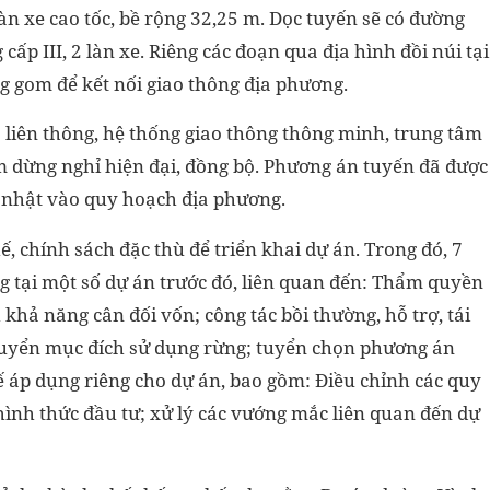
àn xe cao tốc, bề rộng 32,25 m. Dọc tuyến sẽ có đường
cấp III, 2 làn xe. Riêng các đoạn qua địa hình đồi núi tại
 gom để kết nối giao thông địa phương.
 liên thông, hệ thống giao thông thông minh, trung tâm
m dừng nghỉ hiện đại, đồng bộ. Phương án tuyến đã được
p nhật vào quy hoạch địa phương.
 chính sách đặc thù để triển khai dự án. Trong đó, 7
 tại một số dự án trước đó, liên quan đến: Thẩm quyền
khả năng cân đối vốn; công tác bồi thường, hỗ trợ, tái
chuyển mục đích sử dụng rừng; tuyển chọn phương án
ế áp dụng riêng cho dự án, bao gồm: Điều chỉnh các quy
hình thức đầu tư; xử lý các vướng mắc liên quan đến dự