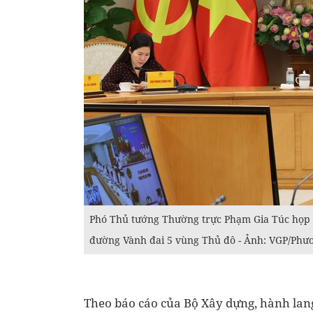
Phó Thủ tướng Thường trực Phạm Gia Túc họp v
đường Vành đai 5 vùng Thủ đô - Ảnh: VGP/Ph
Theo báo cáo của Bộ Xây dựng, hành lang 