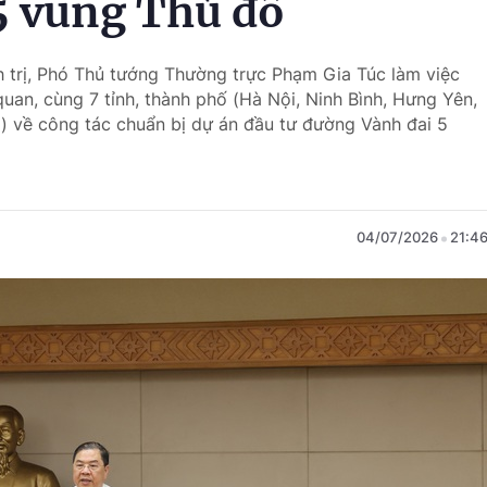
5 vùng Thủ đô
nh trị, Phó Thủ tướng Thường trực Phạm Gia Túc làm việc
uan, cùng 7 tỉnh, thành phố (Hà Nội, Ninh Bình, Hưng Yên,
) về công tác chuẩn bị dự án đầu tư đường Vành đai 5
04/07/2026
21:4