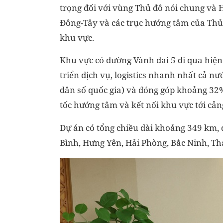
trọng đối với vùng Thủ đô nói chung và H
Đông-Tây và các trục hướng tâm của Thủ đ
khu vực.
Khu vực có đường Vành đai 5 đi qua hiện 
triển dịch vụ, logistics nhanh nhất cả n
dân số quốc gia) và đóng góp khoảng 32%
tốc hướng tâm và kết nối khu vực tới cản
Dự án có tổng chiều dài khoảng 349 km, 
Bình, Hưng Yên, Hải Phòng, Bắc Ninh, T