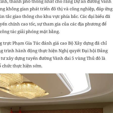
7 tỉnh, thành phố thống nhất cho rằng Dự án đường Vành
ng không gian phát triển đô thị và công nghiệp, đáp ứng
n tắc giao thông cho khu vực phía bắc. Các đại biểu đã
uyến chính cao tốc, sự tham gia của các địa phương để
công tác giải phóng mặt bằng.
g trực Phạm Gia Túc đánh giá cao Bộ Xây dựng đã chỉ
ơng trình hành động thực hiện Nghị quyết Đại hội Đảng
u tư xây dựng tuyến đường Vành đai 5 vùng Thủ đô là
ổ chức thực hiện sớm.