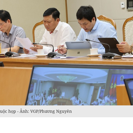
cuộc họp - Ảnh: VGP/Phương Nguyên