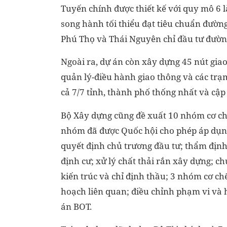
Tuyến chính được thiết kế với quy mô 6 l
song hành tối thiểu đạt tiêu chuẩn đường 
Phú Thọ và Thái Nguyên chỉ đầu tư đường
Ngoài ra, dự án còn xây dựng 45 nút giao
quản lý-điều hành giao thông và các trạ
cả 7/7 tỉnh, thành phố thống nhất và cậ
Bộ Xây dựng cũng đề xuất 10 nhóm cơ chế,
nhóm đã được Quốc hội cho phép áp dụng
quyết định chủ trương đầu tư; thẩm định 
định cư; xử lý chất thải rắn xây dựng; 
kiến trúc và chỉ định thầu; 3 nhóm cơ ch
hoạch liên quan; điều chỉnh phạm vi và 
án BOT.