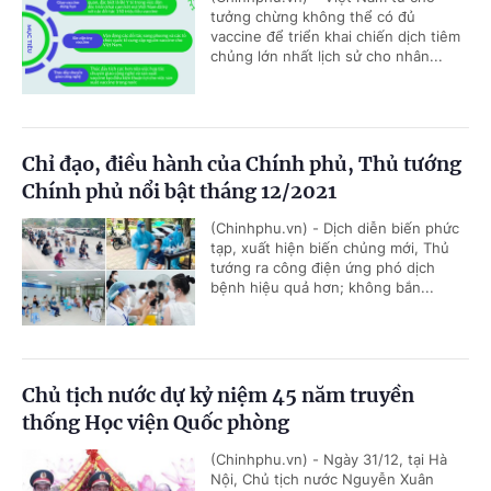
tưởng chừng không thể có đủ
vaccine để triển khai chiến dịch tiêm
chủng lớn nhất lịch sử cho nhân...
Chỉ đạo, điều hành của Chính phủ, Thủ tướng
Chính phủ nổi bật tháng 12/2021
(Chinhphu.vn) - Dịch diễn biến phức
tạp, xuất hiện biến chủng mới, Thủ
tướng ra công điện ứng phó dịch
bệnh hiệu quả hơn; không bắn...
Chủ tịch nước dự kỷ niệm 45 năm truyền
thống Học viện Quốc phòng
(Chinhphu.vn) - Ngày 31/12, tại Hà
Nội, Chủ tịch nước Nguyễn Xuân