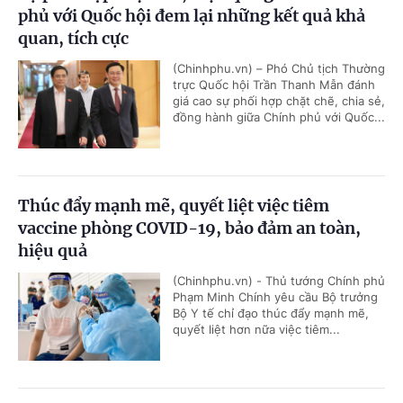
phủ với Quốc hội đem lại những kết quả khả
quan, tích cực
(Chinhphu.vn) – Phó Chủ tịch Thường
trực Quốc hội Trần Thanh Mẫn đánh
giá cao sự phối hợp chặt chẽ, chia sẻ,
đồng hành giữa Chính phủ với Quốc...
Thúc đẩy mạnh mẽ, quyết liệt việc tiêm
vaccine phòng COVID-19, bảo đảm an toàn,
hiệu quả
(Chinhphu.vn) - Thủ tướng Chính phủ
Phạm Minh Chính yêu cầu Bộ trưởng
Bộ Y tế chỉ đạo thúc đẩy mạnh mẽ,
quyết liệt hơn nữa việc tiêm...