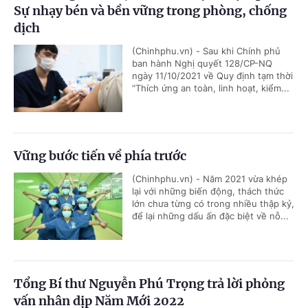
Sự nhạy bén và bền vững trong phòng, chống
dịch
(Chinhphu.vn) - Sau khi Chính phủ
ban hành Nghị quyết 128/CP-NQ
ngày 11/10/2021 về Quy định tạm thời
“Thích ứng an toàn, linh hoạt, kiểm...
Vững bước tiến về phía trước
(Chinhphu.vn) - Năm 2021 vừa khép
lại với những biến động, thách thức
lớn chưa từng có trong nhiều thập kỷ,
để lại những dấu ấn đặc biệt về nỗ...
Tổng Bí thư Nguyễn Phú Trọng trả lời phỏng
vấn nhân dịp Năm Mới 2022