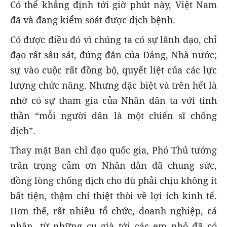
Có thể khẳng định tới giờ phút này, Việt Nam
đã và đang kiểm soát được dịch bệnh.
Có được điều đó vì chúng ta có sự lãnh đạo, chỉ
đạo rất sâu sát, đúng đắn của Đảng, Nhà nước;
sự vào cuộc rất đồng bộ, quyết liệt của các lực
lượng chức năng. Nhưng đặc biệt và trên hết là
nhờ có sự tham gia của Nhân dân ta với tinh
thần “mỗi người dân là một chiến sĩ chống
dịch”.
Thay mặt Ban chỉ đạo quốc gia, Phó Thủ tướng
trân trọng cảm ơn Nhân dân đã chung sức,
đồng lòng chống dịch cho dù phải chịu không ít
bất tiện, thậm chí thiệt thòi về lợi ích kinh tế.
Hơn thế, rất nhiều tổ chức, doanh nghiệp, cá
nhân, từ những cụ già tới các em nhỏ đã có