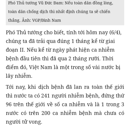
Phó Thủ tướng Vũ Đức Đam: Nếu toàn dân đồng lòng,
toàn dân chống dịch thì nhất định chúng ta sẽ chiến
thắng. Ảnh: VGP/Đình Nam
Phó Thủ tướng cho biết, tính tới hôm nay (6/4),
chúng ta đã trải qua đúng 1 tháng kể từ giai
đoạn II. Nếu kể từ ngày phát hiện ca nhiễm
bệnh đầu tiên thì đã qua 2 tháng rưỡi. Thời
điểm đó, Việt Nam là một trong số vài nước bị
lây nhiễm.
Tới nay, khi dịch bệnh đã lan ra toàn thế giới
thì nước ta có 241 người nhiễm bệnh, đứng thứ
96 trên thế giới về số ca nhiễm và là 1 trong 3
nước có trên 200 ca nhiễm bệnh mà chưa có
người tử vong.