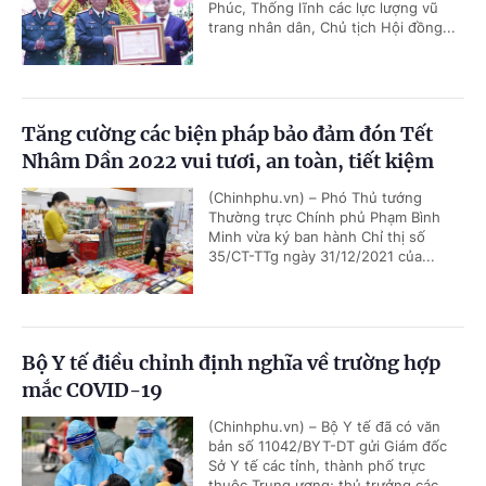
Phúc, Thống lĩnh các lực lượng vũ
trang nhân dân, Chủ tịch Hội đồng...
Tăng cường các biện pháp bảo đảm đón Tết
Nhâm Dần 2022 vui tươi, an toàn, tiết kiệm
(Chinhphu.vn) – Phó Thủ tướng
Thường trực Chính phủ Phạm Bình
Minh vừa ký ban hành Chỉ thị số
35/CT-TTg ngày 31/12/2021 của...
Bộ Y tế điều chỉnh định nghĩa về trường hợp
mắc COVID-19
(Chinhphu.vn) – Bộ Y tế đã có văn
bản số 11042/BYT-DT gửi Giám đốc
Sở Y tế các tỉnh, thành phố trực
thuộc Trung ương; thủ trưởng các...