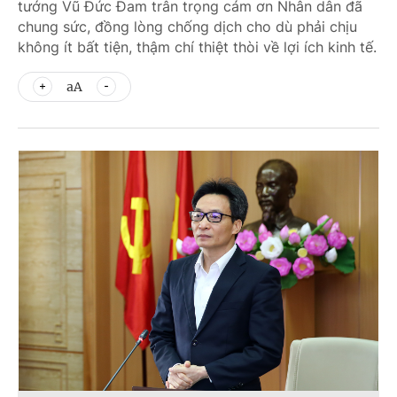
tướng Vũ Đức Đam trân trọng cám ơn Nhân dân đã
chung sức, đồng lòng chống dịch cho dù phải chịu
không ít bất tiện, thậm chí thiệt thòi về lợi ích kinh tế.
aA