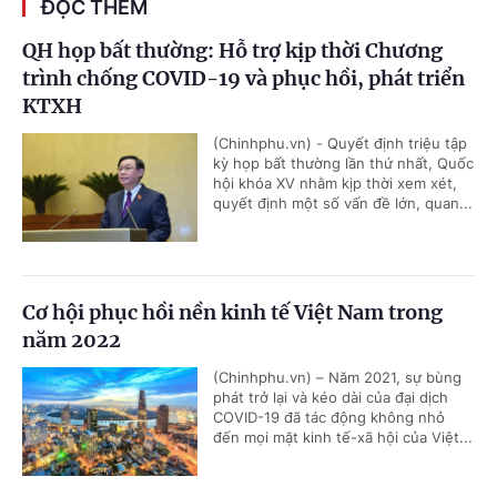
ĐỌC THÊM
QH họp bất thường: Hỗ trợ kịp thời Chương
trình chống COVID-19 và phục hồi, phát triển
KTXH
(Chinhphu.vn) - Quyết định triệu tập
kỳ họp bất thường lần thứ nhất, Quốc
hội khóa XV nhằm kịp thời xem xét,
quyết định một số vấn đề lớn, quan...
Cơ hội phục hồi nền kinh tế Việt Nam trong
năm 2022
(Chinhphu.vn) – Năm 2021, sự bùng
phát trở lại và kéo dài của đại dịch
COVID-19 đã tác động không nhỏ
đến mọi mặt kinh tế-xã hội của Việt...