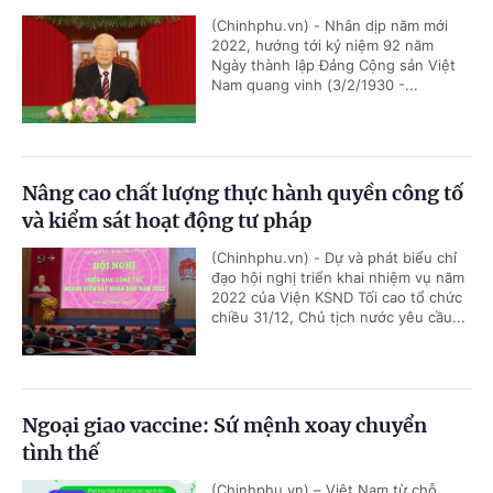
(Chinhphu.vn) - Nhân dịp năm mới
2022, hướng tới kỷ niệm 92 năm
Ngày thành lập Đảng Cộng sản Việt
Nam quang vinh (3/2/1930 -...
Nâng cao chất lượng thực hành quyền công tố
và kiểm sát hoạt động tư pháp
(Chinhphu.vn) - Dự và phát biểu chỉ
đạo hội nghị triển khai nhiệm vụ năm
2022 của Viện KSND Tối cao tổ chức
chiều 31/12, Chủ tịch nước yêu cầu...
Ngoại giao vaccine: Sứ mệnh xoay chuyển
tình thế
(Chinhphu.vn) – Việt Nam từ chỗ