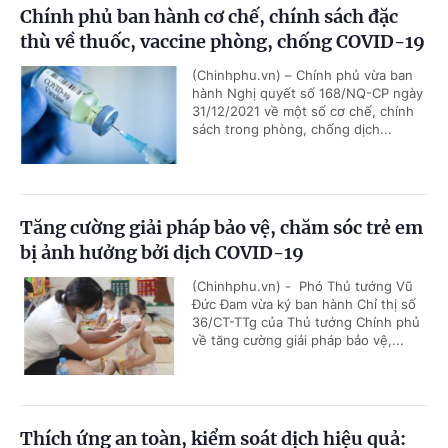
Chính phủ ban hành cơ chế, chính sách đặc
thù về thuốc, vaccine phòng, chống COVID-19
(Chinhphu.vn) – Chính phủ vừa ban
hành Nghị quyết số 168/NQ-CP ngày
31/12/2021 về một số cơ chế, chính
sách trong phòng, chống dịch...
Tăng cường giải pháp bảo vệ, chăm sóc trẻ em
bị ảnh hưởng bởi dịch COVID-19
(Chinhphu.vn) - Phó Thủ tướng Vũ
Đức Đam vừa ký ban hành Chỉ thị số
36/CT-TTg của Thủ tướng Chính phủ
về tăng cường giải pháp bảo vệ,...
Thích ứng an toàn, kiểm soát dịch hiệu quả: