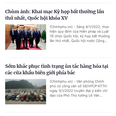
Chùm ảnh: Khai mạc Kỳ họp bất thường lần
thứ nhất, Quốc hội khóa XV
(Chinhphu.vn) - Sáng 4/1/2022, thực
hiện quy định của Hiến pháp và Luật
Tổ chức Quốc hội, kỳ họp bất thường
lần thứ nhất, Quốc hội nước Cộng...
Sớm khắc phục tình trạng ùn tắc hàng hóa tại
các cửa khẩu biên giới phía bắc
(Chinhphu.vn) - Văn phòng Chính
phủ có công văn số 58/VPCP-KTTH
ngày 3/1/2022 truyền đạt ý kiến chỉ
đạo của Phó Thủ tướng Lê Văn...