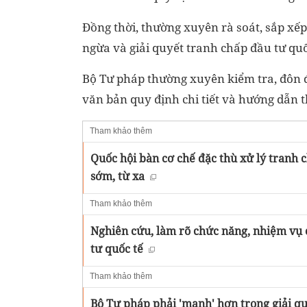
Đồng thời, thường xuyên rà soát, sắp xếp
ngừa và giải quyết tranh chấp đầu tư quố
Bộ Tư pháp thường xuyên kiểm tra, đôn đố
văn bản quy định chi tiết và hướng dẫn t
Tham khảo thêm
Quốc hội bàn cơ chế đặc thù xử lý tranh c
sớm, từ xa
Tham khảo thêm
Nghiên cứu, làm rõ chức năng, nhiệm vụ
tư quốc tế
Tham khảo thêm
Bộ Tư pháp phải 'mạnh' hơn trong giải qu