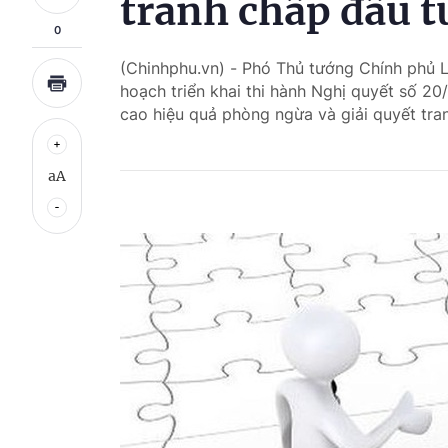
tranh chấp đầu t
0
(Chinhphu.vn) - Phó Thủ tướng Chính phủ 
hoạch triển khai thi hành Nghị quyết số 2
cao hiệu quả phòng ngừa và giải quyết tra
aA