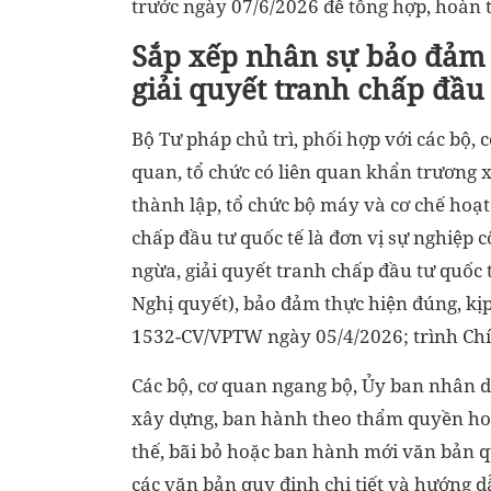
trước ngày 07/6/2026 để tổng hợp, hoàn t
Sắp xếp nhân sự bảo đảm 
giải quyết tranh chấp đầu 
Bộ Tư pháp chủ trì, phối hợp với các bộ,
quan, tổ chức có liên quan khẩn trương 
thành lập, tổ chức bộ máy và cơ chế hoạ
chấp đầu tư quốc tế là đơn vị sự nghiệp 
ngừa, giải quyết tranh chấp đầu tư quốc 
Nghị quyết), bảo đảm thực hiện đúng, kịp 
1532-CV/VPTW ngày 05/4/2026; trình Chí
Các bộ, cơ quan ngang bộ, Ủy ban nhân dâ
xây dựng, ban hành theo thẩm quyền hoặ
thế, bãi bỏ hoặc ban hành mới văn bản 
các văn bản quy định chi tiết và hướng 