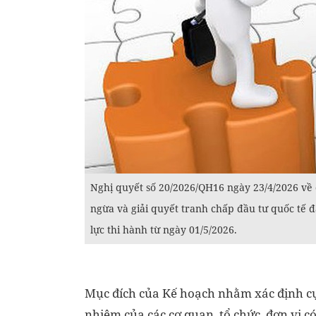
Nghị quyết số 20/2026/QH16 ngày 23/4/2026 về 
ngừa và giải quyết tranh chấp đầu tư quốc tế đ
lực thi hành từ ngày 01/5/2026.
Mục đích của Kế hoạch nhằm xác định cụ 
nhiệm của các cơ quan, tổ chức, đơn vị có