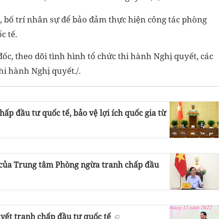
, bố trí nhân sự để bảo đảm thực hiện công tác phòng
c tế.
c, theo dõi tình hình tổ chức thi hành Nghị quyết, các
hi hành Nghị quyết./.
hấp đầu tư quốc tế, bảo vệ lợi ích quốc gia từ
 của Trung tâm Phòng ngừa tranh chấp đầu
yết tranh chấp đầu tư quốc tế