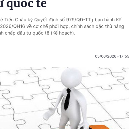
ư quốc tế
Lê Tiến Châu ký Quyết định số 979/QĐ-TTg ban hành Kế
0/2026/QH16 về cơ chế phối hợp, chính sách đặc thù nâng
nh chấp đầu tư quốc tế (Kế hoạch).
05/06/2026
17:5