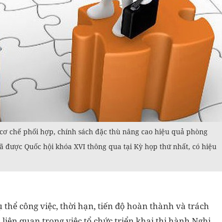
cơ chế phối hợp, chính sách đặc thù nâng cao hiệu quả phòng
ã được Quốc hội khóa XVI thông qua tại Kỳ họp thứ nhất, có hiệu
thể công việc, thời hạn, tiến độ hoàn thành và trách
 liên quan trong việc tổ chức triển khai thi hành Nghị