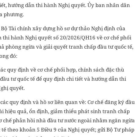
tiết, hướng dẫn thi hành Nghị quyết. Ủy ban nhân dân
ịa phương.
i Bộ Tài chính xây dựng hồ sơ dự thảo Nghị định của
n thi hành Nghị quyết số 20/2026/QH16 về cơ chế phối
uả phòng ngừa và giải quyết tranh chấp đầu tư quốc tế,
ong đó:
ác quy định về cơ chế phối hợp, chính sách đặc thù
đầu tư quốc tế để quy định chi tiết và hướng dẫn thi
Nghị quyết.
các quy định và hồ sơ liên quan về: Cơ chế đăng ký đầu
i hiệu quả, ổn định, giảm thiểu phát sinh tranh chấp
Cơ chế phản hồi nhà đầu tư nước ngoài nhằm ngăn ngừa
 tế theo khoản 5 Điều 9 của Nghị quyết; gửi Bộ Tư pháp