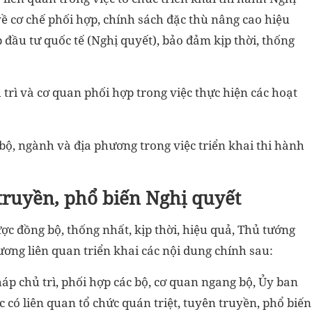
 cơ chế phối hợp, chính sách đặc thù nâng cao hiệu
đầu tư quốc tế (Nghị quyết), bảo đảm kịp thời, thống
trì và cơ quan phối hợp trong việc thực hiện các hoạt
ộ, ngành và địa phương trong việc triển khai thi hành
 truyền, phổ biến Nghị quyết
ợc đồng bộ, thống nhất, kịp thời, hiệu quả, Thủ tướng
ơng liên quan triển khai các nội dung chính sau:
áp chủ trì, phối hợp các bộ, cơ quan ngang bộ, Ủy ban
 có liên quan tổ chức quán triệt, tuyên truyền, phổ biến