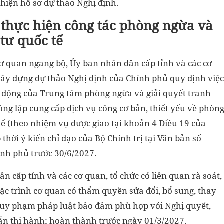
hiện hồ sơ dự thảo Nghị định.
thực hiện công tác phòng ngừa và
tư quốc tế
 cơ quan ngang bộ, Ủy ban nhân dân cấp tỉnh và các cơ
xây dựng dự thảo Nghị định của Chính phủ quy định việc
t động của Trung tâm phòng ngừa và giải quyết tranh
công lập cung cấp dịch vụ công cơ bản, thiết yếu về phòn
tế (theo nhiệm vụ được giao tại khoản 4 Điều 19 của
thời ý kiến chỉ đạo của Bộ Chính trị tại Văn bản số
nh phủ trước 30/6/2027.
n cấp tỉnh và các cơ quan, tổ chức có liên quan rà soát,
c trình cơ quan có thẩm quyền sửa đổi, bổ sung, thay
quy phạm pháp luật bảo đảm phù hợp với Nghị quyết,
dẫn thi hành; hoàn thành trước ngày 01/3/2027.