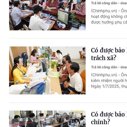
Trả lời công dân - do
(Chinhphu.vn) - Ôn
hoạt động không ch
được hưởng phụ cấ
Có được bảo
trách xã?
Trả lời công dân - do
(Chinhphu.vn) - Ôn
kiêm nhiệm người h
Ngày 1/7/2025, thự
Có được bảo 
chính?