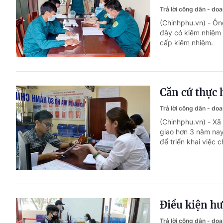
Trả lời công dân - do
(Chinhphu.vn) - Ôn
đây có kiêm nhiệm
cấp kiêm nhiệm.
Căn cứ thực 
Trả lời công dân - do
(Chinhphu.vn) - Xã
giao hơn 3 năm nay
để triển khai việc 
Điều kiện hư
Trả lời công dân - do