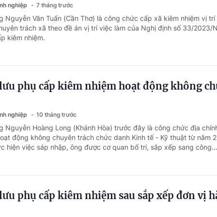
anh nghiệp
7 tháng trước
g Nguyễn Văn Tuấn (Cần Thơ) là công chức cấp xã kiêm nhiệm vị trí
uyên trách xã theo đề án vị trí việc làm của Nghị định số 33/2023/
p kiêm nhiệm.
 lưu phụ cấp kiêm nhiệm hoạt động không c
anh nghiệp
10 tháng trước
g Nguyễn Hoàng Long (Khánh Hòa) trước đây là công chức địa chính
oạt động không chuyên trách chức danh Kinh tế - Kỹ thuật từ năm 
c hiện việc sáp nhập, ông được cơ quan bố trí, sắp xếp sang công..
lưu phụ cấp kiêm nhiệm sau sắp xếp đơn vị 