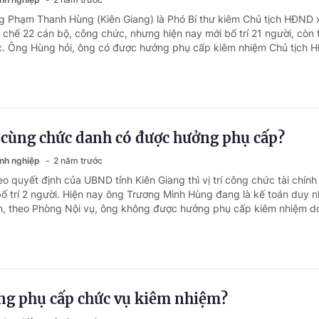
g Phạm Thanh Hùng (Kiên Giang) là Phó Bí thư kiêm Chủ tịch HĐND 
 chế 22 cán bộ, công chức, nhưng hiện nay mới bố trí 21 người, còn t
c. Ông Hùng hỏi, ông có được hưởng phụ cấp kiêm nhiệm Chủ tịch H
cùng chức danh có được hưởng phụ cấp?
anh nghiệp
2 năm trước
o quyết định của UBND tỉnh Kiên Giang thì vị trí công chức tài chính
ố trí 2 người. Hiện nay ông Trương Minh Hùng đang là kế toán duy nh
, theo Phòng Nội vụ, ông không được hưởng phụ cấp kiêm nhiệm do
ng phụ cấp chức vụ kiêm nhiệm?