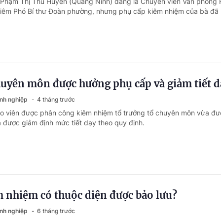
à Phạm Thị Thu Huyền (Quảng Ninh) đang là Chuyên viên Văn phòn
êm Phó Bí thư Đoàn phường, nhưng phụ cấp kiêm nhiệm của bà đã 
huyên môn được hưởng phụ cấp và giảm tiết d
anh nghiệp
4 tháng trước
áo viên được phân công kiêm nhiệm tổ trưởng tổ chuyên môn vừa đư
được giảm định mức tiết dạy theo quy định.
 nhiệm có thuộc diện được bảo lưu?
anh nghiệp
6 tháng trước