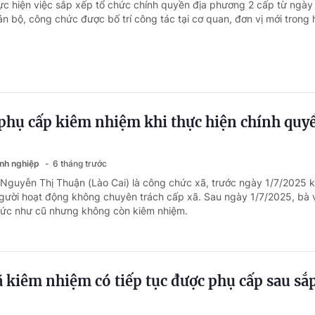
ực hiện việc sắp xếp tổ chức chính quyền địa phương 2 cấp từ ngày
n bộ, công chức được bố trí công tác tại cơ quan, đơn vị mới trong 
 phụ cấp kiêm nhiệm khi thực hiện chính quy
anh nghiệp
6 tháng trước
 Nguyễn Thị Thuận (Lào Cai) là công chức xã, trước ngày 1/7/2025 
ười hoạt động không chuyên trách cấp xã. Sau ngày 1/7/2025, bà 
ức như cũ nhưng không còn kiêm nhiệm.
 kiêm nhiệm có tiếp tục được phụ cấp sau sắ