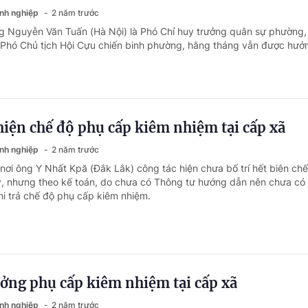
anh nghiệp
2 năm trước
g Nguyễn Văn Tuấn (Hà Nội) là Phó Chỉ huy trưởng quân sự phường,
 Phó Chủ tịch Hội Cựu chiến binh phường, hằng tháng vẫn được hưở
hiện chế độ phụ cấp kiêm nhiệm tại cấp xã
anh nghiệp
2 năm trước
 nơi ông Y Nhất Kpă (Đắk Lắk) công tác hiện chưa bố trí hết biên ch
, nhưng theo kế toán, do chưa có Thông tư hướng dẫn nên chưa có 
chi trả chế độ phụ cấp kiêm nhiệm.
ởng phụ cấp kiêm nhiệm tại cấp xã
anh nghiệp
2 năm trước