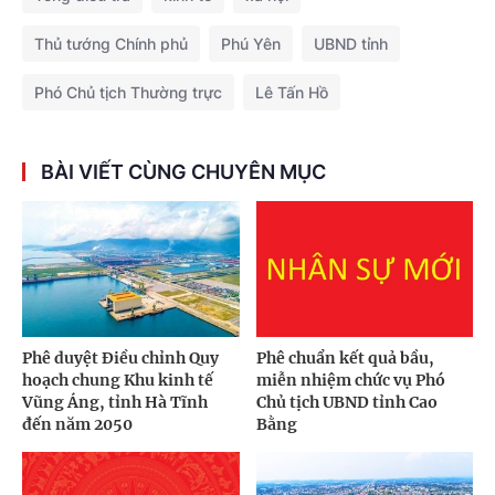
Thủ tướng Chính phủ
Phú Yên
UBND tỉnh
Phó Chủ tịch Thường trực
Lê Tấn Hồ
BÀI VIẾT CÙNG CHUYÊN MỤC
Phê duyệt Điều chỉnh Quy
Phê chuẩn kết quả bầu,
hoạch chung Khu kinh tế
miễn nhiệm chức vụ Phó
Vũng Áng, tỉnh Hà Tĩnh
Chủ tịch UBND tỉnh Cao
đến năm 2050
Bằng