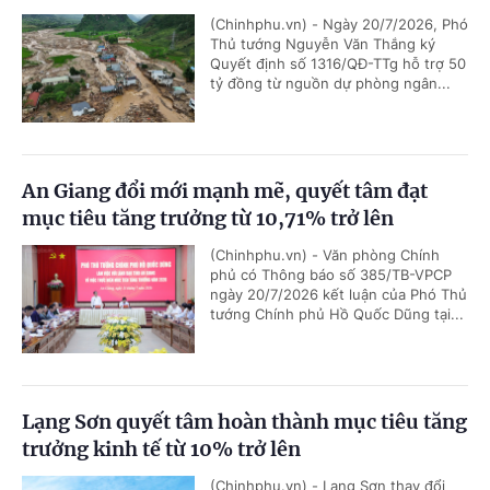
(Chinhphu.vn) - Ngày 20/7/2026, Phó
Thủ tướng Nguyễn Văn Thắng ký
Quyết định số 1316/QĐ-TTg hỗ trợ 50
tỷ đồng từ nguồn dự phòng ngân...
An Giang đổi mới mạnh mẽ, quyết tâm đạt
mục tiêu tăng trưởng từ 10,71% trở lên
(Chinhphu.vn) - Văn phòng Chính
phủ có Thông báo số 385/TB-VPCP
ngày 20/7/2026 kết luận của Phó Thủ
tướng Chính phủ Hồ Quốc Dũng tại...
Lạng Sơn quyết tâm hoàn thành mục tiêu tăng
trưởng kinh tế từ 10% trở lên
(Chinhphu.vn) - Lạng Sơn thay đổi