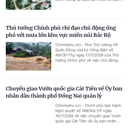
Thủ tướng Chính phủ chỉ đạo chủ động ứng
phó với mưa lớn khu vực miền núi Bắc Bộ
(Chinhphu.vn) - Phó Thủ tướng Hồ
Quốc Dũng vừa ký Công điện số
49/CĐ-TTg ngày 17/7/2026 của Thủ
tướng Chính phủ về việc chủ động...
Chuyển giao Vườn quốc gia Cát Tiên về Ủy ban
nhân dân thành phố Đồng Nai quản lý
(Chinhphu.vn) - Chính phủ ban hành
Nghị quyết số 188/NQ-CP ngày
16/7/2026 về việc chuyển giao Vườn
quốc gia Cát Tiên về Ủy ban nhân...