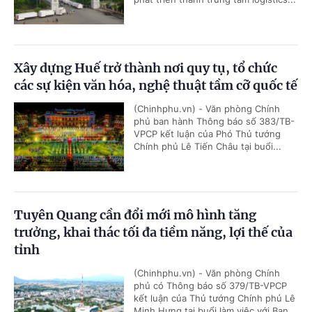
Xây dựng Huế trở thành nơi quy tụ, tổ chức
các sự kiện văn hóa, nghệ thuật tầm cỡ quốc tế
(Chinhphu.vn) - Văn phòng Chính
phủ ban hành Thông báo số 383/TB-
VPCP kết luận của Phó Thủ tướng
Chính phủ Lê Tiến Châu tại buổi...
Tuyên Quang cần đổi mới mô hình tăng
trưởng, khai thác tối đa tiềm năng, lợi thế của
tỉnh
(Chinhphu.vn) - Văn phòng Chính
phủ có Thông báo số 379/TB-VPCP
kết luận của Thủ tướng Chính phủ Lê
Minh Hưng tại buổi làm việc với Ban...