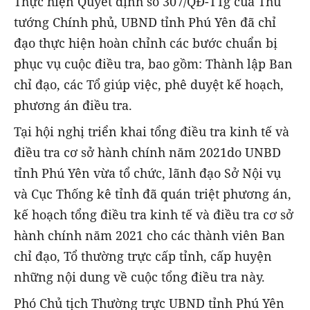
Thực hiện Quyết định số 307/QĐ-TTg của Thủ
tướng Chính phủ, UBND tỉnh Phú Yên đã chỉ
đạo thực hiện hoàn chỉnh các bước chuẩn bị
phục vụ cuộc điều tra, bao gồm: Thành lập Ban
chỉ đạo, các Tổ giúp việc, phê duyệt kế hoạch,
phương án điều tra.
Tại hội nghị triển khai tổng điều tra kinh tế và
điều tra cơ sở hành chính năm 2021do UNBD
tỉnh Phú Yên vừa tổ chức, lãnh đạo Sở Nội vụ
và Cục Thống kê tỉnh đã quán triệt phương án,
kế hoạch tổng điều tra kinh tế và điều tra cơ sở
hành chính năm 2021 cho các thành viên Ban
chỉ đạo, Tổ thường trực cấp tỉnh, cấp huyện
những nội dung về cuộc tổng điều tra này.
Phó Chủ tịch Thường trực UBND tỉnh Phú Yên