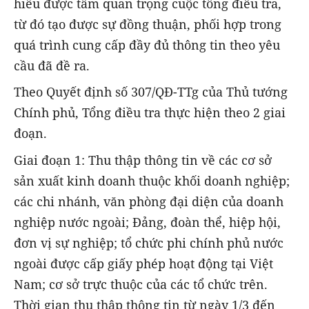
hiểu được tầm quan trọng cuộc tổng điều tra,
từ đó tạo được sự đồng thuận, phối hợp trong
quá trình cung cấp đầy đủ thông tin theo yêu
cầu đã đề ra.
Theo Quyết định số 307/QĐ-TTg của Thủ tướng
Chính phủ, Tổng điều tra thực hiện theo 2 giai
đoạn.
Giai đoạn 1: Thu thập thông tin về các cơ sở
sản xuất kinh doanh thuộc khối doanh nghiệp;
các chi nhánh, văn phòng đại diện của doanh
nghiệp nước ngoài; Đảng, đoàn thể, hiệp hội,
đơn vị sự nghiệp; tổ chức phi chính phủ nước
ngoài được cấp giấy phép hoạt động tại Việt
Nam; cơ sở trực thuộc của các tổ chức trên.
Thời gian thu thập thông tin từ ngày 1/3 đến