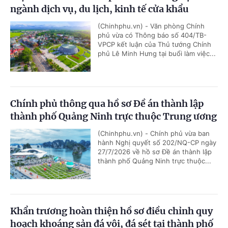
ngành dịch vụ, du lịch, kinh tế cửa khẩu
(Chinhphu.vn) - Văn phòng Chính
phủ vừa có Thông báo số 404/TB-
VPCP kết luận của Thủ tướng Chính
phủ Lê Minh Hưng tại buổi làm việc...
Chính phủ thông qua hồ sơ Đề án thành lập
thành phố Quảng Ninh trực thuộc Trung ương
(Chinhphu.vn) - Chính phủ vừa ban
hành Nghị quyết số 202/NQ-CP ngày
27/7/2026 về hồ sơ Đề án thành lập
thành phố Quảng Ninh trực thuộc...
Khẩn trương hoàn thiện hồ sơ điều chỉnh quy
hoạch khoáng sản đá vôi, đá sét tại thành phố