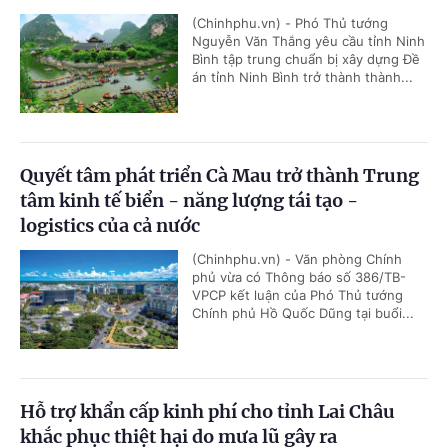
(Chinhphu.vn) - Phó Thủ tướng
Nguyễn Văn Thắng yêu cầu tỉnh Ninh
Bình tập trung chuẩn bị xây dựng Đề
án tỉnh Ninh Bình trở thành thành...
Quyết tâm phát triển Cà Mau trở thành Trung
tâm kinh tế biển - năng lượng tái tạo -
logistics của cả nước
(Chinhphu.vn) - Văn phòng Chính
phủ vừa có Thông báo số 386/TB-
VPCP kết luận của Phó Thủ tướng
Chính phủ Hồ Quốc Dũng tại buổi...
Hỗ trợ khẩn cấp kinh phí cho tỉnh Lai Châu
khắc phục thiệt hại do mưa lũ gây ra