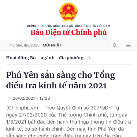
CHÍNH PHỦ NƯỚC CỘNG HÒA XÃ HỘI CHỦ NGHĨA VIỆT NAM
Báo Điện tử Chính phủ
Thứ bảy,
8/8/2026
MỚI NHẤT
Hoạt động Bộ - ngành - địa phương
Phú Yên sẵn sàng cho Tổng
điều tra kinh tế năm 2021
26/02/2021
12:23
(Chinhphu.vn) - Theo Quyết định số 307/QĐ-TTg
ngày 27/02/2020 của Thủ tướng Chính phủ, từ ngày
1/3/2021 bắt đầu tiến hành thu thập thông tin điều tra
kinh tế, cơ sở hành chính. Đến nay, tỉnh Phú Yên đã
sẵn sàng cho cuộc tổng điều tra này trên địa bàn.