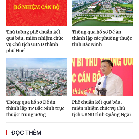
Thủ tướng phê chuẩn kết
Thông qua hồ sơ Đề án
quả bầu, miễn nhiệm chức
thành lập các phường thuộc
vụ Chủ tịch UBND thành
tỉnh Bắc Ninh
phố Huế
Thông qua hồ sơ Đề án
Phê chuẩn kết quả bầu,
thành lập TP Bắc Ninh trực
miễn nhiệm chức vụ Chủ
thuộc Trung ương
tịch UBND tỉnh Quảng Ngãi
ĐỌC THÊM