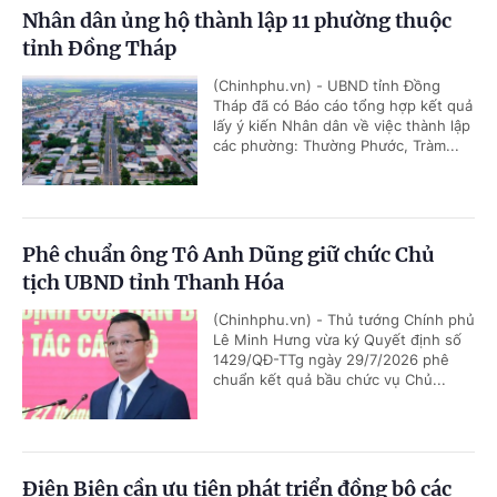
Nhân dân ủng hộ thành lập 11 phường thuộc
tỉnh Đồng Tháp
(Chinhphu.vn) - UBND tỉnh Đồng
Tháp đã có Báo cáo tổng hợp kết quả
lấy ý kiến Nhân dân về việc thành lập
các phường: Thường Phước, Tràm...
Phê chuẩn ông Tô Anh Dũng giữ chức Chủ
tịch UBND tỉnh Thanh Hóa
(Chinhphu.vn) - Thủ tướng Chính phủ
Lê Minh Hưng vừa ký Quyết định số
1429/QĐ-TTg ngày 29/7/2026 phê
chuẩn kết quả bầu chức vụ Chủ...
Điện Biên cần ưu tiên phát triển đồng bộ các