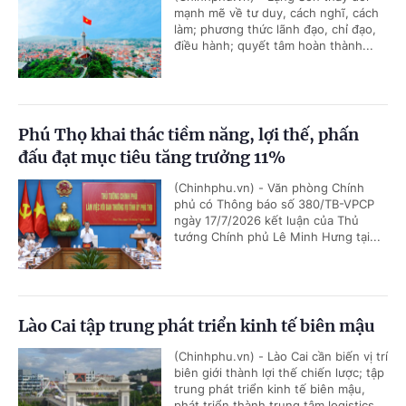
mạnh mẽ về tư duy, cách nghĩ, cách
làm; phương thức lãnh đạo, chỉ đạo,
điều hành; quyết tâm hoàn thành...
Phú Thọ khai thác tiềm năng, lợi thế, phấn
đấu đạt mục tiêu tăng trưởng 11%
(Chinhphu.vn) - Văn phòng Chính
phủ có Thông báo số 380/TB-VPCP
ngày 17/7/2026 kết luận của Thủ
tướng Chính phủ Lê Minh Hưng tại...
Lào Cai tập trung phát triển kinh tế biên mậu
(Chinhphu.vn) - Lào Cai cần biến vị trí
biên giới thành lợi thế chiến lược; tập
trung phát triển kinh tế biên mậu,
phát triển thành trung tâm logistics...