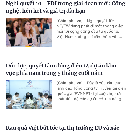
Nghị quyết 10 - FDI trong giai đoạn mới: Công
nghệ, liên kết và giá trị dài hạn
(Chinhphu.vn) - Nghị quyết 10-
NQ/TW đang phát đi một thông điệp
mới tới cộng đồng đầu tư quốc tế:
Việt Nam không chỉ cần thêm vốn...
Dồn lực, quyết tâm đóng điện 14 dự án khu
vực phía nam trong 5 tháng cuối năm
(Chinhphu.vn) - Đây là yêu cầu của
lãnh đạo Tổng công ty Truyền tải điện
quốc gia (EVNNPT) tại cuộc họp rà
soát tiến độ các dự án có khả năng...
Rau quả Việt bứt tốc tại thị trường EU và xác