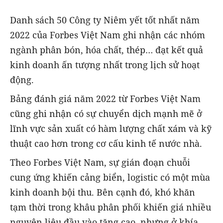
Danh sách 50 Công ty Niêm yết tốt nhất năm
2022 của Forbes Việt Nam ghi nhận các nhóm
ngành phân bón, hóa chất, thép… đạt kết quả
kinh doanh ấn tượng nhất trong lịch sử hoạt
động.
Bảng đánh giá năm 2022 từ Forbes Việt Nam
cũng ghi nhận có sự chuyển dịch mạnh mẽ ở
lĩnh vực sản xuất có hàm lượng chất xám và kỹ
thuật cao hơn trong cơ cấu kinh tế nước nhà.
Theo Forbes Việt Nam, sự gián đoạn chuỗi
cung ứng khiến cảng biển, logistic có một mùa
kinh doanh bội thu. Bên cạnh đó, khó khăn
tạm thời trong khâu phân phối khiến giá nhiều
nguyên liệu đầu vào tăng cao, nhưng ở khía