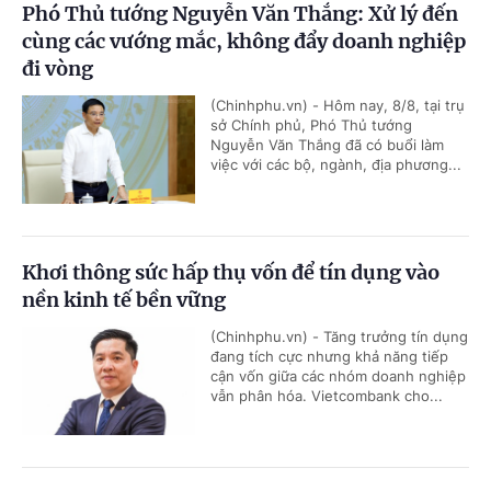
Phó Thủ tướng Nguyễn Văn Thắng: Xử lý đến
cùng các vướng mắc, không đẩy doanh nghiệp
đi vòng
(Chinhphu.vn) - Hôm nay, 8/8, tại trụ
sở Chính phủ, Phó Thủ tướng
Nguyễn Văn Thắng đã có buổi làm
việc với các bộ, ngành, địa phương...
Khơi thông sức hấp thụ vốn để tín dụng vào
nền kinh tế bền vững
(Chinhphu.vn) - Tăng trưởng tín dụng
đang tích cực nhưng khả năng tiếp
cận vốn giữa các nhóm doanh nghiệp
vẫn phân hóa. Vietcombank cho...