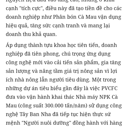
cạnh "tích cực", điều này đã tạo tiền đề cho các
doanh nghiệp như Phân bón Cà Mau vận dụng
hiệu quả, tăng sức cạnh tranh và mang lại
doanh thu khả quan.
Áp dụng thành tựu khoa học tiên tiến, doanh
nghiệp đã tiên phong, chú trọng ứng dụng
công nghệ mới vào cải tiến sản phẩm, gia tăng
sản lượng và nâng tầm giá trị nông sản vì lợi
ích nhà nông lẫn người tiêu dùng. Một trong
những dự án tiêu biểu gần đây là việc PVCFC
đưa vào vận hành khai thác Nhà máy NPK Cà
Mau (công suất 300.000 tấn/năm) sử dụng công
nghệ Tây Ban Nha đã tiếp tục hiện thực sứ
mệnh "Người nuôi dưỡng" đồng hành với hàng