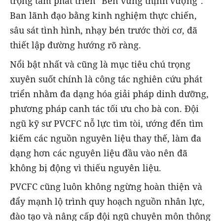
trọng tâm phát triển "Bền vững thịnh vượng".
Ban lãnh đạo bằng kinh nghiệm thực chiến,
sâu sát tình hình, nhạy bén trước thời cơ, đã
thiết lập đường hướng rõ ràng.
Nổi bật nhất và cũng là mục tiêu chú trọng
xuyên suốt chính là công tác nghiên cứu phát
triển nhằm đa dạng hóa giải pháp dinh dưỡng,
phương pháp canh tác tối ưu cho bà con. Đội
ngũ kỹ sư PVCFC nỗ lực tìm tòi, ướng đến tìm
kiếm các nguồn nguyên liệu thay thế, làm đa
dạng hơn các nguyên liệu đầu vào nên đã
không bị động vì thiếu nguyên liệu.
PVCFC cũng luôn không ngừng hoàn thiện và
đẩy mạnh lộ trình quy hoạch nguồn nhân lực,
đào tạo và nâng cấp đội ngũ chuyên môn thông