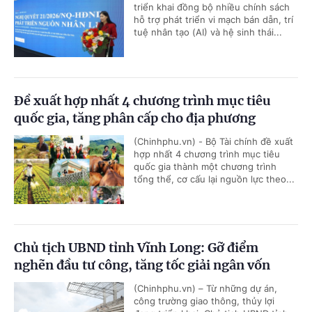
triển khai đồng bộ nhiều chính sách
hỗ trợ phát triển vi mạch bán dẫn, trí
tuệ nhân tạo (AI) và hệ sinh thái...
Đề xuất hợp nhất 4 chương trình mục tiêu
quốc gia, tăng phân cấp cho địa phương
(Chinhphu.vn) - Bộ Tài chính đề xuất
hợp nhất 4 chương trình mục tiêu
quốc gia thành một chương trình
tổng thể, cơ cấu lại nguồn lực theo...
Chủ tịch UBND tỉnh Vĩnh Long: Gỡ điểm
nghẽn đầu tư công, tăng tốc giải ngân vốn
(Chinhphu.vn) – Từ những dự án,
công trường giao thông, thủy lợi