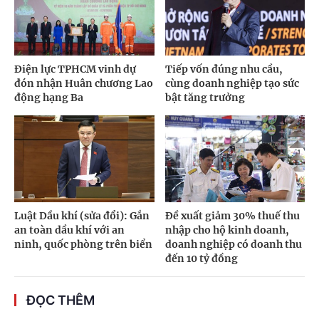
Điện lực TPHCM vinh dự
Tiếp vốn đúng nhu cầu,
đón nhận Huân chương Lao
cùng doanh nghiệp tạo sức
động hạng Ba
bật tăng trưởng
Luật Dầu khí (sửa đổi): Gắn
Đề xuất giảm 30% thuế thu
an toàn dầu khí với an
nhập cho hộ kinh doanh,
ninh, quốc phòng trên biển
doanh nghiệp có doanh thu
đến 10 tỷ đồng
ĐỌC THÊM