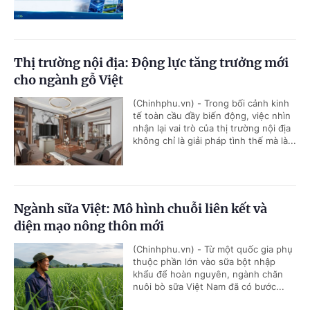
Thị trường nội địa: Động lực tăng trưởng mới
cho ngành gỗ Việt
(Chinhphu.vn) - Trong bối cảnh kinh
tế toàn cầu đầy biến động, việc nhìn
nhận lại vai trò của thị trường nội địa
không chỉ là giải pháp tình thế mà là...
Ngành sữa Việt: Mô hình chuỗi liên kết và
diện mạo nông thôn mới
(Chinhphu.vn) - Từ một quốc gia phụ
thuộc phần lớn vào sữa bột nhập
khẩu để hoàn nguyên, ngành chăn
nuôi bò sữa Việt Nam đã có bước...