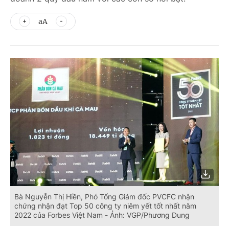
aA
Bà Nguyễn Thị Hiền, Phó Tổng Giám đốc PVCFC nhận
chứng nhận đạt Top 50 công ty niêm yết tốt nhất năm
2022 của Forbes Việt Nam - Ảnh: VGP/Phương Dung