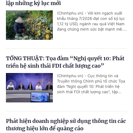
lập những kỷ lục mới
(Chinhphu.vn) - Với kim ngạch xuất
khẩu tháng 7/2026 đạt con số kỷ lục
1,12 tỷ USD, ngành rau quả Việt Nam
đang chứng minh sức bật mạnh mẽ....
TỔNG THUẬT: Tọa đàm “Nghị quyết 10: Phát
triển hệ sinh thái FDI chất lượng cao”
(Chinhphu.vn) - Cục thông tin và
Truyền thông Chính phủ tổ chức Tọa
đàm "Nghị quyết 10: Phát triển hệ
sinh thái FDI chất lượng cao", tập...
Phát hiện doanh nghiệp sử dụng thông tin các
thương hiệu lớn để quảng cáo