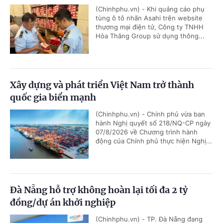
(Chinhphu.vn) - Khi quảng cáo phụ
tùng ô tô nhãn Asahi trên website
thương mại điện tử, Công ty TNHH
Hòa Thắng Group sử dụng thông...
Xây dựng và phát triển Việt Nam trở thành
quốc gia biển mạnh
(Chinhphu.vn) - Chính phủ vừa ban
hành Nghị quyết số 218/NQ-CP ngày
07/8/2026 về Chương trình hành
động của Chính phủ thực hiện Nghị...
Đà Nẵng hỗ trợ không hoàn lại tối đa 2 tỷ
đồng/dự án khởi nghiệp
(Chinhphu.vn) - TP. Đà Nẵng đang