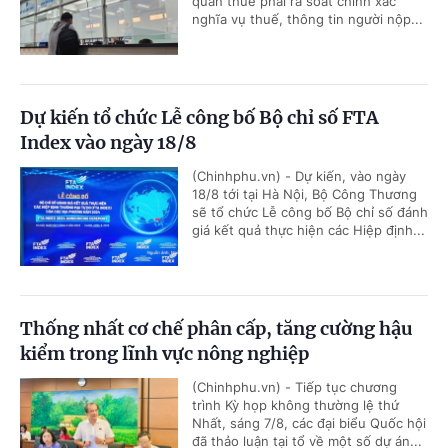
quan thuế phải rà soát chính xác
nghĩa vụ thuế, thông tin người nộp...
Dự kiến tổ chức Lễ công bố Bộ chỉ số FTA
Index vào ngày 18/8
(Chinhphu.vn) - Dự kiến, vào ngày
18/8 tới tại Hà Nội, Bộ Công Thương
sẽ tổ chức Lễ công bố Bộ chỉ số đánh
giá kết quả thực hiện các Hiệp định...
Thống nhất cơ chế phân cấp, tăng cường hậu
kiểm trong lĩnh vực nông nghiệp
(Chinhphu.vn) - Tiếp tục chương
trình Kỳ họp không thường lệ thứ
Nhất, sáng 7/8, các đại biểu Quốc hội
đã thảo luận tại tổ về một số dự án...