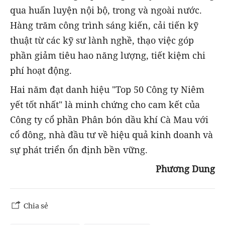
qua huấn luyện nội bộ, trong và ngoài nước.
Hàng trăm công trình sáng kiến, cải tiến kỹ
thuật từ các kỹ sư lành nghề, thạo việc góp
phần giảm tiêu hao năng lượng, tiết kiệm chi
phí hoạt động.
Hai năm đạt danh hiệu "Top 50 Công ty Niêm
yết tốt nhất" là minh chứng cho cam kết của
Công ty cổ phần Phân bón dầu khí Cà Mau với
cổ đông, nhà đầu tư về hiệu quả kinh doanh và
sự phát triển ổn định bền vững.
Phương Dung
Chia sẻ