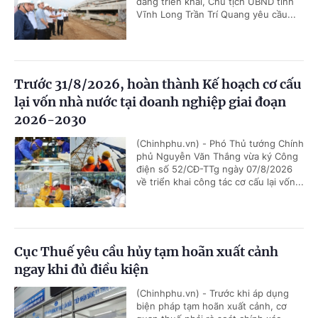
đang triển khai, Chủ tịch UBND tỉnh
Vĩnh Long Trần Trí Quang yêu cầu...
Trước 31/8/2026, hoàn thành Kế hoạch cơ cấu
lại vốn nhà nước tại doanh nghiệp giai đoạn
2026-2030
(Chinhphu.vn) - Phó Thủ tướng Chính
phủ Nguyễn Văn Thắng vừa ký Công
điện số 52/CĐ-TTg ngày 07/8/2026
về triển khai công tác cơ cấu lại vốn...
Cục Thuế yêu cầu hủy tạm hoãn xuất cảnh
ngay khi đủ điều kiện
(Chinhphu.vn) - Trước khi áp dụng
biện pháp tạm hoãn xuất cảnh, cơ