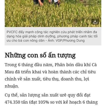
PVCFC đẩy mạnh công tác nghiên cứu phát triển nhằm đa
dạng hóa giải pháp dinh dưỡng, phương pháp canh tác tối
ưu cho bà con nông dân - Ảnh: VGP/Phương Dung
Những con số ấn tượng
Trong 6 tháng đầu năm, Phân bón dầu khí Cà
Mau đã triển khai và hoàn thành các chỉ tiêu
chính về sản xuất, tiêu thụ, doanh thu, lợi
nhuận.
Cụ thể, sản lượng sản xuất urê quy đổi đạt
474.350 tấn (đạt 105% so với kế hoạch 6 tháng