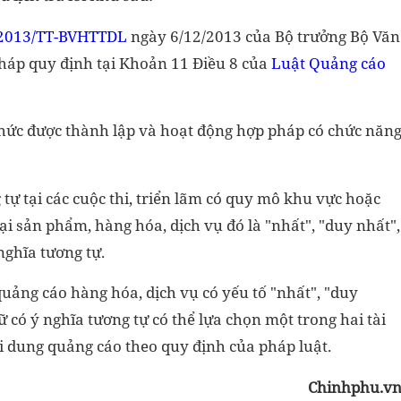
2013/TT-BVHTTDL
ngày 6/12/2013 của Bộ trưởng Bộ Văn
 pháp quy định tại Khoản 11 Điều 8 của
Luật Quảng cáo
 chức được thành lập và hoạt động hợp pháp có chức năn
 tự tại các cuộc thi, triển lãm có quy mô khu vực hoặc
 sản phẩm, hàng hóa, dịch vụ đó là "nhất", "duy nhất",
nghĩa tương tự.
quảng cáo hàng hóa, dịch vụ có yếu tố "nhất", "duy
gữ có ý nghĩa tương tự có thể lựa chọn một trong hai tài
ội dung quảng cáo theo quy định của pháp luật.
Chinhphu.v