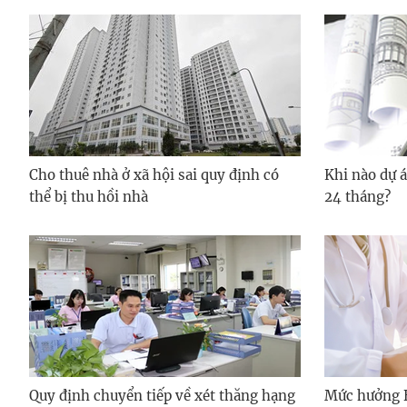
Cho thuê nhà ở xã hội sai quy định có
Khi nào dự á
thể bị thu hồi nhà
24 tháng?
Quy định chuyển tiếp về xét thăng hạng
Mức hưởng B