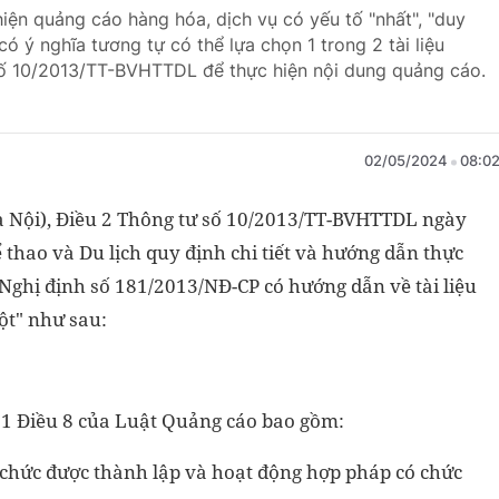
hiện quảng cáo hàng hóa, dịch vụ có yếu tố "nhất", "duy
có ý nghĩa tương tự có thể lựa chọn 1 trong 2 tài liệu
số 10/2013/TT-BVHTTDL để thực hiện nội dung quảng cáo.
02/05/2024
08:0
 Nội), Điều 2 Thông tư số 10/2013/TT-BVHTTDL ngày
thao và Du lịch quy định chi tiết và hướng dẫn thực
Nghị định số 181/2013/NĐ-CP có hướng dẫn về tài liệu
ột" như sau:
 11 Điều 8 của Luật Quảng cáo bao gồm:
hức được thành lập và hoạt động hợp pháp có chức