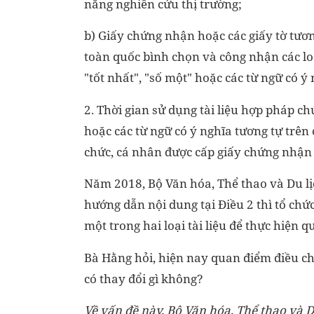
năng nghiên cứu thị trường;
b) Giấy chứng nhận hoặc các giấy tờ tươn
toàn quốc bình chọn và công nhận các loại
"tốt nhất", "số một" hoặc các từ ngữ có ý 
2. Thời gian sử dụng tài liệu hợp pháp 
hoặc các từ ngữ có ý nghĩa tương tự trên
chức, cá nhân được cấp giấy chứng nhận 
Năm 2018, Bộ Văn hóa, Thể thao và Du 
hướng dẫn nội dung tại Điều 2 thì tổ ch
một trong hai loại tài liệu để thực hiện 
Bà Hằng hỏi, hiện nay quan điểm điều c
có thay đổi gì không?
Về vấn đề này, Bộ Văn hóa, Thể thao và Du