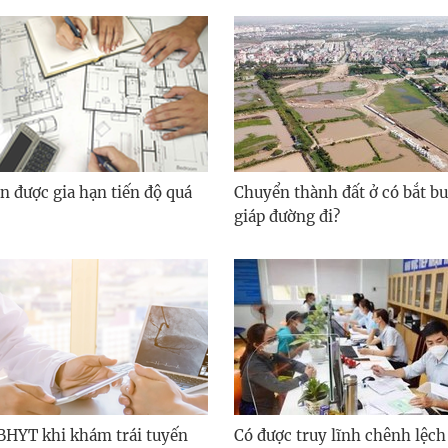
n được gia hạn tiến độ quá
Chuyển thành đất ở có bắt bu
giáp đường đi?
HYT khi khám trái tuyến
Có được truy lĩnh chênh lệch