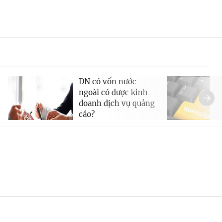
DN có vốn nước
ngoài có được kinh
doanh dịch vụ quảng
cáo?