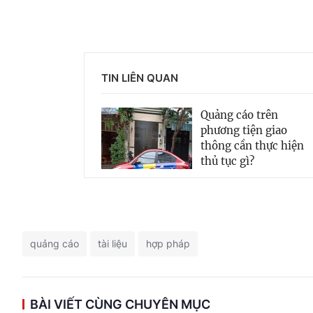
TIN LIÊN QUAN
Quảng cáo trên
phương tiện giao
thông cần thực hiện
thủ tục gì?
quảng cáo
tài liệu
hợp pháp
BÀI VIẾT CÙNG CHUYÊN MỤC