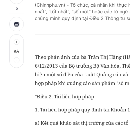
(Chinhphu.vn) - Tổ chức, cá nhân khi thực 
0
nhất", "tốt nhất", "số một" hoặc các từ ngữ 
chứng minh quy định tại Điều 2 Thông tư 
aA
Theo phản ánh của bà Trần Thị Hằng (Hà
6/12/2013 của Bộ trưởng Bộ Văn hóa, Thể 
hiện một số điều của Luật Quảng cáo và 
hợp pháp khi quảng cáo sản phẩm "số m
"Điều 2. Tài liệu hợp pháp
1. Tài liệu hợp pháp quy định tại Khoản
a) Kết quả khảo sát thị trường của các tổ c