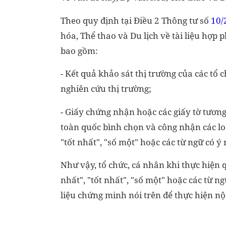
Theo quy định tại Điều 2 Thông tư số
10/
hóa, Thể thao và Du lịch về tài liệu hợp
bao gồm:
- Kết quả khảo sát thị trường của các tổ
nghiên cứu thị trường;
- Giấy chứng nhận hoặc các giấy tờ tương
toàn quốc bình chọn và công nhận các loại
"tốt nhất", "số một" hoặc các từ ngữ có ý 
Như vậy, tổ chức, cá nhân khi thực hiện 
nhất", "tốt nhất", "số một" hoặc các từ n
liệu chứng minh nói trên để thực hiện n