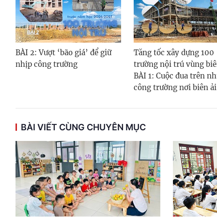
BÀI 2: Vượt ‘bão giá’ để giữ
Tăng tốc xây dựng 100
nhịp công trường
trường nội trú vùng biê
BÀI 1: Cuộc đua trên n
công trường nơi biên ải
BÀI VIẾT CÙNG CHUYÊN MỤC