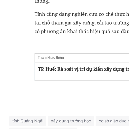
thông...
Tỉnh cũng đang nghiên cứu cơ chế thực h
tại chỗ tham gia xây dựng, cải tạo trường
có phương án khai thác hiệu quả sau đầu 
Tham khảo thêm
TP. Huế: Rà soát vị trí dự kiến xây dựng t
tỉnh Quảng Ngãi
xây dựng trường học
cơ sở giáo dục