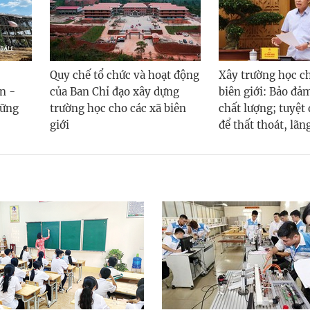
Quy chế tổ chức và hoạt động
Xây trường học ch
n -
của Ban Chỉ đạo xây dựng
biên giới: Bảo đảm
hững
trường học cho các xã biên
chất lượng; tuyệt
giới
để thất thoát, lãn