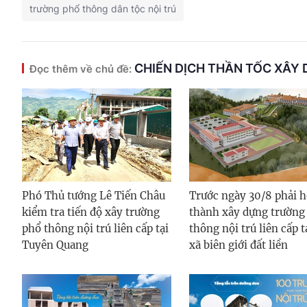
trường phổ thông dân tộc nội trú
CHIẾN DỊCH THẦN TỐC XÂY 
Đọc thêm về chủ đề:
Phó Thủ tướng Lê Tiến Châu
Trước ngày 30/8 phải 
kiểm tra tiến độ xây trường
thành xây dựng trường
phổ thông nội trú liên cấp tại
thông nội trú liên cấp t
Tuyên Quang
xã biên giới đất liền