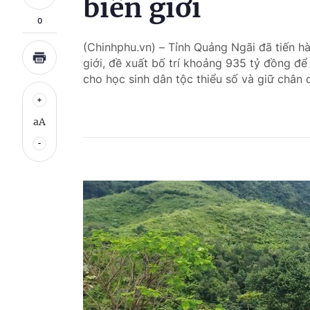
biên giới
0
(Chinhphu.vn) – Tỉnh Quảng Ngãi đã tiến hàn
giới, đề xuất bố trí khoảng 935 tỷ đồng đ
cho học sinh dân tộc thiểu số và giữ chân 
aA