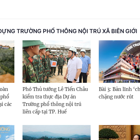
DỰNG TRƯỜNG PHỔ THÔNG NỘI TRÚ XÃ BIÊN GIỚI
hoàn
Phó Thủ tướng Lê Tiến Châu
Bài 3: Bản lĩnh ‘ch
 phổ
kiểm tra thực địa Dự án
chặng nước rút
ại các
Trường phổ thông nội trú
liên cấp tại TP. Huế