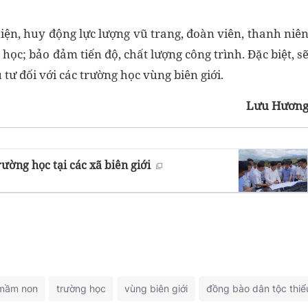
iện, huy động lực lượng vũ trang, đoàn viên, thanh niê
 học; bảo đảm tiến độ, chất lượng công trình. Đặc biệt, s
tư đối với các trường học vùng biên giới.
Lưu Hươn
rường học tại các xã biên giới
 mầm non
trường học
vùng biên giới
đồng bào dân tộc thiể