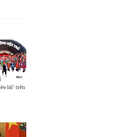
èo lái’ trên