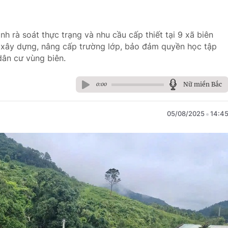
h rà soát thực trạng và nhu cầu cấp thiết tại 9 xã biên
ể xây dựng, nâng cấp trường lớp, bảo đảm quyền học tập
dân cư vùng biên.
Nữ miền Bắc
0:00
05/08/2025
14:4