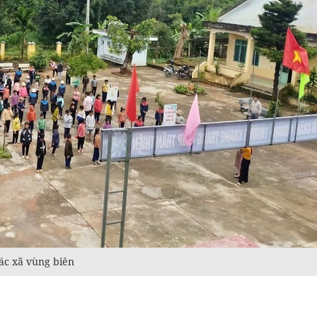
ác xã vùng biên