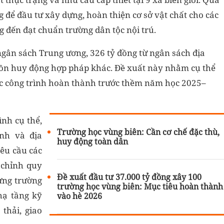
g để đầu tư xây dựng, hoàn thiện cơ sở vật chất cho các
g đến đạt chuẩn trường dân tộc nội trú.
gân sách Trung ương, 326 tỷ đồng từ ngân sách địa
ồn huy động hợp pháp khác. Đề xuất này nhằm cụ thể
ác công trình hoàn thành trước thềm năm học 2025–
ình cụ thể,
Trường học vùng biên: Cần cơ chế đặc thù,
nh và địa
huy động toàn dân
yêu cầu các
 chỉnh quy
Đề xuất đầu tư 37.000 tỷ đồng xây 100
ựng trường
trường học vùng biên: Mục tiêu hoàn thành
hạ tầng kỹ
vào hè 2026
thải, giao