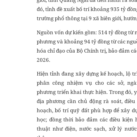
đó, tỉnh đề xuất bố trí khoảng 935 tỷ đồn
trường phổ thông tại 9 xã biên giới, hướn
Nguồn vốn dự kiến gồm: 514 tỷ đồng từ n
phương và khoảng 94 tỷ đồng từ các ngu
hóa chỉ đạo của Bộ Chính trị, bảo đảm c
2026.
Hiện tỉnh đang xây dựng kế hoạch, lộ tr
phân công nhiệm vụ cho các sở, ngà
phương triển khai thực hiện. Trong đó, 
địa phương cần chủ động rà soát, điều
hoạch, bố trí quỹ đất phù hợp để xây d
học; đồng thời bảo đảm các điều kiện 
thuật như điện, nước sạch, xử lý nước 