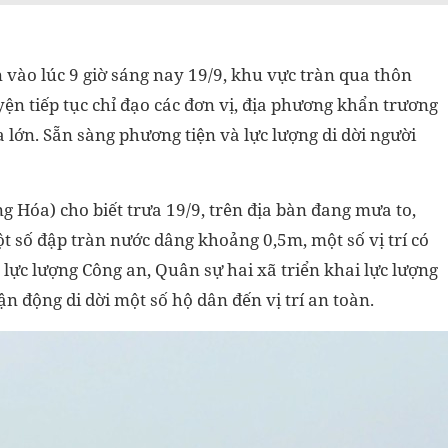
vào lúc 9 giờ sáng nay 19/9, khu vực tràn qua thôn
ện tiếp tục chỉ đạo các đơn vị, địa phương khẩn trương
 lớn. Sẵn sàng phương tiện và lực lượng di dời người
Hóa) cho biết trưa 19/9, trên địa bàn đang mưa to,
ột số đập tràn nước dâng khoảng 0,5m, một số vị trí có
 lực lượng Công an, Quân sự hai xã triển khai lực lượng
n động di dời một số hộ dân đến vị trí an toàn.