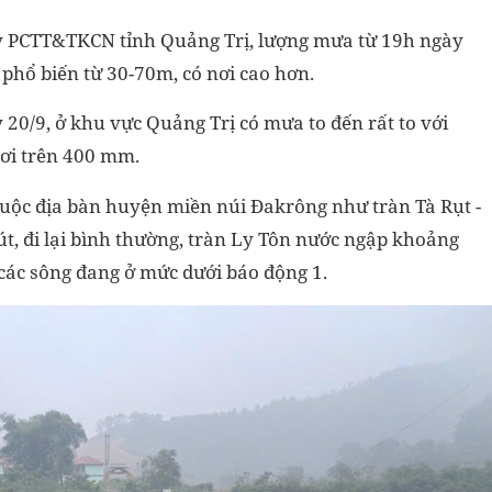
y PCTT&TKCN tỉnh Quảng Trị, lượng mưa từ 19h ngày
 phổ biến từ 30-70m, có nơi cao hơn.
0/9, ở khu vực Quảng Trị có mưa to đến rất to với
ơi trên 400 mm.
 thuộc địa bàn huyện miền núi Đakrông như tràn Tà Rụt -
t, đi lại bình thường, tràn Ly Tôn nước ngập khoảng
các sông đang ở mức dưới báo động 1.