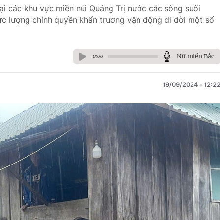
tại các khu vực miền núi Quảng Trị nước các sông suối
lực lượng chính quyền khẩn trương vận động di dời một số
Nữ miền Bắc
0:00
19/09/2024
12:2