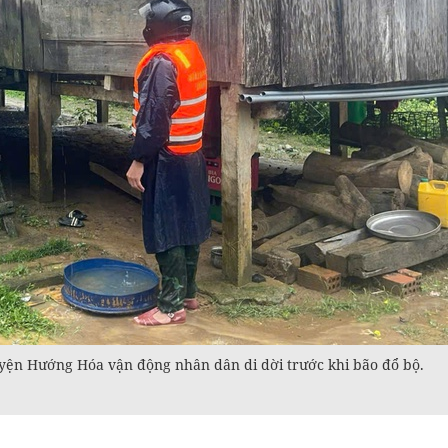
yện Hướng Hóa vận động nhân dân di dời trước khi bão đổ bộ.