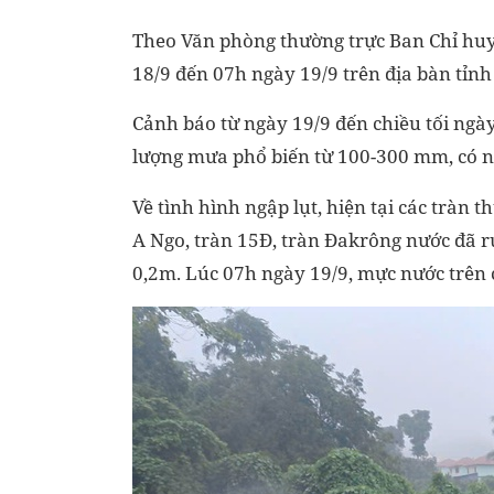
Theo Văn phòng thường trực Ban Chỉ hu
18/9 đến 07h ngày 19/9 trên địa bàn tỉnh
Cảnh báo từ ngày 19/9 đến chiều tối ngày 2
lượng mưa phổ biến từ 100-300 mm, có n
Về tình hình ngập lụt, hiện tại các tràn
A Ngo, tràn 15Đ, tràn Đakrông nước đã rú
0,2m. Lúc 07h ngày 19/9, mực nước trên 