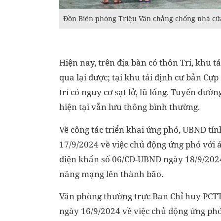
Đồn Biên phòng Triệu Vân chằng chống nhà cử
Hiện nay, trên địa bàn có thôn Tri, khu t
qua lại được; tại khu tái định cư bản Cựp 
trí có nguy cơ sạt lở, lũ lống. Tuyến đư
hiện tại vẫn lưu thông bình thường.
Về công tác triển khai ứng phó, UBND t
17/9/2024 về việc chủ động ứng phó với 
điện khẩn số 06/CĐ-UBND ngày 18/9/2024 
năng mạng lên thành bão.
Văn phòng thường trực Ban Chỉ huy PCT
ngày 16/9/2024 về việc chủ động ứng phó 