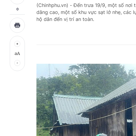
(Chinhphu.vn) - Đến trưa 19/9, một số nơi 
0
dâng cao, một số khu vực sạt lở nhẹ, các 
hộ dân đến vị trí an toàn.
aA