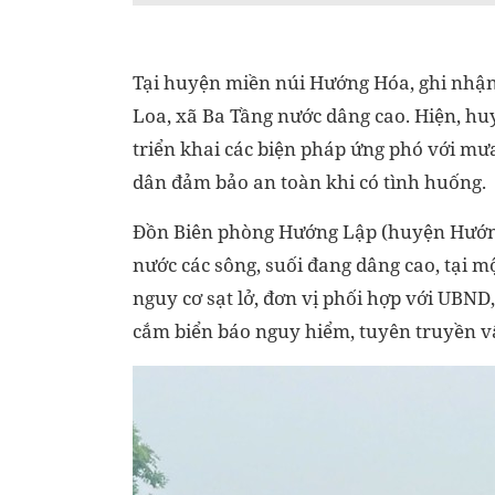
Tại huyện miền núi Hướng Hóa, ghi nhận 
Loa, xã Ba Tầng nước dâng cao. Hiện, huy
triển khai các biện pháp ứng phó với mưa
dân đảm bảo an toàn khi có tình huống.
Đồn Biên phòng Hướng Lập (huyện Hướng 
nước các sông, suối đang dâng cao, tại m
nguy cơ sạt lở, đơn vị phối hợp với UBND,
cắm biển báo nguy hiểm, tuyên truyền vậ