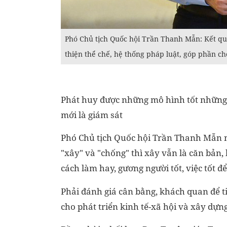
Phó Chủ tịch Quốc hội Trần Thanh Mẫn: Kết quả
thiện thể chế, hệ thống pháp luật, góp phần ch
Phát huy được những mô hình tốt những c
mới là giám sát
Phó Chủ tịch Quốc hội Trần Thanh Mẫn nê
"xây" và "chống" thì xây vẫn là căn bản
cách làm hay, gương người tốt, việc tốt đ
Phải đánh giá cân bằng, khách quan để ti
cho phát triển kinh tế-xã hội và xây dựn