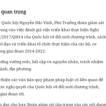
g quan trọng
 Quốc hội Nguyễn Đắc Vinh, Phó Trưởng đoàn giám sát
rung vào việc đánh giá việc triển khai thực hiện Nghị
1/2017/QH14 của Quốc hội về đổi mới chương trình, sách
ỉ đạo và triển khai tổ chức thực hiện của các bộ, cơ
ong giai đoạn 2014-2022.
những vướng mắc, bất cập và nguyên nhân, trách nhiệm
gành, địa phương.
 thiện các văn bản quy phạm pháp luật có liên quan để
 các nghị quyết của Quốc hội về đổi mới chương trình,
iai đoạn tới.
o dục cho hay, Đoàn giám sát tập trung vào các nội dung