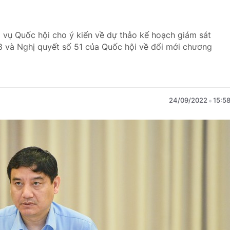
 vụ Quốc hội cho ý kiến về dự thảo kế hoạch giám sát
8 và Nghị quyết số 51 của Quốc hội về đổi mới chương
24/09/2022
15:5