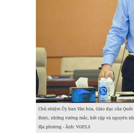
Chủ nhiệm Ủy ban Văn hóa, Giáo dục của Quốc 
được, những vướng mắc, bất cập và nguyên nhâ
địa phương - Ảnh: VGP/LS