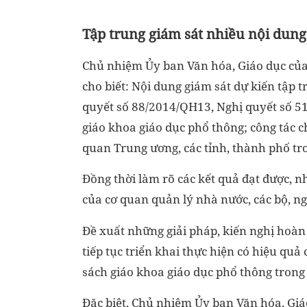
Tập trung giám sát nhiều nội dun
Chủ nhiệm Ủy ban Văn hóa, Giáo dục của
cho biết: Nội dung giám sát dự kiến tập t
quyết số 88/2014/QH13, Nghị quyết số 5
giáo khoa giáo dục phổ thông; công tác ch
quan Trung ương, các tỉnh, thành phố tr
Đồng thời làm rõ các kết quả đạt được, 
của cơ quan quản lý nhà nước, các bộ, n
Đề xuất những giải pháp, kiến nghị hoàn
tiếp tục triển khai thực hiện có hiệu quả
sách giáo khoa giáo dục phổ thông trong g
Đặc biệt, Chủ nhiệm Ủy ban Văn hóa, Giá