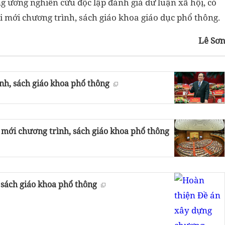
g ương nghiên cứu độc lập đánh giá dư luận xã hộị, có
ổi mới chương trình, sách giáo khoa giáo dục phổ thông.
Lê Sơ
nh, sách giáo khoa phổ thông
i mới chương trình, sách giáo khoa phổ thông
sách giáo khoa phổ thông