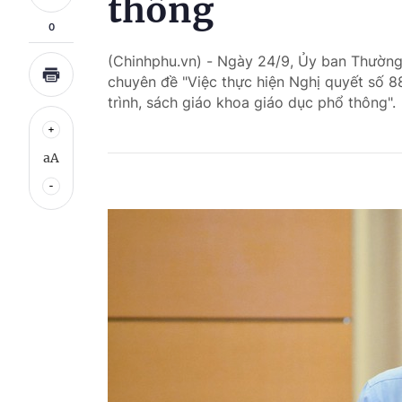
thông
0
(Chinhphu.vn) - Ngày 24/9, Ủy ban Thường
chuyên đề "Việc thực hiện Nghị quyết số 8
trình, sách giáo khoa giáo dục phổ thông".
aA