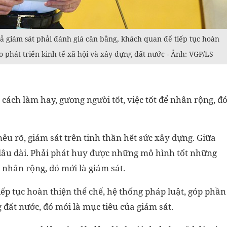
 giám sát phải đánh giá cân bằng, khách quan để tiếp tục hoàn
o phát triển kinh tế-xã hội và xây dựng đất nước - Ảnh: VGP/LS
ách làm hay, gương người tốt, việc tốt để nhân rộng, đ
u rõ, giám sát trên tinh thần hết sức xây dựng. Giữa
, lâu dài. Phải phát huy được những mô hình tốt những
ể nhân rộng, đó mới là giám sát.
ếp tục hoàn thiện thể chế, hệ thống pháp luật, góp phần
g đất nước, đó mới là mục tiêu của giám sát.