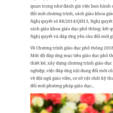
quan trọng như đánh giá việc ban hành c
đổi mới chương trình, sách giáo khoa giá
Nghị quyết số 88/2014/QH13, Nghị quyết
sách giáo khoa giáo dục phổ thông; kết 
Nghị quyết và đáp ứng yêu cầu đổi mới g
Về Chương trình giáo dục phổ thông 2018
Mức độ đáp ứng mục tiêu giáo dục phổ th
thiết kế, xây dựng chương trình giáo dụ
nghiệp; việc đáp ứng nội dung đổi mới củ
về đội ngũ giáo viên, cơ sở vật chất kỹ t
đổi mới phương pháp giáo dục...