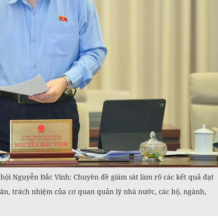
hội Nguyễn Đắc Vinh: Chuyên đề giám sát làm rõ các kết quả đạt
n, trách nhiệm của cơ quan quản lý nhà nước, các bộ, ngành,