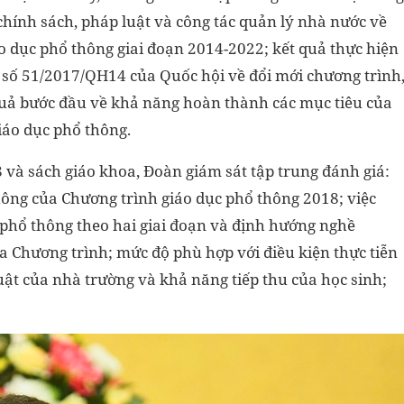
hính sách, pháp luật và công tác quản lý nhà nước về
o dục phổ thông giai đoạn 2014-2022; kết quả thực hiện
 số 51/2017/QH14 của Quốc hội về đổi mới chương trình
quả bước đầu về khả năng hoàn thành các mục tiêu của
iáo dục phổ thông.
 và sách giáo khoa, Đoàn giám sát tập trung đánh giá:
ông của Chương trình giáo dục phổ thông 2018; việc
c phổ thông theo hai giai đoạn và định hướng nghề
a Chương trình; mức độ phù hợp với điều kiện thực tiễn
huật của nhà trường và khả năng tiếp thu của học sinh;