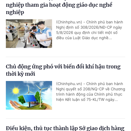
nghiệp tham gia hoạt động giáo dục nghề
nghiệp
(Chinhphu.vn) - Chính phủ ban hành
Nghị định số 308/2026/NĐ-CP ngày
5/8/2026 quy định chi tiết một số
điều của Luật Giáo dục nghề...
Chủ động ứng phó với biến đổi khí hậu trong
thời kỳ mới
(Chinhphu.vn) - Chính phủ ban hành
Nghị quyết số 208/NQ-CP về Chương
trình hành động của Chính phủ thực
hiện Kết luận số 75-KL/TW ngày...
Điều kiện, thủ tục thành lập Sở giao dịch hàng