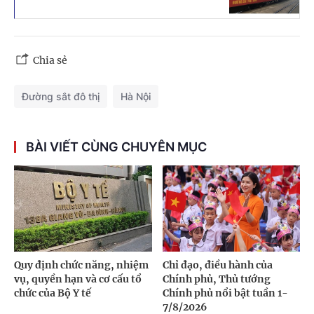
Chia sẻ
Đường sắt đô thị
Hà Nội
BÀI VIẾT CÙNG CHUYÊN MỤC
Quy định chức năng, nhiệm
Chỉ đạo, điều hành của
vụ, quyền hạn và cơ cấu tổ
Chính phủ, Thủ tướng
chức của Bộ Y tế
Chính phủ nổi bật tuần 1-
7/8/2026