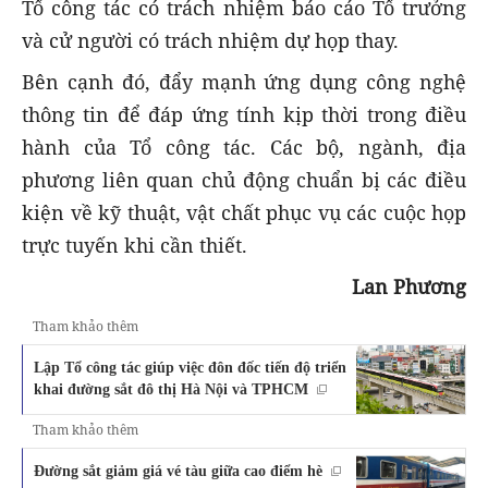
Tổ công tác có trách nhiệm báo cáo Tổ trưởng
và cử người có trách nhiệm dự họp thay.
Bên cạnh đó, đẩy mạnh ứng dụng công nghệ
thông tin để đáp ứng tính kịp thời trong điều
hành của Tổ công tác. Các bộ, ngành, địa
phương liên quan chủ động chuẩn bị các điều
kiện về kỹ thuật, vật chất phục vụ các cuộc họp
trực tuyến khi cần thiết.
Lan Phương
Tham khảo thêm
Lập Tổ công tác giúp việc đôn đốc tiến độ triển
khai đường sắt đô thị Hà Nội và TPHCM
Tham khảo thêm
Đường sắt giảm giá vé tàu giữa cao điểm hè