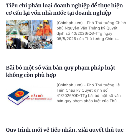
Tiêu chí phân loại doanh nghiệp để thực hiện
cơ cấu lại vốn nhà nước tại doanh nghiệp
(Chinhphu.vn) - Phó Thủ tướng Chính
phủ Nguyễn Văn Thắng ký Quyết
định số 40/2026/QĐ-TTg ngày
05/8/2026 của Thủ tướng Chính...
Bãi bỏ một số văn bản quy phạm pháp luật
không còn phù hợp
(Chinhphu.vn) - Phó Thủ tướng Lê
Tiến Châu ký Quyết định số
41/2026/QĐ-TTg bãi bỏ một số văn
bản quy phạm pháp luật của Thủ...
Quy trình mới về tiếp nhận, giải quyết thủ tục