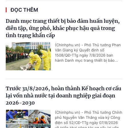
ĐỌC THÊM
Danh mục trang thiết bị bảo đảm huấn luyện,
diễn tập, ứng phó, khắc phục hậu quả trong
tình trạng khẩn cấp
(Chinhphu.vn) - Phó Thủ tướng Phan
Văn Giang ký Quyết định số
1508/QĐ-TTg ngày 7/8/2026 ban
hành Danh mục trang thiết bị bảo...
Trước 31/8/2026, hoàn thành Kế hoạch cơ cấu
lại vốn nhà nước tại doanh nghiệp giai đoạn
2026-2030
(Chinhphu.vn) - Phó Thủ tướng Chính
phủ Nguyễn Văn Thắng vừa ký Công
điện số 52/CĐ-TTg ngày 07/8/2026
về triển khai công tác cơ cấu lại vốn...