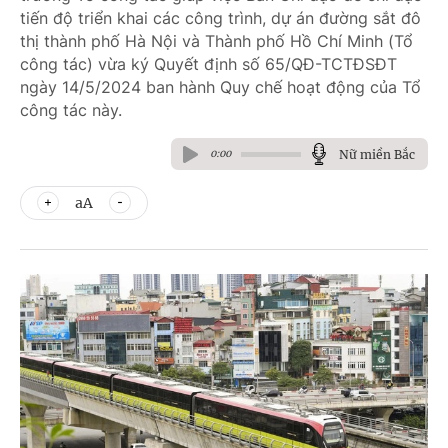
tiến độ triển khai các công trình, dự án đường sắt đô
thị thành phố Hà Nội và Thành phố Hồ Chí Minh (Tổ
công tác) vừa ký Quyết định số 65/QĐ-TCTĐSĐT
ngày 14/5/2024 ban hành Quy chế hoạt động của Tổ
công tác này.
Nữ miền Bắc
0:00
aA