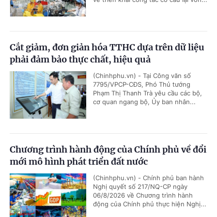
Cắt giảm, đơn giản hóa TTHC dựa trên dữ liệu
phải đảm bảo thực chất, hiệu quả
(Chinhphu.vn) - Tại Công văn số
7795/VPCP-CĐS, Phó Thủ tướng
Phạm Thị Thanh Trà yêu cầu các bộ,
cơ quan ngang bộ, Ủy ban nhân...
Chương trình hành động của Chính phủ về đổi
mới mô hình phát triển đất nước
(Chinhphu.vn) - Chính phủ ban hành
Nghị quyết số 217/NQ-CP ngày
06/8/2026 về Chương trình hành
động của Chính phủ thực hiện Nghị...