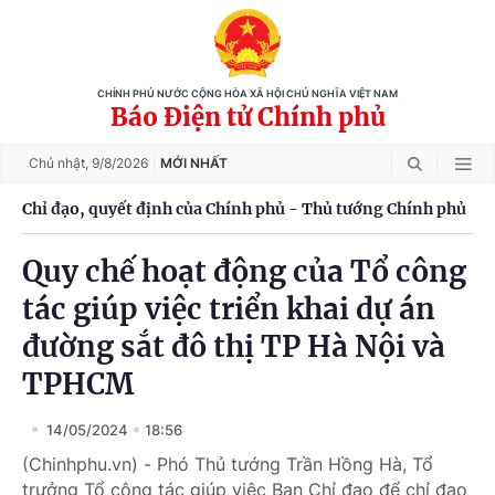
CHÍNH PHỦ NƯỚC CỘNG HÒA XÃ HỘI CHỦ NGHĨA VIỆT NAM
Báo Điện tử Chính phủ
Chủ nhật,
9/8/2026
MỚI NHẤT
Chỉ đạo, quyết định của Chính phủ - Thủ tướng Chính phủ
Quy chế hoạt động của Tổ công
tác giúp việc triển khai dự án
đường sắt đô thị TP Hà Nội và
TPHCM
14/05/2024
18:56
(Chinhphu.vn) - Phó Thủ tướng Trần Hồng Hà, Tổ
trưởng Tổ công tác giúp việc Ban Chỉ đạo để chỉ đạo