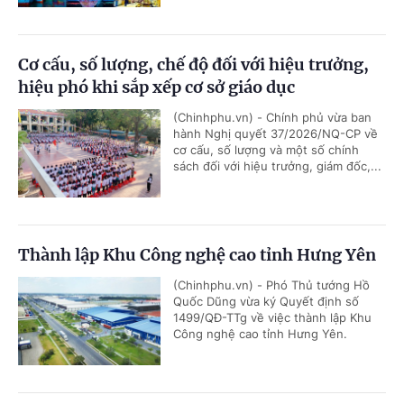
Cơ cấu, số lượng, chế độ đối với hiệu trưởng,
hiệu phó khi sắp xếp cơ sở giáo dục
(Chinhphu.vn) - Chính phủ vừa ban
hành Nghị quyết 37/2026/NQ-CP về
cơ cấu, số lượng và một số chính
sách đối với hiệu trưởng, giám đốc,...
Thành lập Khu Công nghệ cao tỉnh Hưng Yên
(Chinhphu.vn) - Phó Thủ tướng Hồ
Quốc Dũng vừa ký Quyết định số
1499/QĐ-TTg về việc thành lập Khu
Công nghệ cao tỉnh Hưng Yên.