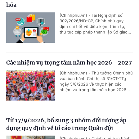
hóa
(Chinhphu.vn) - Tại Nghị định số
302/2026/NĐ-CP, Chính phủ quy
định chi tiết về điều kiện, trình tự,
thủ tục cấp phép thành lập Sở giao...
Các nhiệm vụ trọng tâm năm học 2026 - 2027
(Chinhphu.vn) - Thủ tướng Chính phủ
vừa ban hành Chỉ thị số 31/CT-TTg
ngày 5/8/2026 về thực hiện các
nhiệm vụ trọng tâm năm học 2026...
Từ 17/9/2026, bổ sung 3 nhóm đối tượng áp
dụng quy định về tố cáo trong Quân đội
(Chinhphu.vn) - Chính phủ ban hành