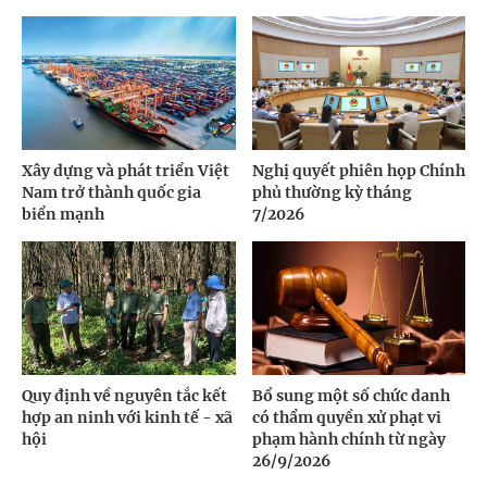
Xây dựng và phát triển Việt
Nghị quyết phiên họp Chính
Nam trở thành quốc gia
phủ thường kỳ tháng
biển mạnh
7/2026
Quy định về nguyên tắc kết
Bổ sung một số chức danh
hợp an ninh với kinh tế - xã
có thẩm quyền xử phạt vi
hội
phạm hành chính từ ngày
26/9/2026