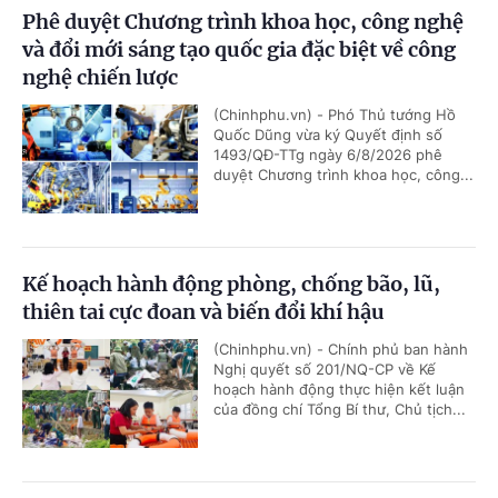
Phê duyệt Chương trình khoa học, công nghệ
và đổi mới sáng tạo quốc gia đặc biệt về công
nghệ chiến lược
(Chinhphu.vn) - Phó Thủ tướng Hồ
Quốc Dũng vừa ký Quyết định số
1493/QĐ-TTg ngày 6/8/2026 phê
duyệt Chương trình khoa học, công...
Kế hoạch hành động phòng, chống bão, lũ,
thiên tai cực đoan và biến đổi khí hậu
(Chinhphu.vn) - Chính phủ ban hành
Nghị quyết số 201/NQ-CP về Kế
hoạch hành động thực hiện kết luận
của đồng chí Tổng Bí thư, Chủ tịch...