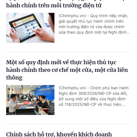
hành chính trên môi trường điện tử
(Chinhphu.vn) - Quy trình tiếp nhận,
giải quyết thủ tục hành chính trên
môi trường điện tử vừa được chỉnh
sửa theo quy định mới tại Nghị định...
Một số quy định mới về thực hiện thủ tục
hành chính theo cơ chế một cửa, một cửa liên
thông
(Chinhphu.vn) - Chính phủ ban hành
Nghị định 309/2026/NĐ-CP sửa đổi,
bổ sung một số điều của Nghị định
số 118/2025/NĐ-CP về thực hiện...
Chính sách hỗ trợ, khuyến khích doanh