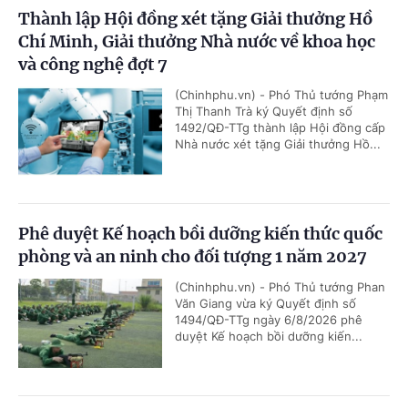
Thành lập Hội đồng xét tặng Giải thưởng Hồ
Chí Minh, Giải thưởng Nhà nước về khoa học
và công nghệ đợt 7
(Chinhphu.vn) - Phó Thủ tướng Phạm
Thị Thanh Trà ký Quyết định số
1492/QĐ-TTg thành lập Hội đồng cấp
Nhà nước xét tặng Giải thưởng Hồ...
Phê duyệt Kế hoạch bồi dưỡng kiến thức quốc
phòng và an ninh cho đối tượng 1 năm 2027
(Chinhphu.vn) - Phó Thủ tướng Phan
Văn Giang vừa ký Quyết định số
1494/QĐ-TTg ngày 6/8/2026 phê
duyệt Kế hoạch bồi dưỡng kiến...