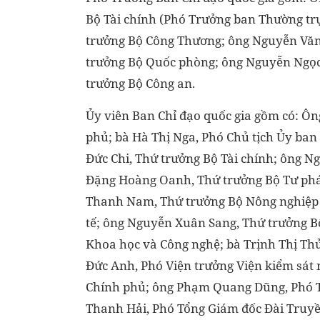
Bộ Tài chính (Phó Trưởng ban Thường tr
trưởng Bộ Công Thương; ông Nguyễn Văn
trưởng Bộ Quốc phòng; ông Nguyễn Ngọc
trưởng Bộ Công an.
Ủy viên Ban Chỉ đạo quốc gia gồm có: 
phủ; bà Hà Thị Nga, Phó Chủ tịch Ủy ba
Đức Chi, Thứ trưởng Bộ Tài chính; ông 
Đặng Hoàng Oanh, Thứ trưởng Bộ Tư pháp
Thanh Nam, Thứ trưởng Bộ Nông nghiệp 
tế; ông Nguyễn Xuân Sang, Thứ trưởng B
Khoa học và Công nghệ; bà Trịnh Thị Thủ
Đức Anh, Phó Viện trưởng Viện kiểm sát 
Chính phủ; ông Phạm Quang Dũng, Phó 
Thanh Hải, Phó Tổng Giám đốc Đài Truy