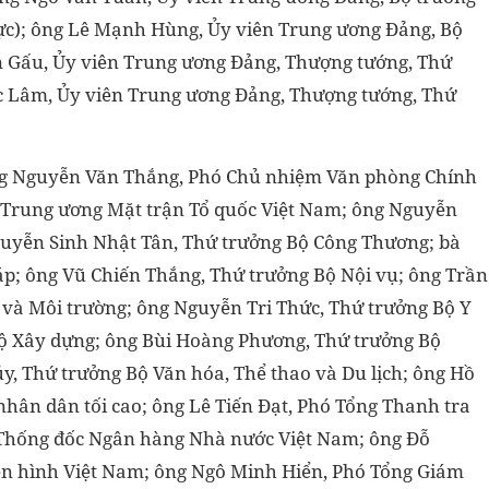
ực); ông Lê Mạnh Hùng, Ủy viên Trung ương Đảng, Bộ
 Gấu, Ủy viên Trung ương Đảng, Thượng tướng, Thứ
 Lâm, Ủy viên Trung ương Đảng, Thượng tướng, Thứ
Ông Nguyễn Văn Thắng, Phó Chủ nhiệm Văn phòng Chính
n Trung ương Mặt trận Tổ quốc Việt Nam; ông Nguyễn
Nguyễn Sinh Nhật Tân, Thứ trưởng Bộ Công Thương; bà
; ông Vũ Chiến Thắng, Thứ trưởng Bộ Nội vụ; ông Trần
và Môi trường; ông Nguyễn Tri Thức, Thứ trưởng Bộ Y
ộ Xây dựng; ông Bùi Hoàng Phương, Thứ trưởng Bộ
y, Thứ trưởng Bộ Văn hóa, Thể thao và Du lịch; ông Hồ
nhân dân tối cao; ông Lê Tiến Đạt, Phó Tổng Thanh tra
Thống đốc Ngân hàng Nhà nước Việt Nam; ông Đỗ
ền hình Việt Nam; ông Ngô Minh Hiển, Phó Tổng Giám