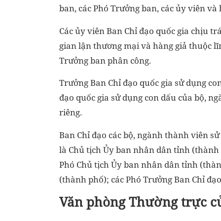
ban, các Phó Trưởng ban, các ủy viên và 
Các ủy viên Ban Chỉ đạo quốc gia chịu t
gian lận thương mại và hàng giả thuộc l
Trưởng ban phân công.
Trưởng Ban Chỉ đạo quốc gia sử dụng co
đạo quốc gia sử dụng con dấu của bộ, n
riêng.
Ban Chỉ đạo các bộ, ngành thành viên s
là Chủ tịch Ủy ban nhân dân tỉnh (thành
Phó Chủ tịch Ủy ban nhân dân tỉnh (thà
(thành phố); các Phó Trưởng Ban Chỉ đạo
Văn phòng Thường trực củ