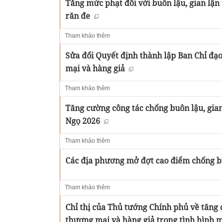
Tăng mức phạt đối với buôn lậu, gian lậ
răn đe
Tham khảo thêm
Sửa đổi Quyết định thành lập Ban Chỉ đạo
mại và hàng giả
Tham khảo thêm
Tăng cường công tác chống buôn lậu, gian
Ngọ 2026
Tham khảo thêm
Các địa phương mở đợt cao điểm chống bu
Tham khảo thêm
Chỉ thị của Thủ tướng Chính phủ về tăng 
thương mại và hàng giả trong tình hình 