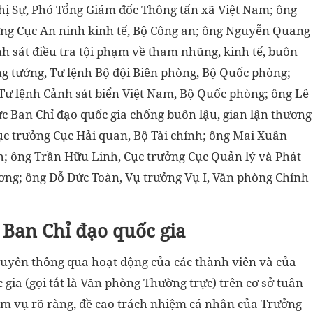
hị Sự, Phó Tổng Giám đốc Thông tấn xã Việt Nam; ông
ng Cục An ninh kinh tế, Bộ Công an; ông Nguyễn Quang
h sát điều tra tội phạm về tham nhũng, kinh tế, buôn
ng tướng, Tư lệnh Bộ đội Biên phòng, Bộ Quốc phòng;
Tư lệnh Cảnh sát biển Việt Nam, Bộ Quốc phòng; ông Lê
 Ban Chỉ đạo quốc gia chống buôn lậu, gian lận thương
c trưởng Cục Hải quan, Bộ Tài chính; ông Mai Xuân
h; ông Trần Hữu Linh, Cục trưởng Cục Quản lý và Phát
ương; ông Đỗ Đức Toàn, Vụ trưởng Vụ I, Văn phòng Chính
 Ban Chỉ đạo quốc gia
xuyên thông qua hoạt động của các thành viên và của
ia (gọi tắt là Văn phòng Thường trực) trên cơ sở tuân
ệm vụ rõ ràng, đề cao trách nhiệm cá nhân của Trưởng