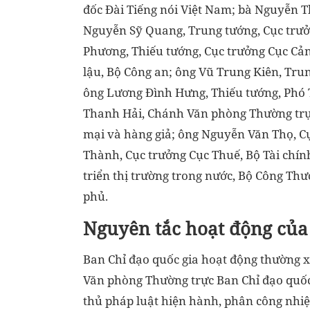
đốc Đài Tiếng nói Việt Nam; bà Nguyễn T
Nguyễn Sỹ Quang, Trung tướng, Cục trưở
Phương, Thiếu tướng, Cục trưởng Cục Cản
lậu, Bộ Công an; ông Vũ Trung Kiên, Tru
ông Lương Đình Hưng, Thiếu tướng, Phó 
Thanh Hải, Chánh Văn phòng Thường trực
mại và hàng giả; ông Nguyễn Văn Thọ, Cụ
Thành, Cục trưởng Cục Thuế, Bộ Tài chín
triển thị trường trong nước, Bộ Công Th
phủ.
Nguyên tắc hoạt động của
Ban Chỉ đạo quốc gia hoạt động thường 
Văn phòng Thường trực Ban Chỉ đạo quốc g
thủ pháp luật hiện hành, phân công nhi