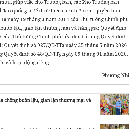
mưu, giúp việc cho Trưởng ban, các Phó Trưởng ban
ỉ đạo quốc gia để thực hiện các nhiệm vụ, quyền hạn
-TTg ngày 19 tháng 3 năm 2014 của Thủ tướng Chính phủ
 buôn lậu, gian lận thương mại và hàng giả; Quyết định
 của Thủ tướng Chính phủ sửa đổi, bổ sung Quyết định
4; Quyết định số 927/QĐ-TTg ngày 25 tháng 5 năm 2026
ng Quyết định số 48/QĐ-TTg ngày 09 tháng 01 năm 2026.
c và hoạt động riêng.
Phương Nh
a chống buôn lậu, gian lận thương mại và