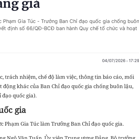
àng giả
c Phạm Gia Túc - Trưởng Ban Chỉ đạo quốc gia chống buô
Quyết định số 66/QĐ-BCĐ ban hành Quy chế tổ chức và hoạt
04/07/2026
17:2
, trách nhiệm, chế độ làm việc, thông tin báo cáo, mối
t động khác của Ban Chỉ đạo quốc gia chống buôn lậu,
 đạo quốc gia).
uốc gia
c Phạm Gia Túc làm Trưởng Ban Chỉ đạo quốc gia.
ng Ngô Văn Tuấn, Ủy viên Trung ương Đảng, Bộ trưởng