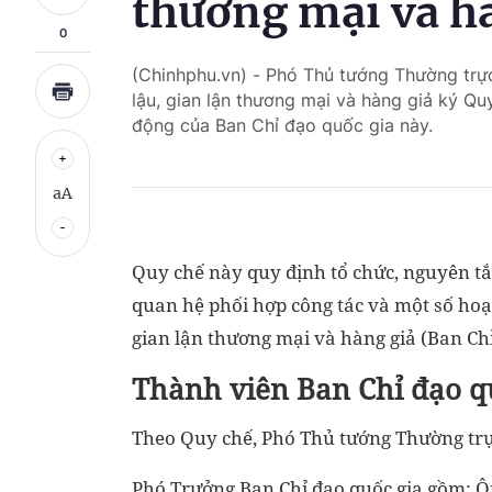
thương mại và h
0
(Chinhphu.vn) - Phó Thủ tướng Thường trự
lậu, gian lận thương mại và hàng giả ký 
động của Ban Chỉ đạo quốc gia này.
aA
Quy chế này quy định tổ chức, nguyên tắc
quan hệ phối hợp công tác và một số hoạ
gian lận thương mại và hàng giả (Ban Chỉ
Thành viên Ban Chỉ đạo q
Theo Quy chế, Phó Thủ tướng Thường trự
Phó Trưởng Ban Chỉ đạo quốc gia gồm: Ô