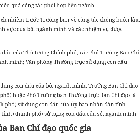
hiệu quả công tác phối hợp liên ngành.
rách nhiệm trước Trưởng ban về công tác chống buôn lậu,
ĩnh vực của bộ, ngành mình và các nhiệm vụ được
n dấu của Thủ tướng Chính phủ; các Phó Trưởng Ban Chỉ
gành mình; Văn phòng Thường trực sử dụng con dấu
ử dụng con dấu của bộ, ngành mình; Trưởng Ban Chỉ đạo
 phố) hoặc Phó Trưởng ban Thường trực Ban Chỉ đạo là
nh phố) sử dụng con dấu của Ủy ban nhân dân tỉnh
 tỉnh (thành phố) sử dụng con dấu của sở, ngành mình.
a Ban Chỉ đạo quốc gia