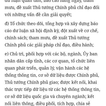
dư luận quan tâm, báo cáo hằng ngày, tham
mưu, đề xuất Thủ tướng Chính phủ chỉ đạo đối
với những vấn đề cần giải quyết;
đ) Tổ chức theo dõi, tổng hợp và xây dựng báo
cáo dư luận xã hội định kỳ, đột xuất về cơ chế,
chính sách; tham mưu, đề xuất Thủ tướng
Chính phủ các giải pháp chỉ đạo, điều hành;
e) Chủ trì, phối hợp với các bộ, ngành, Ủy ban
nhân dân cấp tỉnh, các cơ quan, tổ chức liên
quan phát triển, quản lý, vận hành các hệ
thống thông tin, cơ sở dữ liệu được Chính phủ,
Thủ tướng Chính phủ giao; được kết nối, khai
thác trực tiếp dữ liệu từ các hệ thống thông tin,
cơ sở dữ liệu quốc gia và chuyên ngành; kết
nối liên thông, điều phối, tích hợp, chia sẻ