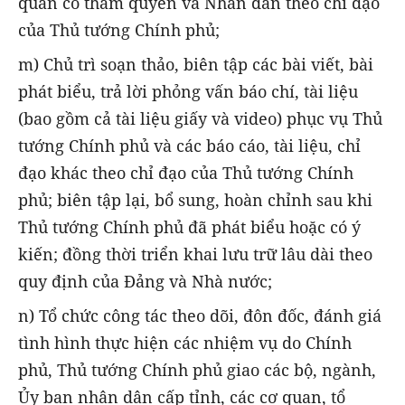
quan có thẩm quyền và Nhân dân theo chỉ đạo
của Thủ tướng Chính phủ;
m) Chủ trì soạn thảo, biên tập các bài viết, bài
phát biểu, trả lời phỏng vấn báo chí, tài liệu
(bao gồm cả tài liệu giấy và video) phục vụ Thủ
tướng Chính phủ và các báo cáo, tài liệu, chỉ
đạo khác theo chỉ đạo của Thủ tướng Chính
phủ; biên tập lại, bổ sung, hoàn chỉnh sau khi
Thủ tướng Chính phủ đã phát biểu hoặc có ý
kiến; đồng thời triển khai lưu trữ lâu dài theo
quy định của Đảng và Nhà nước;
n) Tổ chức công tác theo dõi, đôn đốc, đánh giá
tình hình thực hiện các nhiệm vụ do Chính
phủ, Thủ tướng Chính phủ giao các bộ, ngành,
Ủy ban nhân dân cấp tỉnh, các cơ quan, tổ