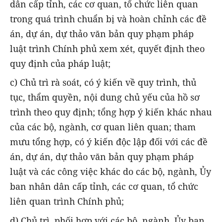
dân cấp tỉnh, các cơ quan, tổ chức liên quan
trong quá trình chuẩn bị và hoàn chỉnh các đề
án, dự án, dự thảo văn bản quy phạm pháp
luật trình Chính phủ xem xét, quyết định theo
quy định của pháp luật;
c) Chủ trì rà soát, có ý kiến về quy trình, thủ
tục, thẩm quyền, nội dung chủ yếu của hồ sơ
trình theo quy định; tổng hợp ý kiến khác nhau
của các bộ, ngành, cơ quan liên quan; tham
mưu tổng hợp, có ý kiến độc lập đối với các đề
án, dự án, dự thảo văn bản quy phạm pháp
luật và các công việc khác do các bộ, ngành, Ủy
ban nhân dân cấp tỉnh, các cơ quan, tổ chức
liên quan trình Chính phủ;
d) Chủ trì, phối hợp với các bộ, ngành, Ủy ban