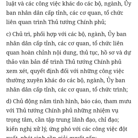
luật và các công việc khác do các bộ, ngành, Ủy
ban nhân dân cấp tỉnh, các cơ quan, tổ chức
liên quan trình Thủ tướng Chính phủ;
c) Chủ trì, phối hợp với các bộ, ngành, Ủy ban
nhân dân cấp tỉnh, các cơ quan, tổ chức liên
quan hoàn chỉnh nội dung, thủ tục, hồ sơ và dự
thảo văn bản để trình Thủ tướng Chính phủ
xem xét, quyết định đối với những công việc
thường xuyên khác do các bộ, ngành, Ủy ban
nhân dân cấp tỉnh, các cơ quan, tổ chức trình;
d) Chủ động nắm tình hình, báo cáo, tham mưu
với Thủ tướng Chính phủ những nhiệm vụ
trọng tâm, cần tập trung lãnh đạo, chỉ đạo;
kiến nghị xử lý, ứng phó với các công việc đột
xuất, phát sinh cần giải quyết gấp;