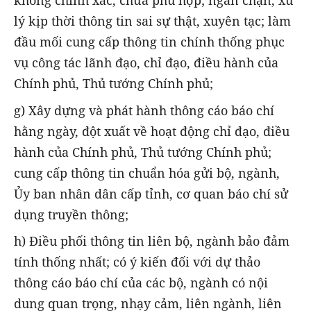
không chính xác, chưa phù hợp; ngăn chặn, xử
lý kịp thời thông tin sai sự thật, xuyên tạc; làm
đầu mối cung cấp thông tin chính thống phục
vụ công tác lãnh đạo, chỉ đạo, điều hành của
Chính phủ, Thủ tướng Chính phủ;
g) Xây dựng và phát hành thông cáo báo chí
hằng ngày, đột xuất về hoạt động chỉ đạo, điều
hành của Chính phủ, Thủ tướng Chính phủ;
cung cấp thông tin chuẩn hóa gửi bộ, ngành,
Ủy ban nhân dân cấp tỉnh, cơ quan báo chí sử
dụng truyền thông;
h) Điều phối thông tin liên bộ, ngành bảo đảm
tính thống nhất; có ý kiến đối với dự thảo
thông cáo báo chí của các bộ, ngành có nội
dung quan trọng, nhạy cảm, liên ngành, liên