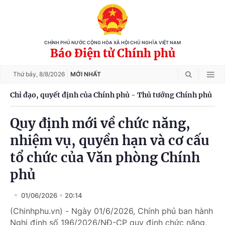
CHÍNH PHỦ NƯỚC CỘNG HÒA XÃ HỘI CHỦ NGHĨA VIỆT NAM
Báo Điện tử Chính phủ
Thứ bảy,
8/8/2026
MỚI NHẤT
Chỉ đạo, quyết định của Chính phủ - Thủ tướng Chính phủ
Quy định mới về chức năng,
nhiệm vụ, quyền hạn và cơ cấu
tổ chức của Văn phòng Chính
phủ
01/06/2026
20:14
(Chinhphu.vn) - Ngày 01/6/2026, Chính phủ ban hành
Nghị định số 196/2026/NĐ-CP quy định chức năng,