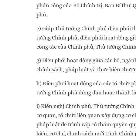
phân công của Bộ Chính trị, Ban Bí thư,
phủ;
e) Giúp Thủ tướng Chính phủ điều phối t
tướng Chính phủ; điều phối hoạt động gi
công tác của Chính phủ, Thủ tướng Chín
g) Điều phối hoạt động giữa các bộ, ngàn
chính sách, pháp luật và thực hiện chươn
h) Điều phối hoạt động của các tổ chức ph
tướng Chính phủ đứng đầu hoặc thành lậ
i) Kiến nghị Chính phủ, Thủ tướng Chính 
cơ quan, tổ chức liên quan xây dựng cơ c
pháp luật để trình cấp có thẩm quyền qu
kiến, cơ chế, chính sách mới trình Chín