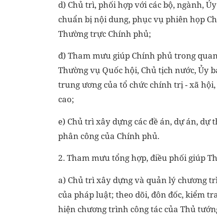
d) Chủ trì, phối hợp với các bộ, ngành, Ủ
chuẩn bị nội dung, phục vụ phiên họp Chí
Thường trực Chính phủ;
đ) Tham mưu giúp Chính phủ trong quan 
Thường vụ Quốc hội, Chủ tịch nước, Ủy 
trung ương của tổ chức chính trị - xã hội
cao;
e) Chủ trì xây dựng các đề án, dự án, dự
phân công của Chính phủ.
2. Tham mưu tổng hợp, điều phối giúp T
a) Chủ trì xây dựng và quản lý chương t
của pháp luật; theo dõi, đôn đốc, kiểm tr
hiện chương trình công tác của Thủ tướ