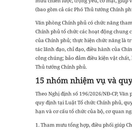
mưu chiến lược, trọng yếu, cơ mật, giúp 
(bao gồm cả các Phó Thủ tướng Chính ph
Văn phòng Chính phủ có chức năng tham 
Chính phủ tổ chức các hoạt động chung c
của Chính phủ; thực hiện chức năng là t
tác lãnh đạo, chỉ đạo, điều hành của Ch
công chúng; bảo đảm điều kiện vật chất,
Thủ tướng Chính phủ.
15 nhóm nhiệm vụ và qu
Theo Nghị định số 196/2026/NĐ-CP, Văn 
quy định tại Luật Tổ chức Chính phủ, qu
hạn và cơ cấu tổ chức của bộ, cơ quan n
1. Tham mưu tổng hợp, điều phối giúp C