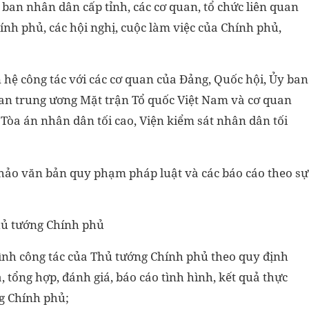
y ban nhân dân cấp tỉnh, các cơ quan, tổ chức liên quan
nh phủ, các hội nghị, cuộc làm việc của Chính phủ,
hệ công tác với các cơ quan của Đảng, Quốc hội, Ủy ban
ban trung ương Mặt trận Tổ quốc Việt Nam và cơ quan
, Tòa án nhân dân tối cao, Viện kiểm sát nhân dân tối
 thảo văn bản quy phạm pháp luật và các báo cáo theo sự
hủ tướng Chính phủ
rình công tác của Thủ tướng Chính phủ theo quy định
a, tổng hợp, đánh giá, báo cáo tình hình, kết quả thực
ng Chính phủ;