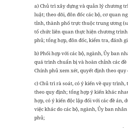
a) Chủ trì xây dựng và quản lý chương t
luật; theo dõi, đôn đốc các bộ, cơ quan n
tỉnh, thành phố trực thuộc trung ương (s
tổ chức liên quan thực hiện chương trìn
phủ; tổng hợp, đôn đốc, kiểm tra, đánh g
b) Phối hợp với các bộ, ngành, Ủy ban nh
quá trình chuẩn bị và hoàn chỉnh các đề
Chính phủ xem xét, quyết định theo quy 
c) Chủ trì rà soát, có ý kiến về quy trìn
theo quy định; tổng hợp ý kiến khác nha
hợp, có ý kiến độc lập đối với các đề án
việc khác do các bộ, ngành, Ủy ban nhân 
phủ;