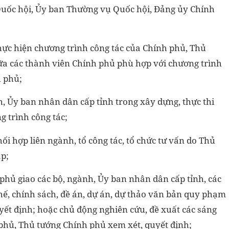
 Quốc hội, Ủy ban Thường vụ Quốc hội, Đảng ủy Chính
hực hiện chương trình công tác của Chính phủ, Thủ
ữa các thành viên Chính phủ phù hợp với chương trình
h phủ;
h, Ủy ban nhân dân cấp tỉnh trong xây dựng, thực thi
g trình công tác;
ối hợp liên ngành, tổ công tác, tổ chức tư vấn do Thủ
p;
phủ giao các bộ, ngành, Ủy ban nhân dân cấp tỉnh, các
hế, chính sách, đề án, dự án, dự thảo văn bản quy phạm
yết định; hoặc chủ động nghiên cứu, đề xuất các sáng
h phủ, Thủ tướng Chính phủ xem xét, quyết định;