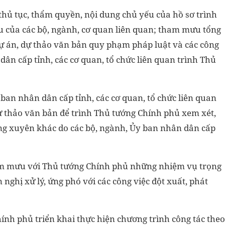
h, thủ tục, thẩm quyền, nội dung chủ yếu của hồ sơ trình
u của các bộ, ngành, cơ quan liên quan; tham mưu tổng
, dự án, dự thảo văn bản quy phạm pháp luật và các công
dân cấp tỉnh, các cơ quan, tổ chức liên quan trình Thủ
y ban nhân dân cấp tỉnh, các cơ quan, tổ chức liên quan
dự thảo văn bản để trình Thủ tướng Chính phủ xem xét,
ờng xuyên khác do các bộ, ngành, Ủy ban nhân dân cấp
ham mưu với Thủ tướng Chính phủ những nhiệm vụ trọng
n nghị xử lý, ứng phó với các công việc đột xuất, phát
ính phủ triển khai thực hiện chương trình công tác theo