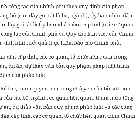
rình công tác của Chính phủ theo quy định của pháp
gang bộ (sau đây gọi tắt là bộ, ngành), Ủy ban nhân dân
au đây gọi tắt là Ủy ban nhân dân cấp tỉnh) các cơ quan,
h công tác của Chính phủ và Quy chế làm việc của Chính
iá tình hình, kết quả thực hiện, báo cáo Chính phủ;
ân dân cấp tỉnh, các cơ quan, tổ chức liên quan trong
 án, dự án, dự thảo văn bản quy phạm pháp luật trình
định của pháp luật;
h, thủ tục, thẩm quyền, nội dung chủ yếu của hồ sơ trình
u của các bộ, ngành, cơ quan liên quan; tham mưu tổng
, dự án, dự thảo văn bản quy phạm pháp luật và các công
dân cấp tỉnh, các cơ quan, tổ chức liên quan trình Chính