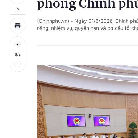
phòng Chính ph
0
(Chinhphu.vn) - Ngày 01/6/2026, Chính p
năng, nhiệm vụ, quyền hạn và cơ cấu tổ c
aA