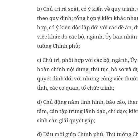
b) Chủ trì rà soát, có ý kiến về quy trìn
theo quy định; tổng hợp ý kiến khác nha
hợp, có ý kiến độc lập đối với các đề án
việc khác do các bộ, ngành, Ủy ban nhân 
tướng Chính phủ;
c) Chủ trì, phối hợp với các bộ, ngành, Ủ
hoàn chỉnh nội dung, thủ tục, hồ sơ và 
quyết định đối với những công việc thư
tỉnh, các cơ quan, tổ chức trình;
d) Chủ động nắm tình hình, báo cáo, t
tâm, cần tập trung lãnh đạo, chỉ đạo; kiế
sinh cần giải quyết gấp;
đ) Đầu mối giúp Chính phủ, Thủ tướng Ch