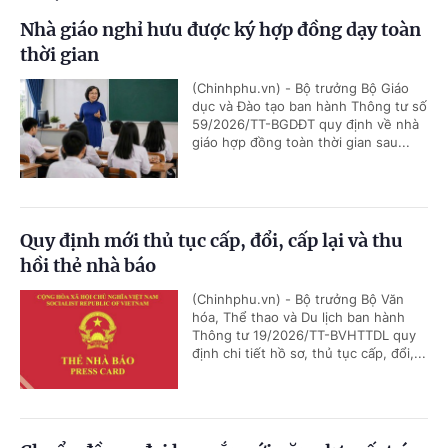
Nhà giáo nghỉ hưu được ký hợp đồng dạy toàn
thời gian
(Chinhphu.vn) - Bộ trưởng Bộ Giáo
dục và Đào tạo ban hành Thông tư số
59/2026/TT-BGDĐT quy định về nhà
giáo hợp đồng toàn thời gian sau...
Quy định mới thủ tục cấp, đổi, cấp lại và thu
hồi thẻ nhà báo
(Chinhphu.vn) - Bộ trưởng Bộ Văn
hóa, Thể thao và Du lịch ban hành
Thông tư 19/2026/TT-BVHTTDL quy
định chi tiết hồ sơ, thủ tục cấp, đổi,...