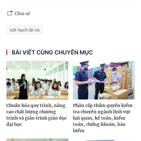
Chia sẻ
sát hạch lái xe
BÀI VIẾT CÙNG CHUYÊN MỤC
Chuẩn hóa quy trình, nâng
Phân cấp thẩm quyền kiểm
cao chất lượng chương
tra chuyên ngành lĩnh vực
trình và giáo trình giáo dục
hải quan, kế toán, kiểm
đại học
toán, chứng khoán, bảo
hiểm