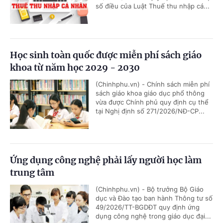
số điều của Luật Thuế thu nhập cá...
Học sinh toàn quốc được miễn phí sách giáo
khoa từ năm học 2029 - 2030
(Chinhphu.vn) - Chính sách miễn phí
sách giáo khoa giáo dục phổ thông
vừa được Chính phủ quy định cụ thể
tại Nghị định số 271/2026/NĐ-CP...
Ứng dụng công nghệ phải lấy người học làm
trung tâm
(Chinhphu.vn) - Bộ trưởng Bộ Giáo
dục và Đào tạo ban hành Thông tư số
49/2026/TT-BGDĐT quy định ứng
dụng công nghệ trong giáo dục đại...