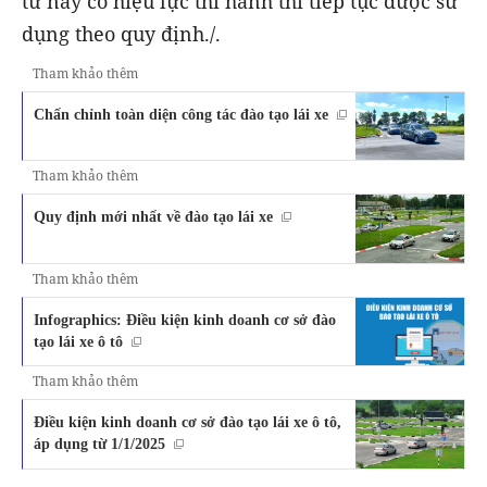
tư này có hiệu lực thi hành thì tiếp tục được sử
dụng theo quy định./.
Tham khảo thêm
Chấn chỉnh toàn diện công tác đào tạo lái xe
Tham khảo thêm
Quy định mới nhất về đào tạo lái xe
Tham khảo thêm
Infographics: Điều kiện kinh doanh cơ sở đào
tạo lái xe ô tô
Tham khảo thêm
Điều kiện kinh doanh cơ sở đào tạo lái xe ô tô,
áp dụng từ 1/1/2025