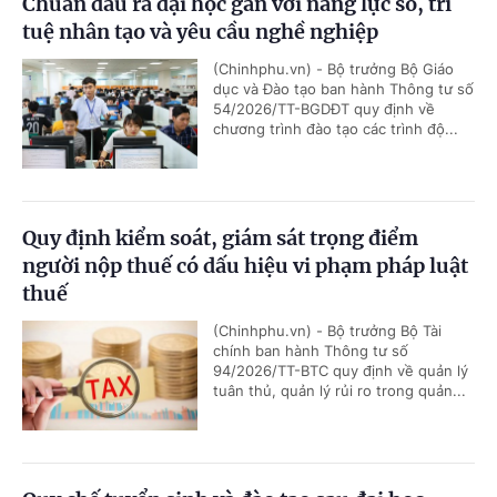
Chuẩn đầu ra đại học gắn với năng lực số, trí
tuệ nhân tạo và yêu cầu nghề nghiệp
(Chinhphu.vn) - Bộ trưởng Bộ Giáo
dục và Đào tạo ban hành Thông tư số
54/2026/TT-BGDĐT quy định về
chương trình đào tạo các trình độ...
Quy định kiểm soát, giám sát trọng điểm
người nộp thuế có dấu hiệu vi phạm pháp luật
thuế
(Chinhphu.vn) - Bộ trưởng Bộ Tài
chính ban hành Thông tư số
94/2026/TT-BTC quy định về quản lý
tuân thủ, quản lý rủi ro trong quản...