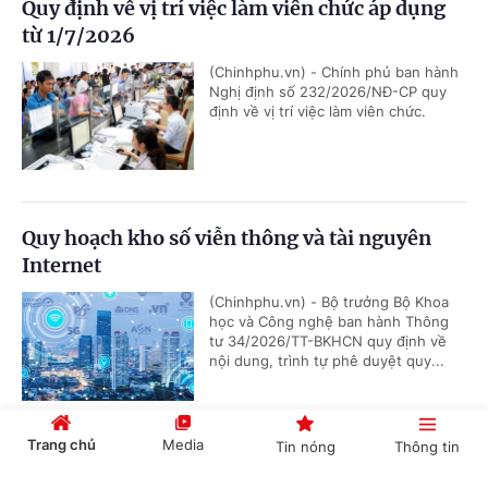
Quy định về vị trí việc làm viên chức áp dụng
từ 1/7/2026
(Chinhphu.vn) - Chính phủ ban hành
Nghị định số 232/2026/NĐ-CP quy
định về vị trí việc làm viên chức.
Quy hoạch kho số viễn thông và tài nguyên
Internet
(Chinhphu.vn) - Bộ trưởng Bộ Khoa
học và Công nghệ ban hành Thông
tư 34/2026/TT-BKHCN quy định về
nội dung, trình tự phê duyệt quy...
Trang chủ
Media
Tin nóng
Thông tin
Quy định mới về quản lý an toàn hàng không