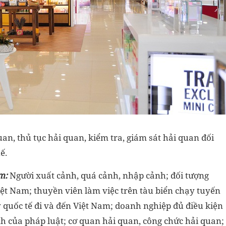
an, thủ tục hải quan, kiểm tra, giám sát hải quan đối
ế.
m:
Người xuất cảnh, quá cảnh, nhập cảnh; đối tượng
iệt Nam; thuyền viên làm việc trên tàu biển chạy tuyến
 quốc tế đi và đến Việt Nam; doanh nghiệp đủ điều kiện
 của pháp luật; cơ quan hải quan, công chức hải quan;