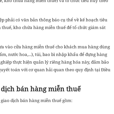
, kho chứa hàng miễn thuế) và tổ chức tiêu hủy theo
ệp phải có văn bản thông báo cụ thể về kế hoạch tiêu
 thuế, kho chứa hàng miễn thuế để tổ chức giám sát
ưa vào cửa hàng miễn thuế cho khách mua hàng dùng
m, nước hoa,...), túi, bao bì nhập khẩu để đựng hàng
hiệp thực hiện quản lý riêng hàng hóa này, đảm bảo
uyết toán với cơ quan hải quan theo quy định tại Điều
o dịch bán hàng miễn thuế
 giao dịch bán hàng miễn thuế gồm: