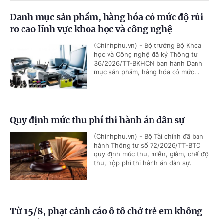
Danh mục sản phẩm, hàng hóa có mức độ rủi
ro cao lĩnh vực khoa học và công nghệ
(Chinhphu.vn) - Bộ trưởng Bộ Khoa
học và Công nghệ đã ký Thông tư
36/2026/TT-BKHCN ban hành Danh
mục sản phẩm, hàng hóa có mức...
Quy định mức thu phí thi hành án dân sự
(Chinhphu.vn) - Bộ Tài chính đã ban
hành Thông tư số 72/2026/TT-BTC
quy định mức thu, miễn, giảm, chế độ
thu, nộp phí thi hành án dân sự.
Từ 15/8, phạt cảnh cáo ô tô chở trẻ em không