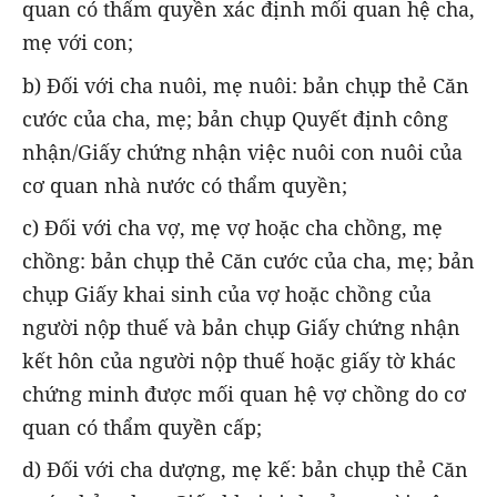
quan có thẩm quyền xác định mối quan hệ cha,
mẹ với con;
b) Đối với cha nuôi, mẹ nuôi: bản chụp thẻ Căn
cước của cha, mẹ; bản chụp Quyết định công
nhận/Giấy chứng nhận việc nuôi con nuôi của
cơ quan nhà nước có thẩm quyền;
c) Đối với cha vợ, mẹ vợ hoặc cha chồng, mẹ
chồng: bản chụp thẻ Căn cước của cha, mẹ; bản
chụp Giấy khai sinh của vợ hoặc chồng của
người nộp thuế và bản chụp Giấy chứng nhận
kết hôn của người nộp thuế hoặc giấy tờ khác
chứng minh được mối quan hệ vợ chồng do cơ
quan có thẩm quyền cấp;
d) Đối với cha dượng, mẹ kế: bản chụp thẻ Căn