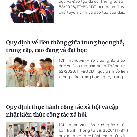
dục và Đào tạo đã có Thông tư số
53/2026/TT-BGDĐT ban hành Quy
chế tuyển sinh và đào tạo sau đại...
Quy định về liên thông giữa trung học nghề,
trung cấp, cao đẳng và đại học
(Chinhphu.vn) - Bộ trưởng Bộ Giáo
dục và Đào tạo ban hành Thông tư
52/2026/TT-BGDĐT quy định về liên
thông giữa trung học nghề, trung...
Quy định thực hành công tác xã hội và cập
nhật kiến thức công tác xã hội
(Chinhphu.vn) - Bộ trưởng Bộ Y tế
ban hành Thông tư 29/2026/TT-BYT
quy định về thực hành công tác xã