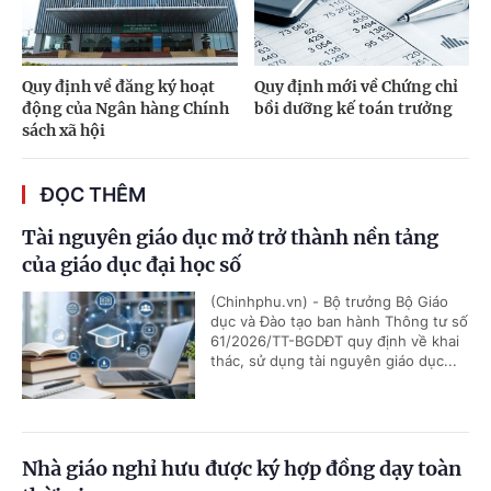
Quy định về đăng ký hoạt
Quy định mới về Chứng chỉ
động của Ngân hàng Chính
bồi dưỡng kế toán trưởng
sách xã hội
ĐỌC THÊM
Tài nguyên giáo dục mở trở thành nền tảng
của giáo dục đại học số
(Chinhphu.vn) - Bộ trưởng Bộ Giáo
dục và Đào tạo ban hành Thông tư số
61/2026/TT-BGDĐT quy định về khai
thác, sử dụng tài nguyên giáo dục...
Nhà giáo nghỉ hưu được ký hợp đồng dạy toàn