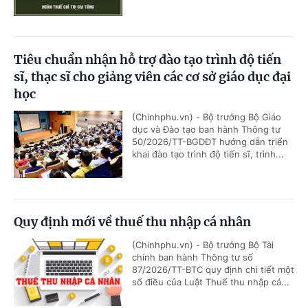
Tiêu chuẩn nhận hỗ trợ đào tạo trình độ tiến
sĩ, thạc sĩ cho giảng viên các cơ sở giáo dục đại
học
(Chinhphu.vn) - Bộ trưởng Bộ Giáo
dục và Đào tạo ban hành Thông tư
50/2026/TT-BGDĐT hướng dẫn triển
khai đào tạo trình độ tiến sĩ, trình...
Quy định mới về thuế thu nhập cá nhân
(Chinhphu.vn) - Bộ trưởng Bộ Tài
chính ban hành Thông tư số
87/2026/TT-BTC quy định chi tiết một
số điều của Luật Thuế thu nhập cá...