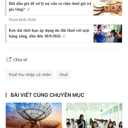
Đất đấu giá để xử lý nợ xấu có chịu thuế giá trị
gia tăng?
Tham khảo thêm
Kéo dài thời hạn áp dụng ưu đãi thuế với mặt
hàng xăng, dầu đến 30/9/2026
Chia sẻ
thuế thu nhập cá nhân
thuế
BÀI VIẾT CÙNG CHUYÊN MỤC