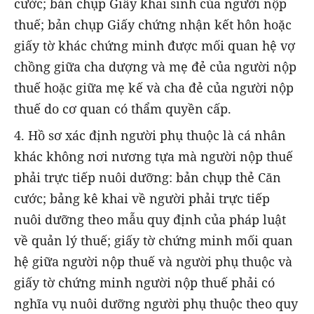
cước; bản chụp Giấy khai sinh của người nộp
thuế; bản chụp Giấy chứng nhận kết hôn hoặc
giấy tờ khác chứng minh được mối quan hệ vợ
chồng giữa cha dượng và mẹ đẻ của người nộp
thuế hoặc giữa mẹ kế và cha đẻ của người nộp
thuế do cơ quan có thẩm quyền cấp.
4. Hồ sơ xác định người phụ thuộc là cá nhân
khác không nơi nương tựa mà người nộp thuế
phải trực tiếp nuôi dưỡng: bản chụp thẻ Căn
cước; bảng kê khai về người phải trực tiếp
nuôi dưỡng theo mẫu quy định của pháp luật
về quản lý thuế; giấy tờ chứng minh mối quan
hệ giữa người nộp thuế và người phụ thuộc và
giấy tờ chứng minh người nộp thuế phải có
nghĩa vụ nuôi dưỡng người phụ thuộc theo quy