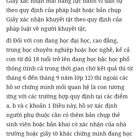
Giấy xác nhận mất năng lực hành vi dân sự
theo quy định của pháp luật hoặc bản chụp
Giấy xác nhận khuyết tật theo quy định của
pháp luật về người khuyết tật;
đ) Đối với con đang học đại học, cao đẳng,
trung học chuyên nghiệp hoặc học nghề, kể cả
con từ đủ 18 tuổi trở lên đang học bậc học phổ
thông (tính cả trong thời gian chờ kết quả thi từ
tháng 6 đến tháng 9 năm lớp 12) thì ngoài các
hồ sơ chứng minh mối quan hệ là con tương
ứng với các trường hợp quy định tại các điểm
a, b và c khoản 1 Điều này, hồ sơ xác định
người phụ thuộc cần có thêm bản chụp thẻ
sinh viên hoặc bản khai có xác nhận của nhà
trường hoặc giấy tờ khác chứng minh đang học