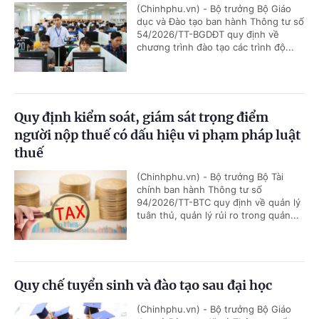
(Chinhphu.vn) - Bộ trưởng Bộ Giáo
dục và Đào tạo ban hành Thông tư số
54/2026/TT-BGDĐT quy định về
chương trình đào tạo các trình độ...
Quy định kiểm soát, giám sát trọng điểm
người nộp thuế có dấu hiệu vi phạm pháp luật
thuế
(Chinhphu.vn) - Bộ trưởng Bộ Tài
chính ban hành Thông tư số
94/2026/TT-BTC quy định về quản lý
tuân thủ, quản lý rủi ro trong quản...
Quy chế tuyển sinh và đào tạo sau đại học
(Chinhphu.vn) - Bộ trưởng Bộ Giáo