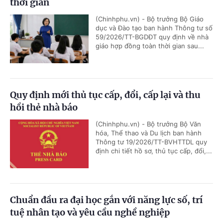
thời gian
(Chinhphu.vn) - Bộ trưởng Bộ Giáo
dục và Đào tạo ban hành Thông tư số
59/2026/TT-BGDĐT quy định về nhà
giáo hợp đồng toàn thời gian sau...
Quy định mới thủ tục cấp, đổi, cấp lại và thu
hồi thẻ nhà báo
(Chinhphu.vn) - Bộ trưởng Bộ Văn
hóa, Thể thao và Du lịch ban hành
Thông tư 19/2026/TT-BVHTTDL quy
định chi tiết hồ sơ, thủ tục cấp, đổi,...
Chuẩn đầu ra đại học gắn với năng lực số, trí
tuệ nhân tạo và yêu cầu nghề nghiệp