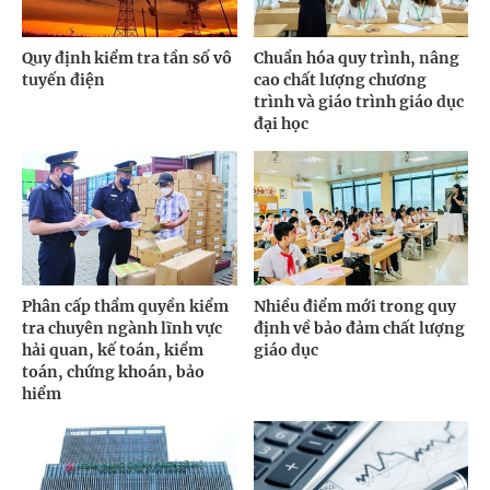
Quy định kiểm tra tần số vô
Chuẩn hóa quy trình, nâng
tuyến điện
cao chất lượng chương
trình và giáo trình giáo dục
đại học
Phân cấp thẩm quyền kiểm
Nhiều điểm mới trong quy
tra chuyên ngành lĩnh vực
định về bảo đảm chất lượng
hải quan, kế toán, kiểm
giáo dục
toán, chứng khoán, bảo
hiểm