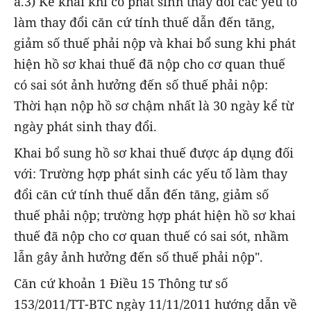
a.3) Kê khai khi có phát sinh thay đổi các yếu tố
làm thay đổi căn cứ tính thuế dẫn đến tăng,
giảm số thuế phải nộp và khai bổ sung khi phát
hiện hồ sơ khai thuế đã nộp cho cơ quan thuế
có sai sót ảnh hưởng đến số thuế phải nộp:
Thời hạn nộp hồ sơ chậm nhất là 30 ngày kể từ
ngày phát sinh thay đổi.
Khai bổ sung hồ sơ khai thuế được áp dụng đối
với: Trường hợp phát sinh các yếu tố làm thay
đổi căn cứ tính thuế dẫn đến tăng, giảm số
thuế phải nộp; trường hợp phát hiện hồ sơ khai
thuế đã nộp cho cơ quan thuế có sai sót, nhầm
lẫn gây ảnh hưởng đến số thuế phải nộp".
Căn cứ khoản 1 Điều 15 Thông tư số
153/2011/TT-BTC ngày 11/11/2011 hướng dẫn về