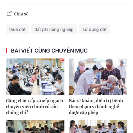
Chia sẻ
thuế đất
đất phi nông nghiệp
sử dụng đất
BÀI VIẾT CÙNG CHUYÊN MỤC
Công chức cấp xã xếp ngạch
Bác sĩ khám, điều trị bệnh
chuyên viên chính có cần
theo phạm vi hành nghề
chứng chỉ?
được cấp phép