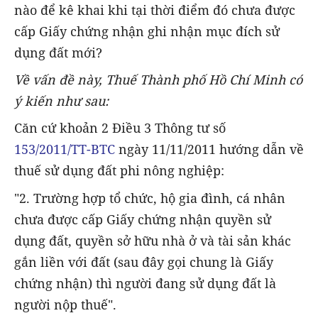
nào để kê khai khi tại thời điểm đó chưa được
cấp Giấy chứng nhận ghi nhận mục đích sử
dụng đất mới?
Về vấn đề này, Thuế Thành phố Hồ Chí Minh có
ý kiến như sau:
Căn cứ khoản 2 Điều 3 Thông tư số
153/2011/TT-BTC
ngày 11/11/2011 hướng dẫn về
thuế sử dụng đất phi nông nghiệp:
"2. Trường hợp tổ chức, hộ gia đình, cá nhân
chưa được cấp Giấy chứng nhận quyền sử
dụng đất, quyền sở hữu nhà ở và tài sản khác
gắn liền với đất (sau đây gọi chung là Giấy
chứng nhận) thì người đang sử dụng đất là
người nộp thuế".