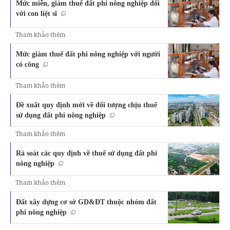
Mức miễn, giảm thuế đất phi nông nghiệp đối
với con liệt sĩ
Tham khảo thêm
Mức giảm thuế đất phi nông nghiệp với người
có công
Tham khảo thêm
Đề xuất quy định mới về đối tượng chịu thuế
sử dụng đất phi nông nghiệp
Tham khảo thêm
Rà soát các quy định về thuế sử dụng đất phi
nông nghiệp
Tham khảo thêm
Đất xây dựng cơ sở GD&ĐT thuộc nhóm đất
phi nông nghiệp