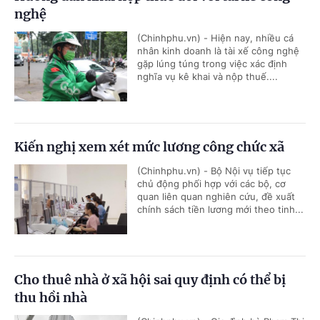
nghệ
(Chinhphu.vn) - Hiện nay, nhiều cá
nhân kinh doanh là tài xế công nghệ
gặp lúng túng trong việc xác định
nghĩa vụ kê khai và nộp thuế....
Kiến nghị xem xét mức lương công chức xã
(Chinhphu.vn) - Bộ Nội vụ tiếp tục
chủ động phối hợp với các bộ, cơ
quan liên quan nghiên cứu, đề xuất
chính sách tiền lương mới theo tinh...
Cho thuê nhà ở xã hội sai quy định có thể bị
thu hồi nhà