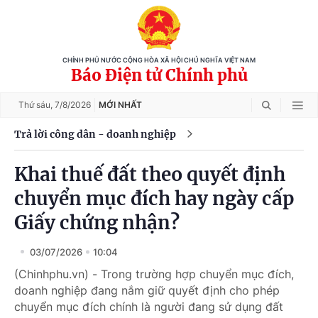
CHÍNH PHỦ NƯỚC CỘNG HÒA XÃ HỘI CHỦ NGHĨA VIỆT NAM
Báo Điện tử Chính phủ
Thứ sáu,
7/8/2026
MỚI NHẤT
Trả lời công dân - doanh nghiệp
Khai thuế đất theo quyết định
chuyển mục đích hay ngày cấp
Giấy chứng nhận?
03/07/2026
10:04
(Chinhphu.vn) - Trong trường hợp chuyển mục đích,
doanh nghiệp đang nắm giữ quyết định cho phép
chuyển mục đích chính là người đang sử dụng đất