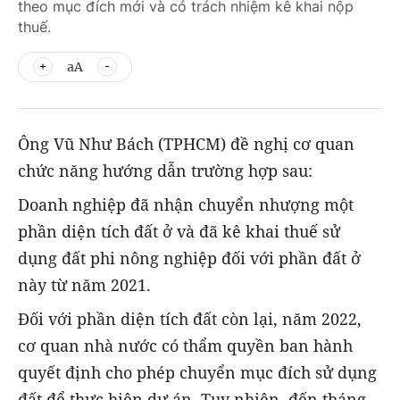
theo mục đích mới và có trách nhiệm kê khai nộp
thuế.
aA
Ông Vũ Như Bách (TPHCM) đề nghị cơ quan
chức năng hướng dẫn trường hợp sau:
Doanh nghiệp đã nhận chuyển nhượng một
phần diện tích đất ở và đã kê khai thuế sử
dụng đất phi nông nghiệp đối với phần đất ở
này từ năm 2021.
Đối với phần diện tích đất còn lại, năm 2022,
cơ quan nhà nước có thẩm quyền ban hành
quyết định cho phép chuyển mục đích sử dụng
đất để thực hiện dự án. Tuy nhiên, đến tháng