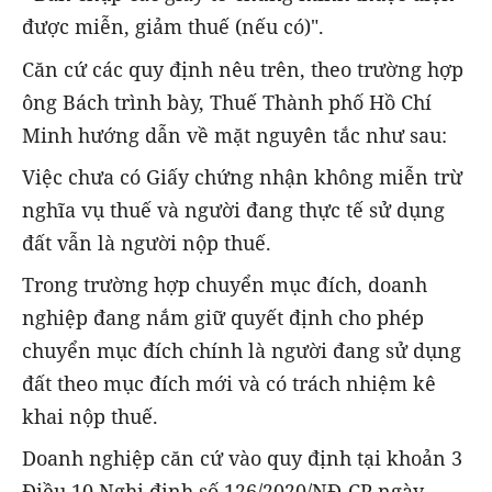
được miễn, giảm thuế (nếu có)".
Căn cứ các quy định nêu trên, theo trường hợp
ông Bách trình bày, Thuế Thành phố Hồ Chí
Minh hướng dẫn về mặt nguyên tắc như sau:
Việc chưa có Giấy chứng nhận không miễn trừ
nghĩa vụ thuế và người đang thực tế sử dụng
đất vẫn là người nộp thuế.
Trong trường hợp chuyển mục đích, doanh
nghiệp đang nắm giữ quyết định cho phép
chuyển mục đích chính là người đang sử dụng
đất theo mục đích mới và có trách nhiệm kê
khai nộp thuế.
Doanh nghiệp căn cứ vào quy định tại khoản 3
Điều 10 Nghị định số 126/2020/NĐ-CP ngày