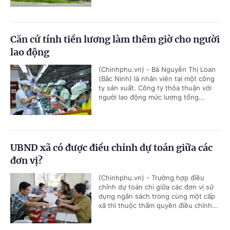
Căn cứ tính tiền lương làm thêm giờ cho người
lao động
(Chinhphu.vn) - Bà Nguyễn Thị Loan
(Bắc Ninh) là nhân viên tại một công
ty sản xuất. Công ty thỏa thuận với
người lao động mức lương tổng...
UBND xã có được điều chỉnh dự toán giữa các
đơn vị?
(Chinhphu.vn) - Trường hợp điều
chỉnh dự toán chi giữa các đơn vị sử
dụng ngân sách trong cùng một cấp
xã thì thuộc thẩm quyền điều chỉnh...