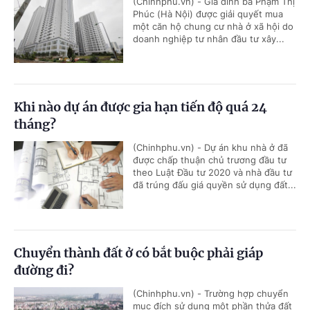
(Chinhphu.vn) - Gia đình bà Phạm Thị
Phúc (Hà Nội) được giải quyết mua
một căn hộ chung cư nhà ở xã hội do
doanh nghiệp tư nhân đầu tư xây...
Khi nào dự án được gia hạn tiến độ quá 24
tháng?
(Chinhphu.vn) - Dự án khu nhà ở đã
được chấp thuận chủ trương đầu tư
theo Luật Đầu tư 2020 và nhà đầu tư
đã trúng đấu giá quyền sử dụng đất...
Chuyển thành đất ở có bắt buộc phải giáp
đường đi?
(Chinhphu.vn) - Trường hợp chuyển
mục đích sử dụng một phần thửa đất