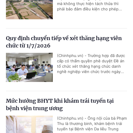
mà không thực hiện tách thửa thì
phải bảo đảm điều kiện cho phép...
Quy định chuyển tiếp về xét thăng hạng viên
chức từ 1/7/2026
(Chinhphu.vn) - Trường hợp đã được
cấp có thẩm quyền phê duyệt Đề án
tổ chức xét thăng hạng chức danh
nghề nghiệp viên chức trước ngày...
Mức hưởng BHYT khi khám trái tuyến tại
bệnh viện trung ương
(Chinhphu.vn) - Ông nội của bà Phạm
Thu là thương binh, khám bệnh trái
tuyến tại Bệnh viện Da liễu Trung