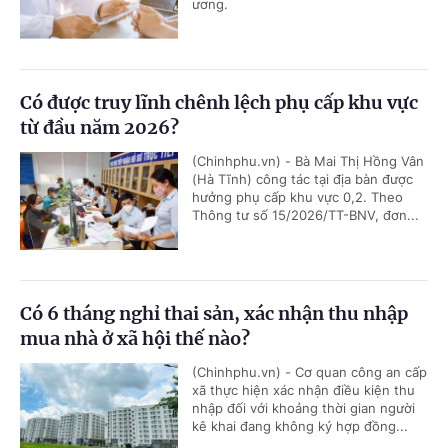
ương.
Có được truy lĩnh chênh lệch phụ cấp khu vực
từ đầu năm 2026?
(Chinhphu.vn) - Bà Mai Thị Hồng Vân
(Hà Tĩnh) công tác tại địa bàn được
hưởng phụ cấp khu vực 0,2. Theo
Thông tư số 15/2026/TT-BNV, đơn...
Có 6 tháng nghỉ thai sản, xác nhận thu nhập
mua nhà ở xã hội thế nào?
(Chinhphu.vn) - Cơ quan công an cấp
xã thực hiện xác nhận điều kiện thu
nhập đối với khoảng thời gian người
kê khai đang không ký hợp đồng...