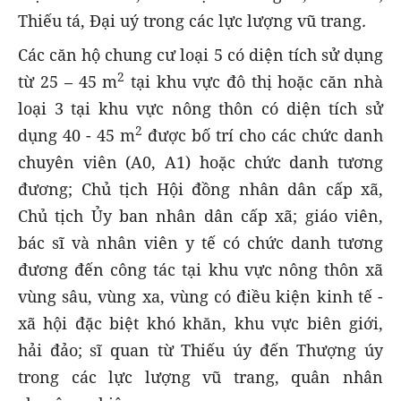
Thiếu tá, Đại uý trong các lực lượng vũ trang
.
Các căn hộ chung cư loại 5 có diện tích sử dụng
2
từ 25 – 45 m
tại khu vực đô thị hoặc căn nhà
loại 3 tại khu vực nông thôn có diện tích sử
2
dụng 40 - 45 m
được bố trí cho các chức danh
chuyên viên (A0, A1) hoặc chức danh tương
đương; Chủ tịch Hội đồng nhân dân cấp xã,
Chủ tịch Ủy ban nhân dân cấp xã; giáo viên,
bác sĩ và nhân viên y tế có chức danh tương
đương đến công tác tại khu vực nông thôn xã
vùng sâu, vùng xa, vùng có điều kiện kinh tế -
xã hội đặc biệt khó khăn, khu vực biên giới,
hải đảo; sĩ quan từ Thiếu úy đến Thượng úy
trong các lực lượng vũ trang, quân nhân