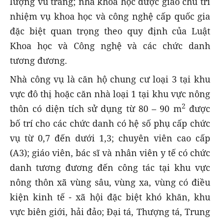
lượng vũ trang; nhà khoa học được giao chủ trì
nhiệm vụ khoa học và công nghệ cấp quốc gia
đặc biệt quan trọng theo quy định của Luật
Khoa học và Công nghệ và các chức danh
tương đương.
Nhà công vụ là căn hộ chung cư loại 3 tại khu
vực đô thị hoặc căn nhà loại 1 tại khu vực nông
2
thôn có diện tích sử dụng từ 80 – 90 m
được
bố trí cho các chức danh có hệ số phụ cấp chức
vụ từ 0,7 đến dưới 1,3; chuyên viên cao cấp
(A3); giáo viên, bác sĩ và nhân viên y tế có chức
danh tương đương đến công tác tại khu vực
nông thôn xã vùng sâu, vùng xa, vùng có điều
kiện kinh tế - xã hội đặc biệt khó khăn, khu
vực biên giới, hải đảo; Đại tá, Thượng tá, Trung