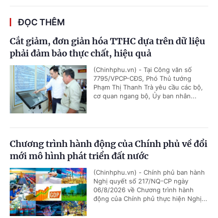
ĐỌC THÊM
Cắt giảm, đơn giản hóa TTHC dựa trên dữ liệu
phải đảm bảo thực chất, hiệu quả
(Chinhphu.vn) - Tại Công văn số
7795/VPCP-CĐS, Phó Thủ tướng
Phạm Thị Thanh Trà yêu cầu các bộ,
cơ quan ngang bộ, Ủy ban nhân...
Chương trình hành động của Chính phủ về đổi
mới mô hình phát triển đất nước
(Chinhphu.vn) - Chính phủ ban hành
Nghị quyết số 217/NQ-CP ngày
06/8/2026 về Chương trình hành
động của Chính phủ thực hiện Nghị...