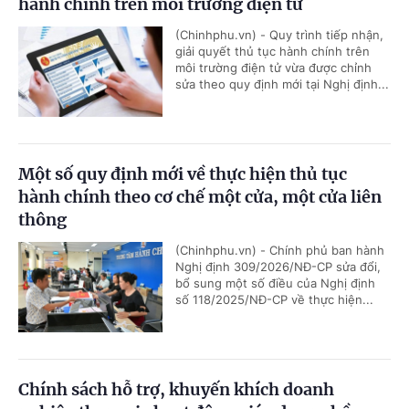
hành chính trên môi trường điện tử
(Chinhphu.vn) - Quy trình tiếp nhận,
giải quyết thủ tục hành chính trên
môi trường điện tử vừa được chỉnh
sửa theo quy định mới tại Nghị định...
Một số quy định mới về thực hiện thủ tục
hành chính theo cơ chế một cửa, một cửa liên
thông
(Chinhphu.vn) - Chính phủ ban hành
Nghị định 309/2026/NĐ-CP sửa đổi,
bổ sung một số điều của Nghị định
số 118/2025/NĐ-CP về thực hiện...
Chính sách hỗ trợ, khuyến khích doanh