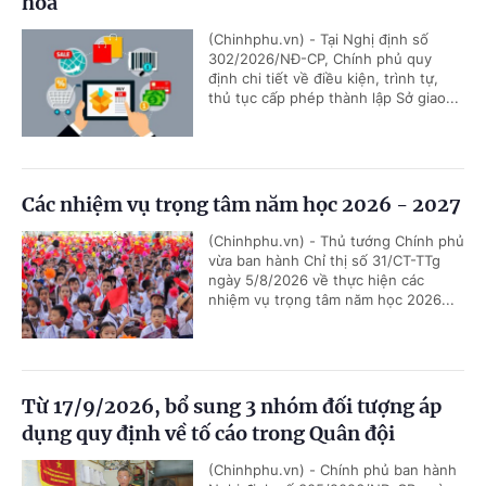
hóa
(Chinhphu.vn) - Tại Nghị định số
302/2026/NĐ-CP, Chính phủ quy
định chi tiết về điều kiện, trình tự,
thủ tục cấp phép thành lập Sở giao...
Các nhiệm vụ trọng tâm năm học 2026 - 2027
(Chinhphu.vn) - Thủ tướng Chính phủ
vừa ban hành Chỉ thị số 31/CT-TTg
ngày 5/8/2026 về thực hiện các
nhiệm vụ trọng tâm năm học 2026...
Từ 17/9/2026, bổ sung 3 nhóm đối tượng áp
dụng quy định về tố cáo trong Quân đội
(Chinhphu.vn) - Chính phủ ban hành