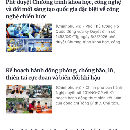
Phê duyệt Chương trình khoa học, công nghệ
và đổi mới sáng tạo quốc gia đặc biệt về công
nghệ chiến lược
(Chinhphu.vn) - Phó Thủ tướng Hồ
Quốc Dũng vừa ký Quyết định số
1493/QĐ-TTg ngày 6/8/2026 phê
duyệt Chương trình khoa học, công...
Kế hoạch hành động phòng, chống bão, lũ,
thiên tai cực đoan và biến đổi khí hậu
(Chinhphu.vn) - Chính phủ ban hành
Nghị quyết số 201/NQ-CP về Kế
hoạch hành động thực hiện kết luận
của đồng chí Tổng Bí thư, Chủ tịch...