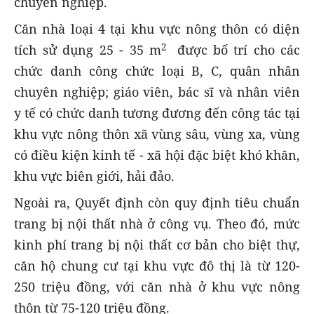
chuyên nghiệp.
Căn nhà loại 4 tại khu vực nông thôn có diện
2
tích sử dụng 25 - 35 m
được
bố trí cho các
chức danh công chức loại B, C, quân nhân
chuyên nghiệp; giáo viên, bác sĩ và nhân viên
y tế có chức danh tương đương đến công tác tại
khu vực nông thôn xã vùng sâu, vùng xa, vùng
có điều kiện kinh tế - xã hội đặc biệt khó khăn,
khu vực biên giới, hải đảo.
Ngoài ra, Quyết định còn quy định tiêu chuẩn
trang bị nội thất nhà ở công vụ. Theo đó, mức
kinh phí trang bị nội thất cơ bản cho biệt thự,
căn hộ chung cư tại khu vực đô thị là từ 120-
250 triệu đồng, với căn nhà ở khu vực nông
thôn từ 75-120 triệu đồng.