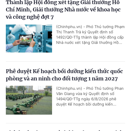
Thành lập Hội đồng xét tặng Giải thưởng Hồ
Chí Minh, Giải thưởng Nhà nước về khoa học
và công nghệ đợt 7
(Chinhphu.vn) - Phó Thủ tướng Phạm
Thị Thanh Trà ký Quyết định số
1492/QĐ-TTg thành lập Hội đồng cấp
Nhà nước xét tặng Giải thưởng Hồ...
Phê duyệt Kế hoạch bồi dưỡng kiến thức quốc
phòng và an ninh cho đối tượng 1 năm 2027
(Chinhphu.vn) - Phó Thủ tướng Phan
Văn Giang vừa ký Quyết định số
1494/QĐ-TTg ngày 6/8/2026 phê
duyệt Kế hoạch bồi dưỡng kiến...