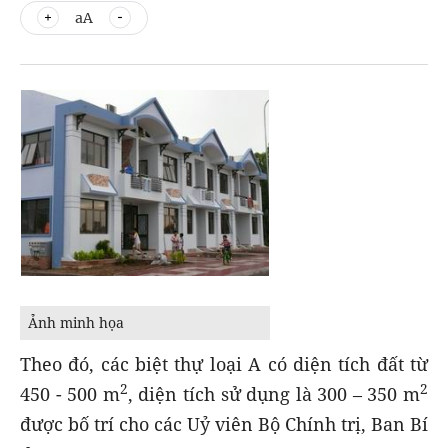
aA
Ảnh minh họa
Theo đó, các biệt thự loại A có diện tích đất từ
2
2
450 - 500 m
, diện tích sử dụng là 300 – 350 m
được bố trí cho các Uỷ viên Bộ Chính trị, Ban Bí