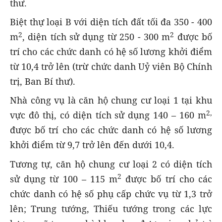
thư.
Biệt thự loại B với diện tích đất tối đa 350 - 400
2
2
m
, diện tích sử dụng từ 250 - 300 m
được bố
trí cho các chức danh có hệ số lương khởi điểm
từ 10,4 trở lên (trừ chức danh Uỷ viên Bộ Chính
trị, Ban Bí thư).
Nhà công vụ là căn hộ chung cư loại 1 tại khu
2,
vực đô thị, có diện tích sử dụng 140 – 160 m
được bố trí cho các chức danh có hệ số lương
khởi điểm từ 9,7 trở lên đến dưới 10,4.
Tương tự, căn hộ chung cư loại 2 có diện tích
2
sử dụng từ 100 – 115 m
được bố trí cho các
chức danh có hệ số phụ cấp chức vụ từ 1,3 trở
lên; Trung tướng, Thiếu tướng trong các lực