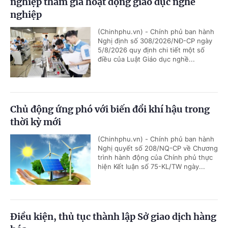
nghiệp tham gia hoạt động giáo dục nghề
nghiệp
(Chinhphu.vn) - Chính phủ ban hành
Nghị định số 308/2026/NĐ-CP ngày
5/8/2026 quy định chi tiết một số
điều của Luật Giáo dục nghề...
Chủ động ứng phó với biến đổi khí hậu trong
thời kỳ mới
(Chinhphu.vn) - Chính phủ ban hành
Nghị quyết số 208/NQ-CP về Chương
trình hành động của Chính phủ thực
hiện Kết luận số 75-KL/TW ngày...
Điều kiện, thủ tục thành lập Sở giao dịch hàng