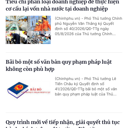
Tiêu chí phân loại doanh nghiệp để thực hiện
cơ cấu lại vốn nhà nước tại doanh nghiệp
(Chinhphu.vn) - Phó Thủ tướng Chính
phủ Nguyễn Văn Thắng ký Quyết
định số 40/2026/QĐ-TTg ngày
05/8/2026 của Thủ tướng Chính...
Bãi bỏ một số văn bản quy phạm pháp luật
không còn phù hợp
(Chinhphu.vn) - Phó Thủ tướng Lê
Tiến Châu ký Quyết định số
41/2026/QĐ-TTg bãi bỏ một số văn
bản quy phạm pháp luật của Thủ...
Quy trình mới về tiếp nhận, giải quyết thủ tục