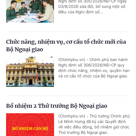
Nghị định số 305/2026/NĐ-CP ngày
03/8/2026 sửa đổi, bổ sung một số
điều của Nghị định số...
Chức năng, nhiệm vụ, cơ cấu tổ chức mới của
Bộ Ngoại giao
(Chinhphu.vn) - Chính phủ ban hành
Nghị định số 306/2026/NĐ-CP quy
định chức năng, nhiệm vụ, quyền hạn
và cơ cấu tổ chức của Bộ Ngoại giao.
Bổ nhiệm 2 Thứ trưởng Bộ Ngoại giao
(Chinhphu.vn) - Thủ tướng Chính phủ
Lê Minh Hưng đã ký các Quyết định
về việc điều động, bổ nhiệm giữ chức
Thứ trưởng Bộ Ngoại giao.