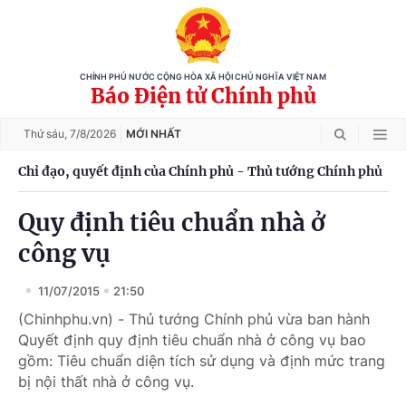
CHÍNH PHỦ NƯỚC CỘNG HÒA XÃ HỘI CHỦ NGHĨA VIỆT NAM
Báo Điện tử Chính phủ
Thứ sáu,
7/8/2026
MỚI NHẤT
Chỉ đạo, quyết định của Chính phủ - Thủ tướng Chính phủ
Quy định tiêu chuẩn nhà ở
công vụ
11/07/2015
21:50
(Chinhphu.vn) - Thủ tướng Chính phủ vừa ban hành
Quyết định quy định tiêu chuẩn nhà ở công vụ bao
gồm: Tiêu chuẩn diện tích sử dụng và định mức trang
bị nội thất nhà ở công vụ.