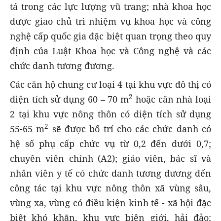
tá trong các lực lượng vũ trang; nhà khoa học
được giao chủ trì nhiệm vụ khoa học và công
nghệ cấp quốc gia đặc biệt quan trọng theo quy
định của Luật Khoa học và Công nghệ và các
chức danh tương đương.
Các căn hộ chung cư loại 4 tại khu vực đô thị có
2
diện tích sử dụng 60 – 70 m
hoặc căn nhà loại
2 tại khu vực nông thôn có diện tích sử dụng
2
55-65 m
sẽ được bố trí cho các chức danh có
hệ số phụ cấp chức vụ từ 0,2 đến dưới 0,7;
chuyên viên chính (A2); giáo viên, bác sĩ và
nhân viên y tế có chức danh tương đương đến
công tác tại khu vực nông thôn xã vùng sâu,
vùng xa, vùng có điều kiện kinh tế - xã hội đặc
biệt khó khăn, khu vực biên giới, hải đảo;