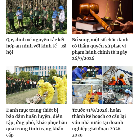
Quy định về nguyên tắc kết
Bổ sung một số chức danh
hợp an ninh với kinh tế - xã
có thẩm quyền xử phạt vi
hội
phạm hành chính từ ngày
26/9/2026
Danh mục trang thiết bị
Trước 31/8/2026, hoàn
bảo đảm huấn luyện, diễn
thành kế hoạch cơ cấu lại
tập, ứng phó, khắc phục hậu
vốn nhà nước tại doanh
quả trong tình trạng khẩn
nghiệp giai đoạn 2026-
cấp
2030