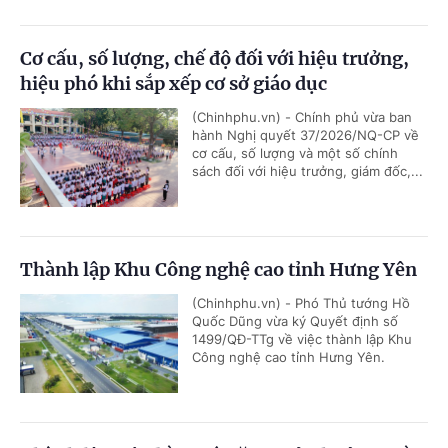
Cơ cấu, số lượng, chế độ đối với hiệu trưởng,
hiệu phó khi sắp xếp cơ sở giáo dục
(Chinhphu.vn) - Chính phủ vừa ban
hành Nghị quyết 37/2026/NQ-CP về
cơ cấu, số lượng và một số chính
sách đối với hiệu trưởng, giám đốc,...
Thành lập Khu Công nghệ cao tỉnh Hưng Yên
(Chinhphu.vn) - Phó Thủ tướng Hồ
Quốc Dũng vừa ký Quyết định số
1499/QĐ-TTg về việc thành lập Khu
Công nghệ cao tỉnh Hưng Yên.