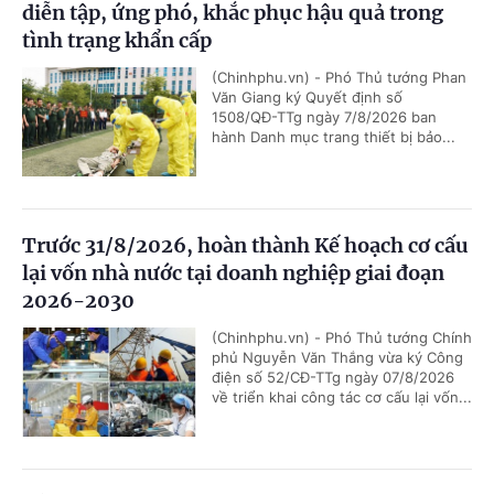
diễn tập, ứng phó, khắc phục hậu quả trong
tình trạng khẩn cấp
(Chinhphu.vn) - Phó Thủ tướng Phan
Văn Giang ký Quyết định số
1508/QĐ-TTg ngày 7/8/2026 ban
hành Danh mục trang thiết bị bảo...
Trước 31/8/2026, hoàn thành Kế hoạch cơ cấu
lại vốn nhà nước tại doanh nghiệp giai đoạn
2026-2030
(Chinhphu.vn) - Phó Thủ tướng Chính
phủ Nguyễn Văn Thắng vừa ký Công
điện số 52/CĐ-TTg ngày 07/8/2026
về triển khai công tác cơ cấu lại vốn...