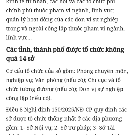
kinh tế tư nhân, các hội và các tổ chức phi
chính phủ thuộc phạm vi ngành, lĩnh vực;
quản lý hoạt động của các đơn vị sự nghiệp
trong và ngoài công lập thuộc phạm vi ngành,
lĩnh vực...
Các tỉnh, thành phố được tổ chức không
quá 14 sở
Cơ cấu tổ chức của sở gồm: Phòng chuyên môn,
nghiệp vụ; Văn phòng (nếu có); Chi cục và tổ
chức tương đương (nếu có); Đơn vị sự nghiệp
công lập (nếu có).
Điều 8 Nghị định 150/2025/NĐ-CP quy định các
sở được tổ chức thống nhất ở các địa phương
gồm: 1- Sở Nội vụ; 2- Sở Tư pháp; 3- Sở Tài