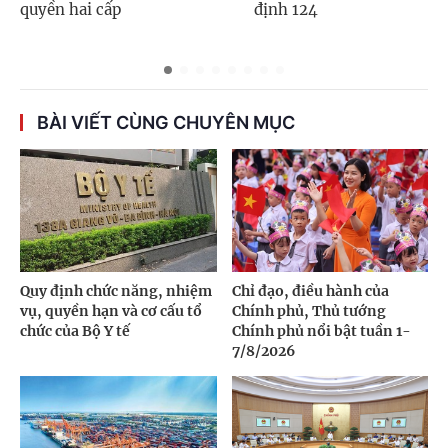
quyền hai cấp
định 124
BÀI VIẾT CÙNG CHUYÊN MỤC
Quy định chức năng, nhiệm
Chỉ đạo, điều hành của
vụ, quyền hạn và cơ cấu tổ
Chính phủ, Thủ tướng
chức của Bộ Y tế
Chính phủ nổi bật tuần 1-
7/8/2026