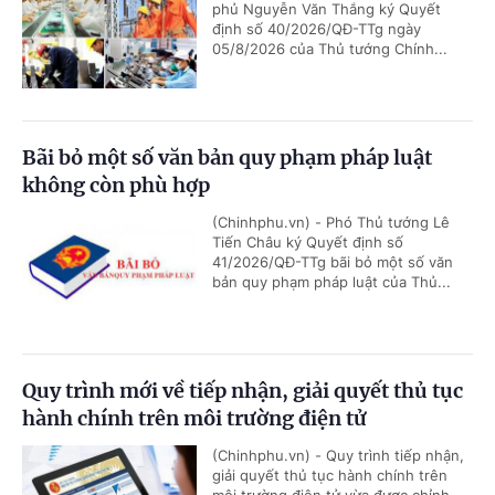
phủ Nguyễn Văn Thắng ký Quyết
định số 40/2026/QĐ-TTg ngày
05/8/2026 của Thủ tướng Chính...
Bãi bỏ một số văn bản quy phạm pháp luật
không còn phù hợp
(Chinhphu.vn) - Phó Thủ tướng Lê
Tiến Châu ký Quyết định số
41/2026/QĐ-TTg bãi bỏ một số văn
bản quy phạm pháp luật của Thủ...
Quy trình mới về tiếp nhận, giải quyết thủ tục
hành chính trên môi trường điện tử
(Chinhphu.vn) - Quy trình tiếp nhận,
giải quyết thủ tục hành chính trên
môi trường điện tử vừa được chỉnh