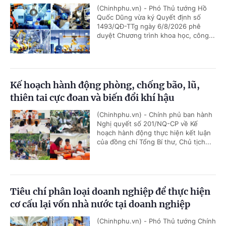
(Chinhphu.vn) - Phó Thủ tướng Hồ
Quốc Dũng vừa ký Quyết định số
1493/QĐ-TTg ngày 6/8/2026 phê
duyệt Chương trình khoa học, công...
Kế hoạch hành động phòng, chống bão, lũ,
thiên tai cực đoan và biến đổi khí hậu
(Chinhphu.vn) - Chính phủ ban hành
Nghị quyết số 201/NQ-CP về Kế
hoạch hành động thực hiện kết luận
của đồng chí Tổng Bí thư, Chủ tịch...
Tiêu chí phân loại doanh nghiệp để thực hiện
cơ cấu lại vốn nhà nước tại doanh nghiệp
(Chinhphu.vn) - Phó Thủ tướng Chính