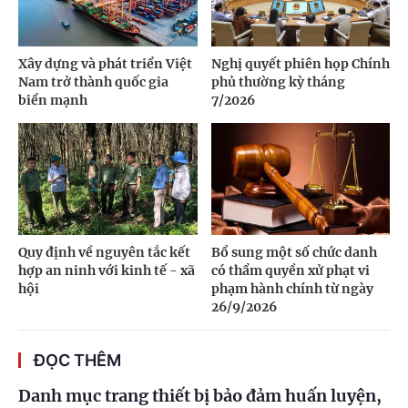
Xây dựng và phát triển Việt
Nghị quyết phiên họp Chính
Nam trở thành quốc gia
phủ thường kỳ tháng
biển mạnh
7/2026
Quy định về nguyên tắc kết
Bổ sung một số chức danh
hợp an ninh với kinh tế - xã
có thẩm quyền xử phạt vi
hội
phạm hành chính từ ngày
26/9/2026
ĐỌC THÊM
Danh mục trang thiết bị bảo đảm huấn luyện,