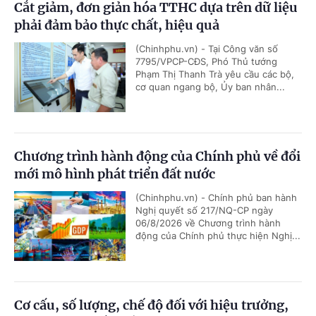
Cắt giảm, đơn giản hóa TTHC dựa trên dữ liệu
phải đảm bảo thực chất, hiệu quả
(Chinhphu.vn) - Tại Công văn số
7795/VPCP-CĐS, Phó Thủ tướng
Phạm Thị Thanh Trà yêu cầu các bộ,
cơ quan ngang bộ, Ủy ban nhân...
Chương trình hành động của Chính phủ về đổi
mới mô hình phát triển đất nước
(Chinhphu.vn) - Chính phủ ban hành
Nghị quyết số 217/NQ-CP ngày
06/8/2026 về Chương trình hành
động của Chính phủ thực hiện Nghị...
Cơ cấu, số lượng, chế độ đối với hiệu trưởng,