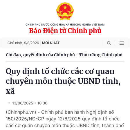
CHÍNH PHỦ NƯỚC CỘNG HÒA XÃ HỘI CHỦ NGHĨA VIỆT NAM
Báo Điện tử Chính phủ
Chủ nhật,
9/8/2026
MỚI NHẤT
Chỉ đạo, quyết định của Chính phủ - Thủ tướng Chính phủ
Quy định tổ chức các cơ quan
chuyên môn thuộc UBND tỉnh,
xã
13/06/2025
10:36
(Chinhphu.vn) - Chính phủ ban hành Nghị định số
150/2025/NĐ-CP
ngày 12/6/2025 quy định tổ chức
các cơ quan chuyên môn thuộc UBND tỉnh, thành phố