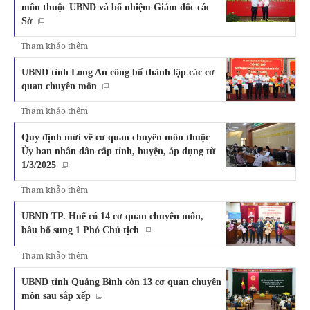
môn thuộc UBND và bổ nhiệm Giám đốc các
Sở
Tham khảo thêm
UBND tỉnh Long An công bố thành lập các cơ
quan chuyên môn
Tham khảo thêm
Quy định mới về cơ quan chuyên môn thuộc
Ủy ban nhân dân cấp tỉnh, huyện, áp dụng từ
1/3/2025
Tham khảo thêm
UBND TP. Huế có 14 cơ quan chuyên môn,
bầu bổ sung 1 Phó Chủ tịch
Tham khảo thêm
UBND tỉnh Quảng Bình còn 13 cơ quan chuyên
môn sau sắp xếp