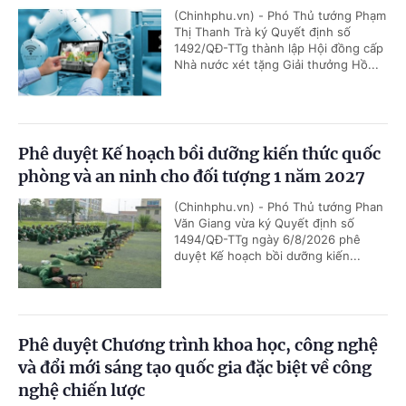
(Chinhphu.vn) - Phó Thủ tướng Phạm
Thị Thanh Trà ký Quyết định số
1492/QĐ-TTg thành lập Hội đồng cấp
Nhà nước xét tặng Giải thưởng Hồ...
Phê duyệt Kế hoạch bồi dưỡng kiến thức quốc
phòng và an ninh cho đối tượng 1 năm 2027
(Chinhphu.vn) - Phó Thủ tướng Phan
Văn Giang vừa ký Quyết định số
1494/QĐ-TTg ngày 6/8/2026 phê
duyệt Kế hoạch bồi dưỡng kiến...
Phê duyệt Chương trình khoa học, công nghệ
và đổi mới sáng tạo quốc gia đặc biệt về công
nghệ chiến lược