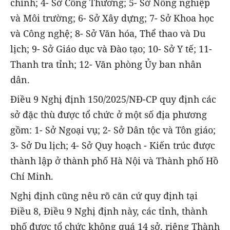
chính; 4- Sở Công Thương; 5- Sở Nông nghiệp
và Môi trường; 6- Sở Xây dựng; 7- Sở Khoa học
và Công nghệ; 8- Sở Văn hóa, Thể thao và Du
lịch; 9- Sở Giáo dục và Đào tạo; 10- Sở Y tế; 11-
Thanh tra tỉnh; 12- Văn phòng Ủy ban nhân
dân.
Điều 9 Nghị định 150/2025/NĐ-CP quy định các
sở đặc thù được tổ chức ở một số địa phương
gồm: 1- Sở Ngoại vụ; 2- Sở Dân tộc và Tôn giáo;
3- Sở Du lịch; 4- Sở Quy hoạch - Kiến trúc được
thành lập ở thành phố Hà Nội và Thành phố Hồ
Chí Minh.
Nghị định cũng nêu rõ căn cứ quy định tại
Điều 8, Điều 9 Nghị định này, các tỉnh, thành
phố được tổ chức không quá 14 sở, riêng Thành