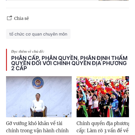
Chia sẻ
tổ chức cơ quan chuyên môn
Đọc thêm về chủ đề:
PHÂN CẤP, PHÂN QUYỀN, PHÂN ĐỊNH THẨM
QUYỀN ĐỐI VỚI CHÍNH QUYỀN ĐỊA PHƯƠNG
2 CẤP
Gỡ vướng khó khăn về tài
Chính quyền địa phương 2
chính trong vận hành chính
cấp: Làm rõ 3 vấn đề về N