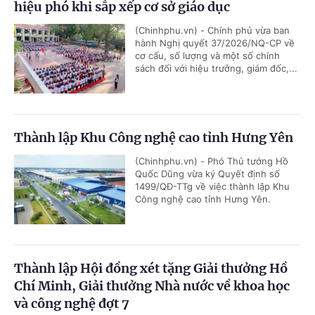
hiệu phó khi sắp xếp cơ sở giáo dục
(Chinhphu.vn) - Chính phủ vừa ban
hành Nghị quyết 37/2026/NQ-CP về
cơ cấu, số lượng và một số chính
sách đối với hiệu trưởng, giám đốc,...
Thành lập Khu Công nghệ cao tỉnh Hưng Yên
(Chinhphu.vn) - Phó Thủ tướng Hồ
Quốc Dũng vừa ký Quyết định số
1499/QĐ-TTg về việc thành lập Khu
Công nghệ cao tỉnh Hưng Yên.
Thành lập Hội đồng xét tặng Giải thưởng Hồ
Chí Minh, Giải thưởng Nhà nước về khoa học
và công nghệ đợt 7