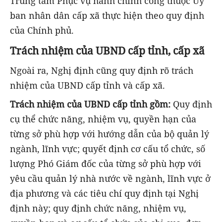
Trung tâm Phục vụ hành chính công thuộc Ủy
ban nhân dân cấp xã thực hiện theo quy định
của Chính phủ.
Trách nhiệm của UBND cấp tỉnh, cấp xã
Ngoài ra, Nghị định cũng quy định rõ trách
nhiệm của UBND cấp tỉnh và cấp xã.
Trách nhiệm của UBND cấp tỉnh gồm:
Quy định
cụ thể chức năng, nhiệm vụ, quyền hạn của
từng sở phù hợp với hướng dẫn của bộ quản lý
ngành, lĩnh vực; quyết định cơ cấu tổ chức, số
lượng Phó Giám đốc của từng sở phù hợp với
yêu cầu quản lý nhà nước về ngành, lĩnh vực ở
địa phương và các tiêu chí quy định tại Nghị
định này; quy định chức năng, nhiệm vụ,