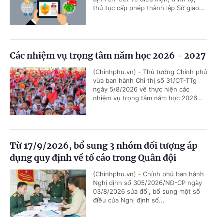
thủ tục cấp phép thành lập Sở giao...
Các nhiệm vụ trọng tâm năm học 2026 - 2027
(Chinhphu.vn) - Thủ tướng Chính phủ
vừa ban hành Chỉ thị số 31/CT-TTg
ngày 5/8/2026 về thực hiện các
nhiệm vụ trọng tâm năm học 2026...
Từ 17/9/2026, bổ sung 3 nhóm đối tượng áp
dụng quy định về tố cáo trong Quân đội
(Chinhphu.vn) - Chính phủ ban hành
Nghị định số 305/2026/NĐ-CP ngày
03/8/2026 sửa đổi, bổ sung một số
điều của Nghị định số...