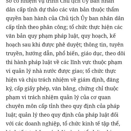
Sở có nhiệm vụ trình Chủ tịch Ủy ban nhân
dân cấp tỉnh dự thảo các văn bản thuộc thẩm
quyền ban hành của Chủ tịch Ủy ban nhân dân
cấp tỉnh theo phân công; tổ chức thực hiện các
văn bản quy phạm pháp luật, quy hoạch, kế
hoạch sau khi được phê duyệt; thông tin, tuyên
truyền, hướng dẫn, phổ biến, giáo dục, theo dõi
thi hành pháp luật về các lĩnh vực thuộc phạm
vi quản lý nhà nước được giao; tổ chức thực
hiện và chịu trách nhiệm về giám định, đăng
ký, cấp giấy phép, văn bằng, chứng chỉ thuộc
phạm vi trách nhiệm quản lý của cơ quan
chuyên môn cấp tỉnh theo quy định của pháp
luật; quản lý theo quy định của pháp luật đối
với các doanh nghiệp, tổ chức kinh tế tập thể,