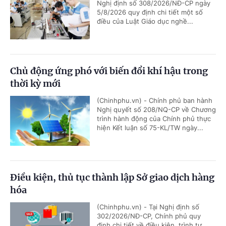
Nghị định số 308/2026/NĐ-CP ngày
5/8/2026 quy định chi tiết một số
điều của Luật Giáo dục nghề...
Chủ động ứng phó với biến đổi khí hậu trong
thời kỳ mới
(Chinhphu.vn) - Chính phủ ban hành
Nghị quyết số 208/NQ-CP về Chương
trình hành động của Chính phủ thực
hiện Kết luận số 75-KL/TW ngày...
Điều kiện, thủ tục thành lập Sở giao dịch hàng
hóa
(Chinhphu.vn) - Tại Nghị định số
302/2026/NĐ-CP, Chính phủ quy
định chi tiết về điều kiện, trình tự,