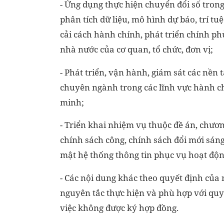
- Ứng dụng thực hiện chuyển đổi số trong 
phân tích dữ liệu, mô hình dự báo, trí tuệ
cải cách hành chính, phát triển chính phủ
nhà nước của cơ quan, tổ chức, đơn vị;
- Phát triển, vận hành, giám sát các nền t
chuyên ngành trong các lĩnh vực hành chín
minh;
- Triển khai nhiệm vụ thuộc đề án, chươn
chính sách công, chính sách đổi mới sáng
mật hệ thống thông tin phục vụ hoạt độ
- Các nội dung khác theo quyết định của
nguyên tắc thực hiện và phù hợp với quy 
việc không được ký hợp đồng.