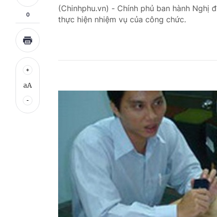
(Chinhphu.vn) - Chính phủ ban hành Nghị
0
thực hiện nhiệm vụ của công chức.
aA