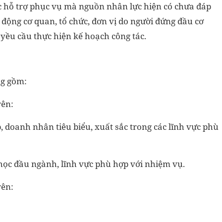
c hỗ trợ phục vụ mà nguồn nhân lực hiện có chưa đáp
động cơ quan, tổ chức, đơn vị do người đứng đầu cơ
yều cầu thực hiện kế hoạch công tác.
ng gồm:
rên:
, doanh nhân tiêu biểu, xuất sắc trong các lĩnh vực phù
a học đầu ngành, lĩnh vực phù hợp với nhiệm vụ.
rên: