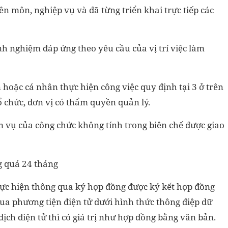
n môn, nghiệp vụ và đã từng triển khai trực tiếp các
inh nghiệm đáp ứng theo yêu cầu của vị trí việc làm
 hoặc cá nhân thực hiện công việc quy định tại 3 ở trên
ổ chức, đơn vị có thẩm quyền quản lý.
m vụ của công chức không tính trong biên chế được giao
g quá 24 tháng
hực hiện thông qua ký hợp đồng được ký kết hợp đồng
ua phương tiện điện tử dưới hình thức thông điệp dữ
dịch điện tử thì có giá trị như hợp đồng bằng văn bản.