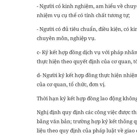
- Người có kinh nghiệm, am hiểu về chuyê
nhiệm vụ cụ thể có tính chất tương tự;
- Người có đủ tiêu chuẩn, điều kiện, có k
chuyên môn, nghiệp vụ.
c- Ký kết hợp đồng dịch vụ với pháp nhân
thực hiện theo quyết định của cơ quan, t
d- Người ký kết hợp đồng thực hiện nhiệ
của cơ quan, tổ chức, đơn vị.
Thời hạn ký kết hợp đồng lao động khôn
Nghị định quy định các công việc được t
bằng văn bản; trường hợp ký kết thông q
liệu theo quy định của pháp luật về giao 