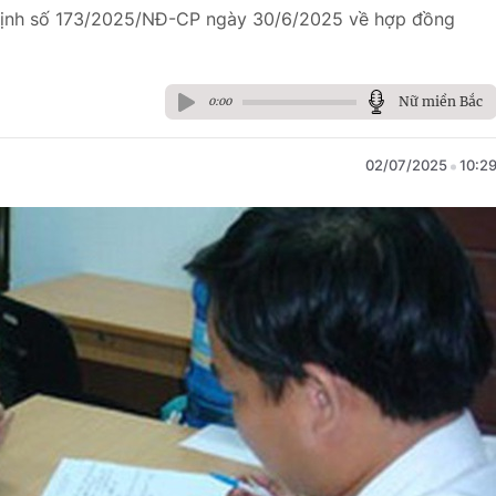
 định số 173/2025/NĐ-CP ngày 30/6/2025 về hợp đồng
Nữ miền Bắc
0:00
02/07/2025
10:2