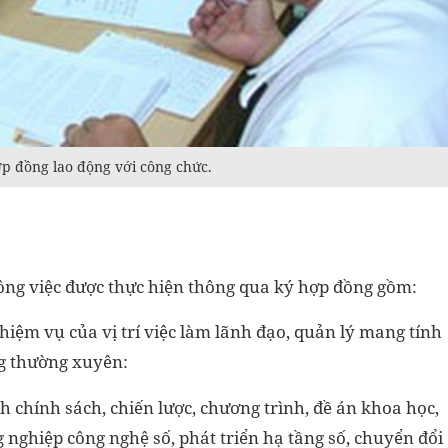
p đồng lao động với công chức.
ông việc được thực hiện thông qua ký hợp đồng gồm:
hiệm vụ của vị trí việc làm lãnh đạo, quản lý mang tính
ng thường xuyên:
h chính sách, chiến lược, chương trình, đề án khoa học,
g nghiệp công nghệ số, phát triển hạ tầng số, chuyển đổi