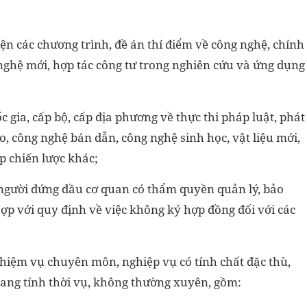
iện các chương trình, đề án thí điểm về công nghệ, chính
ghệ mới, hợp tác công tư trong nghiên cứu và ứng dụng
c gia, cấp bộ, cấp địa phương về thực thi pháp luật, phát
tạo, công nghệ bán dẫn, công nghệ sinh học, vật liệu mới,
p chiến lược khác;
 người đứng đầu cơ quan có thẩm quyền quản lý, bảo
p với quy định về việc không ký hợp đồng đối với các
nhiệm vụ chuyên môn, nghiệp vụ có tính chất đặc thù,
ang tính thời vụ, không thường xuyên, gồm: