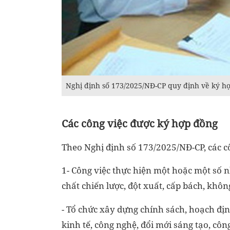
Nghị định số 173/2025/NĐ-CP quy định về ký hợ
Các công việc được ký hợp đồng
Theo Nghị định số 173/2025/NĐ-CP, các c
1- Công việc thực hiện một hoặc một số n
chất chiến lược, đột xuất, cấp bách, khô
- Tổ chức xây dựng chính sách, hoạch địn
kinh tế, công nghệ, đổi mới sáng tạo, côn