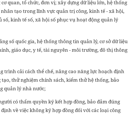
cơ quan, tổ chức, đơn vị; xây dựng dữ liệu lớn, hệ thống
 nhân tạo trong lĩnh vực quản trị công, kinh tế - xã hội,
 số, kinh tế số, xã hội số phục vụ hoạt động quản lý
ảng số quốc gia, hệ thống thông tin quản lý, cơ sở dữ liệu
h, giáo dục, y tế, tài nguyên - môi trường, đô thị thông
g trình cải cách thể chế, nâng cao năng lực hoạch định
 tạo, thử nghiệm chính sách, kiểm thử hệ thống, bảo
ng quản lý nhà nước;
 người có thẩm quyền ký kết hợp đồng, bảo đảm đúng
định về việc không ký hợp đồng đối với các loại công