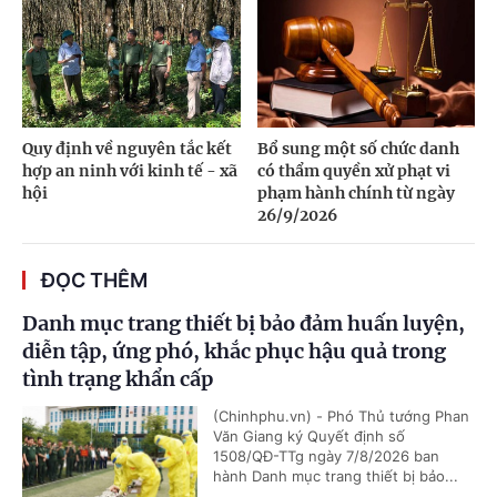
Quy định về nguyên tắc kết
Bổ sung một số chức danh
hợp an ninh với kinh tế - xã
có thẩm quyền xử phạt vi
hội
phạm hành chính từ ngày
26/9/2026
ĐỌC THÊM
Danh mục trang thiết bị bảo đảm huấn luyện,
diễn tập, ứng phó, khắc phục hậu quả trong
tình trạng khẩn cấp
(Chinhphu.vn) - Phó Thủ tướng Phan
Văn Giang ký Quyết định số
1508/QĐ-TTg ngày 7/8/2026 ban
hành Danh mục trang thiết bị bảo...