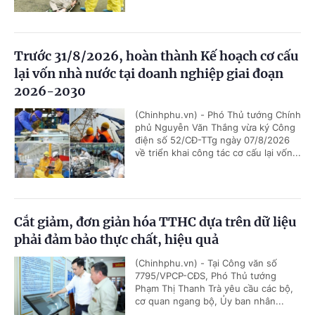
Trước 31/8/2026, hoàn thành Kế hoạch cơ cấu
lại vốn nhà nước tại doanh nghiệp giai đoạn
2026-2030
(Chinhphu.vn) - Phó Thủ tướng Chính
phủ Nguyễn Văn Thắng vừa ký Công
điện số 52/CĐ-TTg ngày 07/8/2026
về triển khai công tác cơ cấu lại vốn...
Cắt giảm, đơn giản hóa TTHC dựa trên dữ liệu
phải đảm bảo thực chất, hiệu quả
(Chinhphu.vn) - Tại Công văn số
7795/VPCP-CĐS, Phó Thủ tướng
Phạm Thị Thanh Trà yêu cầu các bộ,
cơ quan ngang bộ, Ủy ban nhân...