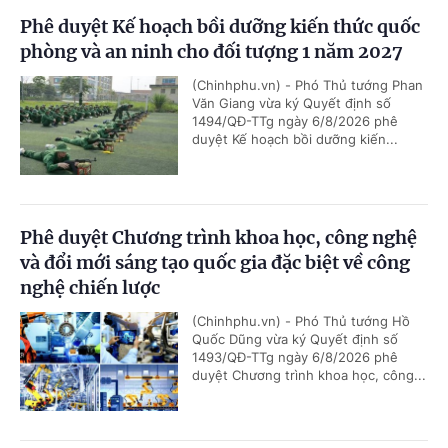
Phê duyệt Kế hoạch bồi dưỡng kiến thức quốc
phòng và an ninh cho đối tượng 1 năm 2027
(Chinhphu.vn) - Phó Thủ tướng Phan
Văn Giang vừa ký Quyết định số
1494/QĐ-TTg ngày 6/8/2026 phê
duyệt Kế hoạch bồi dưỡng kiến...
Phê duyệt Chương trình khoa học, công nghệ
và đổi mới sáng tạo quốc gia đặc biệt về công
nghệ chiến lược
(Chinhphu.vn) - Phó Thủ tướng Hồ
Quốc Dũng vừa ký Quyết định số
1493/QĐ-TTg ngày 6/8/2026 phê
duyệt Chương trình khoa học, công...