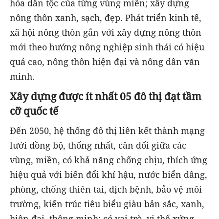
hóa dân tộc của từng vùng miền; xây dựng
nông thôn xanh, sạch, đẹp. Phát triển kinh tế,
xã hội nông thôn gắn với xây dựng nông thôn
mới theo hướng nông nghiệp sinh thái có hiệu
quả cao, nông thôn hiện đại và nông dân văn
minh.
Xây dựng được ít nhất 05 đô thị đạt tầm
cỡ quốc tế
Đến 2050, hệ thống đô thị liên kết thành mạng
lưới đồng bộ, thống nhất, cân đối giữa các
vùng, miền, có khả năng chống chịu, thích ứng
hiệu quả với biến đổi khí hậu, nước biển dâng,
phòng, chống thiên tai, dịch bệnh, bảo vệ môi
trường, kiến trúc tiêu biểu giàu bản sắc, xanh,
hiện đại, thông minh; có vai trò, vị thế xứng