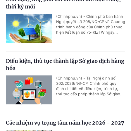
thời kỳ mới
(Chinhphu.vn) - Chính phủ ban hành
Nghị quyết số 208/NQ-CP về Chương
trình hành động của Chính phủ thực
hiện Kết luận số 75-KL/TW ngày...
Điều kiện, thủ tục thành lập Sở giao dịch hàng
hóa
(Chinhphu.vn) - Tại Nghị định số
302/2026/NĐ-CP, Chính phủ quy
định chi tiết về điều kiện, trình tự,
thủ tục cấp phép thành lập Sở giao...
Các nhiệm vụ trọng tâm năm học 2026 - 2027