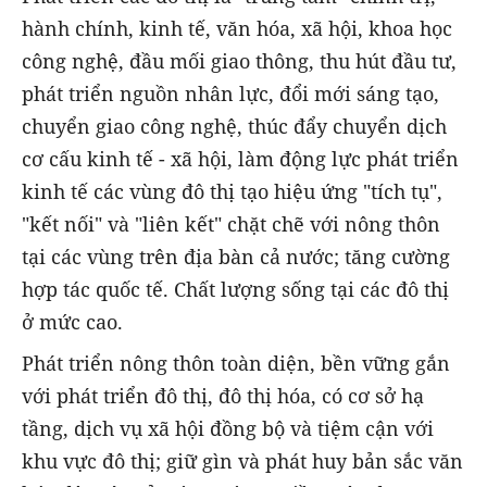
hành chính, kinh tế, văn hóa, xã hội, khoa học
công nghệ, đầu mối giao thông, thu hút đầu tư,
phát triển nguồn nhân lực, đổi mới sáng tạo,
chuyển giao công nghệ, thúc đẩy chuyển dịch
cơ cấu kinh tế - xã hội, làm động lực phát triển
kinh tế các vùng đô thị tạo hiệu ứng "tích tụ",
"kết nối" và "liên kết" chặt chẽ với nông thôn
tại các vùng trên địa bàn cả nước; tăng cường
hợp tác quốc tế. Chất lượng sống tại các đô thị
ở mức cao.
Phát triển nông thôn toàn diện, bền vững gắn
với phát triển đô thị, đô thị hóa, có cơ sở hạ
tầng, dịch vụ xã hội đồng bộ và tiệm cận với
khu vực đô thị; giữ gìn và phát huy bản sắc văn