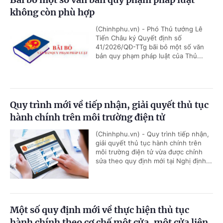
không còn phù hợp
(Chinhphu.vn) - Phó Thủ tướng Lê
Tiến Châu ký Quyết định số
41/2026/QĐ-TTg bãi bỏ một số văn
bản quy phạm pháp luật của Thủ...
Quy trình mới về tiếp nhận, giải quyết thủ tục
hành chính trên môi trường điện tử
(Chinhphu.vn) - Quy trình tiếp nhận,
giải quyết thủ tục hành chính trên
môi trường điện tử vừa được chỉnh
sửa theo quy định mới tại Nghị định...
Một số quy định mới về thực hiện thủ tục
hành chính theo cơ chế một cửa, một cửa liên