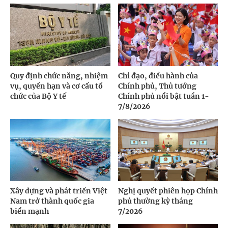
Quy định chức năng, nhiệm
Chỉ đạo, điều hành của
vụ, quyền hạn và cơ cấu tổ
Chính phủ, Thủ tướng
chức của Bộ Y tế
Chính phủ nổi bật tuần 1-
7/8/2026
Xây dựng và phát triển Việt
Nghị quyết phiên họp Chính
Nam trở thành quốc gia
phủ thường kỳ tháng
biển mạnh
7/2026