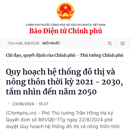
CHÍNH PHỦ NƯỚC CỘNG HÒA XÃ HỘI CHỦ NGHĨA VIỆT NAM
Báo Điện tử Chính phủ
Chủ nhật,
9/8/2026
MỚI NHẤT
Chỉ đạo, quyết định của Chính phủ - Thủ tướng Chính phủ
Quy hoạch hệ thống đô thị và
nông thôn thời kỳ 2021 - 2030,
tầm nhìn đến năm 2050
23/08/2024
15:27
(Chinhphu.vn) - Phó Thủ tướng Trần Hồng Hà ký
Quyết định số 891/QĐ-TTg ngày 22/8/2024 phê
duyệt Quy hoạch hệ thống đô thị và nông thôn thời