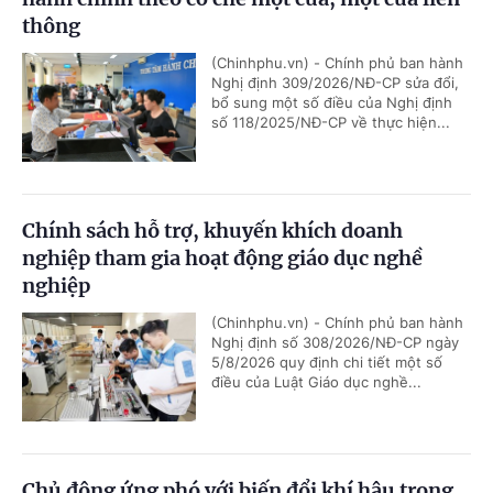
thông
(Chinhphu.vn) - Chính phủ ban hành
Nghị định 309/2026/NĐ-CP sửa đổi,
bổ sung một số điều của Nghị định
số 118/2025/NĐ-CP về thực hiện...
Chính sách hỗ trợ, khuyến khích doanh
nghiệp tham gia hoạt động giáo dục nghề
nghiệp
(Chinhphu.vn) - Chính phủ ban hành
Nghị định số 308/2026/NĐ-CP ngày
5/8/2026 quy định chi tiết một số
điều của Luật Giáo dục nghề...
Chủ động ứng phó với biến đổi khí hậu trong