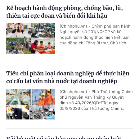
Kế hoạch hành động phòng, chống bão, lũ,
thiên tai cực đoan và biến đổi khí hậu
(Chinhphu.vn) - Chính phủ ban hành
Nghị quyết số 201/NQ-CP về Kế
hoạch hành động thực hiện kết luận
của đồng chí Tổng Bí thư, Chủ tịch...
Tiêu chí phân loại doanh nghiệp để thực hiện
cơ cấu lại vốn nhà nước tại doanh nghiệp
(Chinhphu.vn) - Phó Thủ tướng Chính
phủ Nguyễn Văn Thắng ký Quyết
định số 40/2026/QĐ-TTg ngày
05/8/2026 của Thủ tướng Chính...
Bãi bỏ một số văn bản quy phạm pháp luật