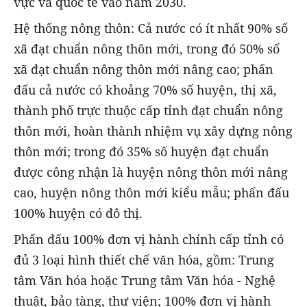
vực và quốc tế vào năm 2030.
Hệ thống nông thôn: Cả nước có ít nhất 90% số
xã đạt chuẩn nông thôn mới, trong đó 50% số
xã đạt chuẩn nông thôn mới nâng cao; phấn
đấu cả nước có khoảng 70% số huyện, thị xã,
thành phố trực thuộc cấp tỉnh đạt chuẩn nông
thôn mới, hoàn thành nhiệm vụ xây dựng nông
thôn mới; trong đó 35% số huyện đạt chuẩn
được công nhận là huyện nông thôn mới nâng
cao, huyện nông thôn mới kiểu mẫu; phấn đấu
100% huyện có đô thị.
Phấn đấu 100% đơn vị hành chính cấp tỉnh có
đủ 3 loại hình thiết chế văn hóa, gồm: Trung
tâm Văn hóa hoặc Trung tâm Văn hóa - Nghệ
thuật, bảo tàng, thư viện; 100% đơn vị hành