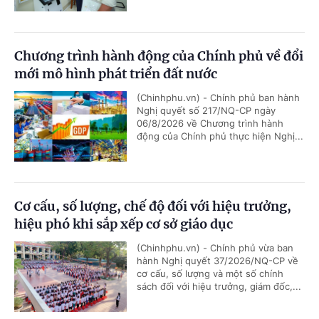
Chương trình hành động của Chính phủ về đổi
mới mô hình phát triển đất nước
(Chinhphu.vn) - Chính phủ ban hành
Nghị quyết số 217/NQ-CP ngày
06/8/2026 về Chương trình hành
động của Chính phủ thực hiện Nghị...
Cơ cấu, số lượng, chế độ đối với hiệu trưởng,
hiệu phó khi sắp xếp cơ sở giáo dục
(Chinhphu.vn) - Chính phủ vừa ban
hành Nghị quyết 37/2026/NQ-CP về
cơ cấu, số lượng và một số chính
sách đối với hiệu trưởng, giám đốc,...