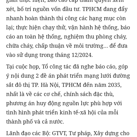
xét, bố trí nguồn vốn đầu tư. TPHCM đang đẩy
nhanh hoàn thành thi công các hạng mục còn
lại; thực hiện chạy thử, vận hành hệ thống, báo
cáo an toàn hệ thống, nghiệm thu phòng cháy,
chữa cháy, chấp thuận về môi trường… để đưa
vào sử dụng trong tháng 12/2024.
Tại cuộc họp, Tổ công tác đã nghe báo cáo, góp
ý nội dung 2 đề án phát triển mạng lưới đường
sắt đô thị TP. Hà Nội, TPHCM đến năm 2035,
nhất là về các cơ chế, chính sách đặc thù,
phương án huy động nguồn lực phù hợp với
tình hình phát triển kinh tế-xã hội của mỗi
thành phố và cả nước.
Lãnh đạo các Bộ: GTVT, Tư pháp, Xây dựng cho