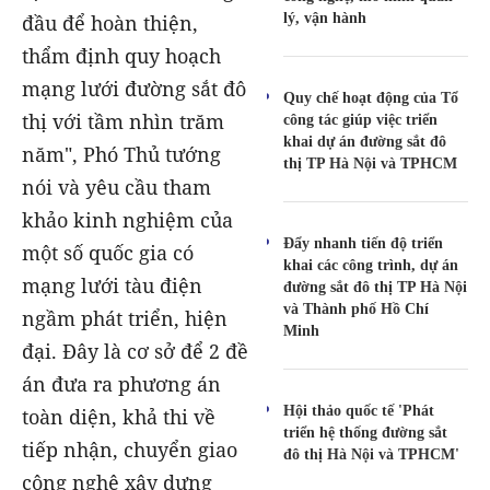
lý, vận hành
đầu để hoàn thiện,
thẩm định quy hoạch
mạng lưới đường sắt đô
Quy chế hoạt động của Tổ
thị với tầm nhìn trăm
công tác giúp việc triển
khai dự án đường sắt đô
năm", Phó Thủ tướng
thị TP Hà Nội và TPHCM
nói và yêu cầu tham
khảo kinh nghiệm của
Đẩy nhanh tiến độ triển
một số quốc gia có
khai các công trình, dự án
mạng lưới tàu điện
đường sắt đô thị TP Hà Nội
và Thành phố Hồ Chí
ngầm phát triển, hiện
Minh
đại. Đây là cơ sở để 2 đề
án đưa ra phương án
Hội thảo quốc tế 'Phát
toàn diện, khả thi về
triển hệ thống đường sắt
tiếp nhận, chuyển giao
đô thị Hà Nội và TPHCM'
công nghệ xây dựng