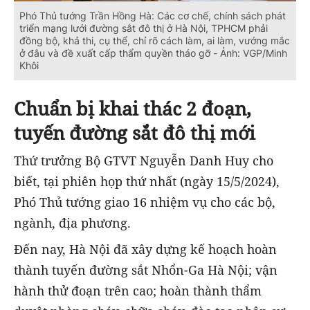
Phó Thủ tướng Trần Hồng Hà: Các cơ chế, chính sách phát
triển mạng lưới đường sắt đô thị ở Hà Nội, TPHCM phải
đồng bộ, khả thi, cụ thể, chỉ rõ cách làm, ai làm, vướng mắc
ở đâu và đề xuất cấp thẩm quyền tháo gỡ - Ảnh: VGP/Minh
Khôi
Chuẩn bị khai thác 2 đoạn,
tuyến đường sắt đô thị mới
Thứ trưởng Bộ GTVT Nguyễn Danh Huy cho
biết, tại phiên họp thứ nhất (ngày 15/5/2024),
Phó Thủ tướng giao 16 nhiệm vụ cho các bộ,
ngành, địa phương.
Đến nay, Hà Nội đã xây dựng kế hoạch hoàn
thành tuyến đường sắt Nhổn-Ga Hà Nội; vận
hành thử đoạn trên cao; hoàn thành thẩm