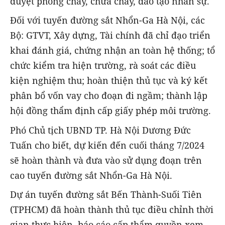
duyệt phòng cháy, chữa cháy, đào tạo nhân sự.
Đối với tuyến đường sắt Nhổn-Ga Hà Nội, các
Bộ: GTVT, Xây dựng, Tài chính đã chỉ đạo triển
khai đánh giá, chứng nhận an toàn hệ thống; tổ
chức kiểm tra hiện trường, rà soát các điều
kiện nghiệm thu; hoàn thiện thủ tục và ký kết
phân bổ vốn vay cho đoạn đi ngầm; thành lập
hội đồng thẩm định cấp giấy phép môi trường.
Phó Chủ tịch UBND TP. Hà Nội Dương Đức
Tuấn cho biết, dự kiến đến cuối tháng 7/2024
sẽ hoàn thành và đưa vào sử dụng đoạn trên
cao tuyến đường sắt Nhổn-Ga Hà Nội.
Dự án tuyến đường sắt Bến Thành-Suối Tiên
(TPHCM) đã hoàn thành thủ tục điều chỉnh thời
gian thực hiện, báo cáo cấp thẩm quyền xem