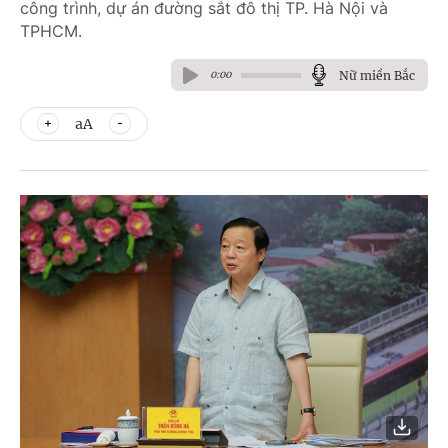
công trình, dự án đường sắt đô thị TP. Hà Nội và
TPHCM.
Nữ miền Bắc
0:00
aA