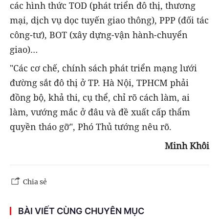
các hình thức TOD (phát triển đô thị, thương
mại, dịch vụ dọc tuyến giao thông), PPP (đối tác
công-tư), BOT (xây dựng-vận hành-chuyển
giao)…
"Các cơ chế, chính sách phát triển mạng lưới
đường sắt đô thị ở TP. Hà Nội, TPHCM phải
đồng bộ, khả thi, cụ thể, chỉ rõ cách làm, ai
làm, vướng mắc ở đâu và đề xuất cấp thẩm
quyền tháo gỡ", Phó Thủ tướng nêu rõ.
Minh Khôi
Chia sẻ
BÀI VIẾT CÙNG CHUYÊN MỤC