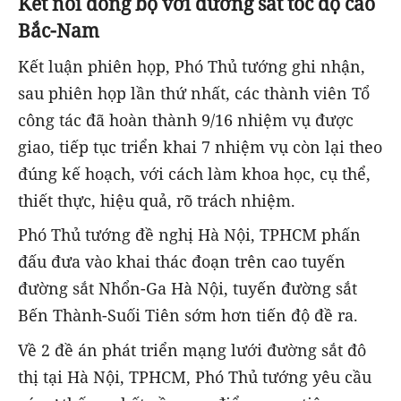
Kết nối đồng bộ với đường sắt tốc độ cao
Bắc-Nam
Kết luận phiên họp, Phó Thủ tướng ghi nhận,
sau phiên họp lần thứ nhất, các thành viên Tổ
công tác đã hoàn thành 9/16 nhiệm vụ được
giao, tiếp tục triển khai 7 nhiệm vụ còn lại theo
đúng kế hoạch, với cách làm khoa học, cụ thể,
thiết thực, hiệu quả, rõ trách nhiệm.
Phó Thủ tướng đề nghị Hà Nội, TPHCM phấn
đấu đưa vào khai thác đoạn trên cao tuyến
đường sắt Nhổn-Ga Hà Nội, tuyến đường sắt
Bến Thành-Suối Tiên sớm hơn tiến độ đề ra.
Về 2 đề án phát triển mạng lưới đường sắt đô
thị tại Hà Nội, TPHCM, Phó Thủ tướng yêu cầu