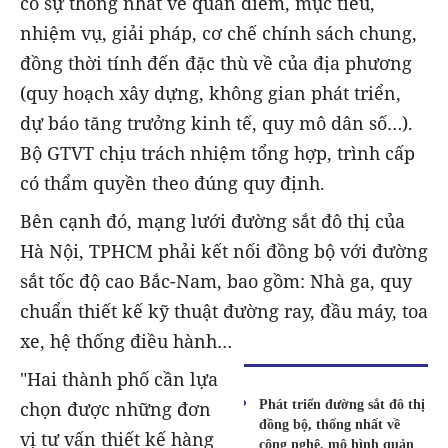
có sự thống nhất về quan điểm, mục tiêu,
nhiệm vụ, giải pháp, cơ chế chính sách chung,
đồng thời tính đến đặc thù về của địa phương
(quy hoạch xây dựng, không gian phát triển,
dự báo tăng trưởng kinh tế, quy mô dân số…).
Bộ GTVT chịu trách nhiệm tổng hợp, trình cấp
có thẩm quyền theo đúng quy định.
Bên cạnh đó, mạng lưới đường sắt đô thị của
Hà Nội, TPHCM phải kết nối đồng bộ với đường
sắt tốc độ cao Bắc-Nam, bao gồm: Nhà ga, quy
chuẩn thiết kế kỹ thuật đường ray, đầu máy, toa
xe, hệ thống điều hành…
"Hai thành phố cần lựa
Phát triển đường sắt đô thị
chọn được những đơn
đồng bộ, thống nhất về
vị tư vấn thiết kế hàng
công nghệ, mô hình quản