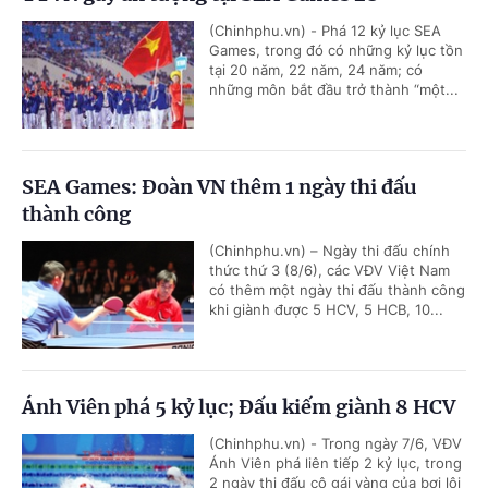
(Chinhphu.vn) - Phá 12 kỷ lục SEA
Games, trong đó có những kỷ lục tồn
tại 20 năm, 22 năm, 24 năm; có
những môn bắt đầu trở thành “một...
SEA Games: Đoàn VN thêm 1 ngày thi đấu
thành công
(Chinhphu.vn) – Ngày thi đấu chính
thức thứ 3 (8/6), các VĐV Việt Nam
có thêm một ngày thi đấu thành công
khi giành được 5 HCV, 5 HCB, 10...
Ánh Viên phá 5 kỷ lục; Đấu kiếm giành 8 HCV
(Chinhphu.vn) - Trong ngày 7/6, VĐV
Ánh Viên phá liên tiếp 2 kỷ lục, trong
2 ngày thi đấu cô gái vàng của bơi lội