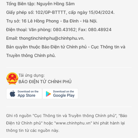
Tổng Biên tập: Nguyễn Hồng Sâm
Giấy phép số: 102/GP-BTTTT, cấp ngày 15/04/2024.
Trụ sở: 16 Lê Hồng Phong - Ba Đình - Hà Nội.
Điện thoại: Văn phòng: 080.43162; Fax: 080.48924
Email: thongtinchinhphu@chinhphu.vn.
Bản quyền thuộc Báo Điện tử Chính phủ - Cục Thông tin và
Truyền thông Chính phủ.
Tải ứng dụng:
BÁO ĐIỆN TỬ CHÍNH PHỦ
Ghi rõ nguồn "Cục Thông tin và Truyền thông Chính phủ", "Báo
Điện tử Chính phủ" hoặc "www.chinhphu.vn" khi phát hành lại
thông tin từ các nguồn này.