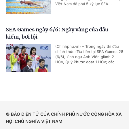
Việt Nam đã phá 5 kỷ lục SEA...
SEA Games ngày 6/6: Ngày vàng của đấu
kiếm, bơi lội
(Chinhphu.vn) – Trong ngày thi đấu
chính thức đầu tiên tại SEA Games 28
(6/6), kình ngư Ánh Viên giành 2
HCV, Quý Phước đoạt 1 HCV; các...
© BÁO ĐIỆN TỬ CỦA CHÍNH PHỦ NƯỚC CỘNG HÒA XÃ
HỘI CHỦ NGHĨA VIỆT NAM