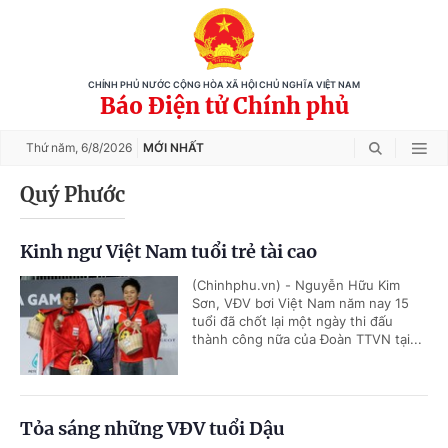
CHÍNH PHỦ NƯỚC CỘNG HÒA XÃ HỘI CHỦ NGHĨA VIỆT NAM
Báo Điện tử Chính phủ
Thứ năm,
6/8/2026
MỚI NHẤT
Quý Phước
Kinh ngư Việt Nam tuổi trẻ tài cao
(Chinhphu.vn) - Nguyễn Hữu Kim
Sơn, VĐV bơi Việt Nam năm nay 15
tuổi đã chốt lại một ngày thi đấu
thành công nữa của Đoàn TTVN tại...
Tỏa sáng những VĐV tuổi Dậu