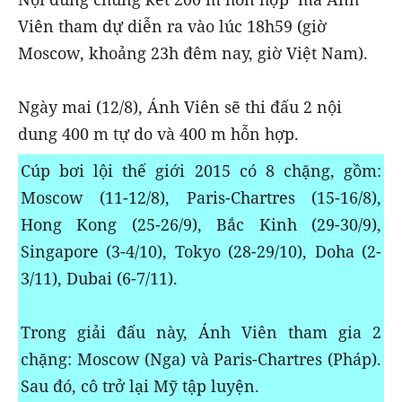
Viên tham dự diễn ra vào lúc 18h59 (giờ
Moscow, khoảng 23h đêm nay, giờ Việt Nam).
Ngày mai (12/8), Ánh Viên sẽ thi đấu 2 nội
dung 400 m tự do và 400 m hỗn hợp.
Cúp bơi lội thế giới 2015 có 8 chặng, gồm:
Moscow (11-12/8), Paris-Chartres (15-16/8),
Hong Kong (25-26/9), Bắc Kinh (29-30/9),
Singapore (3-4/10), Tokyo (28-29/10), Doha (2-
3/11), Dubai (6-7/11).
Trong giải đấu này, Ánh Viên tham gia 2
chặng: Moscow (Nga) và Paris-Chartres (Pháp).
Sau đó, cô trở lại Mỹ tập luyện.