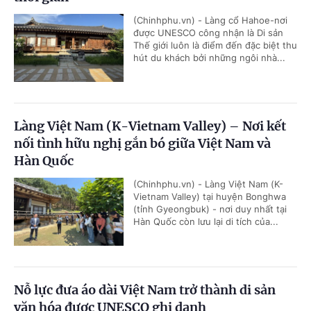
(Chinhphu.vn) - Làng cổ Hahoe-nơi
được UNESCO công nhận là Di sản
Thế giới luôn là điểm đến đặc biệt thu
hút du khách bởi những ngôi nhà...
Làng Việt Nam (K-Vietnam Valley) – Nơi kết
nối tình hữu nghị gắn bó giữa Việt Nam và
Hàn Quốc
(Chinhphu.vn) - Làng Việt Nam (K-
Vietnam Valley) tại huyện Bonghwa
(tỉnh Gyeongbuk) - nơi duy nhất tại
Hàn Quốc còn lưu lại di tích của...
Nỗ lực đưa áo dài Việt Nam trở thành di sản
văn hóa được UNESCO ghi danh