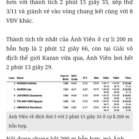
hơn với thành tích 2 phút 15 giây 33, xếp thứ
3/11 và giành vé vào vòng chung kết
cùng với 8
VĐV khác.
Thành tích tốt nhất của Ánh Viên ở cự li 200 m
hỗn hợp là 2 phút 12 giây 66, còn tại Giải vô
địch thế giới Kazan vừa qua, Ánh Viên bơi hết
2 phút 13 giây 29.
Ánh Viên về đích thứ 3 với 2 phút 15 giây 33 ở cự li 200 m
hỗn hợp.
Nội dung chung kết 200 m hỗn hợp mà Ánh