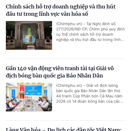
Chính sách hỗ trợ doanh nghiệp và thu hút
đầu tư trong lĩnh vực văn hóa số
(Chinhphu.vn) - Tại Nghị định số
277/2026/NĐ-CP, Chính phủ quy định
cụ thể chính sách hỗ trợ doanh
nghiệp và thu hút đầu tư trong lĩnh...
Gần 140 vận động viên tranh tài tại Giải vô
địch bóng bàn quốc gia Báo Nhân Dân
(Chinhphu.vn) - Giải vô địch bóng
bàn quốc gia Báo Nhân Dân lần thứ
44 tranh Cúp Phân bón Cà Mau năm
2026 có 14 đoàn bóng bàn của các...
Làng Văn hóa – Du lịch các dân tộc Việt Nam: