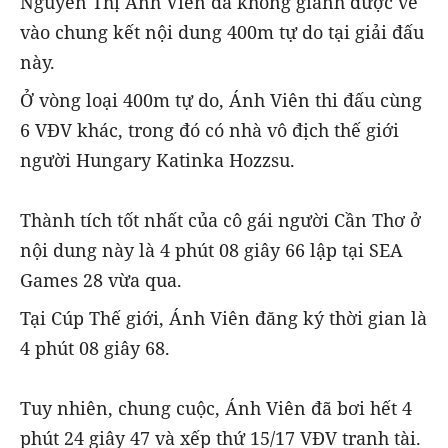
Nguyễn Thị Ánh Viên đã không giành được vé
vào chung kết nội dung 400m tự do tại giải đấu
này.
Ở vòng loại 400m tự do, Ánh Viên thi đấu cùng
6 VĐV khác, trong đó có nhà vô địch thế giới
người Hungary Katinka Hozzsu.
Thành tích tốt nhất của cô gái người Cần Thơ ở
nội dung này là 4 phút 08 giây 66 lập tại SEA
Games 28 vừa qua.
Tại Cúp Thế giới, Ánh Viên đăng ký thời gian là
4 phút 08 giây 68.
Tuy nhiên, chung cuộc, Ánh Viên đã bơi hết 4
phút 24 giây 47 và xếp thứ 15/17 VĐV tranh tài.