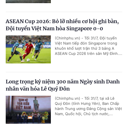
ASEAN Cup 2026: Bỏ lỡ nhiều cơ hội ghi bàn,
Đội tuyển Việt Nam hòa Singapore 0-0
(Chinhphu.vn) - Tối 31/7, Đội tuyển
Việt Nam tiếp đón Singapore trong
khuôn khổ lượt trận thứ 3 bảng A
ASEAN Cup 2026 trên sân Mỹ Đình....
Long trọng kỷ niệm 300 năm Ngày sinh Danh
nhân văn hóa Lê Quý Đôn
(Chinhphu.vn) - Tối 31/7, tại xã Lê
Quý Đôn (tỉnh Hưng Yên), Ban Chấp
hành Trung ương Đảng Cộng sản Việt
Nam, Quốc hội, Chủ tịch nước,...