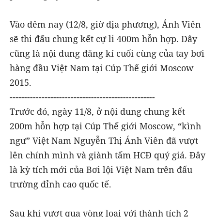
Vào đêm nay (12/8, giờ địa phương), Ánh Viên
sẽ thi đấu chung kết cự li 400m hỗn hợp. Đây
cũng là nội dung đăng kí cuối cùng của tay bơi
hàng đầu Việt Nam tại Cúp Thế giới Moscow
2015.
--------------------------------------------------
Trước đó, ngày 11/8, ở nội dung chung kết
200m hỗn hợp tại Cúp Thế giới Moscow, “kình
ngư” Việt Nam Nguyễn Thị Ánh Viên đã vượt
lên chính mình và giành tấm HCĐ quý giá. Đây
là kỳ tích mới của Bơi lội Việt Nam trên đấu
trường đỉnh cao quốc tế.
Sau khi vượt qua vòng loại với thành tích 2