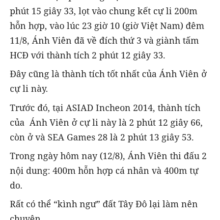
phút 15 giây 33, lọt vào chung kết cự li 200m
hỗn hợp, vào lúc 23 giờ 10 (giờ Việt Nam) đêm
11/8, Ánh Viên đã về đích thứ 3 và giành tấm
HCĐ với thành tích 2 phút 12 giây 33.
Đây cũng là thành tích tốt nhất của Ánh Viên ở
cự li này.
Trước đó, tại ASIAD Incheon 2014, thành tích
của Ánh Viên ở cự li này là 2 phút 12 giây 66,
còn ở và SEA Games 28 là 2 phút 13 giây 53.
Trong ngày hôm nay (12/8), Ánh Viên thi đấu 2
nội dung: 400m hỗn hợp cá nhân và 400m tự
do.
Rất có thể “kình ngư” đất Tây Đô lại làm nên
chuyện.