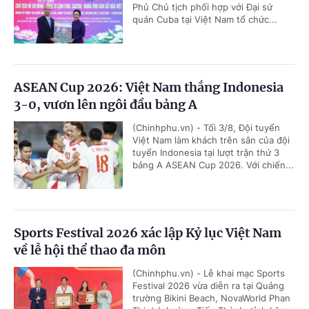
Phủ Chủ tịch phối hợp với Đại sứ
quán Cuba tại Việt Nam tổ chức...
ASEAN Cup 2026: Việt Nam thắng Indonesia
3-0, vươn lên ngôi đầu bảng A
(Chinhphu.vn) - Tối 3/8, Đội tuyển
Việt Nam làm khách trên sân của đội
tuyển Indonesia tại lượt trận thứ 3
bảng A ASEAN Cup 2026. Với chiến...
Sports Festival 2026 xác lập Kỷ lục Việt Nam
về lễ hội thể thao đa môn
(Chinhphu.vn) - Lễ khai mạc Sports
Festival 2026 vừa diễn ra tại Quảng
trường Bikini Beach, NovaWorld Phan