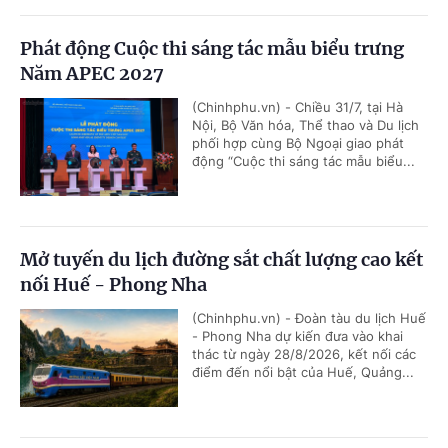
Phát động Cuộc thi sáng tác mẫu biểu trưng
Năm APEC 2027
(Chinhphu.vn) - Chiều 31/7, tại Hà
Nội, Bộ Văn hóa, Thể thao và Du lịch
phối hợp cùng Bộ Ngoại giao phát
động “Cuộc thi sáng tác mẫu biểu...
Mở tuyến du lịch đường sắt chất lượng cao kết
nối Huế - Phong Nha
(Chinhphu.vn) - Đoàn tàu du lịch Huế
- Phong Nha dự kiến đưa vào khai
thác từ ngày 28/8/2026, kết nối các
điểm đến nổi bật của Huế, Quảng...