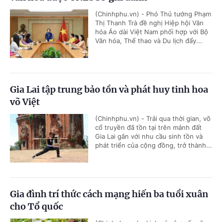
(Chinhphu.vn) - Phó Thủ tướng Phạm
Thị Thanh Trà đề nghị Hiệp hội Văn
hóa Áo dài Việt Nam phối hợp với Bộ
Văn hóa, Thể thao và Du lịch đẩy...
Gia Lai tập trung bảo tồn và phát huy tinh hoa
võ Việt
(Chinhphu.vn) - Trải qua thời gian, võ
cổ truyền đã tồn tại trên mảnh đất
Gia Lai gắn với nhu cầu sinh tồn và
phát triển của cộng đồng, trở thành...
Gia đình trí thức cách mạng hiến ba tuổi xuân
cho Tổ quốc