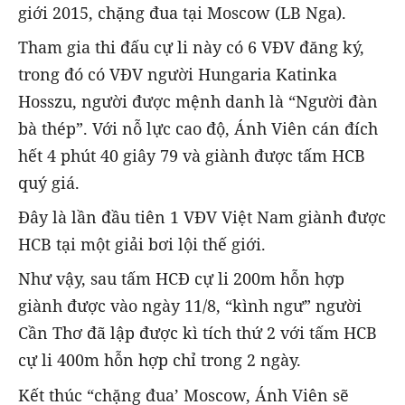
giới 2015, chặng đua tại Moscow (LB Nga).
Tham gia thi đấu cự li này có 6 VĐV đăng ký,
trong đó có VĐV người Hungaria Katinka
Hosszu, người được mệnh danh là “Người đàn
bà thép”. Với nỗ lực cao độ, Ánh Viên cán đích
hết 4 phút 40 giây 79 và giành được tấm HCB
quý giá.
Đây là lần đầu tiên 1 VĐV Việt Nam giành được
HCB tại một giải bơi lội thế giới.
Như vậy, sau tấm HCĐ cự li 200m hỗn hợp
giành được vào ngày 11/8, “kình ngư” người
Cần Thơ đã lập được kì tích thứ 2 với tấm HCB
cự li 400m hỗn hợp chỉ trong 2 ngày.
Kết thúc “chặng đua’ Moscow, Ánh Viên sẽ