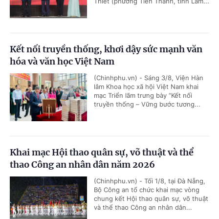
Thiet (phường Tiến Thành, tỉnh Lâm...
Kết nối truyền thống, khơi dậy sức mạnh văn
hóa và văn học Việt Nam
(Chinhphu.vn) - Sáng 3/8, Viện Hàn
lâm Khoa học xã hội Việt Nam khai
mạc Triển lãm trưng bày “Kết nối
truyền thống – Vững bước tương...
Khai mạc Hội thao quân sự, võ thuật và thể
thao Công an nhân dân năm 2026
(Chinhphu.vn) - Tối 1/8, tại Đà Nẵng,
Bộ Công an tổ chức khai mạc vòng
chung kết Hội thao quân sự, võ thuật
và thể thao Công an nhân dân...