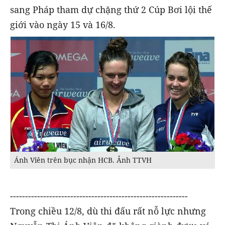
sang Pháp tham dự chặng thứ 2 Cúp Bơi lội thế
giới vào ngày 15 và 16/8.
Ánh Viên trên bục nhận HCB. Ảnh TTVH
-----------------------------------------------------------
Trong chiều 12/8, dù thi đấu rất nỗ lực nhưng