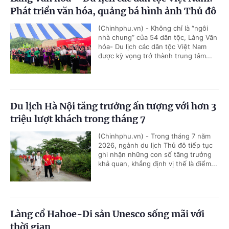
Phát triển văn hóa, quảng bá hình ảnh Thủ đô
(Chinhphu.vn) - Không chỉ là “ngôi
nhà chung” của 54 dân tộc, Làng Văn
hóa- Du lịch các dân tộc Việt Nam
được kỳ vọng trở thành trung tâm...
Du lịch Hà Nội tăng trưởng ấn tượng với hơn 3
triệu lượt khách trong tháng 7
(Chinhphu.vn) - Trong tháng 7 năm
2026, ngành du lịch Thủ đô tiếp tục
ghi nhận những con số tăng trưởng
khả quan, khẳng định vị thế là điểm...
Làng cổ Hahoe-Di sản Unesco sống mãi với
thời gian