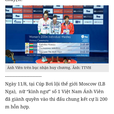
Ánh Viên trên bục nhận huy chương. Ảnh: TTVH
------------------------
Ngày 11/8, tại Cúp Bơi lội thế giới Moscow (LB
Nga), nữ “kình ngư” số 1 Việt Nam Ánh Viên
đã giành quyền vào thi đấu chung kết cự li 200
m hỗn hợp.