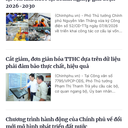
2026-2030
(Chinhphu.vn) - Phó Thủ tướng Chính
phủ Nguyễn Văn Thắng vừa ký Công
điện số 52/CĐ-TTg ngày 07/8/2026
về triển khai công tác cơ cấu lại vốn...
Cắt giảm, đơn giản hóa TTHC dựa trên dữ liệu
phải đảm bảo thực chất, hiệu quả
(Chinhphu.vn) - Tại Công văn số
7795/VPCP-CĐS, Phó Thủ tướng
Phạm Thị Thanh Trà yêu cầu các bộ,
cơ quan ngang bộ, Ủy ban nhân...
Chương trình hành động của Chính phủ về đổi
mới mô hình phát triển đất nước