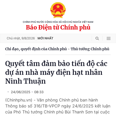
CHÍNH PHỦ NƯỚC CỘNG HÒA XÃ HỘI CHỦ NGHĨA VIỆT NAM
Báo Điện tử Chính phủ
Chủ nhật,
9/8/2026
MỚI NHẤT
Chỉ đạo, quyết định của Chính phủ - Thủ tướng Chính phủ
Quyết tâm đảm bảo tiến độ các
dự án nhà máy điện hạt nhân
Ninh Thuận
24/06/2025
08:33
(Chinhphu.vn) - Văn phòng Chính phủ ban hành
Thông báo số 316/TB-VPCP ngày 24/6/2025 kết luận
của Phó Thủ tướng Chính phủ Bùi Thanh Sơn tại cuộc