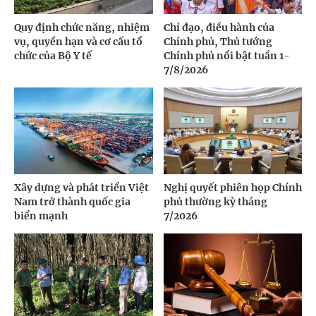
Quy định chức năng, nhiệm
Chỉ đạo, điều hành của
vụ, quyền hạn và cơ cấu tổ
Chính phủ, Thủ tướng
chức của Bộ Y tế
Chính phủ nổi bật tuần 1-
7/8/2026
Xây dựng và phát triển Việt
Nghị quyết phiên họp Chính
Nam trở thành quốc gia
phủ thường kỳ tháng
biển mạnh
7/2026