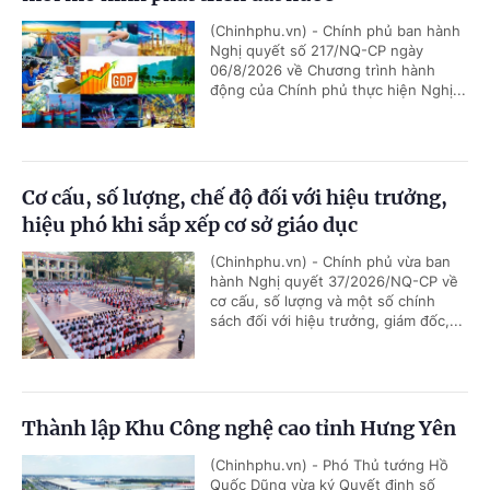
(Chinhphu.vn) - Chính phủ ban hành
Nghị quyết số 217/NQ-CP ngày
06/8/2026 về Chương trình hành
động của Chính phủ thực hiện Nghị...
Cơ cấu, số lượng, chế độ đối với hiệu trưởng,
hiệu phó khi sắp xếp cơ sở giáo dục
(Chinhphu.vn) - Chính phủ vừa ban
hành Nghị quyết 37/2026/NQ-CP về
cơ cấu, số lượng và một số chính
sách đối với hiệu trưởng, giám đốc,...
Thành lập Khu Công nghệ cao tỉnh Hưng Yên
(Chinhphu.vn) - Phó Thủ tướng Hồ
Quốc Dũng vừa ký Quyết định số