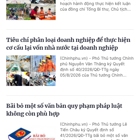
hoạch hành động thực hiện kết luận
của đồng chí Tổng Bí thư, Chủ tịch...
Tiêu chí phân loại doanh nghiệp để thực hiện
cơ cấu lại vốn nhà nước tại doanh nghiệp
(Chinhphu.vn) - Phó Thủ tướng Chính
phủ Nguyễn Văn Thắng ký Quyết
định số 40/2026/QĐ-TTg ngày
05/8/2026 của Thủ tướng Chính...
Bãi bỏ một số văn bản quy phạm pháp luật
không còn phù hợp
(Chinhphu.vn) - Phó Thủ tướng Lê
Tiến Châu ký Quyết định số
41/2026/QĐ-TTg bãi bỏ một số văn