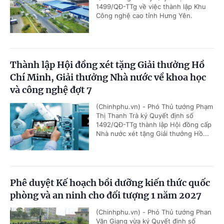
1499/QĐ-TTg về việc thành lập Khu
Công nghệ cao tỉnh Hưng Yên.
Thành lập Hội đồng xét tặng Giải thưởng Hồ
Chí Minh, Giải thưởng Nhà nước về khoa học
và công nghệ đợt 7
(Chinhphu.vn) - Phó Thủ tướng Phạm
Thị Thanh Trà ký Quyết định số
1492/QĐ-TTg thành lập Hội đồng cấp
Nhà nước xét tặng Giải thưởng Hồ...
Phê duyệt Kế hoạch bồi dưỡng kiến thức quốc
phòng và an ninh cho đối tượng 1 năm 2027
(Chinhphu.vn) - Phó Thủ tướng Phan
Văn Giang vừa ký Quyết định số