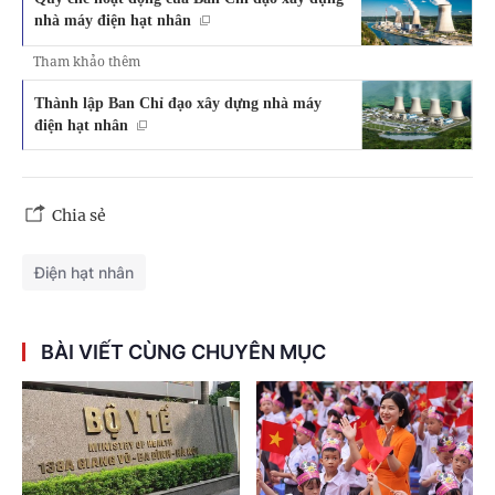
nhà máy điện hạt nhân
Tham khảo thêm
Thành lập Ban Chỉ đạo xây dựng nhà máy
điện hạt nhân
Chia sẻ
Điện hạt nhân
BÀI VIẾT CÙNG CHUYÊN MỤC