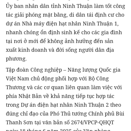
Ủy ban nhân dân tỉnh Ninh Thuận làm tốt công
tác giải phóng mặt bằng, di dân tái định cư cho
dự án Nhà máy điện hạt nhân Ninh Thuận 1,
nhanh chóng ổn định sinh kế cho các gia đình
tại nơi ở mới để không ảnh hưởng đến sản
xuất kinh doanh và đời sống người dân địa
phương.
Tập đoàn Công nghiệp – Năng lượng Quốc gia
Việt Nam chủ động phối hợp với Bộ Công
Thương và các cơ quan liên quan làm việc với
phía Nhật Bản về khả năng tiếp tục hợp tác
trong Dự án điện hạt nhân Ninh Thuận 2 theo
đúng chỉ đạo của Phó Thủ tướng Chính phủ Bùi
Thanh Sơn tại văn bản số 2674/VPCP-QHQT
ngày 18 tháng 6 năm 2025 của Văn phòng