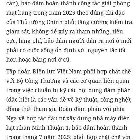
cần), bảo đảm hoàn thành công tác giải phóng
mặt bằng trong năm 2025 theo đúng chỉ đạo
của Thủ tướng Chính phủ; tăng cường kiểm tra,
giám sát, không để xảy ra tham nhũng, tiêu
cực, lãng phí, bảo đảm người dân ra nơi ở mới
phải có cuộc sống ổn định với nguyên tắc tốt
hơn hoặc bằng nơi ở cũ.
Tập đoàn Điện lực Việt Nam phối hợp chặt chẽ
với Bộ Công Thương và các cơ quan liên quan
trong việc chuẩn bị kỹ các nội dung đàm phán
(đặc biệt là các vấn đề về kỹ thuật, công nghệ);
đồng thời tham gia Đoàn đàm phán với phía
Nga về hợp tác đầu tư xây dựng nhà máy điện
hạt nhân Ninh Thuận 1, bảo đảm hoàn thành
trong tháng 7 năm 2025; phối hợp chặt chẽ với