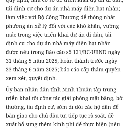
tái định cư cho dự án nhà máy điện hạt nhân;
làm việc với Bộ Công Thương để thống nhất
phương án xử lý đối với các khó khăn, vướng
mắc trong việc triển khai dự án di dân, tái
định cư cho dự án nhà máy điện hạt nhân
được nêu trong Báo cáo số 131/BC-UBND ngày
31 tháng 5 năm 2025, hoàn thành trước ngày
23 tháng 6 năm 2025; báo cáo cấp thẩm quyền
xem xét, quyết định.
Ủy ban nhân dân tỉnh Ninh Thuận tập trung
triển khai tốt công tác giải phóng mặt bằng, bồi
thường, tái định cư, sớm di dời các hộ dân để
bàn giao cho chủ đầu tư; tiếp tục rà soát, đề
xuất bổ sung thêm kinh phí để thực hiện (nếu