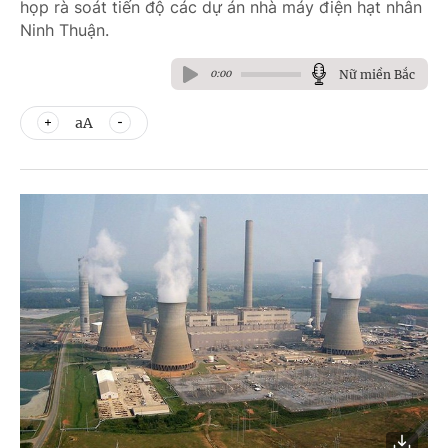
họp rà soát tiến độ các dự án nhà máy điện hạt nhân
Ninh Thuận.
Nữ miền Bắc
0:00
aA