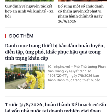
Quy định về nguyên tắc kết
Bổ sung một số chức danh
hợp an ninh với kinh tế - xã
có thẩm quyền xử phạt vi
hội
phạm hành chính từ ngày
26/9/2026
ĐỌC THÊM
Danh mục trang thiết bị bảo đảm huấn luyện,
diễn tập, ứng phó, khắc phục hậu quả trong
tình trạng khẩn cấp
(Chinhphu.vn) - Phó Thủ tướng Phan
Văn Giang ký Quyết định số
1508/QĐ-TTg ngày 7/8/2026 ban
hành Danh mục trang thiết bị bảo...
Trước 31/8/2026, hoàn thành Kế hoạch cơ cấu
lại vốn nhà nước tại doanh nghiệp giai đoạn