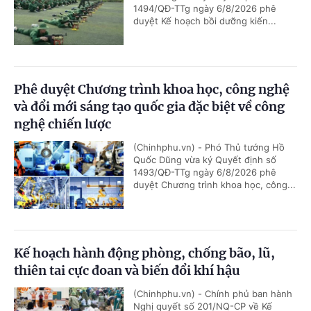
1494/QĐ-TTg ngày 6/8/2026 phê
duyệt Kế hoạch bồi dưỡng kiến...
Phê duyệt Chương trình khoa học, công nghệ
và đổi mới sáng tạo quốc gia đặc biệt về công
nghệ chiến lược
(Chinhphu.vn) - Phó Thủ tướng Hồ
Quốc Dũng vừa ký Quyết định số
1493/QĐ-TTg ngày 6/8/2026 phê
duyệt Chương trình khoa học, công...
Kế hoạch hành động phòng, chống bão, lũ,
thiên tai cực đoan và biến đổi khí hậu
(Chinhphu.vn) - Chính phủ ban hành
Nghị quyết số 201/NQ-CP về Kế