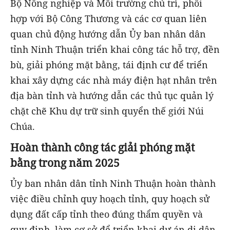
Bộ Nông nghiệp và Môi trường chủ trì, phối
hợp với Bộ Công Thương và các cơ quan liên
quan chủ động hướng dẫn Ủy ban nhân dân
tỉnh Ninh Thuận triển khai công tác hỗ trợ, đền
bù, giải phóng mặt bằng, tái định cư để triển
khai xây dựng các nhà máy điện hạt nhân trên
địa bàn tỉnh và hướng dẫn các thủ tục quản lý
chặt chẽ Khu dự trữ sinh quyển thế giới Núi
Chúa.
Hoàn thành công tác giải phóng mặt
bằng trong năm 2025
Ủy ban nhân dân tỉnh Ninh Thuận hoàn thành
việc điều chỉnh quy hoạch tỉnh, quy hoạch sử
dụng đất cấp tỉnh theo đúng thẩm quyền và
quy định, làm cơ sở để triển khai dự án di dân,