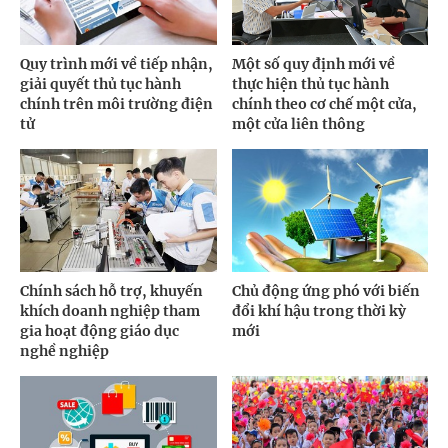
Quy trình mới về tiếp nhận,
Một số quy định mới về
giải quyết thủ tục hành
thực hiện thủ tục hành
chính trên môi trường điện
chính theo cơ chế một cửa,
tử
một cửa liên thông
Chính sách hỗ trợ, khuyến
Chủ động ứng phó với biến
khích doanh nghiệp tham
đổi khí hậu trong thời kỳ
gia hoạt động giáo dục
mới
nghề nghiệp