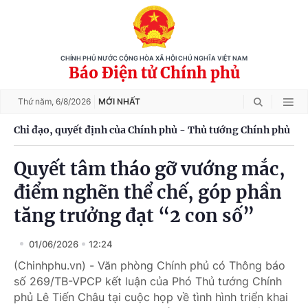
CHÍNH PHỦ NƯỚC CỘNG HÒA XÃ HỘI CHỦ NGHĨA VIỆT NAM
Báo Điện tử Chính phủ
Thứ năm,
6/8/2026
MỚI NHẤT
Chỉ đạo, quyết định của Chính phủ - Thủ tướng Chính phủ
Quyết tâm tháo gỡ vướng mắc,
điểm nghẽn thể chế, góp phần
tăng trưởng đạt “2 con số”
01/06/2026
12:24
(Chinhphu.vn) - Văn phòng Chính phủ có Thông báo
số 269/TB-VPCP kết luận của Phó Thủ tướng Chính
phủ Lê Tiến Châu tại cuộc họp về tình hình triển khai