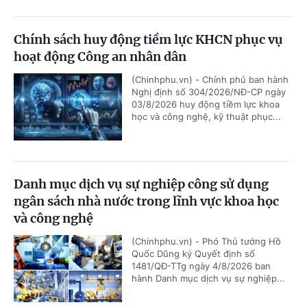
Chính sách huy động tiềm lực KHCN phục vụ
hoạt động Công an nhân dân
(Chinhphu.vn) - Chính phủ ban hành
Nghị định số 304/2026/NĐ-CP ngày
03/8/2026 huy động tiềm lực khoa
học và công nghệ, kỹ thuật phục...
Danh mục dịch vụ sự nghiệp công sử dụng
ngân sách nhà nước trong lĩnh vực khoa học
và công nghệ
(Chinhphu.vn) - Phó Thủ tướng Hồ
Quốc Dũng ký Quyết định số
1481/QĐ-TTg ngày 4/8/2026 ban
hành Danh mục dịch vụ sự nghiệp...