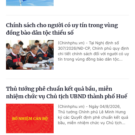
Chính sách cho người có uy tín trong vùng
đồng bào dân tộc thiểu số
(Chinhphu.vn) - Tại Nghị định số
307/2026/NĐ-CP, Chính phủ quy định
chi tiết chính sách đối với người có uy
tín trong vùng đồng bào dân tộc...
Thủ tướng phê chuẩn kết quả bầu, miễn
nhiệm chức vụ Chủ tịch UBND thành phố Huế
(Chinhphu.vn) - Ngày 04/8/2026,
Thủ tướng Chính phủ Lê Minh Hưng
ký các Quyết định phê chuẩn kết quả
bầu, miễn nhiệm chức vụ Chủ tịch...