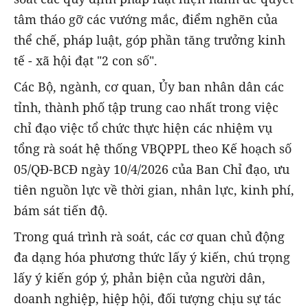
tâm tháo gỡ các vướng mắc, điểm nghẽn của
thể chế, pháp luật, góp phần tăng trưởng kinh
tế - xã hội đạt "2 con số".
Các Bộ, ngành, cơ quan, Ủy ban nhân dân các
tỉnh, thành phố tập trung cao nhất trong việc
chỉ đạo việc tổ chức thực hiện các nhiệm vụ
tổng rà soát hệ thống VBQPPL theo Kế hoạch số
05/QĐ-BCĐ ngày 10/4/2026 của Ban Chỉ đạo, ưu
tiên nguồn lực về thời gian, nhân lực, kinh phí,
bám sát tiến độ.
Trong quá trình rà soát, các cơ quan chủ động
đa dạng hóa phương thức lấy ý kiến, chú trọng
lấy ý kiến góp ý, phản biện của người dân,
doanh nghiệp, hiệp hội, đối tượng chịu sự tác