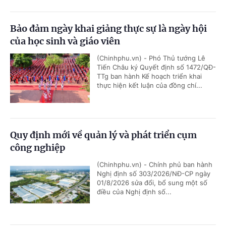
Bảo đảm ngày khai giảng thực sự là ngày hội
của học sinh và giáo viên
(Chinhphu.vn) - Phó Thủ tướng Lê
Tiến Châu ký Quyết định số 1472/QĐ-
TTg ban hành Kế hoạch triển khai
thực hiện kết luận của đồng chí...
Quy định mới về quản lý và phát triển cụm
công nghiệp
(Chinhphu.vn) - Chính phủ ban hành
Nghị định số 303/2026/NĐ-CP ngày
01/8/2026 sửa đổi, bổ sung một số
điều của Nghị định số...