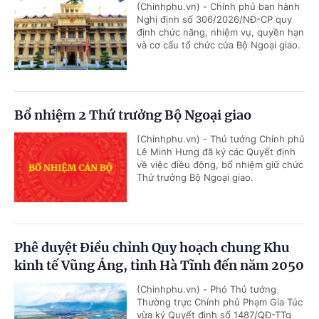
(Chinhphu.vn) - Chính phủ ban hành
Nghị định số 306/2026/NĐ-CP quy
định chức năng, nhiệm vụ, quyền hạn
và cơ cấu tổ chức của Bộ Ngoại giao.
Bổ nhiệm 2 Thứ trưởng Bộ Ngoại giao
(Chinhphu.vn) - Thủ tướng Chính phủ
Lê Minh Hưng đã ký các Quyết định
về việc điều động, bổ nhiệm giữ chức
Thứ trưởng Bộ Ngoại giao.
Phê duyệt Điều chỉnh Quy hoạch chung Khu
kinh tế Vũng Áng, tỉnh Hà Tĩnh đến năm 2050
(Chinhphu.vn) - Phó Thủ tướng
Thường trực Chính phủ Phạm Gia Túc
vừa ký Quyết định số 1487/QĐ-TTg