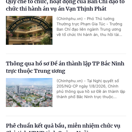
Quy chế tổ chức, hoạt động của Ban Chỉ đạo tổ
chức thi hành án vụ án Vạn Thịnh Phát
(Chinhphu.vn) - Phó Thủ tướng
Thường trực Phạm Gia Túc - Trưởng
Ban Chỉ đạo liên ngành Trung ương
về tổ chức thi hành án, thu hồi tài...
Thông qua hồ sơ Đề án thành lập TP Bắc Ninh
trực thuộc Trung ương
(Chinhphu.vn) - Tại Nghị quyết số
205/NQ-CP ngày 1/8/2026, Chính
phủ thông qua hồ sơ Đề án thành lập
thành phố Bắc Ninh trực thuộc...
Phê chuẩn kết quả bầu, miễn nhiệm chức vụ