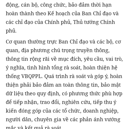
động, cán bộ, công chức, bảo đảm thời hạn
hoàn thành theo Kế hoạch của Ban Chỉ đạo và
các chỉ đạo của Chính phủ, Thủ tướng Chính
phủ.
Cơ quan thường trực Ban Chỉ đạo và các bộ, cơ
quan, địa phương chú trọng truyền thông,
thông tin rộng rãi về mục đích, yêu cầu, vai trò,
ý nghĩa, tình hình tổng rà soát, hoàn thiện hệ
thống VBQPPL. Quá trình rà soát và góp ý, hoàn
thiện phải bảo đảm an toàn thông tin, bảo mật
dữ liệu theo quy định, có phương thức phù hợp
để tiếp nhận, trao đổi, nghiên cứu, tiếp thu ý
kiến đóng góp của các tổ chức, doanh nghiệp,
người dân, chuyên gia về các phản ánh vướng
mắc và kết quả rà soát.