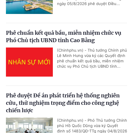
ngày 05/8/2026 phê duyệt Điều...
Phê chuẩn kết quả bầu, miễn nhiệm chức vụ
Phó Chủ tịch UBND tỉnh Cao Bằng
(Chinhphu.vn) - Thủ tướng Chính phủ
Lê Minh Hưng vừa ký các Quyết định
phê chuẩn kết quả bầu, miễn nhiệm
chức vụ Phó Chủ tịch UBND tỉnh...
Phê duyệt Đề án phát triển hệ thống nghiên
cứu, thử nghiệm trọng điểm cho công nghệ
chiến lược
(Chinhphu.vn) - Phó Thủ tướng Chính
phủ Hồ Quốc Dũng vừa ký Quyết
định số 1483/QĐ-TTg ngày 04/8/2026