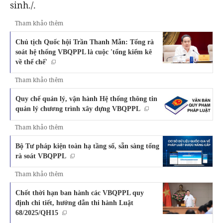
sinh./.
Tham khảo thêm
Chủ tịch Quốc hội Trần Thanh Mẫn: Tổng rà
soát hệ thống VBQPPL là cuộc 'tổng kiểm kê
về thể chế'
Tham khảo thêm
Quy chế quản lý, vận hành Hệ thống thông tin
quản lý chương trình xây dựng VBQPPL
Tham khảo thêm
Bộ Tư pháp kiện toàn hạ tầng số, sẵn sàng tổng
rà soát VBQPPL
Tham khảo thêm
Chốt thời hạn ban hành các VBQPPL quy
định chi tiết, hướng dẫn thi hành Luật
68/2025/QH15