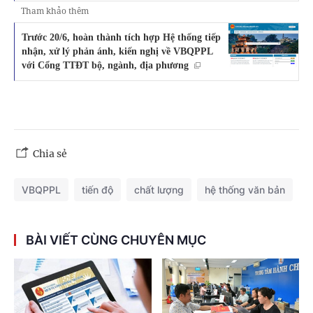
Tham khảo thêm
Trước 20/6, hoàn thành tích hợp Hệ thống tiếp
nhận, xử lý phản ánh, kiến nghị về VBQPPL
với Cổng TTĐT bộ, ngành, địa phương
Chia sẻ
VBQPPL
tiến độ
chất lượng
hệ thống văn bản
BÀI VIẾT CÙNG CHUYÊN MỤC