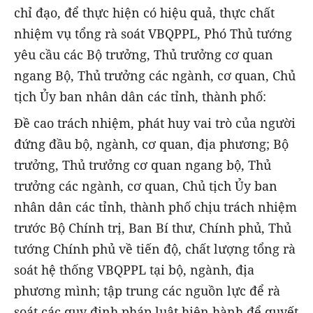
chỉ đạo, để thực hiện có hiệu quả, thực chất
nhiệm vụ tổng rà soát VBQPPL, Phó Thủ tướng
yêu cầu các Bộ trưởng, Thủ trưởng cơ quan
ngang Bộ, Thủ trưởng các ngành, cơ quan, Chủ
tịch Ủy ban nhân dân các tỉnh, thành phố:
Đề cao trách nhiệm, phát huy vai trò của người
đứng đầu bộ, ngành, cơ quan, địa phương; Bộ
trưởng, Thủ trưởng cơ quan ngang bộ, Thủ
trưởng các ngành, cơ quan, Chủ tịch Ủy ban
nhân dân các tỉnh, thành phố chịu trách nhiệm
trước Bộ Chính trị, Ban Bí thư, Chính phủ, Thủ
tướng Chính phủ về tiến độ, chất lượng tổng rà
soát hệ thống VBQPPL tại bộ, ngành, địa
phương mình; tập trung các nguồn lực để rà
soát các quy định pháp luật hiện hành để quyết