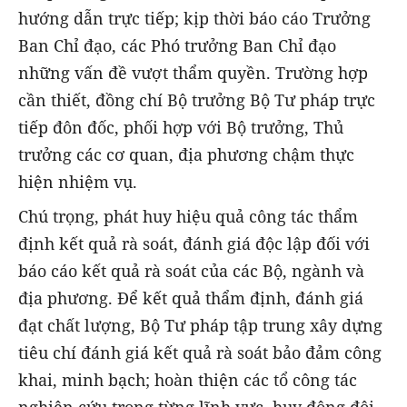
hướng dẫn trực tiếp; kịp thời báo cáo Trưởng
Ban Chỉ đạo, các Phó trưởng Ban Chỉ đạo
những vấn đề vượt thẩm quyền. Trường hợp
cần thiết, đồng chí Bộ trưởng Bộ Tư pháp trực
tiếp đôn đốc, phối hợp với Bộ trưởng, Thủ
trưởng các cơ quan, địa phương chậm thực
hiện nhiệm vụ.
Chú trọng, phát huy hiệu quả công tác thẩm
định kết quả rà soát, đánh giá độc lập đối với
báo cáo kết quả rà soát của các Bộ, ngành và
địa phương. Để kết quả thẩm định, đánh giá
đạt chất lượng, Bộ Tư pháp tập trung xây dựng
tiêu chí đánh giá kết quả rà soát bảo đảm công
khai, minh bạch; hoàn thiện các tổ công tác
nghiên cứu trong từng lĩnh vực, huy động đội