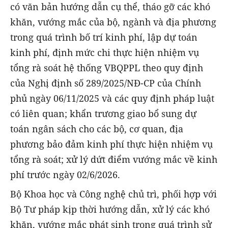
có văn bản hướng dẫn cụ thể, tháo gỡ các khó
khăn, vướng mắc của bộ, ngành và địa phương
trong quá trình bố trí kinh phí, lập dự toán
kinh phí, định mức chi thực hiện nhiệm vụ
tổng rà soát hệ thống VBQPPL theo quy định
của Nghị định số 289/2025/NĐ-CP của Chính
phủ ngày 06/11/2025 và các quy định pháp luật
có liên quan; khẩn trương giao bổ sung dự
toán ngân sách cho các bộ, cơ quan, địa
phương bảo đảm kinh phí thực hiện nhiệm vụ
tổng rà soát; xử lý dứt điểm vướng mắc về kinh
phí trước ngày 02/6/2026.
Bộ Khoa học và Công nghệ chủ trì, phối hợp với
Bộ Tư pháp kịp thời hướng dẫn, xử lý các khó
khăn, vướng mắc phát sinh trong quá trình sử