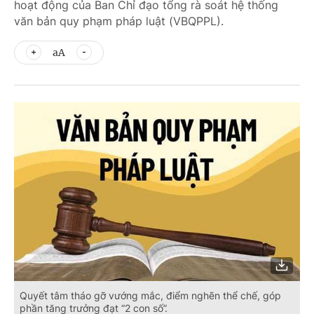
hoạt động của Ban Chỉ đạo tổng rà soát hệ thống
văn bản quy phạm pháp luật (VBQPPL).
aA
Quyết tâm tháo gỡ vướng mắc, điểm nghẽn thể chế, góp
phần tăng trưởng đạt “2 con số”.