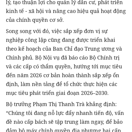
lý, tạo thuận lợi cho quản lý dân cư, phát triển
kinh tế - xã hội và nâng cao hiệu quả hoạt động
của chính quyền cơ sở.
Song song với đó,
việc sắp xếp đơn vị sự
nghiệp công lập
cũng đang được triển khai
theo kế hoạch của
Ban Chỉ đạo Trung ương và
Chính phủ
. Bộ Nội vụ đã
báo cáo Bộ Chính trị
và các cấp có thẩm quyền
, hướng tới mục tiêu
đến năm 2026 cơ bản hoàn thành sắp xếp ổn
định
, làm nền tảng để tổ chức thực hiện các
mục tiêu phát triển giai đoạn
2026–2030
.
Bộ trưởng Phạm Thị Thanh Trà khẳng định:
“Chúng tôi đang nỗ lực đẩy nhanh tiến độ, vấn
đề nào cấp bách sẽ tập trung làm ngay, để bảo
đảm bộ máy chính quyền địa phương hai cấp