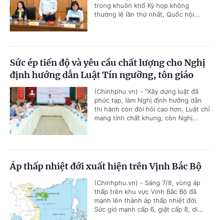
trong khuôn khổ Kỳ họp không
thường lệ lần thứ nhất, Quốc hội...
Sức ép tiến độ và yêu cầu chất lượng cho Nghị
định hướng dẫn Luật Tín ngưỡng, tôn giáo
(Chinhphu.vn) - “Xây dựng luật đã
phức tạp, làm Nghị định hướng dẫn
thi hành còn đòi hỏi cao hơn. Luật chỉ
mang tính chất khung, còn Nghị...
Áp thấp nhiệt đới xuất hiện trên Vịnh Bắc Bộ
(Chinhphu.vn) - Sáng 7/8, vùng áp
thấp trên khu vực Vịnh Bắc Bộ đã
mạnh lên thành áp thấp nhiệt đới.
Sức gió mạnh cấp 6, giật cấp 8, di...