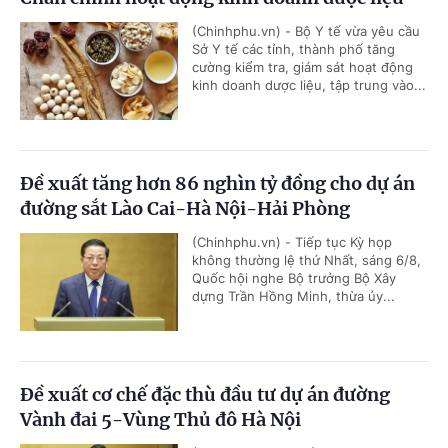
(Chinhphu.vn) - Bộ Y tế vừa yêu cầu
Sở Y tế các tỉnh, thành phố tăng
cường kiểm tra, giám sát hoạt động
kinh doanh dược liệu, tập trung vào...
Đề xuất tăng hơn 86 nghìn tỷ đồng cho dự án
đường sắt Lào Cai-Hà Nội-Hải Phòng
(Chinhphu.vn) - Tiếp tục Kỳ họp
không thường lệ thứ Nhất, sáng 6/8,
Quốc hội nghe Bộ trưởng Bộ Xây
dựng Trần Hồng Minh, thừa ủy...
Đề xuất cơ chế đặc thù đầu tư dự án đường
Vành đai 5-Vùng Thủ đô Hà Nội