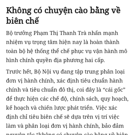
Không có chuyện cào bằng về
biên chế
Bộ trưởng Phạm Thị Thanh Trà nhấn mạnh
nhiệm vụ trọng tâm hiện nay là
hoàn thành
toàn bộ hệ thống thể chế
phục vụ vận hành mô
hình chính quyền địa phương hai cấp.
Trước hết, Bộ Nội vụ đang
tập trung phân loại
đơn vị hành chính, xác định tiêu chuẩn hành
chính và tiêu chuẩn đô thị
, coi đây là “cái gốc”
để thực hiện các chế độ, chính sách, quy hoạch,
kế hoạch và chiến lược phát triển. Việc xác
định
chỉ tiêu biên chế
sẽ dựa trên
vị trí việc
làm và phân loại đơn vị hành chính
, bảo đảm
nguyên tắc “không có chuyện cào bằng về biên