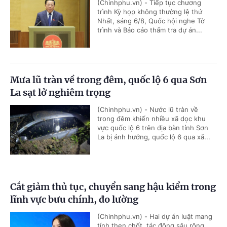
(Chinhphu.vn) - Tiếp tục chương
trình Kỳ họp không thường lệ thứ
Nhất, sáng 6/8, Quốc hội nghe Tờ
trình và Báo cáo thẩm tra dự án...
Mưa lũ tràn về trong đêm, quốc lộ 6 qua Sơn
La sạt lở nghiêm trọng
(Chinhphu.vn) - Nước lũ tràn về
trong đêm khiến nhiều xã dọc khu
vực quốc lộ 6 trên địa bàn tỉnh Sơn
La bị ảnh hưởng, quốc lộ 6 qua xã...
Cắt giảm thủ tục, chuyển sang hậu kiểm trong
lĩnh vực bưu chính, đo lường
(Chinhphu.vn) - Hai dự án luật mang
tính then chốt, tác động sâu rộng