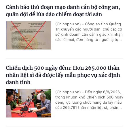
Cảnh báo thủ đoạn mạo danh cán bộ công an,
quân đội để lừa đảo chiếm đoạt tài sản
(Chinhphu.vn) - Công an tỉnh Quảng
Trị khuyến cáo người dân, chủ các cơ
sở kinh doanh cần cảnh giác khi nhận
các lời mời, đơn hàng từ người lạ tự...
Chiến dịch 500 ngày đêm: Hơn 265.000 thân
nhân liệt sĩ đã được lấy mẫu phục vụ xác định
danh tính
(Chinhphu.vn) - Đến ngày 6/8/2026,
trong khuôn khổ Chiến dịch 500 ngày
đêm, lực lượng chức năng đã lấy mẫu
của 265.761 thân nhân liệt sĩ, phân...