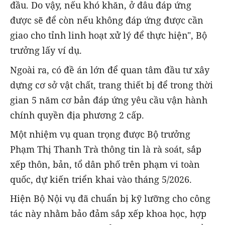
đầu. Do vậy, nếu khó khăn, ở đâu đáp ứng
được sẽ để còn nếu không đáp ứng được cần
giao cho tỉnh linh hoạt xử lý để thực hiện", Bộ
trưởng lấy ví dụ.
Ngoài ra, có đề án lớn để quan tâm đầu tư xây
dựng cơ sở vật chất, trang thiết bị để trong thời
gian 5 năm cơ bản đáp ứng yêu cầu vận hành
chính quyền địa phương 2 cấp.
Một nhiệm vụ quan trọng được Bộ trưởng
Phạm Thị Thanh Trà thông tin là
rà soát, sắp
xếp thôn, bản, tổ dân phố
trên phạm vi toàn
quốc,
dự kiến triển khai vào tháng 5/2026
.
Hiện Bộ Nội vụ đã chuẩn bị kỹ lưỡng cho công
tác này nhằm bảo đảm sắp xếp khoa học, hợp