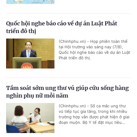
Quốc hội nghe báo cáo về dự án Luật Phát
triển đô thị
(Chinhphu.vn) - Họp phiên toàn thể
tại Hội trường vào sáng nay (7/8),
Quốc hội nghe báo cáo về dự án Luật
Phát triển đô thị.
Tầm soát sớm ung thư vú giúp cứu sống hàng
nghìn phụ nữ mỗi năm
(Chinhphu.vn) - Số ca mắc ung thư
vú tiếp tục gia tăng, trong khi nhiều
trường hợp vẫn được phát hiện ở giai
đoạn muộn. Bộ Y tế đặt mục tiêu...