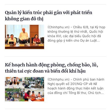
Quản lý kiến trúc phải gắn với phát triển
không gian đô thị
(Chinhphu.vn) - Chiều 6/8, tại Kỳ họp
không thường lệ thứ nhất, Quốc hội
khóa XVI, các đại biểu Quốc hội đã
đóng góp ý kiến cho Dự án Luật...
Kế hoạch hành động phòng, chống bão, lũ,
thiên tai cực đoan và biến đổi khí hậu
(Chinhphu.vn) - Chính phủ ban hành
Nghị quyết số 201/NQ-CP về Kế
hoạch hành động thực hiện kết luận
của đồng chí Tổng Bí thư, Chủ tịch...