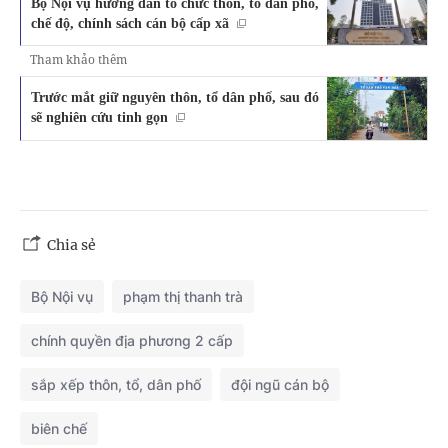
Bộ Nội vụ hướng dẫn tổ chức thôn, tổ dân phố,
chế độ, chính sách cán bộ cấp xã
Tham khảo thêm
Trước mắt giữ nguyên thôn, tổ dân phố, sau đó
sẽ nghiên cứu tinh gọn
Chia sẻ
Bộ Nội vụ
phạm thị thanh trà
chính quyền địa phương 2 cấp
sắp xếp thôn, tổ, dân phố
đội ngũ cán bộ
biên chế