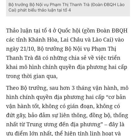
Bộ trưởng Bộ Nội vụ Phạm Thị Thanh Trà (Đoàn ĐBQH Lào
Cai) phát biểu thảo luận tại tổ 4
Thảo luận tại tổ 4 ở Quốc hội (gồm Đoàn ĐBQH
các tỉnh Khánh Hòa, Lai Châu và Lào Cai) vào
ngày 21/10, Bộ trưởng Bộ Nội vụ Phạm Thị
Thanh Trà đã có những chia sẻ về việc triển
khai mô hình
chính quyền địa phương hai cấp
trong thời gian qua,
Theo Bộ trưởng, sau hơn 3 tháng vận hành, mô
hình chính quyền địa phương hai cấp
“cơ bản
vận hành tốt, không có gián đoạn, không có
đứt gãy, bảo đảm sự liên thông, đồng bộ, thống
nhất từ Trung ương đến địa phương”
– đây là
ưu điểm lớn nhất, thể hiện tính linh hoạt và