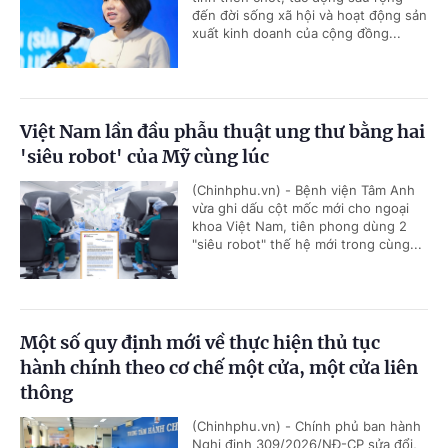
đến đời sống xã hội và hoạt động sản
xuất kinh doanh của cộng đồng...
Việt Nam lần đầu phẫu thuật ung thư bằng hai
'siêu robot' của Mỹ cùng lúc
(Chinhphu.vn) - Bệnh viện Tâm Anh
vừa ghi dấu cột mốc mới cho ngoại
khoa Việt Nam, tiên phong dùng 2
"siêu robot" thế hệ mới trong cùng...
Một số quy định mới về thực hiện thủ tục
hành chính theo cơ chế một cửa, một cửa liên
thông
(Chinhphu.vn) - Chính phủ ban hành
Nghị định 309/2026/NĐ-CP sửa đổi,