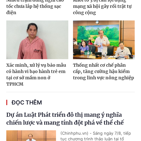
tốc chưa lắp hệ thống sạc
mạng xã hội gây rối trật tự
điện
công cộng
Xác minh, xử lý vụ bảo mẫu
Thống nhất cơ chế phân
có hành vi bạo hành trẻ em
cấp, tăng cường hậu kiểm
tại cơ sở mầm non ở
trong lĩnh vực nông nghiệp
TPHCM
ĐỌC THÊM
Dự án Luật Phát triển đô thị mang ý nghĩa
chiến lược và mang tính đột phá về thể chế
(Chinhphu.vn) - Sáng ngày 7/8, tiếp
tục chương trình thảo luận tại tổ