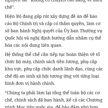
chế".
Hiện Bộ đang gấp rút xây dựng đề án để
báo
cáo Bộ Chính trị và cấp có thẩm quyền
, làm cơ
sở ban hành
Nghị quyết của Ủy ban Thường vụ
Quốc hội và nghị định hướng dẫn
nhằm cụ thể
hóa các nội dung liên quan.
Hệ thống thể chế cần tiếp tục hoàn thiện
về tổ
chức bộ máy
,
chính sách tiền lương, phụ cấp
khu vực, phụ cấp chức danh lãnh đạo
, cùng các
chế độ
an sinh xã hội
tương ứng với từng loại
hình đơn vị hành chính.
“Chúng ta phải làm lại tổng thể toàn bộ các cơ
chế, chính sách đã ban hành, kể cả các Chương
trình Mục tiêu quốc gia, để bảo đảm phù hợp