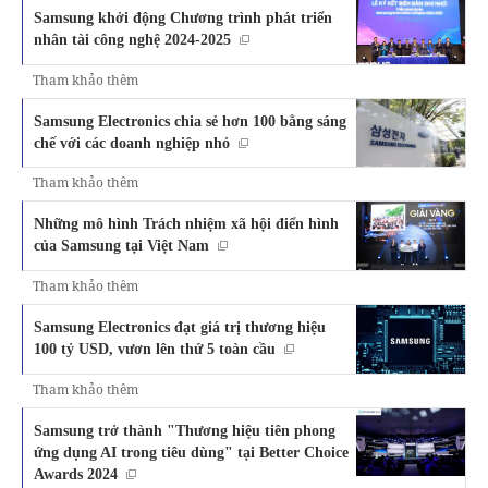
Samsung khởi động Chương trình phát triển
nhân tài công nghệ 2024-2025
Tham khảo thêm
Samsung Electronics chia sẻ hơn 100 bằng sáng
chế với các doanh nghiệp nhỏ
Tham khảo thêm
Những mô hình Trách nhiệm xã hội điển hình
của Samsung tại Việt Nam
Tham khảo thêm
Samsung Electronics đạt giá trị thương hiệu
100 tỷ USD, vươn lên thứ 5 toàn cầu
Tham khảo thêm
Samsung trở thành "Thương hiệu tiên phong
ứng dụng AI trong tiêu dùng" tại Better Choice
Awards 2024