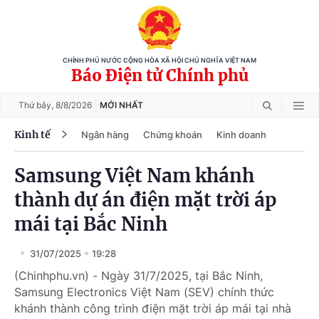
CHÍNH PHỦ NƯỚC CỘNG HÒA XÃ HỘI CHỦ NGHĨA VIỆT NAM
Báo Điện tử Chính phủ
Thứ bảy,
8/8/2026
MỚI NHẤT
Kinh tế
Ngân hàng
Chứng khoán
Kinh doanh
Samsung Việt Nam khánh
thành dự án điện mặt trời áp
mái tại Bắc Ninh
31/07/2025
19:28
(Chinhphu.vn) - Ngày 31/7/2025, tại Bắc Ninh,
Samsung Electronics Việt Nam (SEV) chính thức
khánh thành công trình điện mặt trời áp mái tại nhà