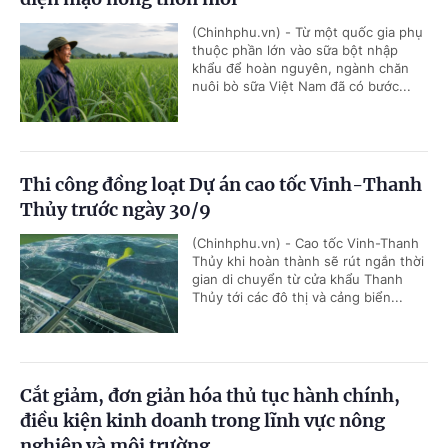
(Chinhphu.vn) - Từ một quốc gia phụ
thuộc phần lớn vào sữa bột nhập
khẩu để hoàn nguyên, ngành chăn
nuôi bò sữa Việt Nam đã có bước...
Thi công đồng loạt Dự án cao tốc Vinh-Thanh
Thủy trước ngày 30/9
(Chinhphu.vn) - Cao tốc Vinh-Thanh
Thủy khi hoàn thành sẽ rút ngắn thời
gian di chuyển từ cửa khẩu Thanh
Thủy tới các đô thị và cảng biển...
Cắt giảm, đơn giản hóa thủ tục hành chính,
điều kiện kinh doanh trong lĩnh vực nông
nghiệp và môi trường