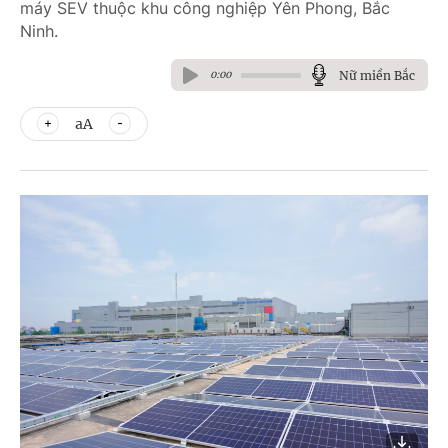
máy SEV thuộc khu công nghiệp Yên Phong, Bắc
Ninh.
Nữ miền Bắc
0:00
aA