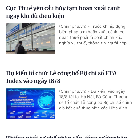
Cục Thuế yêu cầu hủy tạm hoãn xuất cảnh
ngay khi đủ điều kiện
(Chinhphu.vn) - Trước khi áp dụng
biện pháp tạm hoãn xuất cảnh, cơ
quan thuế phải rà soát chính xác
nghĩa vụ thuế, thông tin người nộp...
Dự kiến tổ chức Lễ công bố Bộ chỉ số FTA
Index vào ngày 18/8
(Chinhphu.vn) - Dự kiến, vào ngày
18/8 tới tại Hà Nội, Bộ Công Thương
sẽ tổ chức Lễ công bố Bộ chỉ số đánh
giá kết quả thực hiện các Hiệp định...