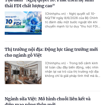
thái FDI chất lượng cao"
(Chinhphu.vn) - Nghị quyết số 10-
NQ/TW ngày 8/6/2026 của Bộ Chính
trị đánh dấu một bước ngoặt lớn khi
chuyển mạnh từ tư duy "thu hút FDI...
Thị trường nội địa: Động lực tăng trưởng mới
cho ngành gỗ Việt
(Chinhphu.vn) - Trong bối cảnh kinh
tế toàn cầu đầy biến động, việc nhìn
nhận lại vai trò của thị trường nội địa
không chỉ là giải pháp tình thế mà là...
Ngành sữa Việt: Mô hình chuỗi liên kết và
diện mạo nông thôn mới