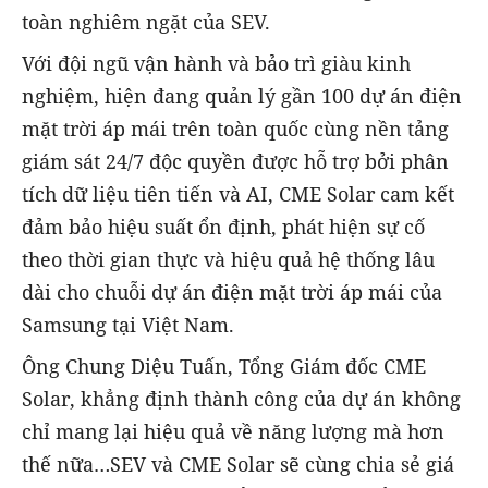
toàn nghiêm ngặt của SEV.
Với đội ngũ vận hành và bảo trì giàu kinh
nghiệm, hiện đang quản lý gần 100 dự án điện
mặt trời áp mái trên toàn quốc cùng nền tảng
giám sát 24/7 độc quyền được hỗ trợ bởi phân
tích dữ liệu tiên tiến và AI, CME Solar cam kết
đảm bảo hiệu suất ổn định, phát hiện sự cố
theo thời gian thực và hiệu quả hệ thống lâu
dài cho chuỗi dự án điện mặt trời áp mái của
Samsung tại Việt Nam.
Ông Chung Diệu Tuấn, Tổng Giám đốc CME
Solar, khẳng định thành công của dự án không
chỉ mang lại hiệu quả về năng lượng mà hơn
thế nữa…SEV và CME Solar sẽ cùng chia sẻ giá