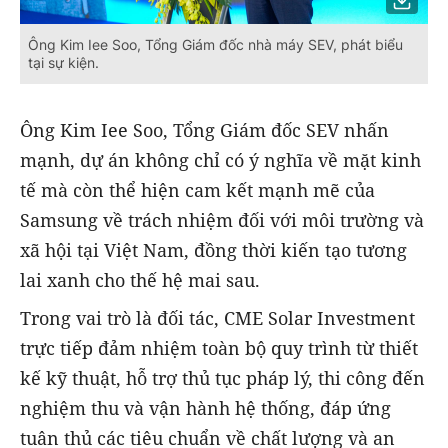
Ông Kim Iee Soo, Tổng Giám đốc nhà máy SEV, phát biểu
tại sự kiện.
Ông Kim Iee Soo, Tổng Giám đốc SEV nhấn
mạnh, dự án không chỉ có ý nghĩa về mặt kinh
tế mà còn thể hiện cam kết mạnh mẽ của
Samsung về trách nhiệm đối với môi trường và
xã hội tại Việt Nam, đồng thời kiến tạo tương
lai xanh cho thế hệ mai sau.
Trong vai trò là đối tác, CME Solar Investment
trực tiếp đảm nhiệm toàn bộ quy trình từ thiết
kế kỹ thuật, hỗ trợ thủ tục pháp lý, thi công đến
nghiệm thu và vận hành hệ thống, đáp ứng
tuân thủ các tiêu chuẩn về chất lượng và an