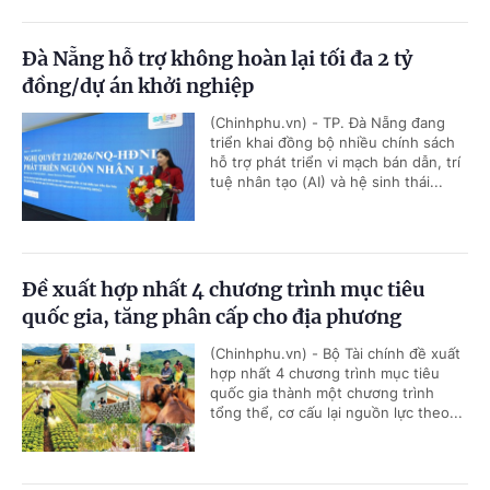
Đà Nẵng hỗ trợ không hoàn lại tối đa 2 tỷ
đồng/dự án khởi nghiệp
(Chinhphu.vn) - TP. Đà Nẵng đang
triển khai đồng bộ nhiều chính sách
hỗ trợ phát triển vi mạch bán dẫn, trí
tuệ nhân tạo (AI) và hệ sinh thái...
Đề xuất hợp nhất 4 chương trình mục tiêu
quốc gia, tăng phân cấp cho địa phương
(Chinhphu.vn) - Bộ Tài chính đề xuất
hợp nhất 4 chương trình mục tiêu
quốc gia thành một chương trình
tổng thể, cơ cấu lại nguồn lực theo...