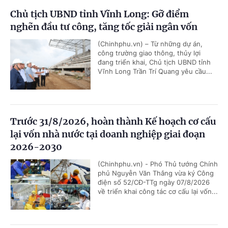
Chủ tịch UBND tỉnh Vĩnh Long: Gỡ điểm
nghẽn đầu tư công, tăng tốc giải ngân vốn
(Chinhphu.vn) – Từ những dự án,
công trường giao thông, thủy lợi
đang triển khai, Chủ tịch UBND tỉnh
Vĩnh Long Trần Trí Quang yêu cầu...
Trước 31/8/2026, hoàn thành Kế hoạch cơ cấu
lại vốn nhà nước tại doanh nghiệp giai đoạn
2026-2030
(Chinhphu.vn) - Phó Thủ tướng Chính
phủ Nguyễn Văn Thắng vừa ký Công
điện số 52/CĐ-TTg ngày 07/8/2026
về triển khai công tác cơ cấu lại vốn...