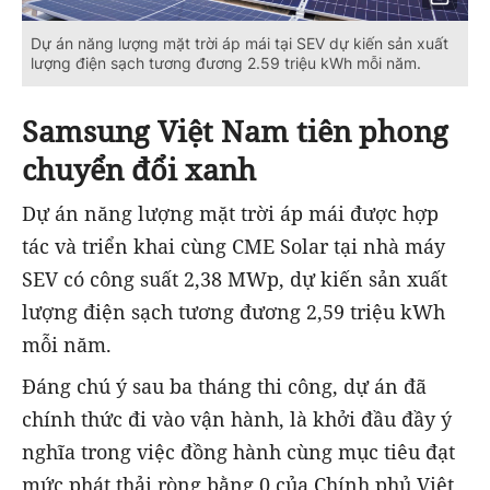
Dự án năng lượng mặt trời áp mái tại SEV dự kiến sản xuất
lượng điện sạch tương đương 2.59 triệu kWh mỗi năm.
Samsung Việt Nam tiên phong
chuyển đổi xanh
Dự án năng lượng mặt trời áp mái được hợp
tác và triển khai cùng CME Solar tại nhà máy
SEV có công suất 2,38 MWp, dự kiến sản xuất
lượng điện sạch tương đương 2,59 triệu kWh
mỗi năm.
Đáng chú ý sau ba tháng thi công, dự án đã
chính thức đi vào vận hành, là khởi đầu đầy ý
nghĩa trong việc đồng hành cùng mục tiêu đạt
mức phát thải ròng bằng 0 của Chính phủ Việt