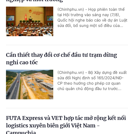
(Chinhphu.vn) - Họp phiên toàn thể
tại Hội trường vào sáng nay (7/8),
Quốc hội nghe báo cáo về dự án Luật
sửa đổi, bổ sung một số điều của...
Cần thiết thay đổi cơ chế đầu tư trạm dừng
nghỉ cao tốc
(Chinhphu.vn) - Bộ Xây dựng đề xuất
sửa đổi Nghị định số 165/2024/NĐ-
CP theo hướng cho phép cơ quan
chủ quản chủ động đầu tư trước...
FUTA Express và VET hợp tác mở rộng kết nối
logistics xuyên biên giới Việt Nam -
Campuchia