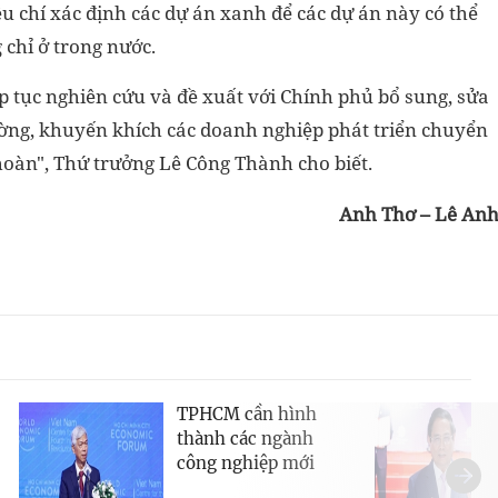
u chí xác định các dự án xanh để các dự án này có thể
 chỉ ở trong nước.
p tục nghiên cứu và đề xuất với Chính phủ bổ sung, sửa
ường, khuyến khích các doanh nghiệp phát triển chuyển
hoàn", Thứ trưởng Lê Công Thành cho biết.
Anh Thơ – Lê An
TPHCM cần hình
thành các ngành
công nghiệp mới