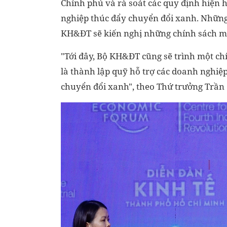
Chính phủ và rà soát các quy định hiện 
nghiệp thúc đẩy chuyển đổi xanh. Những
KH&ĐT sẽ kiến nghị những chính sách m
"Tới đây, Bộ KH&ĐT cũng sẽ trình một c
là thành lập quỹ hỗ trợ các doanh nghiệp
chuyển đổi xanh", theo Thứ trưởng Trần