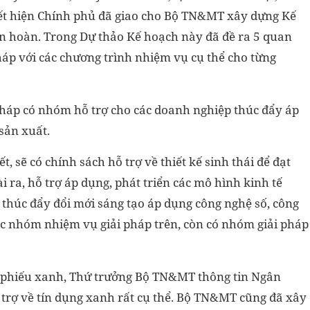
t hiện Chính phủ đã giao cho Bộ TN&MT xây dựng Kế
ần hoàn. Trong Dự thảo Kế hoạch này đã đề ra 5 quan
háp với các chương trình nhiệm vụ cụ thể cho từng
pháp có nhóm hỗ trợ cho các doanh nghiệp thúc đẩy áp
sản xuất.
, sẽ có chính sách hỗ trợ về thiết kế sinh thái để đạt
i ra, hỗ trợ áp dụng, phát triển các mô hình kinh tế
thúc đẩy đổi mới sáng tạo áp dụng công nghệ số, công
ác nhóm nhiệm vụ giải pháp trên, còn có nhóm giải pháp
ái phiếu xanh, Thứ trưởng Bộ TN&MT thông tin Ngân
trợ về tín dụng xanh rất cụ thể. Bộ TN&MT cũng đã xây