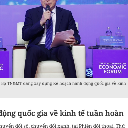
 Bộ TN&MT đang xây dựng Kế hoạch hành động quốc gia về kinh
ộng quốc gia về kinh tế tuần hoàn
uyển đổi số, chuyển đổi xanh, tại Phiên đối thoại, Thứ