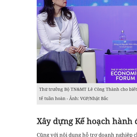
Thứ trưởng Bộ TN&MT Lê Công Thành cho biết
tế tuần hoàn - Ảnh: VGP/Nhật Bắc
Xây dựng Kế hoạch hành đ
Cũng với nội dung hỗ trợ doanh nghiệp ch