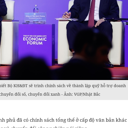
ết Bộ KH&ĐT sẽ trình chính sách về thành lập quỹ hỗ trợ doanh
 chuyển đổi số, chuyển đổi xanh - Ảnh: VGP/Nhật Bắc
h phủ đã có chính sách tổng thể ở cấp độ văn bản khác