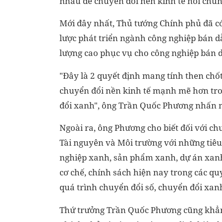
nhau để chuyển đổi nền kinh tế nói chun
Mới đây nhất, Thủ tướng Chính phủ đã có
lược phát triển ngành công nghiệp bán d
lượng cao phục vụ cho công nghiệp bán d
"Đây là 2 quyết định mang tính then chố
chuyển đổi nền kinh tế mạnh mẽ hơn tron
đổi xanh", ông Trần Quốc Phương nhấn
Ngoài ra, ông Phương cho biết đối với c
Tài nguyên và Môi trường với những tiêu 
nghiệp xanh, sản phẩm xanh, dự án xanh
cơ chế, chính sách hiện nay trong các qu
quá trình chuyển đổi số, chuyển đổi xanh
Thứ trưởng Trần Quốc Phương cũng khẳn