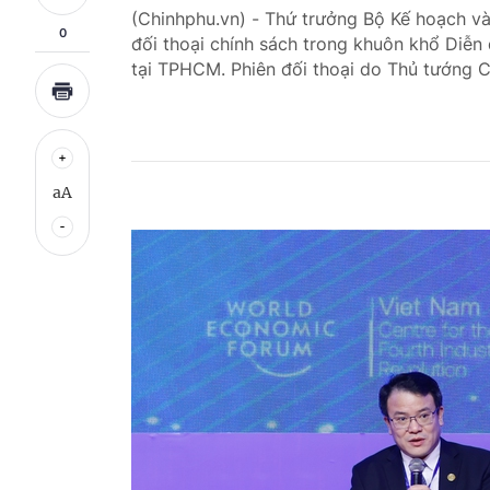
(Chinhphu.vn) - Thứ trưởng Bộ Kế hoạch và
0
đối thoại chính sách trong khuôn khổ Diễn
tại TPHCM. Phiên đối thoại do Thủ tướng C
aA