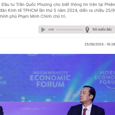
 Đầu tư Trần Quốc Phương cho biết thông tin trên tại Phiên
 đàn Kinh tế TPHCM lần thứ 5 năm 2024, diễn ra chiều 25/9
hính phủ Phạm Minh Chính chủ trì.
Nữ miền Bắc
0:00
25/09/2024
16:2