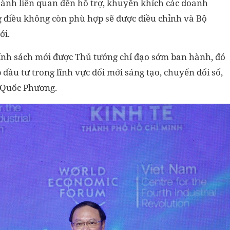
hành liên quan đến hỗ trợ, khuyến khích các doanh
 điều không còn phù hợp sẽ được điều chỉnh và Bộ
ới.
hính sách mới được Thủ tướng chỉ đạo sớm ban hành, đó
 đầu tư trong lĩnh vực đổi mới sáng tạo, chuyển đổi số,
 Quốc Phương.