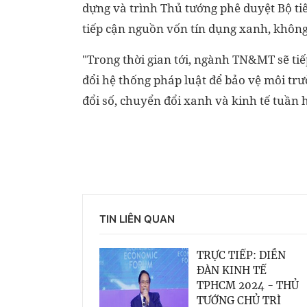
dựng và trình Thủ tướng phê duyệt Bộ tiê
tiếp cận nguồn vốn tín dụng xanh, không
"Trong thời gian tới, ngành TN&MT sẽ tiế
đổi hệ thống pháp luật để bảo vệ môi tr
đổi số, chuyển đổi xanh và kinh tế tuần 
TIN LIÊN QUAN
TRỰC TIẾP: DIỄN
ĐÀN KINH TẾ
TPHCM 2024 - THỦ
TƯỚNG CHỦ TRÌ