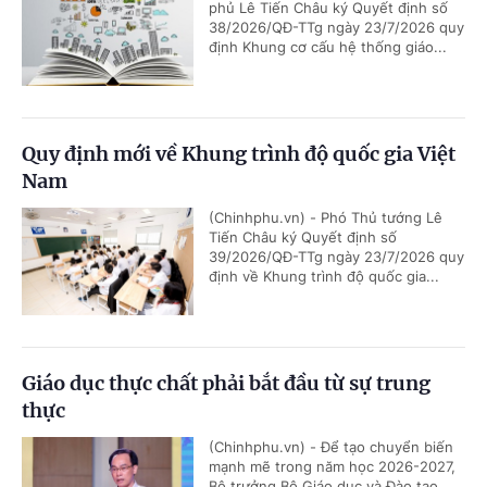
phủ Lê Tiến Châu ký Quyết định số
38/2026/QĐ-TTg ngày 23/7/2026 quy
định Khung cơ cấu hệ thống giáo...
Quy định mới về Khung trình độ quốc gia Việt
Nam
(Chinhphu.vn) - Phó Thủ tướng Lê
Tiến Châu ký Quyết định số
39/2026/QĐ-TTg ngày 23/7/2026 quy
định về Khung trình độ quốc gia...
Giáo dục thực chất phải bắt đầu từ sự trung
thực
(Chinhphu.vn) - Để tạo chuyển biến
mạnh mẽ trong năm học 2026-2027,
Bộ trưởng Bộ Giáo dục và Đào tạo