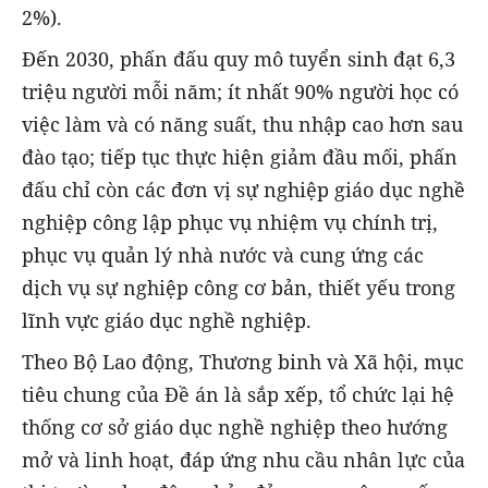
2%).
Đến 2030, phấn đấu quy mô tuyển sinh đạt 6,3
triệu người mỗi năm; ít nhất 90% người học có
việc làm và có năng suất, thu nhập cao hơn sau
đào tạo; tiếp tục thực hiện giảm đầu mối, phấn
đấu chỉ còn các đơn vị sự nghiệp giáo dục nghề
nghiệp công lập phục vụ nhiệm vụ chính trị,
phục vụ quản lý nhà nước và cung ứng các
dịch vụ sự nghiệp công cơ bản, thiết yếu trong
lĩnh vực giáo dục nghề nghiệp.
Theo Bộ Lao động, Thương binh và Xã hội, mục
tiêu chung của Đề án là sắp xếp, tổ chức lại hệ
thống cơ sở giáo dục nghề nghiệp theo hướng
mở và linh hoạt, đáp ứng nhu cầu nhân lực của