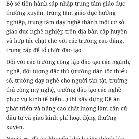
Bộ sẽ tiến hành sáp nhập trung tâm giáo dục
thường xuyên, trung tâm giáo dục hướng
nghiệp, trung tâm dạy nghề thành một cơ sở
giáo dục nghề nghiệp trên địa bàn cấp huyện
và hợp tác chặt chẽ với các trường cao đẳng,
trung cấp để tổ chức đào tạo.
Đối với các trường công lập đào tạo các ngành,
nghề, đối tượng đặc thù (trường dân tộc thiểu
số, trường dạy nghề cho người tàn tật, trường
thủ công mỹ nghệ, trường đào tạo các nghề
phục vụ kinh tế biển...) thì xây dựng Đề án
phát triển và nâng cao chất lượng làm căn cứ
đầu tư và giao kinh phí hoạt động thường
xuyên.
Ngoài ra, đề án khuyến khích việc thành lập