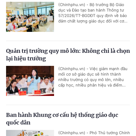
(Chinhphu.vn) - Bộ trưởng Bộ Giáo
dục và Đào tạo ban hành Thông tư
57/2026/TT-BGDĐT quy định về bảo
đảm chất lượng giáo dục đối với cơ...
Quản trị trường quy mô lớn: Không chỉ là chọn
lại hiệu trưởng
(Chinhphu.vn) - Việc giảm mạnh đầu
mối cơ sở giáo dục sẽ hình thành
nhiều trường có quy mô lớn, nhiều
cấp học, nhiều phân hiệu và điểm...
Ban hành Khung cơ cấu hệ thống giáo dục
quốc dân
(Chinhphu.vn) - Phó Thủ tướng Chính