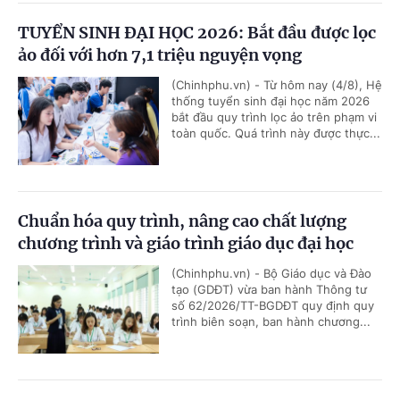
TUYỂN SINH ĐẠI HỌC 2026: Bắt đầu được lọc
ảo đối với hơn 7,1 triệu nguyện vọng
(Chinhphu.vn) - Từ hôm nay (4/8), Hệ
thống tuyển sinh đại học năm 2026
bắt đầu quy trình lọc ảo trên phạm vi
toàn quốc. Quá trình này được thực...
Chuẩn hóa quy trình, nâng cao chất lượng
chương trình và giáo trình giáo dục đại học
(Chinhphu.vn) - Bộ Giáo dục và Đào
tạo (GDĐT) vừa ban hành Thông tư
số 62/2026/TT-BGDĐT quy định quy
trình biên soạn, ban hành chương...