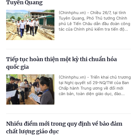
Tuyên Quang
(Chinhphu.vn) - Chiều 26/7, tại tỉnh
Tuyên Quang, Phó Thủ tướng Chính
phủ Lê Tiến Châu dẫn đầu đoàn công
tác của Chính phủ kiểm tra tiến độ...
Tiếp tục hoàn thiện một kỳ thi chuẩn hóa
quốc gia
(Chinhphu.vn) - Triển khai chủ trương
tại Nghị quyết số 29-NQ/TW của Ban
Chấp hành Trung ương về đổi mới
căn bản, toàn diện giáo dục, đào...
Nhiều điểm mới trong quy định về bảo đảm
chất lượng giáo dục