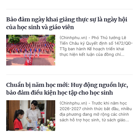
Bảo đảm ngày khai giảng thực sự là ngày hội
của học sinh và giáo viên
(Chinhphu.vn) - Phó Thủ tướng Lê
Tiến Châu ký Quyết định số 1472/QĐ-
TTg ban hành Kế hoạch triển khai
thực hiện kết luận của đồng chí...
Chuẩn bị năm học mới: Huy động nguồn lực,
bảo đảm điều kiện học tập cho học sinh
(Chinhphu.vn) - Trước khi năm học
2026-2027 chính thức bắt đầu, nhiều
địa phương đang mở rộng các chính
sách hỗ trợ học sinh, từ sách giáo...