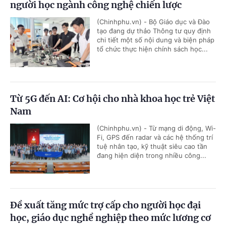
người học ngành công nghệ chiến lược
(Chinhphu.vn) - Bộ Giáo dục và Đào
tạo đang dự thảo Thông tư quy định
chi tiết một số nội dung và biện pháp
tổ chức thực hiện chính sách học...
Từ 5G đến AI: Cơ hội cho nhà khoa học trẻ Việt
Nam
(Chinhphu.vn) - Từ mạng di động, Wi-
Fi, GPS đến radar và các hệ thống trí
tuệ nhân tạo, kỹ thuật siêu cao tần
đang hiện diện trong nhiều công...
Đề xuất tăng mức trợ cấp cho người học đại
học, giáo dục nghề nghiệp theo mức lương cơ