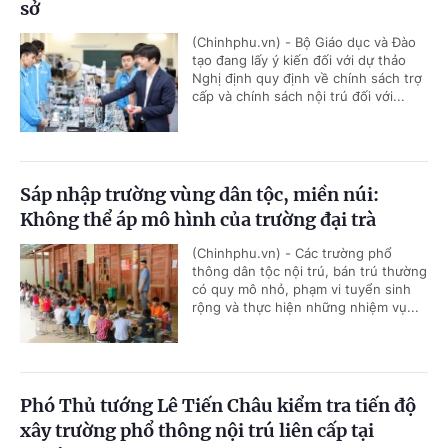
sở
(Chinhphu.vn) - Bộ Giáo dục và Đào
tạo đang lấy ý kiến đối với dự thảo
Nghị định quy định về chính sách trợ
cấp và chính sách nội trú đối với...
Sáp nhập trường vùng dân tộc, miền núi:
Không thể áp mô hình của trường đại trà
(Chinhphu.vn) - Các trường phổ
thông dân tộc nội trú, bán trú thường
có quy mô nhỏ, phạm vi tuyển sinh
rộng và thực hiện những nhiệm vụ...
Phó Thủ tướng Lê Tiến Châu kiểm tra tiến độ
xây trường phổ thông nội trú liên cấp tại