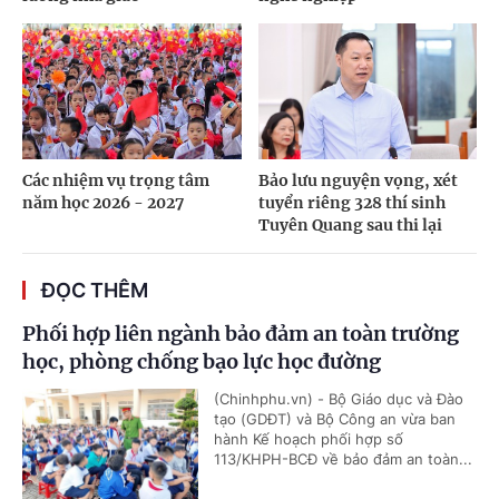
Các nhiệm vụ trọng tâm
Bảo lưu nguyện vọng, xét
năm học 2026 - 2027
tuyển riêng 328 thí sinh
Tuyên Quang sau thi lại
ĐỌC THÊM
Phối hợp liên ngành bảo đảm an toàn trường
học, phòng chống bạo lực học đường
(Chinhphu.vn) - Bộ Giáo dục và Đào
tạo (GDĐT) và Bộ Công an vừa ban
hành Kế hoạch phối hợp số
113/KHPH-BCĐ về bảo đảm an toàn...