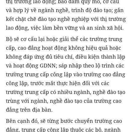
thị trường lao động; bảo đảm quy mô, cơ cấu
và hợp lý về ngành nghề, trình độ đào tạo; gắn
kết chặt chẽ đào tạo nghề nghiệp với thị trường
lao động, việc làm bền vững và an sinh xã hội.
Bộ sẽ cơ cấu lại hoặc giải thể các trường trung
cấp, cao đẳng hoạt động không hiệu quả hoặc
không đáp ứng đủ tiêu chí, điều kiện thành lập
và hoạt động GDNN; sáp nhập theo lộ trình các
trường trung cấp công lập vào trường cao đẳng
công lập, trước mắt thực hiện đối với các
trường trung cấp có nhiều ngành, nghề đào tạo
trùng với ngành, nghề đào tạo của trường cao
đẳng trên địa bàn.
Bên cạnh đó, sẽ từng bước chuyển trường cao
đẳng, trung cấp công lập thuộc các bộ, ngành