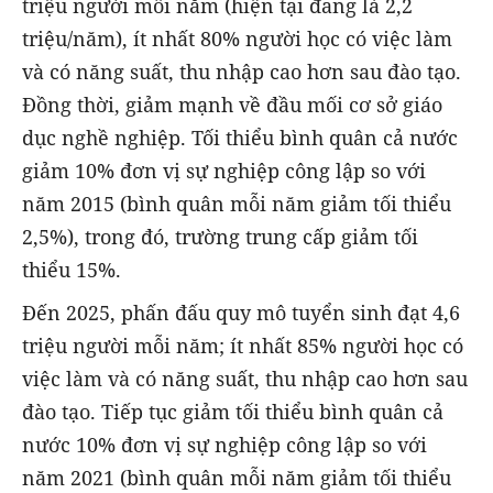
triệu người mỗi năm (hiện tại đang là 2,2
triệu/năm), ít nhất 80% người học có việc làm
và có năng suất, thu nhập cao hơn sau đào tạo.
Đồng thời, giảm mạnh về đầu mối cơ sở giáo
dục nghề nghiệp. Tối thiểu bình quân cả nước
giảm 10% đơn vị sự nghiệp công lập so với
năm 2015 (bình quân mỗi năm giảm tối thiểu
2,5%), trong đó, trường trung cấp giảm tối
thiểu 15%.
Đến 2025, phấn đấu quy mô tuyển sinh đạt 4,6
triệu người mỗi năm; ít nhất 85% người học có
việc làm và có năng suất, thu nhập cao hơn sau
đào tạo. Tiếp tục giảm tối thiểu bình quân cả
nước 10% đơn vị sự nghiệp công lập so với
năm 2021 (bình quân mỗi năm giảm tối thiểu