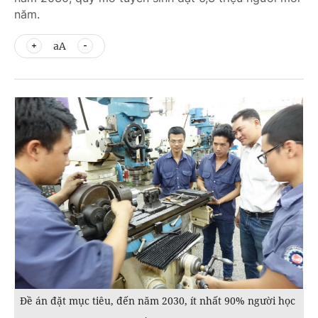
năm.
aA
Đề án đặt mục tiêu, đến năm 2030, ít nhất 90% người học