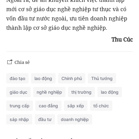
mới cơ sở giáo dục nghề nghiệp tư thục và có
vốn đầu tư nước ngoài, ưu tiên doanh nghiệp
thành lập cơ sở giáo dục nghề nghiệp.
Thu Cúc
Chia sẻ
đào tạo
lao động
Chính phủ
Thủ tướng
giáo dục
nghề nghiệp
thị trường
lao động
trung cấp
cao đẳng
sắp xếp
tổ chức
sáp nhập
đầu tư
doanh nghiệp