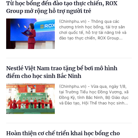
Từ học bổng đến đào tạo thực chiến, ROX
Group mở rộng hỗ trợ người trẻ
(Chinhphu.vn) - Thông qua các
chương trình học bổng, tài trợ sân
chơi quốc tế, hỗ trợ tài năng trẻ và
đào tạo thực chiến, ROX Group...
Nestlé Việt Nam trao tặng bể bơi mô hình
điểm cho học sinh Bắc Ninh
(Chinhphu.vn) - Vừa qua, ngày 1/8,
tại Trường Tiểu học Đồng Vương, xã
Đồng Kỳ, tỉnh Bắc Ninh, Bộ Giáo dục
và Đào tạo, Hội Thể thao học sinh...
Hoàn thiện cơ chế triển khai học bổng cho