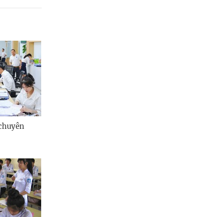
 chuyên