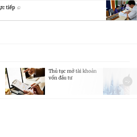
ực tiếp
Thủ tục mở tài khoản
vốn đầu tư