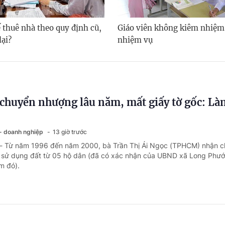
 thuê nhà theo quy định cũ,
Giáo viên không kiêm nhiệm
lại?
nhiệm vụ
chuyển nhượng lâu năm, mất giấy tờ gốc: Là
 - doanh nghiệp
13 giờ trước
 - Từ năm 1996 đến năm 2000, bà Trần Thị Ái Ngọc (TPHCM) nhận 
sử dụng đất từ 05 hộ dân (đã có xác nhận của UBND xã Long Phướ
ểm đó).