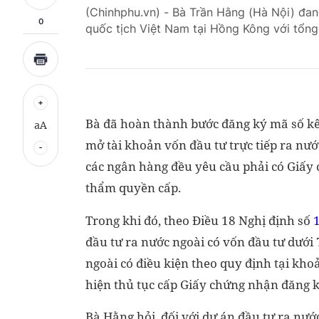
(Chinhphu.vn) - Bà Trần Hằng (Hà Nội) đan
0
quốc tịch Việt Nam tại Hồng Kông với tổng
Bà đã hoàn thành bước đăng ký mã số kê k
aA
mở tài khoản vốn đầu tư trực tiếp ra nư
các ngân hàng đều yêu cầu phải có Giấy
thẩm quyền cấp.
Trong khi đó, theo Điều 18 Nghị định số
đầu tư ra nước ngoài có vốn đầu tư dưới
ngoài có điều kiện theo quy định tại kho
hiện thủ tục cấp Giấy chứng nhận đăng k
Bà Hằng hỏi, đối với dự án đầu tư ra nướ