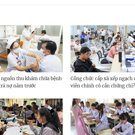
 nguồn thu khám chữa bệnh
Công chức cấp xã xếp ngạch
trả nợ năm trước
viên chính có cần chứng chỉ?