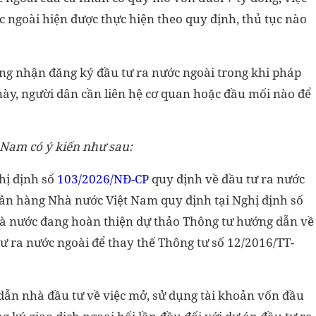
c ngoài hiện được thực hiện theo quy định, thủ tục nào
g nhận đăng ký đầu tư ra nước ngoài trong khi pháp
 này, người dân cần liên hệ cơ quan hoặc đầu mối nào để
 Nam có ý kiến như sau:
hị định số
103/2026/NĐ-CP
quy định về đầu tư ra nước
ân hàng Nhà nước Việt Nam quy định tại Nghị định số
à nước đang hoàn thiện dự thảo Thông tư hướng dẫn về
tư ra nước ngoài để thay thế Thông tư số 12/2016/TT-
dẫn nhà đầu tư về việc mở, sử dụng tài khoản vốn đầu