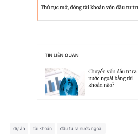
Thủ tục mở, đóng tài khoản vốn đầu tư tr
TIN LIÊN QUAN
Chuyển vốn đầu tư ra
nước ngoài bằng tài
khoản nào?
dự án
tài khoản
đầu tư ra nước ngoài