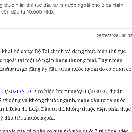
g thực hiện thủ tục đầu tư ra nước ngoài cho 2 cá nhân
 vốn đầu tư 10.000 HKD.
25/06/2026
09:0
hai hồ sơ tại Bộ Tài chính và đang thực hiện thủ tục
ớc ngoài tại một số ngân hàng thương mại. Tuy nhiên,
 chứng nhận đăng ký đầu tư ra nước ngoài do cơ quan có
103/2026/NĐ-CP
, có hiệu lực từ ngày 03/4/2026, dự án
 7 tỷ đồng và không thuộc ngành, nghề đầu tư ra nước
ản 1 Điều 41 Luật Đầu tư thì không thuộc diện phải thực
ý đầu tư ra nước ngoài.
c ngoài của cá nhân có quy mô vốn dưới 7 tỷ đồng, việc