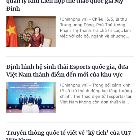
quản lý Khu Liên hợp thể thao quốc gia Mỹ
Đình
(Chinhphu.vn) - Chiều 15/5, Bí thư
Trung ương Đảng, Phó Thủ tướng
Phạm Thị Thanh Trà chủ trì cuộc làm
việc với các bộ, ngành về phương...
Định hình hệ sinh thái Esports quốc gia, đưa
Việt Nam thành điểm đến mới của khu vực
(Chinhphu.vn) - Trong bối cảnh kinh
tế số trở thành động lực tăng trưởng
chính, Thể thao điện tử (Esports) tại
Việt Nam không còn đơn thuần là...
Truyền thông quốc tế viết về 'kỳ tích' của U17