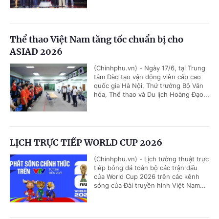
Thể thao Việt Nam tăng tốc chuẩn bị cho
ASIAD 2026
(Chinhphu.vn) - Ngày 17/6, tại Trung
tâm Đào tạo vận động viên cấp cao
quốc gia Hà Nội, Thứ trưởng Bộ Văn
hóa, Thể thao và Du lịch Hoàng Đạo...
LỊCH TRỰC TIẾP WORLD CUP 2026
(Chinhphu.vn) - Lịch tường thuật trực
tiếp bóng đá toàn bộ các trận đấu
của World Cup 2026 trên các kênh
sóng của Đài truyền hình Việt Nam...