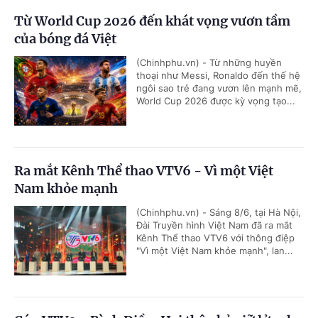
Từ World Cup 2026 đến khát vọng vươn tầm
của bóng đá Việt
(Chinhphu.vn) - Từ những huyền
thoại như Messi, Ronaldo đến thế hệ
ngôi sao trẻ đang vươn lên mạnh mẽ,
World Cup 2026 được kỳ vọng tạo...
Ra mắt Kênh Thể thao VTV6 - Vì một Việt
Nam khỏe mạnh
(Chinhphu.vn) - Sáng 8/6, tại Hà Nội,
Đài Truyền hình Việt Nam đã ra mắt
Kênh Thể thao VTV6 với thông điệp
"Vì một Việt Nam khỏe mạnh", lan...