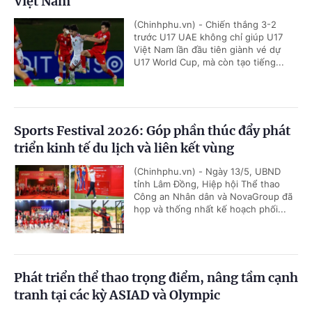
Việt Nam
(Chinhphu.vn) - Chiến thắng 3-2
trước U17 UAE không chỉ giúp U17
Việt Nam lần đầu tiên giành vé dự
U17 World Cup, mà còn tạo tiếng...
Sports Festival 2026: Góp phần thúc đẩy phát
triển kinh tế du lịch và liên kết vùng
(Chinhphu.vn) - Ngày 13/5, UBND
tỉnh Lâm Đồng, Hiệp hội Thể thao
Công an Nhân dân và NovaGroup đã
họp và thống nhất kế hoạch phối...
Phát triển thể thao trọng điểm, nâng tầm cạnh
tranh tại các kỳ ASIAD và Olympic