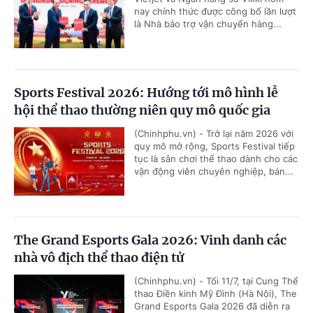
nay chính thức được công bố lần lượt
là Nhà bảo trợ vận chuyển hàng...
Sports Festival 2026: Hướng tới mô hình lễ
hội thể thao thường niên quy mô quốc gia
(Chinhphu.vn) - Trở lại năm 2026 với
quy mô mở rộng, Sports Festival tiếp
tục là sân chơi thể thao dành cho các
vận động viên chuyên nghiệp, bán...
The Grand Esports Gala 2026: Vinh danh các
nhà vô địch thể thao điện tử
(Chinhphu.vn) - Tối 11/7, tại Cung Thể
thao Điền kinh Mỹ Đình (Hà Nội), The
Grand Esports Gala 2026 đã diễn ra