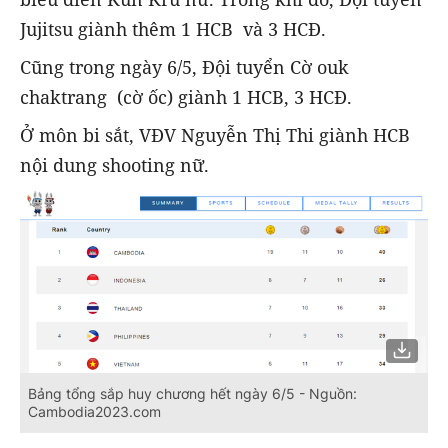
Jujitsu giành thêm 1 HCB và 3 HCĐ.
Cũng trong ngày 6/5, Đội tuyển Cờ ouk
chaktrang (cờ ốc) giành 1 HCB, 3 HCĐ.
Ở môn bi sắt, VĐV Nguyễn Thị Thi giành HCB
nội dung shooting nữ.
Bảng tổng sắp huy chương hết ngày 6/5 - Nguồn:
Cambodia2023.com