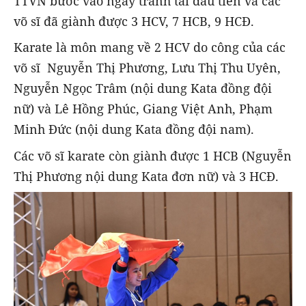
TTVN bước vào ngày tranh tài đầu tiên và các
võ sĩ đã giành được 3 HCV, 7 HCB, 9 HCĐ.
Karate là môn mang về 2 HCV do công của các
võ sĩ Nguyễn Thị Phương, Lưu Thị Thu Uyên,
Nguyễn Ngọc Trâm (nội dung Kata đồng đội
nữ) và Lê Hồng Phúc, Giang Việt Anh, Phạm
Minh Đức (nội dung Kata đồng đội nam).
Các võ sĩ karate còn giành được 1 HCB (Nguyễn
Thị Phương nội dung Kata đơn nữ) và 3 HCĐ.