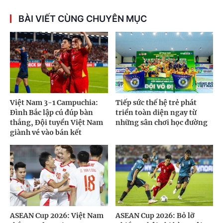
BÀI VIẾT CÙNG CHUYÊN MỤC
Việt Nam 3-1 Campuchia:
Tiếp sức thế hệ trẻ phát
Đình Bắc lập cú đúp bàn
triển toàn diện ngay từ
thắng, Đội tuyển Việt Nam
những sân chơi học đường
giành vé vào bán kết
ASEAN Cup 2026: Việt Nam
ASEAN Cup 2026: Bỏ lỡ