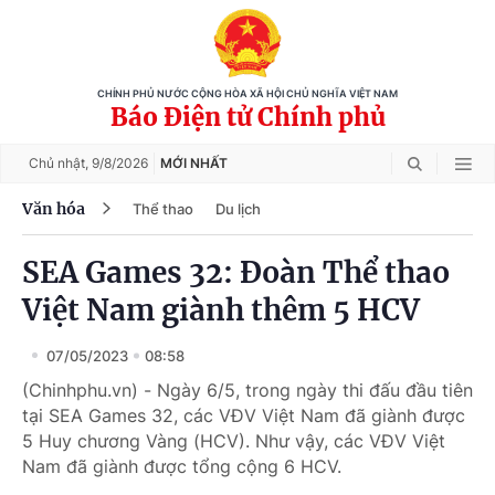
CHÍNH PHỦ NƯỚC CỘNG HÒA XÃ HỘI CHỦ NGHĨA VIỆT NAM
Báo Điện tử Chính phủ
Chủ nhật,
9/8/2026
MỚI NHẤT
Văn hóa
Thể thao
Du lịch
SEA Games 32: Đoàn Thể thao
Việt Nam giành thêm 5 HCV
07/05/2023
08:58
(Chinhphu.vn) - Ngày 6/5, trong ngày thi đấu đầu tiên
tại SEA Games 32, các VĐV Việt Nam đã giành được
5 Huy chương Vàng (HCV). Như vậy, các VĐV Việt
Nam đã giành được tổng cộng 6 HCV.