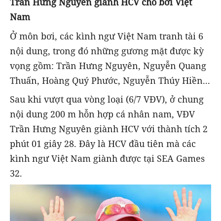
Trần Hưng Nguyên giành HCV cho bơi Việt
Nam
Ở môn bơi, các kình ngư Việt Nam tranh tài 6
nội dung, trong đó những gương mặt được kỳ
vọng gồm: Trần Hưng Nguyên, Nguyễn Quang
Thuấn, Hoàng Quý Phước, Nguyễn Thúy Hiền...
Sau khi vượt qua vòng loại (6/7 VĐV), ở chung
nội dung 200 m hỗn hợp cá nhân nam, VĐV
Trần Hưng Nguyên giành HCV với thành tích 2
phút 01 giây 28. Đây là HCV đầu tiên mà các
kình ngư Việt Nam giành được tại SEA Games
32.