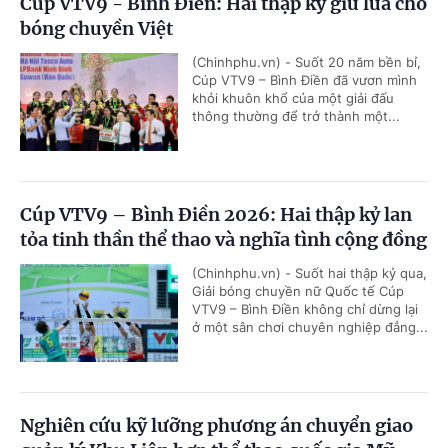
Cúp VTV9 - Bình Điền: Hai thập kỷ giữ lửa cho
bóng chuyền Việt
(Chinhphu.vn) - Suốt 20 năm bền bỉ,
Cúp VTV9 – Bình Điền đã vươn mình
khỏi khuôn khổ của một giải đấu
thông thường để trở thành một...
Cúp VTV9 – Bình Điền 2026: Hai thập kỷ lan
tỏa tinh thần thể thao và nghĩa tình cộng đồng
(Chinhphu.vn) - Suốt hai thập kỷ qua,
Giải bóng chuyền nữ Quốc tế Cúp
VTV9 – Bình Điền không chỉ dừng lại
ở một sân chơi chuyên nghiệp đẳng...
Nghiên cứu kỹ lưỡng phương án chuyển giao