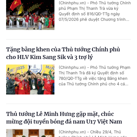
(Chinhphu.vn) - Phó Thủ tướng Chính
phủ Phạm Thị Thanh Trà vừa ký
Quyết định số 816/QĐ-TTg ngày
07/5/2026 phê duyệt Chương trình...
Tặng bằng khen của Thủ tướng Chính phủ
cho HLV Kim Sang Sik và 3 trợ lý
(Chinhphu.vn) - Phó Thủ tướng Phạm
Thị Thanh Trà đã ký Quyết định số
780/QĐ-TTg về việc tặng Bằng khen
của Thủ tướng Chính phủ cho 4 cá...
Thủ tướng Lê Minh Hưng gặp mặt, chúc
mừng đội tuyển bóng đá nam U17 Việt Nam
(Chinhphu.vn) - Chiều 29/4, Thủ