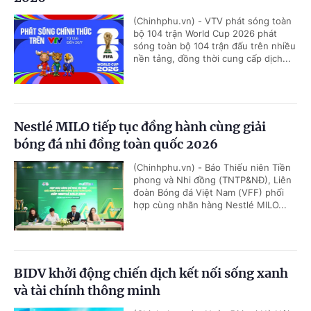
(Chinhphu.vn) - VTV phát sóng toàn
bộ 104 trận World Cup 2026 phát
sóng toàn bộ 104 trận đấu trên nhiều
nền tảng, đồng thời cung cấp dịch...
Nestlé MILO tiếp tục đồng hành cùng giải
bóng đá nhi đồng toàn quốc 2026
(Chinhphu.vn) - Báo Thiếu niên Tiền
phong và Nhi đồng (TNTP&NĐ), Liên
đoàn Bóng đá Việt Nam (VFF) phối
hợp cùng nhãn hàng Nestlé MILO...
BIDV khởi động chiến dịch kết nối sống xanh
và tài chính thông minh