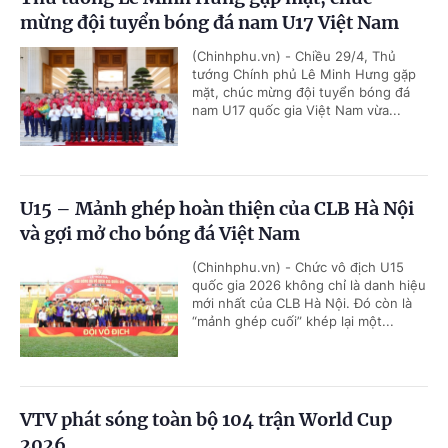
mừng đội tuyển bóng đá nam U17 Việt Nam
(Chinhphu.vn) - Chiều 29/4, Thủ
tướng Chính phủ Lê Minh Hưng gặp
mặt, chúc mừng đội tuyển bóng đá
nam U17 quốc gia Việt Nam vừa...
U15 – Mảnh ghép hoàn thiện của CLB Hà Nội
và gợi mở cho bóng đá Việt Nam
(Chinhphu.vn) - Chức vô địch U15
quốc gia 2026 không chỉ là danh hiệu
mới nhất của CLB Hà Nội. Đó còn là
“mảnh ghép cuối” khép lại một...
VTV phát sóng toàn bộ 104 trận World Cup
2026