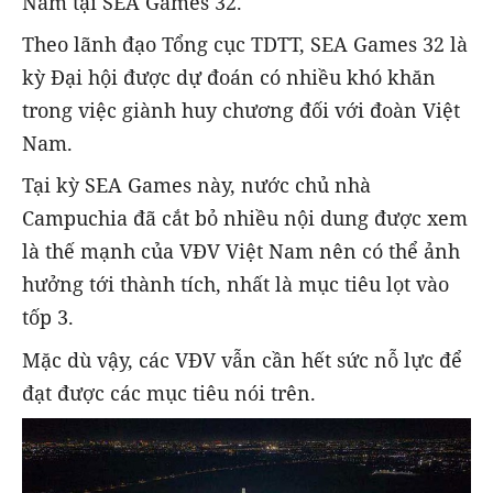
Nam tại SEA Games 32.
Theo lãnh đạo Tổng cục TDTT, SEA Games 32 là
kỳ Đại hội được dự đoán có nhiều khó khăn
trong việc giành huy chương đối với đoàn Việt
Nam.
Tại kỳ SEA Games này, nước chủ nhà
Campuchia đã cắt bỏ nhiều nội dung được xem
là thế mạnh của VĐV Việt Nam nên có thể ảnh
hưởng tới thành tích, nhất là mục tiêu lọt vào
tốp 3.
Mặc dù vậy, các VĐV vẫn cần hết sức nỗ lực để
đạt được các mục tiêu nói trên.