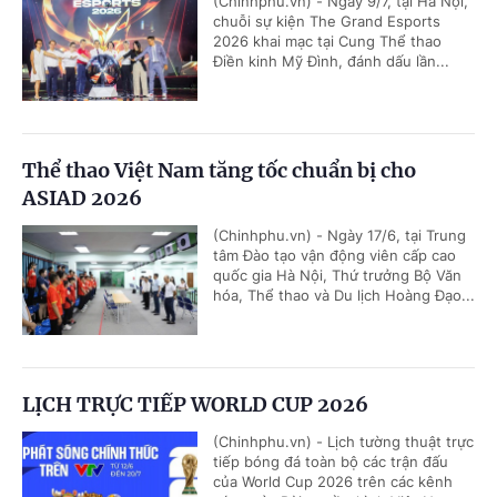
(Chinhphu.vn) - Ngày 9/7, tại Hà Nội,
chuỗi sự kiện The Grand Esports
2026 khai mạc tại Cung Thể thao
Điền kinh Mỹ Đình, đánh dấu lần...
Thể thao Việt Nam tăng tốc chuẩn bị cho
ASIAD 2026
(Chinhphu.vn) - Ngày 17/6, tại Trung
tâm Đào tạo vận động viên cấp cao
quốc gia Hà Nội, Thứ trưởng Bộ Văn
hóa, Thể thao và Du lịch Hoàng Đạo...
LỊCH TRỰC TIẾP WORLD CUP 2026
(Chinhphu.vn) - Lịch tường thuật trực
tiếp bóng đá toàn bộ các trận đấu
của World Cup 2026 trên các kênh