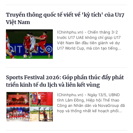
Truyền thông quốc tế viết về 'kỳ tích' của U17
Việt Nam
(Chinhphu.vn) - Chiến thắng 3-2
trước U17 UAE không chỉ giúp U17
Việt Nam lần đầu tiên giành vé dự
U17 World Cup, mà còn tạo tiếng...
Sports Festival 2026: Góp phần thúc đẩy phát
triển kinh tế du lịch và liên kết vùng
(Chinhphu.vn) - Ngày 13/5, UBND
tỉnh Lâm Đồng, Hiệp hội Thể thao
Công an Nhân dân và NovaGroup đã
họp và thống nhất kế hoạch phối...