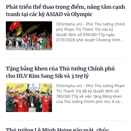
Phát triển thể thao trọng điểm, nâng tầm cạnh
tranh tại các kỳ ASIAD và Olympic
(Chinhphu.vn) - Phó Thủ tướng Chính
phủ Phạm Thị Thanh Trà vừa ký
Quyết định số 816/QĐ-TTg ngày
07/5/2026 phê duyệt Chương trình...
Tặng bằng khen của Thủ tướng Chính phủ
cho HLV Kim Sang Sik và 3 trợ lý
(Chinhphu.vn) - Phó Thủ tướng Phạm
Thị Thanh Trà đã ký Quyết định số
780/QĐ-TTg về việc tặng Bằng khen
của Thủ tướng Chính phủ cho 4 cá...
Thủ tướng Lê Minh Hưng gặp mặt, chúc