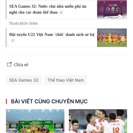
SEA Games 32: Nước chủ nhà miễn phí ăn
nghỉ cho các đoàn thể thao
Tham khảo thêm
Đội tuyển U22 Việt Nam 'chốt' danh sách sơ bộ
Chia sẻ
SEA Games 32
Thể thao Việt Nam
BÀI VIẾT CÙNG CHUYÊN MỤC