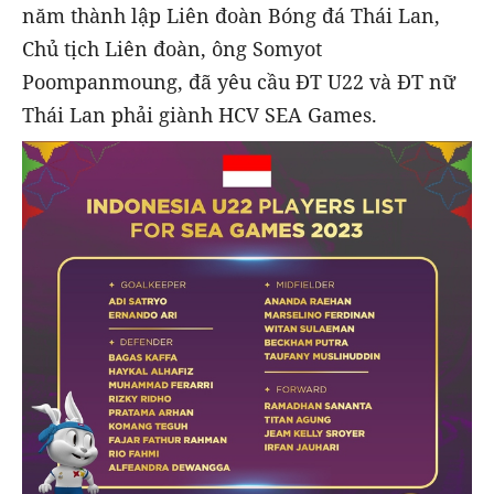
năm thành lập Liên đoàn Bóng đá Thái Lan,
Chủ tịch Liên đoàn, ông Somyot
Poompanmoung, đã yêu cầu ĐT U22 và ĐT nữ
Thái Lan phải giành HCV SEA Games.