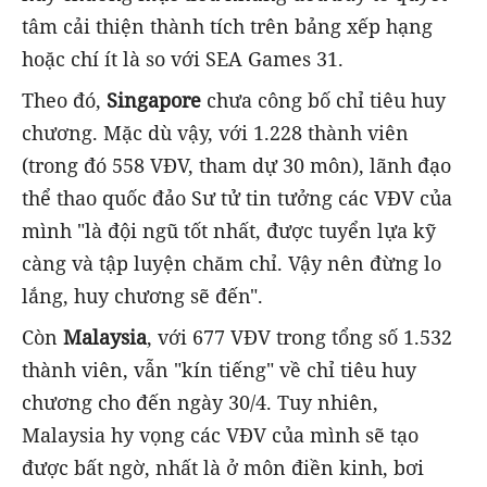
tâm cải thiện thành tích trên bảng xếp hạng
hoặc chí ít là so với SEA Games 31.
Theo đó,
Singapore
chưa công bố chỉ tiêu huy
chương. Mặc dù vậy, với 1.228 thành viên
(trong đó 558 VĐV, tham dự 30 môn), lãnh đạo
thể thao quốc đảo Sư tử tin tưởng các VĐV của
mình "là đội ngũ tốt nhất, được tuyển lựa kỹ
càng và tập luyện chăm chỉ. Vậy nên đừng lo
lắng, huy chương sẽ đến".
Còn
Malaysia
, với 677 VĐV trong tổng số 1.532
thành viên, vẫn "kín tiếng" về chỉ tiêu huy
chương cho đến ngày 30/4. Tuy nhiên,
Malaysia hy vọng các VĐV của mình sẽ tạo
được bất ngờ, nhất là ở môn điền kinh, bơi