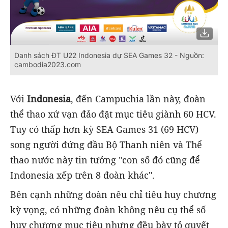
Danh sách ĐT U22 Indonesia dự SEA Games 32 - Nguồn:
cambodia2023.com
Với
Indonesia
, đến Campuchia lần này, đoàn
thể thao xứ vạn đảo đặt mục tiêu giành 60 HCV.
Tuy có thấp hơn kỳ SEA Games 31 (69 HCV)
song người đứng đầu Bộ Thanh niên và Thể
thao nước này tin tưởng "con số đó cũng để
Indonesia xếp trên 8 đoàn khác".
Bên cạnh những đoàn nêu chỉ tiêu huy chương
kỳ vọng, có những đoàn không nêu cụ thể số
huy chương mục tiêu nhưng đều bày tỏ quyết