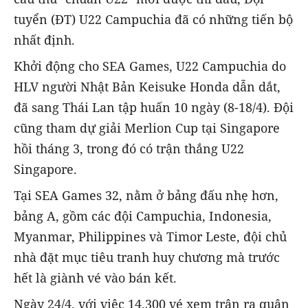
tuyển (ĐT) U22 Campuchia đã có những tiến bộ
nhất định.
Khởi động cho SEA Games, U22 Campuchia do
HLV người Nhật Bản Keisuke Honda dẫn dắt,
đã sang Thái Lan tập huấn 10 ngày (8-18/4). Đội
cũng tham dự giải Merlion Cup tại Singapore
hồi tháng 3, trong đó có trận thắng U22
Singapore.
Tại SEA Games 32, nằm ở bảng đấu nhẹ hơn,
bảng A, gồm các đội Campuchia, Indonesia,
Myanmar, Philippines và Timor Leste, đội chủ
nhà đặt mục tiêu tranh huy chương mà trước
hết là giành vé vào bán kết.
Ngày 24/4, với việc 14.300 vé xem trận ra quân