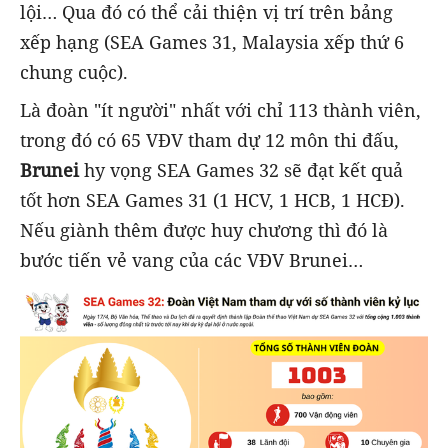
lội… Qua đó có thể cải thiện vị trí trên bảng
xếp hạng (SEA Games 31, Malaysia xếp thứ 6
chung cuộc).
Là đoàn "ít người" nhất với chỉ 113 thành viên,
trong đó có 65 VĐV tham dự 12 môn thi đấu,
Brunei
hy vọng SEA Games 32 sẽ đạt kết quả
tốt hơn SEA Games 31 (1 HCV, 1 HCB, 1 HCĐ).
Nếu giành thêm được huy chương thì đó là
bước tiến vẻ vang của các VĐV Brunei…