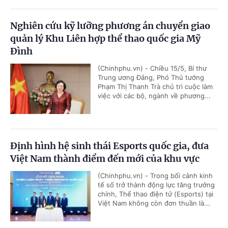
Nghiên cứu kỹ lưỡng phương án chuyển giao
quản lý Khu Liên hợp thể thao quốc gia Mỹ
Đình
(Chinhphu.vn) - Chiều 15/5, Bí thư
Trung ương Đảng, Phó Thủ tướng
Phạm Thị Thanh Trà chủ trì cuộc làm
việc với các bộ, ngành về phương...
Định hình hệ sinh thái Esports quốc gia, đưa
Việt Nam thành điểm đến mới của khu vực
(Chinhphu.vn) - Trong bối cảnh kinh
tế số trở thành động lực tăng trưởng
chính, Thể thao điện tử (Esports) tại
Việt Nam không còn đơn thuần là...