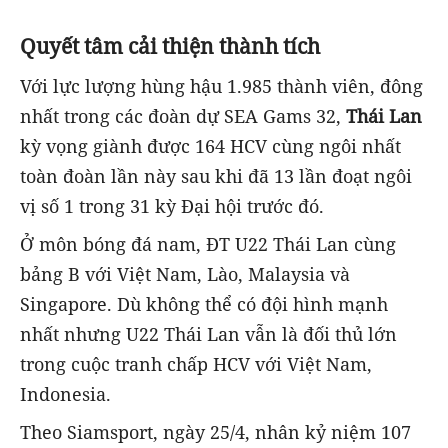
Quyết tâm cải thiện thành tích
Với lực lượng hùng hậu 1.985 thành viên, đông
nhất trong các đoàn dự SEA Gams 32,
Thái Lan
kỳ vọng giành được 164 HCV cùng ngôi nhất
toàn đoàn lần này sau khi đã 13 lần đoạt ngôi
vị số 1 trong 31 kỳ Đại hội trước đó.
Ở môn bóng đá nam, ĐT U22 Thái Lan cùng
bảng B với Việt Nam, Lào, Malaysia và
Singapore. Dù không thể có đội hình mạnh
nhất nhưng U22 Thái Lan vẫn là đối thủ lớn
trong cuộc tranh chấp HCV với Việt Nam,
Indonesia.
Theo Siamsport, ngày 25/4, nhân kỷ niệm 107