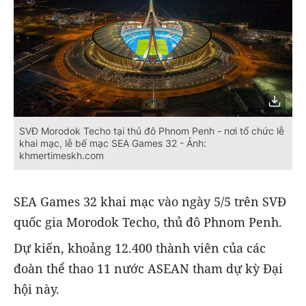
SVĐ Morodok Techo tại thủ đô Phnom Penh - nơi tổ chức lễ
khai mạc, lễ bế mạc SEA Games 32 - Ảnh:
khmertimeskh.com
SEA Games 32 khai mạc vào ngày 5/5 trên SVĐ
quốc gia Morodok Techo, thủ đô Phnom Penh.
Dự kiến, khoảng 12.400 thành viên của các
đoàn thể thao 11 nước ASEAN tham dự kỳ Đại
hội này.