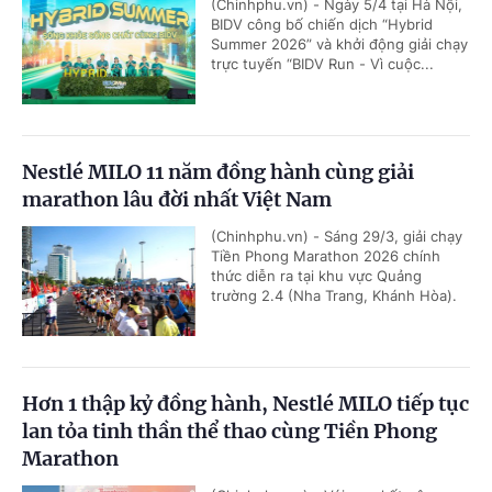
(Chinhphu.vn) - Ngày 5/4 tại Hà Nội,
BIDV công bố chiến dịch “Hybrid
Summer 2026” và khởi động giải chạy
trực tuyến “BIDV Run - Vì cuộc...
Nestlé MILO 11 năm đồng hành cùng giải
marathon lâu đời nhất Việt Nam
(Chinhphu.vn) - Sáng 29/3, giải chạy
Tiền Phong Marathon 2026 chính
thức diễn ra tại khu vực Quảng
trường 2.4 (Nha Trang, Khánh Hòa).
Hơn 1 thập kỷ đồng hành, Nestlé MILO tiếp tục
lan tỏa tinh thần thể thao cùng Tiền Phong
Marathon