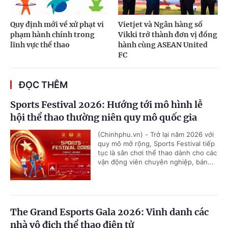
Quy định mới về xử phạt vi
Vietjet và Ngân hàng số
phạm hành chính trong
Vikki trở thành đơn vị đồng
lĩnh vực thể thao
hành cùng ASEAN United
FC
ĐỌC THÊM
Sports Festival 2026: Hướng tới mô hình lễ
hội thể thao thường niên quy mô quốc gia
(Chinhphu.vn) - Trở lại năm 2026 với
quy mô mở rộng, Sports Festival tiếp
tục là sân chơi thể thao dành cho các
vận động viên chuyên nghiệp, bán...
The Grand Esports Gala 2026: Vinh danh các
nhà vô địch thể thao điện tử