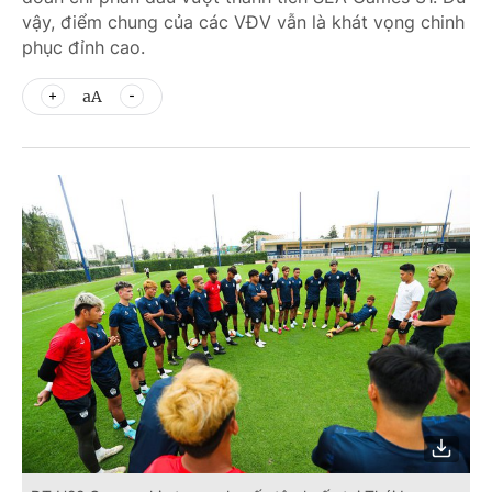
vậy, điểm chung của các VĐV vẫn là khát vọng chinh
phục đỉnh cao.
aA