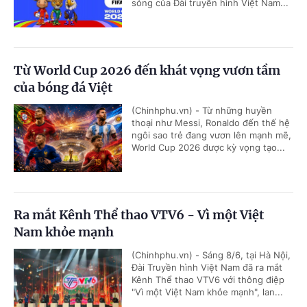
sóng của Đài truyền hình Việt Nam...
Từ World Cup 2026 đến khát vọng vươn tầm
của bóng đá Việt
(Chinhphu.vn) - Từ những huyền
thoại như Messi, Ronaldo đến thế hệ
ngôi sao trẻ đang vươn lên mạnh mẽ,
World Cup 2026 được kỳ vọng tạo...
Ra mắt Kênh Thể thao VTV6 - Vì một Việt
Nam khỏe mạnh
(Chinhphu.vn) - Sáng 8/6, tại Hà Nội,
Đài Truyền hình Việt Nam đã ra mắt
Kênh Thể thao VTV6 với thông điệp
"Vì một Việt Nam khỏe mạnh", lan...