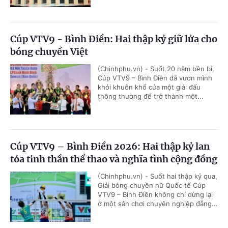
Cúp VTV9 - Bình Điền: Hai thập kỷ giữ lửa cho
bóng chuyền Việt
(Chinhphu.vn) - Suốt 20 năm bền bỉ,
Cúp VTV9 – Bình Điền đã vươn mình
khỏi khuôn khổ của một giải đấu
thông thường để trở thành một...
Cúp VTV9 – Bình Điền 2026: Hai thập kỷ lan
tỏa tinh thần thể thao và nghĩa tình cộng đồng
(Chinhphu.vn) - Suốt hai thập kỷ qua,
Giải bóng chuyền nữ Quốc tế Cúp
VTV9 – Bình Điền không chỉ dừng lại
ở một sân chơi chuyên nghiệp đẳng...