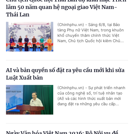
lãm 50 năm quan hệ ngoại giao Việt Nam-
Thái Lan
(Chinhphu.vn) - Sáng 6/8, tại Bảo
tàng Phụ nữ Việt Nam, trong khuôn
khổ chuyến thăm chính thức Việt
Nam, Chủ tịch Quốc hội kiêm Chủ...
AI và bản quyền số đặt ra yêu cầu mới khi sửa
Luật Xuất bản
(Chinhphu.vn) - Sự phát triển nhanh
của công nghệ số, trí tuệ nhân tạo
(AI) và các hình thức xuất bản mới
đang đặt ra những yêu cầu cấp...
Ngày Văn hóa Việt Nam 2026: Bộ Nội vụ đề