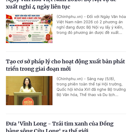
xuất nghỉ 4 ngày liên tục
(Chinhphu.vn) - Đối với Ngày Văn hóa
Việt Nam năm 2026 có 2 phương án
nghỉ đang được Bộ Nội vụ lấy ý kiến,
trong đó phương án được đề xuất...
Tạo cơ sở pháp lý cho hoạt động xuất bản phát
triển trong giai đoạn mới
(Chinhphu.vn) - Sáng nay (5/8),
trong phiên toàn thể tại Hội trường,
Quốc hội khóa XVI đã nghe Bộ trưởng
Bộ Văn hóa, Thể thao và Du lịch...
Đưa 'Vĩnh Long - Trái tim xanh của Đồng
bằng sông Cửu Long' ra thế giới