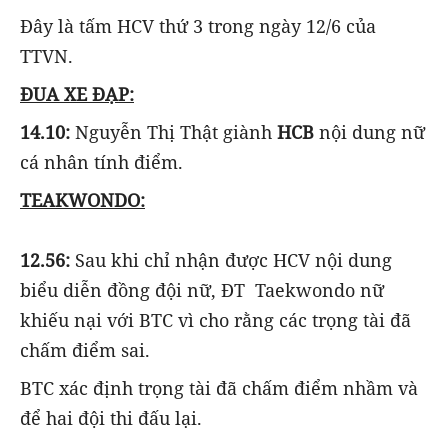
Đây là tấm HCV thứ 3 trong ngày 12/6 của
TTVN.
ĐUA XE ĐẠP:
14.10:
Nguyễn Thị Thật giành
HCB
nội dung nữ
cá nhân tính điểm.
TEAKWONDO:
12.56:
Sau khi chỉ nhận được HCV nội dung
biểu diễn đồng đội nữ, ĐT Taekwondo nữ
khiếu nại với BTC vì cho rằng các trọng tài đã
chấm điểm sai.
BTC xác định trọng tài đã chấm điểm nhầm và
để hai đội thi đấu lại.