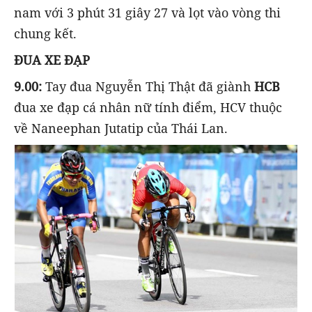
nam với 3 phút 31 giây 27 và lọt vào vòng thi
chung kết.
ĐUA XE ĐẠP
9.00:
Tay đua Nguyễn Thị Thật đã giành
HCB
đua xe đạp cá nhân nữ tính điểm, HCV thuộc
về Naneephan Jutatip của Thái Lan.