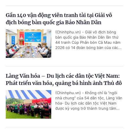
Gần 140 vận động viên tranh tài tại Giải vô
địch bóng bàn quốc gia Báo Nhân Dân
(Chinhphu.vn) - Giải vô địch bóng
bàn quốc gia Báo Nhân Dân lần thứ
44 tranh Cúp Phân bón Cà Mau năm
2026 có 14 đoàn bóng bàn của các...
Làng Văn hóa – Du lịch các dân tộc Việt Nam:
Phát triển văn hóa, quảng bá hình ảnh Thủ đô
(Chinhphu.vn) - Không chỉ là “ngôi
nhà chung” của 54 dân tộc, Làng Văn
hóa- Du lịch các dân tộc Việt Nam
được kỳ vọng trở thành trung tâm...