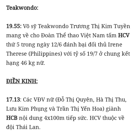
Teakwondo:
19.55:
Võ sỹ Teakwondo Trương Thị Kim Tuyền
mang về cho Đoàn Thể thao Việt Nam tấm
HCV
thứ 5 trong ngày 12/6 đánh bại đối thủ Irene
Therese (Philippines) với tỷ số 19/7 ở chung kết
hạng 46 kg nữ.
ĐIỀN KINH:
17.13
: Các VĐV nữ (Đỗ Thị Quyên, Hà Thị Thu,
Lưu Kim Phụng và Trần Thị Yến Hoa) giành
HCB
nội dung 4x100m tiếp sức. HCV thuộc về
đội Thái Lan.