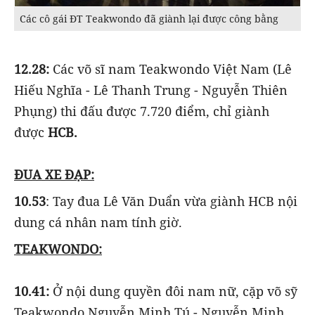
Các cô gái ĐT Teakwondo đã giành lại được công bằng
12.28:
Các võ sĩ nam Teakwondo Việt Nam (Lê
Hiếu Nghĩa - Lê Thanh Trung - Nguyễn Thiên
Phụng) thi đấu được 7.720 điểm, chỉ giành
được
HCB.
ĐUA XE ĐẠP:
10.53
: Tay đua Lê Văn Duẩn vừa giành HCB nội
dung cá nhân nam tính giờ.
TEAKWONDO:
10.41:
Ở nội dung quyền đôi nam nữ, cặp võ sỹ
Teakwondo Nguyễn Minh Tú - Nguyễn Minh