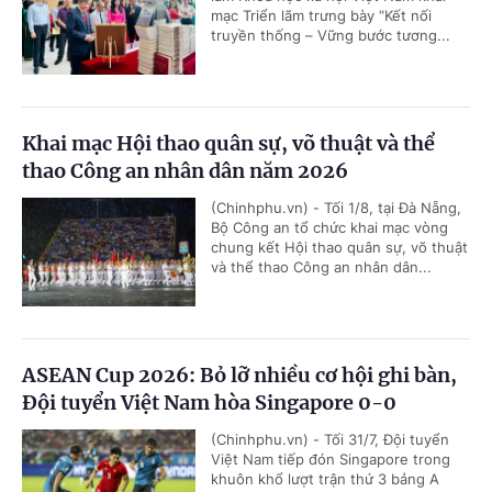
mạc Triển lãm trưng bày “Kết nối
truyền thống – Vững bước tương...
Khai mạc Hội thao quân sự, võ thuật và thể
thao Công an nhân dân năm 2026
(Chinhphu.vn) - Tối 1/8, tại Đà Nẵng,
Bộ Công an tổ chức khai mạc vòng
chung kết Hội thao quân sự, võ thuật
và thể thao Công an nhân dân...
ASEAN Cup 2026: Bỏ lỡ nhiều cơ hội ghi bàn,
Đội tuyển Việt Nam hòa Singapore 0-0
(Chinhphu.vn) - Tối 31/7, Đội tuyển
Việt Nam tiếp đón Singapore trong
khuôn khổ lượt trận thứ 3 bảng A