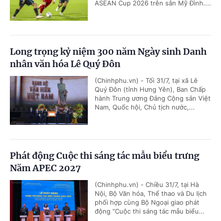
ASEAN Cup 2026 trên sân Mỹ Đình....
Long trọng kỷ niệm 300 năm Ngày sinh Danh
nhân văn hóa Lê Quý Đôn
(Chinhphu.vn) - Tối 31/7, tại xã Lê
Quý Đôn (tỉnh Hưng Yên), Ban Chấp
hành Trung ương Đảng Cộng sản Việt
Nam, Quốc hội, Chủ tịch nước,...
Phát động Cuộc thi sáng tác mẫu biểu trưng
Năm APEC 2027
(Chinhphu.vn) - Chiều 31/7, tại Hà
Nội, Bộ Văn hóa, Thể thao và Du lịch
phối hợp cùng Bộ Ngoại giao phát
động “Cuộc thi sáng tác mẫu biểu...