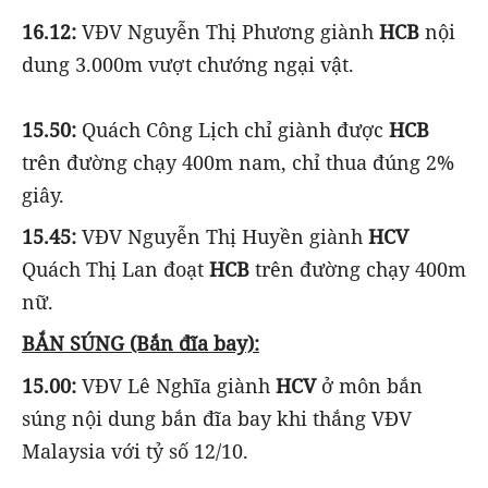
16.12:
VĐV Nguyễn Thị Phương giành
HCB
nội
dung 3.000m vượt chướng ngại vật.
15.50:
Quách Công Lịch chỉ giành được
HCB
trên đường chạy 400m nam, chỉ thua đúng 2%
giây.
15.45:
VĐV Nguyễn Thị Huyền giành
HCV
Quách Thị Lan đoạt
HCB
trên đường chạy 400m
nữ.
BẮN SÚNG (Bắn đĩa bay):
15.00:
VĐV Lê Nghĩa giành
HCV
ở môn bắn
súng nội dung bắn đĩa bay khi thắng VĐV
Malaysia với tỷ số 12/10.