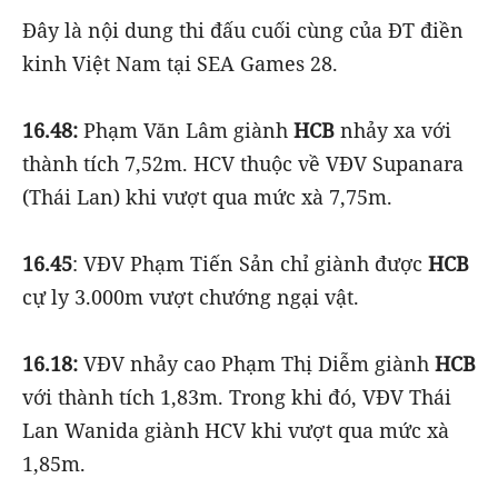
Đây là nội dung thi đấu cuối cùng của ĐT điền
kinh Việt Nam tại SEA Games 28.
16.48:
Phạm Văn Lâm giành
HCB
nhảy xa với
thành tích 7,52m. HCV thuộc về VĐV Supanara
(Thái Lan) khi vượt qua mức xà 7,75m.
16.45
: VĐV Phạm Tiến Sản chỉ giành được
HCB
cự ly 3.000m vượt chướng ngại vật.
16.18:
VĐV nhảy cao Phạm Thị Diễm giành
HCB
với thành tích 1,83m. Trong khi đó, VĐV Thái
Lan Wanida giành HCV khi vượt qua mức xà
1,85m.