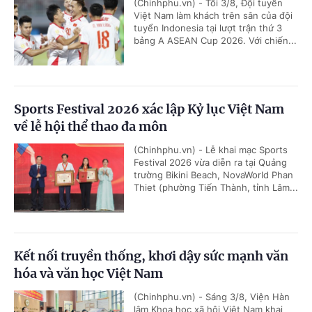
(Chinhphu.vn) - Tối 3/8, Đội tuyển
Việt Nam làm khách trên sân của đội
tuyển Indonesia tại lượt trận thứ 3
bảng A ASEAN Cup 2026. Với chiến...
Sports Festival 2026 xác lập Kỷ lục Việt Nam
về lễ hội thể thao đa môn
(Chinhphu.vn) - Lễ khai mạc Sports
Festival 2026 vừa diễn ra tại Quảng
trường Bikini Beach, NovaWorld Phan
Thiet (phường Tiến Thành, tỉnh Lâm...
Kết nối truyền thống, khơi dậy sức mạnh văn
hóa và văn học Việt Nam
(Chinhphu.vn) - Sáng 3/8, Viện Hàn
lâm Khoa học xã hội Việt Nam khai