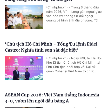
(Chinhphu.vn) - Trong 6 tháng đầu
năm 2026, Vĩnh Long gắn ngoại giao
văn hóa với thông tin đối ngoại,
quảng bá hình ảnh địa phương. Từ...
‘Chủ tịch Hồ Chí Minh - Tổng Tư lệnh Fidel
Castro: Nghĩa tình son sắt đặc biệt’
(Chinhphu.vn) - Ngày 4/8, tại Hà Nội,
Khu Di tích Chủ tịch Hồ Chí Minh tại
Phủ Chủ tịch phối hợp với Đại sứ
quán Cuba tại Việt Nam tổ chức...
ASEAN Cup 2026: Việt Nam thắng Indonesia
3-0, vươn lên ngôi đầu bảng A