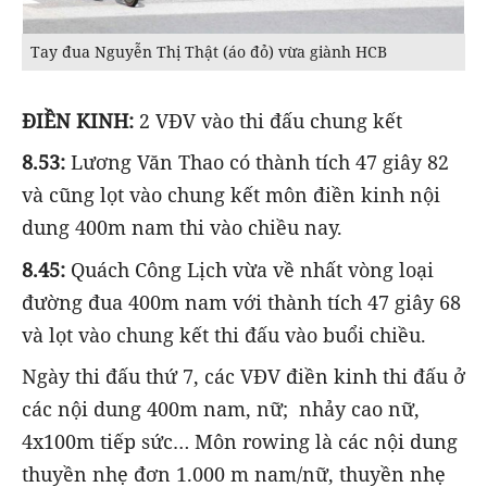
Tay đua Nguyễn Thị Thật (áo đỏ) vừa giành HCB
ĐIỀN KINH:
2 VĐV vào thi đấu chung kết
8.53:
Lương Văn Thao có thành tích 47 giây 82
và cũng lọt vào chung kết môn điền kinh nội
dung 400m nam thi vào chiều nay.
8.45:
Quách Công Lịch vừa về nhất vòng loại
đường đua 400m nam với thành tích 47 giây 68
và lọt vào chung kết thi đấu vào buổi chiều.
Ngày thi đấu thứ 7, các VĐV điền kinh thi đấu ở
các nội dung 400m nam, nữ; nhảy cao nữ,
4x100m tiếp sức… Môn rowing là các nội dung
thuyền nhẹ đơn 1.000 m nam/nữ, thuyền nhẹ