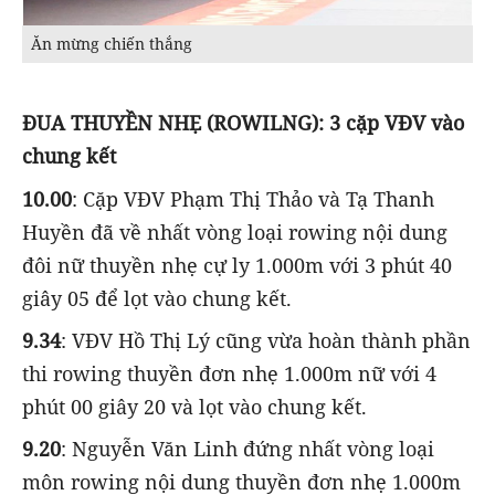
Ăn mừng chiến thắng
ĐUA THUYỀN NHẸ (ROWILNG): 3 cặp VĐV vào
chung kết
10.00
: Cặp VĐV Phạm Thị Thảo và Tạ Thanh
Huyền đã về nhất vòng loại rowing nội dung
đôi nữ thuyền nhẹ cự ly 1.000m với 3 phút 40
giây 05 để lọt vào chung kết.
9.34
: VĐV Hồ Thị Lý cũng vừa hoàn thành phần
thi rowing thuyền đơn nhẹ 1.000m nữ với 4
phút 00 giây 20 và lọt vào chung kết.
9.20
: Nguyễn Văn Linh đứng nhất vòng loại
môn rowing nội dung thuyền đơn nhẹ 1.000m