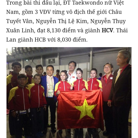
Trong bài thi đấu lại, ĐT Taekwondo nữ Việt
Nam, gồm 3 VĐV từng vô địch thế giới Châu
Tuyết Vân, Nguyễn Thị Lệ Kim, Nguyễn Thụy
Xuân Linh, đạt 8,130 điểm và giành
HCV
. Thái
Lan giành HCB với 8,030 điểm.