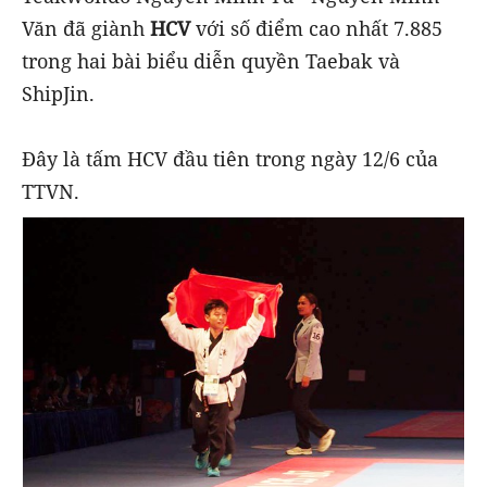
Văn đã giành
HCV
với số điểm cao nhất 7.885
trong hai bài biểu diễn quyền Taebak và
ShipJin.
Đây là tấm HCV đầu tiên trong ngày 12/6 của
TTVN.