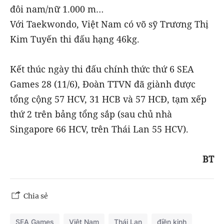
đôi nam/nữ 1.000 m…
Với Taekwondo, Việt Nam có võ sỹ Trương Thị
Kim Tuyến thi đấu hạng 46kg.
Kết thúc ngày thi đấu chính thức thứ 6 SEA
Games 28 (11/6), Đoàn TTVN đã giành được
tổng cộng 57 HCV, 31 HCB và 57 HCĐ, tạm xếp
thứ 2 trên bảng tổng sắp (sau chủ nhà
Singapore 66 HCV, trên Thái Lan 55 HCV).
BT
Chia sẻ
SEA Games
Việt Nam
Thái Lan
điền kinh