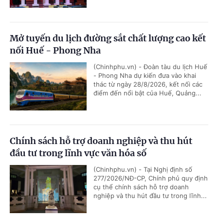
Mở tuyến du lịch đường sắt chất lượng cao kết
nối Huế - Phong Nha
(Chinhphu.vn) - Đoàn tàu du lịch Huế
- Phong Nha dự kiến đưa vào khai
thác từ ngày 28/8/2026, kết nối các
điểm đến nổi bật của Huế, Quảng...
Chính sách hỗ trợ doanh nghiệp và thu hút
đầu tư trong lĩnh vực văn hóa số
(Chinhphu.vn) - Tại Nghị định số
277/2026/NĐ-CP, Chính phủ quy định
cụ thể chính sách hỗ trợ doanh
nghiệp và thu hút đầu tư trong lĩnh...