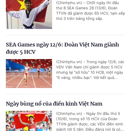
(Chinhphu.vn) – Chốt ngày thi đấu
thứ 8 SEA Games 28 (13/6), Đoàn
TTVN đã giành được 65 HCV, tạm xếp
thứ 3 trên bảng tổng sắp.
SEA Games ngày 12/6: Đoàn Việt Nam giành
được 5 HCV
(Chinhphu.vn) - Trong ngày 12/6, các
VĐV Việt Nam chỉ giành được 5 HCV
nhưng lại "sở hữu" 10 HCB, một ngày
"ít vàng, nhiều bạc". Với kết quả...
Ngày bùng nổ của điền kinh Việt Nam
(Chinhphu.vn) - Ngày thi đấu thứ 5
(10/6), trong số 15 HCV của Đoàn
TTVN giành được, các VĐV điền kinh
giành tới 5 tấm. Điều đáng nói là có...