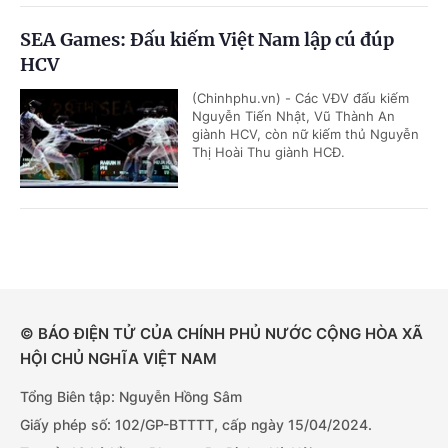
SEA Games: Đấu kiếm Việt Nam lập cú đúp
HCV
(Chinhphu.vn) - Các VĐV đấu kiếm
Nguyễn Tiến Nhật, Vũ Thành An
giành HCV, còn nữ kiếm thủ Nguyễn
Thị Hoài Thu giành HCĐ.
© BÁO ĐIỆN TỬ CỦA CHÍNH PHỦ NƯỚC CỘNG HÒA XÃ
HỘI CHỦ NGHĨA VIỆT NAM
Tổng Biên tập: Nguyễn Hồng Sâm
Giấy phép số: 102/GP-BTTTT, cấp ngày 15/04/2024.