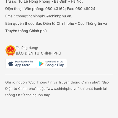
Trụ sở: 16 Lê Hồng Phong - Ba Đình - Hà Nội.
Điện thoại: Văn phòng: 080.43162; Fax: 080.48924
Email: thongtinchinhphu@chinhphu.vn.
Bản quyền thuộc Báo Điện tử Chính phủ - Cục Thông tin và
Truyền thông Chính phủ.
Tải ứng dụng:
BÁO ĐIỆN TỬ CHÍNH PHỦ
Ghi rõ nguồn "Cục Thông tin và Truyền thông Chính phủ", "Báo
Điện tử Chính phủ" hoặc "www.chinhphu.vn" khi phát hành lại
thông tin từ các nguồn này.