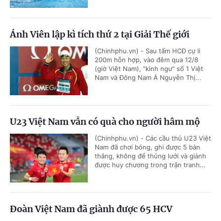
Ánh Viên lập kì tích thứ 2 tại Giải Thế giới
(Chinhphu.vn) - Sau tấm HCĐ cự li
200m hỗn hợp, vào đêm qua 12/8
(giờ Việt Nam), "kình ngư" số 1 Việt
Nam và Đông Nam Á Nguyễn Thị...
U23 Việt Nam vẫn có quà cho người hâm mộ
(Chinhphu.vn) - Các cầu thủ U23 Việt
Nam đã chơi bóng, ghi được 5 bàn
thắng, không để thủng lưới và giành
được huy chương trong trận tranh...
Đoàn Việt Nam đã giành được 65 HCV