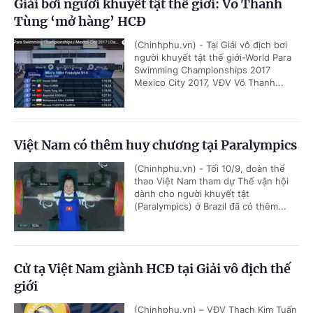
Giải bơi người khuyết tật thế giới: Võ Thanh
Tùng ‘mở hàng’ HCĐ
(Chinhphu.vn) - Tại Giải vô địch bơi
người khuyết tật thế giới-World Para
Swimming Championships 2017
Mexico City 2017, VĐV Võ Thanh...
Việt Nam có thêm huy chương tại Paralympics
(Chinhphu.vn) - Tối 10/9, đoàn thể
thao Việt Nam tham dự Thế vận hội
dành cho người khuyết tật
(Paralympics) ở Brazil đã có thêm...
Cử tạ Việt Nam giành HCĐ tại Giải vô địch thế
giới
(Chinhphu.vn) – VĐV Thạch Kim Tuấn