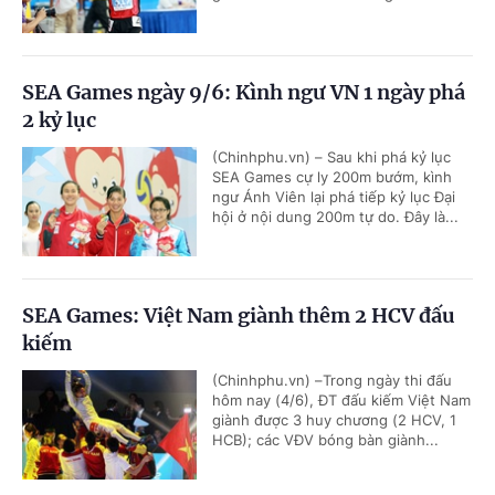
SEA Games ngày 9/6: Kình ngư VN 1 ngày phá
2 kỷ lục
(Chinhphu.vn) – Sau khi phá kỷ lục
SEA Games cự ly 200m bướm, kình
ngư Ánh Viên lại phá tiếp kỷ lục Đại
hội ở nội dung 200m tự do. Đây là...
SEA Games: Việt Nam giành thêm 2 HCV đấu
kiếm
(Chinhphu.vn) –Trong ngày thi đấu
hôm nay (4/6), ĐT đấu kiếm Việt Nam
giành được 3 huy chương (2 HCV, 1
HCB); các VĐV bóng bàn giành...