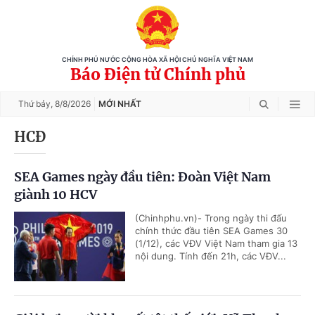
CHÍNH PHỦ NƯỚC CỘNG HÒA XÃ HỘI CHỦ NGHĨA VIỆT NAM
Báo Điện tử Chính phủ
Thứ bảy,
8/8/2026
MỚI NHẤT
HCĐ
SEA Games ngày đầu tiên: Đoàn Việt Nam
giành 10 HCV
(Chinhphu.vn)- Trong ngày thi đấu
chính thức đầu tiên SEA Games 30
(1/12), các VĐV Việt Nam tham gia 13
nội dung. Tính đến 21h, các VĐV...