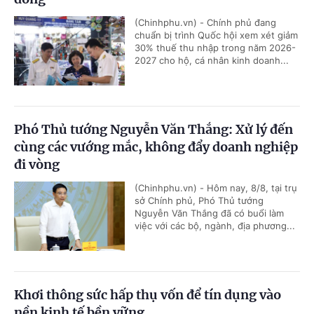
(Chinhphu.vn) - Chính phủ đang
chuẩn bị trình Quốc hội xem xét giảm
30% thuế thu nhập trong năm 2026-
2027 cho hộ, cá nhân kinh doanh...
Phó Thủ tướng Nguyễn Văn Thắng: Xử lý đến
cùng các vướng mắc, không đẩy doanh nghiệp
đi vòng
(Chinhphu.vn) - Hôm nay, 8/8, tại trụ
sở Chính phủ, Phó Thủ tướng
Nguyễn Văn Thắng đã có buổi làm
việc với các bộ, ngành, địa phương...
Khơi thông sức hấp thụ vốn để tín dụng vào
nền kinh tế bền vững