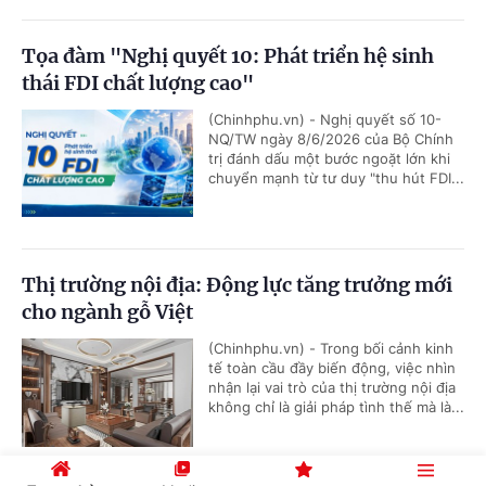
Tọa đàm "Nghị quyết 10: Phát triển hệ sinh
thái FDI chất lượng cao"
(Chinhphu.vn) - Nghị quyết số 10-
NQ/TW ngày 8/6/2026 của Bộ Chính
trị đánh dấu một bước ngoặt lớn khi
chuyển mạnh từ tư duy "thu hút FDI...
Thị trường nội địa: Động lực tăng trưởng mới
cho ngành gỗ Việt
(Chinhphu.vn) - Trong bối cảnh kinh
tế toàn cầu đầy biến động, việc nhìn
nhận lại vai trò của thị trường nội địa
không chỉ là giải pháp tình thế mà là...