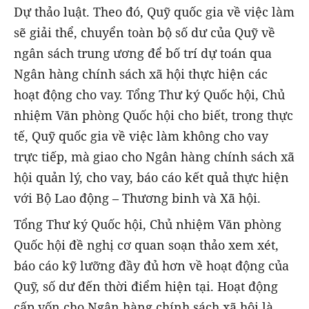
Dự thảo luật. Theo đó, Quỹ quốc gia về việc làm
sẽ giải thể, chuyển toàn bộ số dư của Quỹ về
ngân sách trung ương để bố trí dự toán qua
Ngân hàng chính sách xã hội thực hiện các
hoạt động cho vay. Tổng Thư ký Quốc hội, Chủ
nhiệm Văn phòng Quốc hội cho biết, trong thực
tế, Quỹ quốc gia về việc làm không cho vay
trực tiếp, mà giao cho Ngân hàng chính sách xã
hội quản lý, cho vay, báo cáo kết quả thực hiện
với Bộ Lao động – Thương binh và Xã hội.
Tổng Thư ký Quốc hội, Chủ nhiệm Văn phòng
Quốc hội đề nghị cơ quan soạn thảo xem xét,
báo cáo kỹ lưỡng đầy đủ hơn về hoạt động của
Quỹ, số dư đến thời điểm hiện tại. Hoạt động
cấp vốn cho Ngân hàng chính sách xã hội là