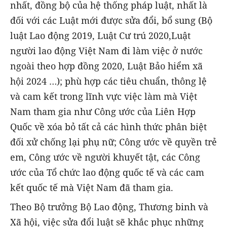
nhất, đồng bộ của hệ thống pháp luật, nhất là
đối với các Luật mới được sửa đổi, bổ sung (Bộ
luật Lao động 2019, Luật Cư trú 2020,Luật
người lao động Việt Nam đi làm việc ở nước
ngoài theo hợp đồng 2020, Luật Bảo hiểm xã
hội 2024 …); phù hợp các tiêu chuẩn, thông lệ
và cam kết trong lĩnh vực việc làm mà Việt
Nam tham gia như Công ước của Liên Hợp
Quốc về xóa bỏ tất cả các hình thức phân biệt
đối xử chống lại phụ nữ; Công ước về quyền trẻ
em, Công ước về người khuyết tật, các Công
ước của Tổ chức lao động quốc tế và các cam
kết quốc tế mà Việt Nam đã tham gia.
Theo Bộ trưởng Bộ Lao động, Thương binh và
Xã hội, việc sửa đổi luật sẽ khắc phục những