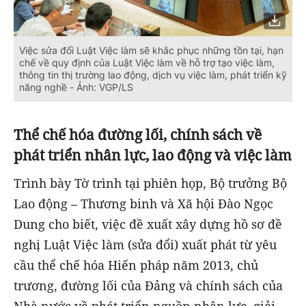
Việc sửa đổi Luật Việc làm sẽ khắc phục những tồn tại, hạn
chế về quy định của Luật Việc làm về hỗ trợ tạo việc làm,
thông tin thị trường lao động, dịch vụ việc làm, phát triển kỹ
năng nghề - Ảnh: VGP/LS
Thể chế hóa đường lối, chính sách về
phát triển nhân lực, lao động và việc làm
Trình bày Tờ trình tại phiên họp, Bộ trưởng Bộ
Lao động – Thương binh và Xã hội Đào Ngọc
Dung cho biết, việc đề xuất xây dựng hồ sơ đề
nghị Luật Việc làm (sửa đổi) xuất phát từ yêu
cầu thể chế hóa Hiến pháp năm 2013, chủ
trương, đường lối của Đảng và chính sách của
Nhà nước về phát triển nguồn nhân lực, giải