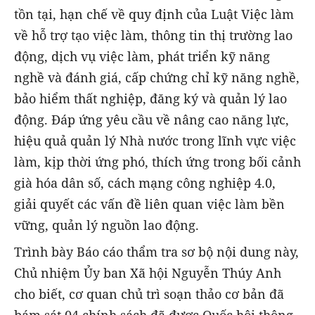
tồn tại, hạn chế về quy định của Luật Việc làm
về hỗ trợ tạo việc làm, thông tin thị trường lao
động, dịch vụ việc làm, phát triển kỹ năng
nghề và đánh giá, cấp chứng chỉ kỹ năng nghề,
bảo hiểm thất nghiệp, đăng ký và quản lý lao
động. Đáp ứng yêu cầu về nâng cao năng lực,
hiệu quả quản lý Nhà nước trong lĩnh vực việc
làm, kịp thời ứng phó, thích ứng trong bối cảnh
già hóa dân số, cách mạng công nghiệp 4.0,
giải quyết các vấn đề liên quan việc làm bền
vững, quản lý nguồn lao động.
Trình bày Báo cáo thẩm tra sơ bộ nội dung này,
Chủ nhiệm Ủy ban Xã hội Nguyễn Thúy Anh
cho biết, cơ quan chủ trì soạn thảo cơ bản đã