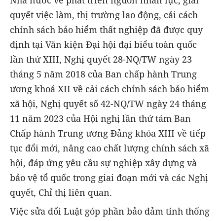
quyết việc làm, thị trường lao động, cải cách
chính sách bảo hiểm thất nghiệp đã được quy
định tại Văn kiện Đại hội đại biểu toàn quốc
lần thứ XIII, Nghị quyết 28-NQ/TW ngày 23
tháng 5 năm 2018 của Ban chấp hành Trung
ương khoá XII về cải cách chính sách bảo hiểm
xã hội, Nghị quyết số 42-NQ/TW ngày 24 tháng
11 năm 2023 của Hội nghị lần thứ tám Ban
Chấp hành Trung ương Đảng khóa XIII về tiếp
tục đổi mới, nâng cao chất lượng chính sách xã
hội, đáp ứng yêu cầu sự nghiệp xây dựng và
bảo vệ tổ quốc trong giai đoạn mới và các Nghị
quyết, Chỉ thị liên quan.
Việc sửa đổi Luật góp phần bảo đảm tính thống