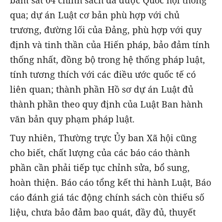
bám sát 04 chính sách đã được Quốc hội thông
qua; dự án Luật cơ bản phù hợp với chủ
trương, đường lối của Đảng, phù hợp với quy
định và tinh thần của Hiến pháp, bảo đảm tính
thống nhất, đồng bộ trong hệ thống pháp luật,
tính tương thích với các điều ước quốc tế có
liên quan; thành phần Hồ sơ dự án Luật đủ
thành phần theo quy định của Luật Ban hành
văn bản quy phạm pháp luật.
Tuy nhiên, Thường trực Ủy ban Xã hội cũng
cho biết, chất lượng của các báo cáo thành
phần cần phải tiếp tục chỉnh sửa, bổ sung,
hoàn thiện. Báo cáo tổng kết thi hành Luật, Báo
cáo đánh giá tác động chính sách còn thiếu số
liệu, chưa bảo đảm bao quát, đầy đủ, thuyết