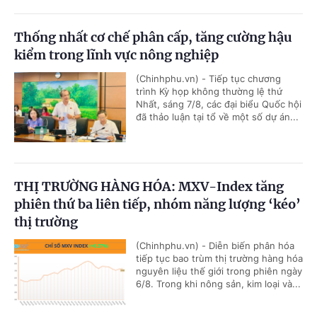
Thống nhất cơ chế phân cấp, tăng cường hậu
kiểm trong lĩnh vực nông nghiệp
(Chinhphu.vn) - Tiếp tục chương
trình Kỳ họp không thường lệ thứ
Nhất, sáng 7/8, các đại biểu Quốc hội
đã thảo luận tại tổ về một số dự án...
THỊ TRƯỜNG HÀNG HÓA: MXV-Index tăng
phiên thứ ba liên tiếp, nhóm năng lượng ‘kéo’
thị trường
(Chinhphu.vn) - Diễn biến phân hóa
tiếp tục bao trùm thị trường hàng hóa
nguyên liệu thế giới trong phiên ngày
6/8. Trong khi nông sản, kim loại và...