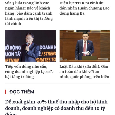
Sửa 3 luật trong lĩnh vực
Điện lực TPHCM vinh dự
ngân hàng: Bảo vệ khách
đón nhận Huân chương Lao
hàng, bảo đảm cạnh tranh
động hạng Ba
lành mạnh trên thị trường
tài chính
Tiếp vốn đúng nhu cầu,
Luật Dầu khí (sửa đổi): Gắn
cùng doanh nghiệp tạo sức
an toàn dầu khí với an
bật tăng trưởng
ninh, quốc phòng trên biển
ĐỌC THÊM
Đề xuất giảm 30% thuế thu nhập cho hộ kinh
doanh, doanh nghiệp có doanh thu đến 10 tỷ
đồng