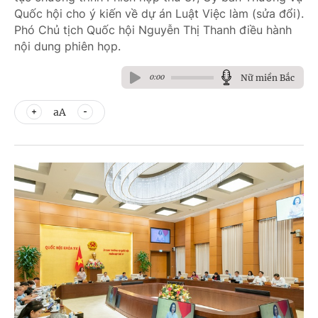
Quốc hội cho ý kiến về dự án Luật Việc làm (sửa đổi).
Phó Chủ tịch Quốc hội Nguyễn Thị Thanh điều hành
nội dung phiên họp.
Nữ miền Bắc
0:00
aA