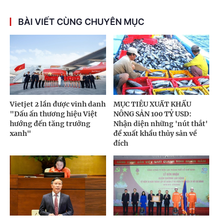
BÀI VIẾT CÙNG CHUYÊN MỤC
Vietjet 2 lần được vinh danh
MỤC TIÊU XUẤT KHẨU
"Dấu ấn thương hiệu Việt
NÔNG SẢN 100 TỶ USD:
hướng đến tăng trưởng
Nhận diện những 'nút thắt'
xanh"
để xuất khẩu thủy sản về
đích