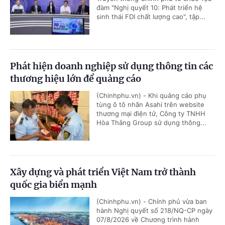
đàm "Nghị quyết 10: Phát triển hệ
sinh thái FDI chất lượng cao", tập...
Phát hiện doanh nghiệp sử dụng thông tin các
thương hiệu lớn để quảng cáo
(Chinhphu.vn) - Khi quảng cáo phụ
tùng ô tô nhãn Asahi trên website
thương mại điện tử, Công ty TNHH
Hòa Thắng Group sử dụng thông...
Xây dựng và phát triển Việt Nam trở thành
quốc gia biển mạnh
(Chinhphu.vn) - Chính phủ vừa ban
hành Nghị quyết số 218/NQ-CP ngày
07/8/2026 về Chương trình hành