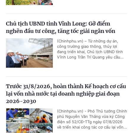
Chủ tịch UBND tỉnh Vĩnh Long: Gỡ điểm
nghẽn đầu tư công, tăng tốc giải ngân vốn
(Chinhphu.vn) – Từ những dự án,
công trường giao thông, thủy lợi
đang triển khai, Chủ tịch UBND tỉnh
Vĩnh Long Trần Trí Quang yêu cầu...
Trước 31/8/2026, hoàn thành Kế hoạch cơ cấu
lại vốn nhà nước tại doanh nghiệp giai đoạn
2026-2030
(Chinhphu.vn) - Phó Thủ tướng Chính
phủ Nguyễn Văn Thắng vừa ký Công
điện số 52/CĐ-TTg ngày 07/8/2026
về triển khai công tác cơ cấu lại vốn...