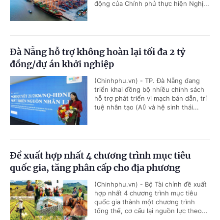
động của Chính phủ thực hiện Nghị...
Đà Nẵng hỗ trợ không hoàn lại tối đa 2 tỷ
đồng/dự án khởi nghiệp
(Chinhphu.vn) - TP. Đà Nẵng đang
triển khai đồng bộ nhiều chính sách
hỗ trợ phát triển vi mạch bán dẫn, trí
tuệ nhân tạo (AI) và hệ sinh thái...
Đề xuất hợp nhất 4 chương trình mục tiêu
quốc gia, tăng phân cấp cho địa phương
(Chinhphu.vn) - Bộ Tài chính đề xuất
hợp nhất 4 chương trình mục tiêu
quốc gia thành một chương trình
tổng thể, cơ cấu lại nguồn lực theo...