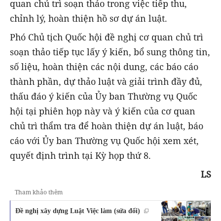
quan chủ trì soạn thảo trong việc tiếp thu,
chỉnh lý, hoàn thiện hồ sơ dự án luật.
Phó Chủ tịch Quốc hội đề nghị cơ quan chủ trì
soạn thảo tiếp tục lấy ý kiến, bổ sung thông tin,
số liệu, hoàn thiện các nội dung, các báo cáo
thành phần, dự thảo luật và giải trình đầy đủ,
thấu đáo ý kiến của Ủy ban Thường vụ Quốc
hội tại phiên họp này và ý kiến của cơ quan
chủ trì thẩm tra để hoàn thiện dự án luật, báo
cáo với Ủy ban Thường vụ Quốc hội xem xét,
quyết định trình tại Kỳ họp thứ 8.
LS
Tham khảo thêm
Đề nghị xây dựng Luật Việc làm (sửa đổi)