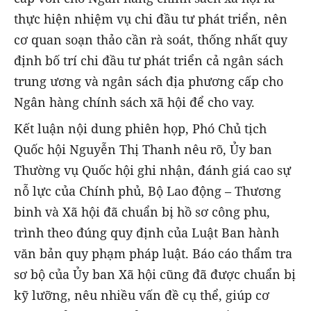
thực hiện nhiệm vụ chi đầu tư phát triển, nên
cơ quan soạn thảo cần rà soát, thống nhất quy
định bố trí chi đầu tư phát triển cả ngân sách
trung ương và ngân sách địa phương cấp cho
Ngân hàng chính sách xã hội để cho vay.
Kết luận nội dung phiên họp, Phó Chủ tịch
Quốc hội Nguyễn Thị Thanh nêu rõ, Ủy ban
Thường vụ Quốc hội ghi nhận, đánh giá cao sự
nỗ lực của Chính phủ, Bộ Lao động – Thương
binh và Xã hội đã chuẩn bị hồ sơ công phu,
trình theo đúng quy định của Luật Ban hành
văn bản quy phạm pháp luật. Báo cáo thẩm tra
sơ bộ của Ủy ban Xã hội cũng đã được chuẩn bị
kỹ lưỡng, nêu nhiều vấn đề cụ thể, giúp cơ