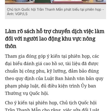
Chủ tịch Quốc hội Trần Thanh Mẫn phát biểu tại phiên họp -
Ảnh: VGP/LS
Làm rõ sách hỗ trợ chuyển dịch việc làm
đối với người lao động khu vực nông
thôn
Tham gia đóng góp ý kiến tại phiên họp, các
đại biểu đánh giá cao hồ sơ, tài liệu đã được
chuẩn bị công phu, kỹ lưỡng, đảm bảo đúng
theo quy định của Luật Ban hành văn bản quy
phạm pháp luật, đủ điều kiện trình Ủy ban
Thường vụ Quốc hội.
Cho ý kiến tại phiên họp, Chủ tịch Quốc hội
Trần Thanh Mẫn cho rằng, việc sửa đổi Luật