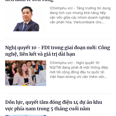
(Chinhphu.vn) - Tăng trưởng tín dụng
đang tích cực nhưng khả năng tiếp
cận vốn giữa các nhóm doanh nghiệp
vẫn phân hóa. Vietcombank cho...
Nghị quyết 10 - FDI trong giai đoạn mới: Công
nghệ, liên kết và giá trị dài hạn
(Chinhphu.vn) - Nghị quyết 10-
NQ/TW đang phát đi một thông điệp
mới tới cộng đồng đầu tư quốc tế:
Việt Nam không chỉ cần thêm vốn...
Dồn lực, quyết tâm đóng điện 14 dự án khu
vực phía nam trong 5 tháng cuối năm