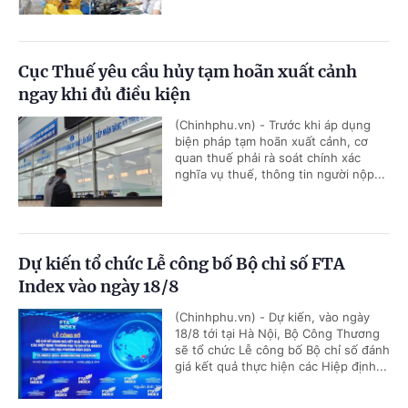
Cục Thuế yêu cầu hủy tạm hoãn xuất cảnh
ngay khi đủ điều kiện
(Chinhphu.vn) - Trước khi áp dụng
biện pháp tạm hoãn xuất cảnh, cơ
quan thuế phải rà soát chính xác
nghĩa vụ thuế, thông tin người nộp...
Dự kiến tổ chức Lễ công bố Bộ chỉ số FTA
Index vào ngày 18/8
(Chinhphu.vn) - Dự kiến, vào ngày
18/8 tới tại Hà Nội, Bộ Công Thương
sẽ tổ chức Lễ công bố Bộ chỉ số đánh
giá kết quả thực hiện các Hiệp định...