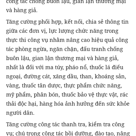
công tác chống buôn lậu, gian lận thương mại
và hàng giả.
Tăng cường phối hợp, kết nối, chia sẻ thông tin
giữa các đơn vị, lực lượng chức năng trong
thực thi công vụ nhằm nâng cao hiệu quả công
tác phòng ngừa, ngăn chặn, đấu tranh chống
buôn lậu, gian lận thương mại và hàng giả,
nhất là đối với ma túy, pháo nổ, thuốc lá điếu
ngoại, đường cát, xăng dầu, than, khoáng sản,
vàng, thuốc tân dược, thực phẩm chức năng,
mỹ phẩm, phân bón, thuốc bảo vệ thực vật, rác
thải độc hại, hàng hóa ảnh hưởng đến sức khỏe
người dân.
Tăng cường công tác thanh tra, kiểm tra công
vụ; chú trọng công tác bồi dưỡng, đào tạo, nâng