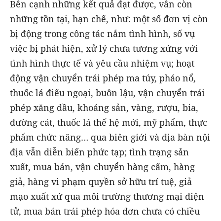
Bên cạnh những kết quả đạt được, vẫn còn
những tồn tại, hạn chế, như: một số đơn vị còn
bị động trong công tác nắm tình hình, số vụ
việc bị phát hiện, xử lý chưa tương xứng với
tình hình thực tế và yêu cầu nhiệm vụ; hoạt
động vận chuyển trái phép ma túy, pháo nổ,
thuốc lá điếu ngoại, buôn lậu, vận chuyển trái
phép xăng dầu, khoáng sản, vàng, rượu, bia,
đường cát, thuốc lá thế hệ mới, mỹ phẩm, thực
phẩm chức năng… qua biên giới và địa bàn nội
địa vẫn diễn biến phức tạp; tình trạng sản
xuất, mua bán, vận chuyển hàng cấm, hàng
giả, hàng vi phạm quyền sở hữu trí tuệ, giả
mạo xuất xứ qua môi trường thương mại điện
tử, mua bán trái phép hóa đơn chưa có chiều