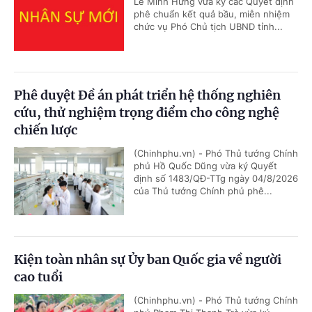
Lê Minh Hưng vừa ký các Quyết định
phê chuẩn kết quả bầu, miễn nhiệm
chức vụ Phó Chủ tịch UBND tỉnh...
Phê duyệt Đề án phát triển hệ thống nghiên
cứu, thử nghiệm trọng điểm cho công nghệ
chiến lược
(Chinhphu.vn) - Phó Thủ tướng Chính
phủ Hồ Quốc Dũng vừa ký Quyết
định số 1483/QĐ-TTg ngày 04/8/2026
của Thủ tướng Chính phủ phê...
Kiện toàn nhân sự Ủy ban Quốc gia về người
cao tuổi
(Chinhphu.vn) - Phó Thủ tướng Chính