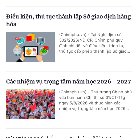
Điều kiện, thủ tục thành lập Sở giao dịch hàng
hóa
(Chinhphu.vn) - Tại Nghị định số
302/2026/NĐ-CP, Chính phủ quy
định chi tiết về điều kiện, trình tự,
thủ tục cấp phép thành lập Sở giao...
Các nhiệm vụ trọng tâm năm học 2026 - 2027
(Chinhphu.vn) - Thủ tướng Chính phủ
vừa ban hành Chỉ thị số 31/CT-TTg
ngày 5/8/2026 về thực hiện các
nhiệm vụ trọng tâm năm học 2026...