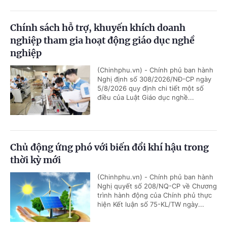
Chính sách hỗ trợ, khuyến khích doanh
nghiệp tham gia hoạt động giáo dục nghề
nghiệp
(Chinhphu.vn) - Chính phủ ban hành
Nghị định số 308/2026/NĐ-CP ngày
5/8/2026 quy định chi tiết một số
điều của Luật Giáo dục nghề...
Chủ động ứng phó với biến đổi khí hậu trong
thời kỳ mới
(Chinhphu.vn) - Chính phủ ban hành
Nghị quyết số 208/NQ-CP về Chương
trình hành động của Chính phủ thực
hiện Kết luận số 75-KL/TW ngày...