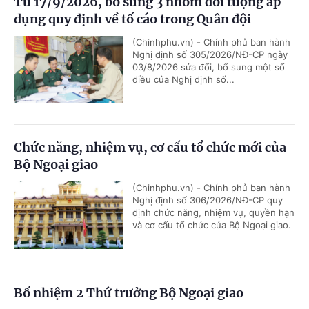
Từ 17/9/2026, bổ sung 3 nhóm đối tượng áp
dụng quy định về tố cáo trong Quân đội
(Chinhphu.vn) - Chính phủ ban hành
Nghị định số 305/2026/NĐ-CP ngày
03/8/2026 sửa đổi, bổ sung một số
điều của Nghị định số...
Chức năng, nhiệm vụ, cơ cấu tổ chức mới của
Bộ Ngoại giao
(Chinhphu.vn) - Chính phủ ban hành
Nghị định số 306/2026/NĐ-CP quy
định chức năng, nhiệm vụ, quyền hạn
và cơ cấu tổ chức của Bộ Ngoại giao.
Bổ nhiệm 2 Thứ trưởng Bộ Ngoại giao