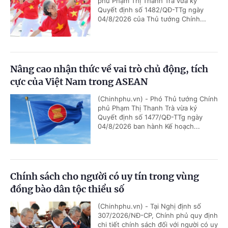
phủ Phạm Thị Thanh Trà vừa ký
Quyết định số 1482/QĐ-TTg ngày
04/8/2026 của Thủ tướng Chính...
Nâng cao nhận thức về vai trò chủ động, tích
cực của Việt Nam trong ASEAN
(Chinhphu.vn) - Phó Thủ tướng Chính
phủ Phạm Thị Thanh Trà vừa ký
Quyết định số 1477/QĐ-TTg ngày
04/8/2026 ban hành Kế hoạch...
Chính sách cho người có uy tín trong vùng
đồng bào dân tộc thiểu số
(Chinhphu.vn) - Tại Nghị định số
307/2026/NĐ-CP, Chính phủ quy định
chi tiết chính sách đối với người có uy