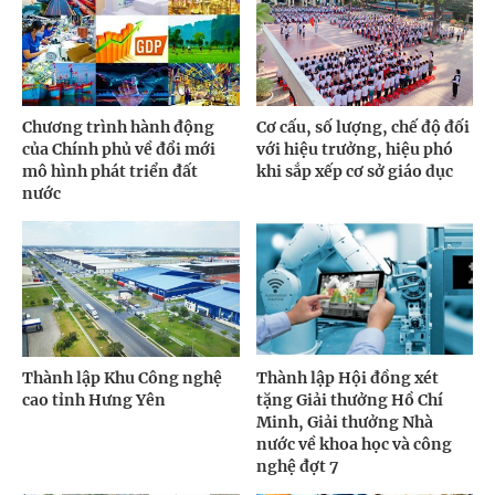
Chương trình hành động
Cơ cấu, số lượng, chế độ đối
của Chính phủ về đổi mới
với hiệu trưởng, hiệu phó
mô hình phát triển đất
khi sắp xếp cơ sở giáo dục
nước
Thành lập Khu Công nghệ
Thành lập Hội đồng xét
cao tỉnh Hưng Yên
tặng Giải thưởng Hồ Chí
Minh, Giải thưởng Nhà
nước về khoa học và công
nghệ đợt 7