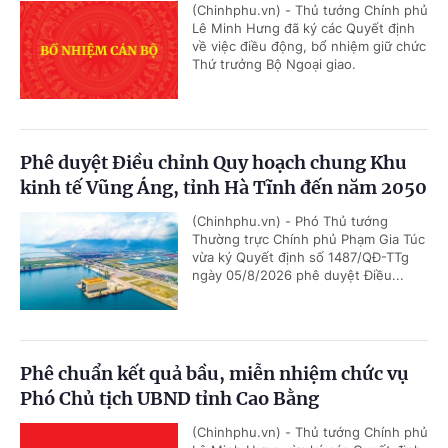
(Chinhphu.vn) - Thủ tướng Chính phủ
Lê Minh Hưng đã ký các Quyết định
về việc điều động, bổ nhiệm giữ chức
Thứ trưởng Bộ Ngoại giao.
Phê duyệt Điều chỉnh Quy hoạch chung Khu
kinh tế Vũng Áng, tỉnh Hà Tĩnh đến năm 2050
(Chinhphu.vn) - Phó Thủ tướng
Thường trực Chính phủ Phạm Gia Túc
vừa ký Quyết định số 1487/QĐ-TTg
ngày 05/8/2026 phê duyệt Điều...
Phê chuẩn kết quả bầu, miễn nhiệm chức vụ
Phó Chủ tịch UBND tỉnh Cao Bằng
(Chinhphu.vn) - Thủ tướng Chính phủ