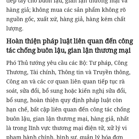
tiếp tay cho buôn lậu, gian lận thương mại và
hàng giả; không mua các sản phẩm không rõ
nguồn gốc, xuất xứ, hàng giả, hàng kém chất
lượng.
Hoàn thiện pháp luật liên quan đến công
tác chống buôn lậu, gian lận thương mại
Phó Thủ tướng yêu cầu các Bộ: Tư pháp, Công
Thương, Tài chính, Thông tin và Truyền thông,
Công an và các cơ quan liên quan tiếp tục rà
soát, sửa đổi, bổ sung hoặc kiến nghị sửa đổi,
bổ sung, hoàn thiện quy định pháp luật còn
hạn chế, bất cập liên quan đến công tác chống
buôn lậu, gian lận thương mại, hàng giả, nhất
là trong lĩnh vực thương mại điện tử, xử lý vi
phạm hành chính, hình sự, quản lý hóa đơn