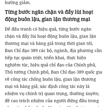
hướng giảm.
Từng bước ngăn chặn và đẩy lùi hoạt
động buôn lậu, gian lận thương mại
Để đấu tranh có hiệu quả, từng bước ngăn
chặn và đẩy lùi hoạt động buôn lậu, gian lận
thương mại và hàng giả trong thời gian tới,
Ban Chỉ đạo 389 các bộ, ngành, địa phương cần
tiếp tục quán triệt, triển khai, thực hiện
nghiêm túc, hiệu quả chỉ đạo của Chính phủ,
Thủ tướng Chính phủ, Ban Chỉ đạo 389 quốc gia
về công tác chống buôn lậu, gian lận thương
mại và hàng giả; xác định công tác này là
nhiệm vụ chính trị quan trọng, thường xuyên;
đề cao trách nhiệm của người đứng đầu trong