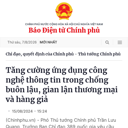
CHÍNH PHỦ NƯỚC CỘNG HÒA XÃ HỘI CHỦ NGHĨA VIỆT NAM
Báo Điện tử Chính phủ
Thứ sáu,
7/8/2026
MỚI NHẤT
Chỉ đạo, quyết định của Chính phủ - Thủ tướng Chính phủ
Tăng cường ứng dụng công
nghệ thông tin trong chống
buôn lậu, gian lận thương mại
và hàng giả
15/08/2024
15:24
(Chinhphu.vn) - Phó Thủ tướng Chính phủ Trần Lưu
Quang, Trưởng Ban Chỉ đạo 389 quốc gia yêu cầu