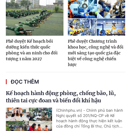
Phê duyệt Kế hoạch bồi
Phê duyệt Chương trình
dưỡng kiến thức quốc
khoa học, công nghệ và đổi
phòng và an ninh cho đối
mới sáng tạo quốc gia đặc
tượng 1 năm 2027
biệt về công nghệ chiến
lược
ĐỌC THÊM
Kế hoạch hành động phòng, chống bão, lũ,
thiên tai cực đoan và biến đổi khí hậu
(Chinhphu.vn) - Chính phủ ban hành
Nghị quyết số 201/NQ-CP về Kế
hoạch hành động thực hiện kết luận
của đồng chí Tổng Bí thư, Chủ tịch...