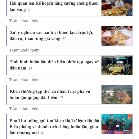
Hải quan lên Kế hoạch tăng cường chống buôn
lậu vàng
Tham khảo thêm
Xử lý nghiêm các hành vi buôn lậu, trục lợi,
đầu cơ, thao túng giá vàng
Tham khảo thêm
Tình hình buôn lậu diễn biến phức tạp ngay từ
đầu năm
Tham khảo thêm
Khen thưởng tập thể, cá nhân triệt phá vụ
buôn lậu quặng đất hiếm
Tham khảo thêm
Phó Thủ tướng gửi thư khen Bộ Tư lệnh Bộ đội
Biên phòng về thành tích chống buôn lậu, gian
lận thương mại