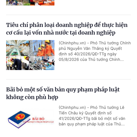
Tiêu chí phân loại doanh nghiệp để thực hiện
cơ cấu lại vốn nhà nước tại doanh nghiệp
(Chinhphu.vn) - Phó Thủ tướng Chính
phủ Nguyễn Văn Thắng ký Quyết
định số 40/2026/QĐ-TTg ngày
05/8/2026 của Thủ tướng Chính...
Bãi bỏ một số văn bản quy phạm pháp luật
không còn phù hợp
(Chinhphu.vn) - Phó Thủ tướng Lê
Tiến Châu ký Quyết định số
41/2026/QĐ-TTg bãi bỏ một số văn
bản quy phạm pháp luật của Thủ...