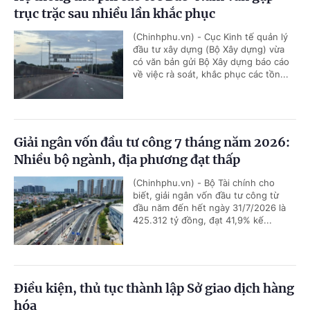
trục trặc sau nhiều lần khắc phục
(Chinhphu.vn) - Cục Kinh tế quản lý
đầu tư xây dựng (Bộ Xây dựng) vừa
có văn bản gửi Bộ Xây dựng báo cáo
về việc rà soát, khắc phục các tồn...
Giải ngân vốn đầu tư công 7 tháng năm 2026:
Nhiều bộ ngành, địa phương đạt thấp
(Chinhphu.vn) - Bộ Tài chính cho
biết, giải ngân vốn đầu tư công từ
đầu năm đến hết ngày 31/7/2026 là
425.312 tỷ đồng, đạt 41,9% kế...
Điều kiện, thủ tục thành lập Sở giao dịch hàng
hóa