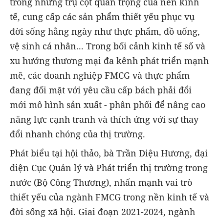
trong những trụ cột quan trọng của nền kinh
tế, cung cấp các sản phẩm thiết yếu phục vụ
đời sống hằng ngày như thực phẩm, đồ uống,
vệ sinh cá nhân... Trong bối cảnh kinh tế số và
xu hướng thương mại đa kênh phát triển mạnh
mẽ, các doanh nghiệp FMCG và thực phẩm
đang đối mặt với yêu cầu cấp bách phải đổi
mới mô hình sản xuất - phân phối để nâng cao
năng lực cạnh tranh và thích ứng với sự thay
đổi nhanh chóng của thị trường.
Phát biểu tại hội thảo, bà Trần Diệu Hương, đại
diện Cục Quản lý và Phát triển thị trường trong
nước (Bộ Công Thương), nhấn mạnh vai trò
thiết yếu của ngành FMCG trong nền kinh tế và
đời sống xã hội. Giai đoạn 2021-2024, ngành