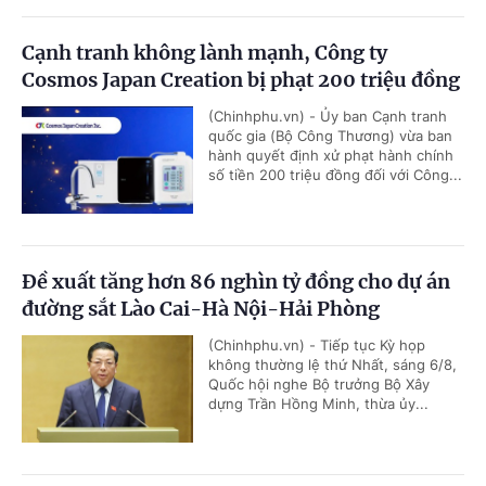
Cạnh tranh không lành mạnh, Công ty
Cosmos Japan Creation bị phạt 200 triệu đồng
(Chinhphu.vn) - Ủy ban Cạnh tranh
quốc gia (Bộ Công Thương) vừa ban
hành quyết định xử phạt hành chính
số tiền 200 triệu đồng đối với Công...
Đề xuất tăng hơn 86 nghìn tỷ đồng cho dự án
đường sắt Lào Cai-Hà Nội-Hải Phòng
(Chinhphu.vn) - Tiếp tục Kỳ họp
không thường lệ thứ Nhất, sáng 6/8,
Quốc hội nghe Bộ trưởng Bộ Xây
dựng Trần Hồng Minh, thừa ủy...