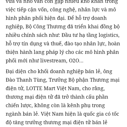
vừa và nhỏ vẫn còn gặp nhiều khó khăn trong
việc tiếp cận vốn, công nghệ, nhân lực và mô
hình phân phối hiện đại. Để hỗ trợ doanh
nghiệp, Bộ Công Thương đã triển khai đồng bộ
nhiều chính sách như: Đầu tư hạ tầng logistics,
hỗ trợ tín dụng và thuế, đào tạo nhân lực, hoàn
thiện hành lang pháp lý cho các mô hình phân
phối mới như livestream, O2O…
Đại diện cho khối doanh nghiệp bán lẻ, ông
Đào Thanh Tùng, Trưởng Bộ phận Thương mại
điện tử, LOTTE Mart Việt Nam, cho rằng,
thương mại điện tử đã trở thành cấu phần
chiến lược, không còn là kênh phụ trong
ngành bán lẻ. Việt Nam hiện là quốc gia có tốc
độ tăng trưởng thương mại điện tử bán lẻ