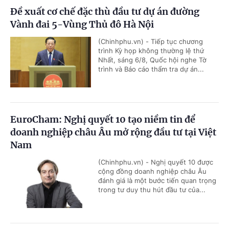
Đề xuất cơ chế đặc thù đầu tư dự án đường
Vành đai 5-Vùng Thủ đô Hà Nội
(Chinhphu.vn) - Tiếp tục chương
trình Kỳ họp không thường lệ thứ
Nhất, sáng 6/8, Quốc hội nghe Tờ
trình và Báo cáo thẩm tra dự án...
EuroCham: Nghị quyết 10 tạo niềm tin để
doanh nghiệp châu Âu mở rộng đầu tư tại Việt
Nam
(Chinhphu.vn) - Nghị quyết 10 được
cộng đồng doanh nghiệp châu Âu
đánh giá là một bước tiến quan trọng
trong tư duy thu hút đầu tư của...