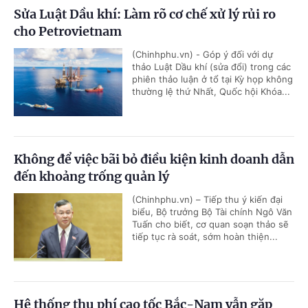
Sửa Luật Dầu khí: Làm rõ cơ chế xử lý rủi ro
cho Petrovietnam
(Chinhphu.vn) - Góp ý đối với dự
thảo Luật Dầu khí (sửa đổi) trong các
phiên thảo luận ở tổ tại Kỳ họp không
thường lệ thứ Nhất, Quốc hội Khóa...
Không để việc bãi bỏ điều kiện kinh doanh dẫn
đến khoảng trống quản lý
(Chinhphu.vn) – Tiếp thu ý kiến đại
biểu, Bộ trưởng Bộ Tài chính Ngô Văn
Tuấn cho biết, cơ quan soạn thảo sẽ
tiếp tục rà soát, sớm hoàn thiện...
Hệ thống thu phí cao tốc Bắc-Nam vẫn gặp