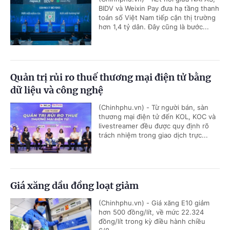
BIDV và Weixin Pay đưa hạ tầng thanh
toán số Việt Nam tiếp cận thị trường
hơn 1,4 tỷ dân. Đây cũng là bước...
Quản trị rủi ro thuế thương mại điện tử bằng
dữ liệu và công nghệ
(Chinhphu.vn) - Từ người bán, sàn
thương mại điện tử đến KOL, KOC và
livestreamer đều được quy định rõ
trách nhiệm trong giao dịch trực...
Giá xăng dầu đồng loạt giảm
(Chinhphu.vn) - Giá xăng E10 giảm
hơn 500 đồng/lít, về mức 22.324
đồng/lít trong kỳ điều hành chiều