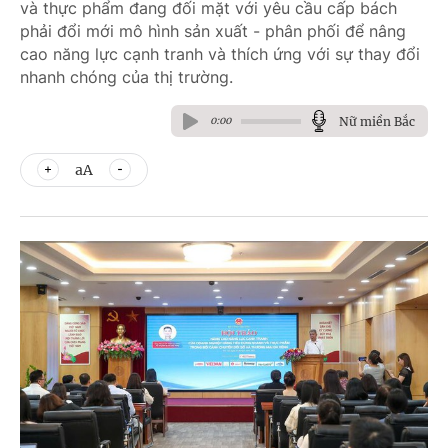
và thực phẩm đang đối mặt với yêu cầu cấp bách
phải đổi mới mô hình sản xuất - phân phối để nâng
cao năng lực cạnh tranh và thích ứng với sự thay đổi
nhanh chóng của thị trường.
Nữ miền Bắc
0:00
aA