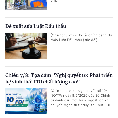
6/8.
Đề xuất sửa Luật Đấu thầu
(Chinhphu.vn) - Bộ Tài chính đang dự
thảo Luật Đấu thầu (sửa đổi).
Chiều 7/8: Tọa đàm "Nghị quyết 10: Phát triển
hệ sinh thái FDI chất lượng cao"
(Chinhphu.vn) - Nghị quyết số 10-
NQ/TW ngày 8/6/2026 của Bộ Chính
trị đánh dấu một bước ngoặt lớn khi
chuyển mạnh từ tư duy "thu hút FDI...