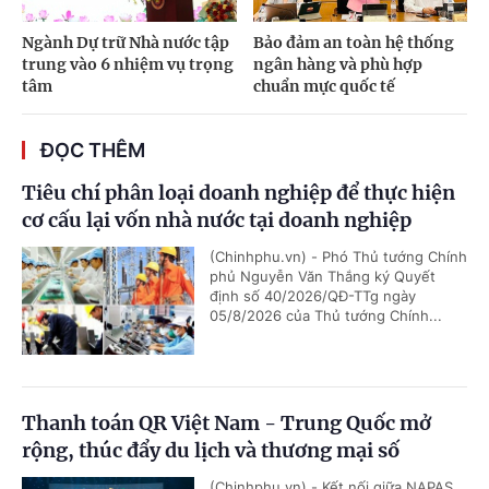
Ngành Dự trữ Nhà nước tập
Bảo đảm an toàn hệ thống
trung vào 6 nhiệm vụ trọng
ngân hàng và phù hợp
tâm
chuẩn mực quốc tế
ĐỌC THÊM
Tiêu chí phân loại doanh nghiệp để thực hiện
cơ cấu lại vốn nhà nước tại doanh nghiệp
(Chinhphu.vn) - Phó Thủ tướng Chính
phủ Nguyễn Văn Thắng ký Quyết
định số 40/2026/QĐ-TTg ngày
05/8/2026 của Thủ tướng Chính...
Thanh toán QR Việt Nam - Trung Quốc mở
rộng, thúc đẩy du lịch và thương mại số
(Chinhphu.vn) - Kết nối giữa NAPAS,