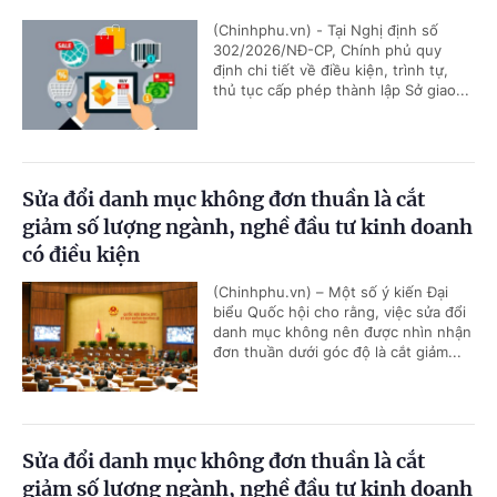
(Chinhphu.vn) - Tại Nghị định số
302/2026/NĐ-CP, Chính phủ quy
định chi tiết về điều kiện, trình tự,
thủ tục cấp phép thành lập Sở giao...
Sửa đổi danh mục không đơn thuần là cắt
giảm số lượng ngành, nghề đầu tư kinh doanh
có điều kiện
(Chinhphu.vn) – Một số ý kiến Đại
biểu Quốc hội cho rằng, việc sửa đổi
danh mục không nên được nhìn nhận
đơn thuần dưới góc độ là cắt giảm...
Sửa đổi danh mục không đơn thuần là cắt
giảm số lượng ngành, nghề đầu tư kinh doanh