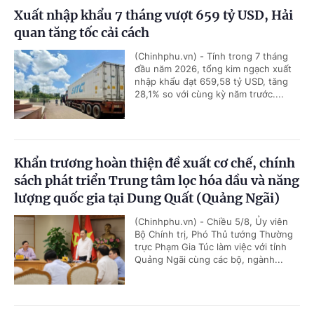
Xuất nhập khẩu 7 tháng vượt 659 tỷ USD, Hải
quan tăng tốc cải cách
(Chinhphu.vn) - Tính trong 7 tháng
đầu năm 2026, tổng kim ngạch xuất
nhập khẩu đạt 659,58 tỷ USD, tăng
28,1% so với cùng kỳ năm trước....
Khẩn trương hoàn thiện đề xuất cơ chế, chính
sách phát triển Trung tâm lọc hóa dầu và năng
lượng quốc gia tại Dung Quất (Quảng Ngãi)
(Chinhphu.vn) - Chiều 5/8, Ủy viên
Bộ Chính trị, Phó Thủ tướng Thường
trực Phạm Gia Túc làm việc với tỉnh
Quảng Ngãi cùng các bộ, ngành...