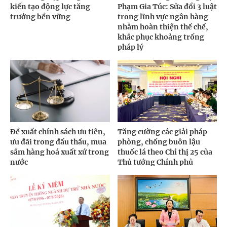
kiến tạo động lực tăng
Phạm Gia Túc: Sửa đổi 3 luật
trưởng bền vững
trong lĩnh vực ngân hàng
nhằm hoàn thiện thể chế,
khắc phục khoảng trống
pháp lý
Đề xuất chính sách ưu tiên,
Tăng cường các giải pháp
ưu đãi trong đấu thầu, mua
phòng, chống buôn lậu
sắm hàng hoá xuất xứ trong
thuốc lá theo Chỉ thị 25 của
nước
Thủ tướng Chính phủ