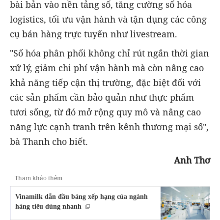
bài bản vào nền tảng số, tăng cường số hóa
logistics, tối ưu vận hành và tận dụng các công
cụ bán hàng trực tuyến như livestream.
"Số hóa phân phối không chỉ rút ngắn thời gian
xử lý, giảm chi phí vận hành mà còn nâng cao
khả năng tiếp cận thị trường, đặc biệt đối với
các sản phẩm cần bảo quản như thực phẩm
tươi sống, từ đó mở rộng quy mô và nâng cao
năng lực cạnh tranh trên kênh thương mại số",
bà Thanh cho biết.
Anh Thơ
Tham khảo thêm
Vinamilk dẫn đầu bảng xếp hạng của ngành
hàng tiêu dùng nhanh