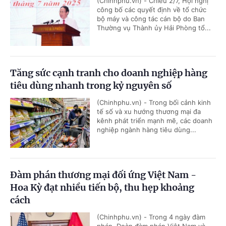
(Chinhphu.vn) - Chiều 2/7, Hội nghị
công bố các quyết định về tổ chức
bộ máy và công tác cán bộ do Ban
Thường vụ Thành ủy Hải Phòng tổ...
Tăng sức cạnh tranh cho doanh nghiệp hàng
tiêu dùng nhanh trong kỷ nguyên số
(Chinhphu.vn) - Trong bối cảnh kinh
tế số và xu hướng thương mại đa
kênh phát triển mạnh mẽ, các doanh
nghiệp ngành hàng tiêu dùng...
Đàm phán thương mại đối ứng Việt Nam -
Hoa Kỳ đạt nhiều tiến bộ, thu hẹp khoảng
cách
(Chinhphu.vn) - Trong 4 ngày đàm