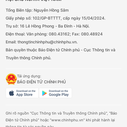
Tổng Biên tập: Nguyễn Hồng Sâm
Giấy phép số: 102/GP-BTTTT, cấp ngày 15/04/2024.
Trụ sở: 16 Lê Hồng Phong - Ba Đình - Hà Nội.
Điện thoại: Văn phòng: 080.43162; Fax: 080.48924
Email: thongtinchinhphu@chinhphu.vn.
Bản quyền thuộc Báo Điện tử Chính phủ - Cục Thông tin và
Truyền thông Chính phủ.
Tải ứng dụng:
BÁO ĐIỆN TỬ CHÍNH PHỦ
Ghi rõ nguồn "Cục Thông tin và Truyền thông Chính phủ", "Báo
Điện tử Chính phủ" hoặc "www.chinhphu.vn" khi phát hành lại
thông tin từ các nguồn này.