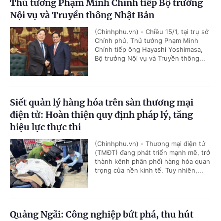
Thủ tướng Phạm Minh Chính tiếp Bộ trưởng
Nội vụ và Truyền thông Nhật Bản
(Chinhphu.vn) - Chiều 15/1, tại trụ sở
Chính phủ, Thủ tướng Phạm Minh
Chính tiếp ông Hayashi Yoshimasa,
Bộ trưởng Nội vụ và Truyền thông...
Siết quản lý hàng hóa trên sàn thương mại
điện tử: Hoàn thiện quy định pháp lý, tăng
hiệu lực thực thi
(Chinhphu.vn) - Thương mại điện tử
(TMĐT) đang phát triển mạnh mẽ, trở
thành kênh phân phối hàng hóa quan
trọng của nền kinh tế. Tuy nhiên,...
Quảng Ngãi: Công nghiệp bứt phá, thu hút