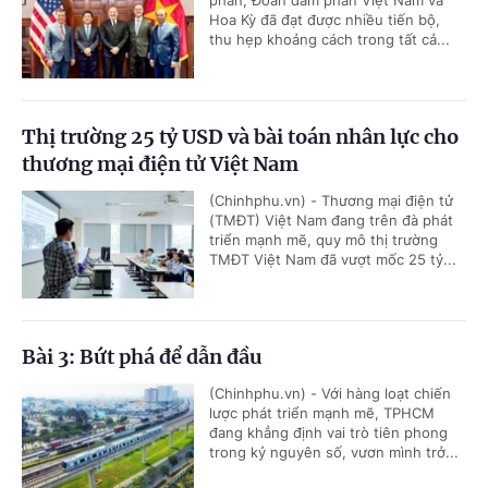
phán, Đoàn đàm phán Việt Nam và
Hoa Kỳ đã đạt được nhiều tiến bộ,
thu hẹp khoảng cách trong tất cả...
Thị trường 25 tỷ USD và bài toán nhân lực cho
thương mại điện tử Việt Nam
(Chinhphu.vn) - Thương mại điện tử
(TMĐT) Việt Nam đang trên đà phát
triển mạnh mẽ, quy mô thị trường
TMĐT Việt Nam đã vượt mốc 25 tỷ...
Bài 3: Bứt phá để dẫn đầu
(Chinhphu.vn) - Với hàng loạt chiến
lược phát triển mạnh mẽ, TPHCM
đang khẳng định vai trò tiên phong
trong kỷ nguyên số, vươn mình trở...