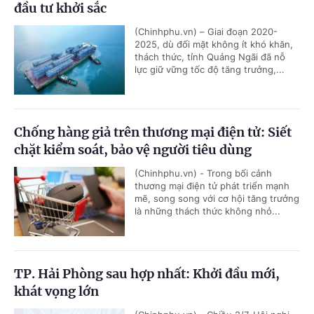
đầu tư khởi sắc
(Chinhphu.vn) – Giai đoạn 2020-
2025, dù đối mặt không ít khó khăn,
thách thức, tỉnh Quảng Ngãi đã nỗ
lực giữ vững tốc độ tăng trưởng,...
Chống hàng giả trên thương mại điện tử: Siết
chặt kiểm soát, bảo vệ người tiêu dùng
(Chinhphu.vn) - Trong bối cảnh
thương mại điện tử phát triển mạnh
mẽ, song song với cơ hội tăng trưởng
là những thách thức không nhỏ...
TP. Hải Phòng sau hợp nhất: Khởi đầu mới,
khát vọng lớn