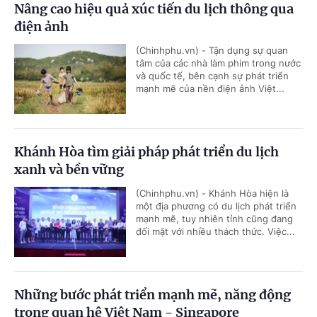
Nâng cao hiệu quả xúc tiến du lịch thông qua
điện ảnh
(Chinhphu.vn) - Tận dụng sự quan
tâm của các nhà làm phim trong nước
và quốc tế, bên cạnh sự phát triển
mạnh mẽ của nền điện ảnh Việt...
Khánh Hòa tìm giải pháp phát triển du lịch
xanh và bền vững
(Chinhphu.vn) - Khánh Hòa hiện là
một địa phương có du lịch phát triển
mạnh mẽ, tuy nhiên tỉnh cũng đang
đối mặt với nhiều thách thức. Việc...
Những bước phát triển mạnh mẽ, năng động
trong quan hệ Việt Nam - Singapore