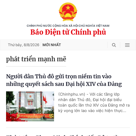
CHÍNH PHỦ NƯỚC CỘNG HÒA XÃ HỘI CHỦ NGHĨA VIỆT NAM
Báo Điện tử Chính phủ
Thứ bảy,
8/8/2026
MỚI NHẤT
phát triển mạnh mẽ
Người dân Thủ đô gửi trọn niềm tin vào
những quyết sách sau Đại hội XIV của Đảng
(Chinhphu.vn) - Với các tầng lớp
nhân dân Thủ đô, Đại hội đại biểu
toàn quốc lần thứ XIV của Đảng mở ra
kỳ vọng lớn lao vào việc hiện thực...