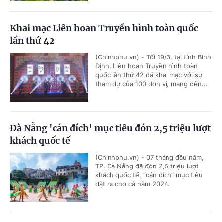
Khai mạc Liên hoan Truyền hình toàn quốc
lần thứ 42
(Chinhphu.vn) - Tối 19/3, tại tỉnh Bình
Định, Liên hoan Truyền hình toàn
quốc lần thứ 42 đã khai mạc với sự
tham dự của 100 đơn vị, mang đến...
Đà Nẵng 'cán đích' mục tiêu đón 2,5 triệu lượt
khách quốc tế
(Chinhphu.vn) - 07 tháng đầu năm,
TP. Đà Nẵng đã đón 2,5 triệu lượt
khách quốc tế, “cán đích” mục tiêu
đặt ra cho cả năm 2024.