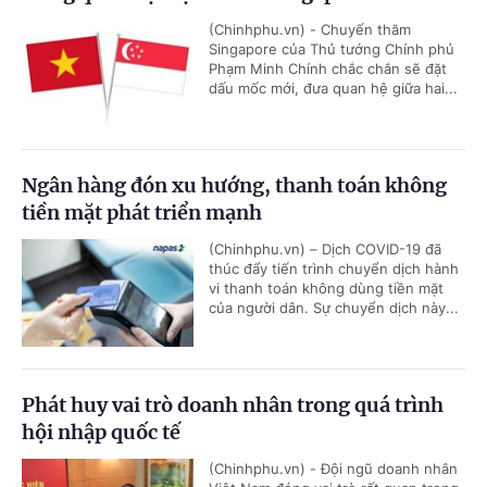
(Chinhphu.vn) - Chuyến thăm
Singapore của Thủ tướng Chính phủ
Phạm Minh Chính chắc chắn sẽ đặt
dấu mốc mới, đưa quan hệ giữa hai...
Ngân hàng đón xu hướng, thanh toán không
tiền mặt phát triển mạnh
(Chinhphu.vn) – Dịch COVID-19 đã
thúc đẩy tiến trình chuyển dịch hành
vi thanh toán không dùng tiền mặt
của người dân. Sự chuyển dịch này...
Phát huy vai trò doanh nhân trong quá trình
hội nhập quốc tế
(Chinhphu.vn) - Đội ngũ doanh nhân