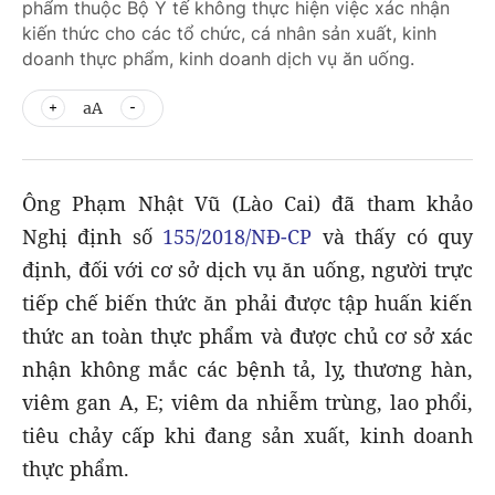
phẩm thuộc Bộ Y tế không thực hiện việc xác nhận
kiến thức cho các tổ chức, cá nhân sản xuất, kinh
doanh thực phẩm, kinh doanh dịch vụ ăn uống.
aA
Ông Phạm Nhật Vũ (Lào Cai) đã tham khảo
Nghị định số
155/2018/NĐ-CP
và thấy có quy
định, đối với cơ sở dịch vụ ăn uống, người trực
tiếp chế biến thức ăn phải được tập huấn kiến
thức an toàn thực phẩm và được chủ cơ sở xác
nhận không mắc các bệnh tả, lỵ, thương hàn,
viêm gan A, E; viêm da nhiễm trùng, lao phổi,
tiêu chảy cấp khi đang sản xuất, kinh doanh
thực phẩm.