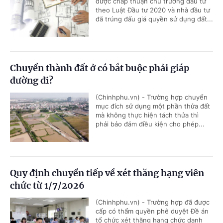
được chấp thuận chủ trương đầu tư
theo Luật Đầu tư 2020 và nhà đầu tư
đã trúng đấu giá quyền sử dụng đất...
Chuyển thành đất ở có bắt buộc phải giáp
đường đi?
(Chinhphu.vn) - Trường hợp chuyển
mục đích sử dụng một phần thửa đất
mà không thực hiện tách thửa thì
phải bảo đảm điều kiện cho phép...
Quy định chuyển tiếp về xét thăng hạng viên
chức từ 1/7/2026
(Chinhphu.vn) - Trường hợp đã được
cấp có thẩm quyền phê duyệt Đề án
tổ chức xét thăng hạng chức danh