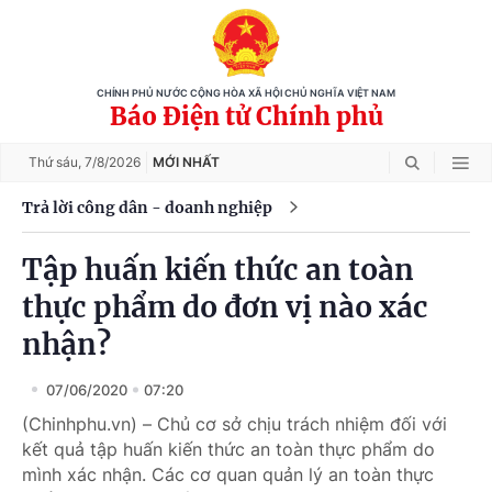
CHÍNH PHỦ NƯỚC CỘNG HÒA XÃ HỘI CHỦ NGHĨA VIỆT NAM
Báo Điện tử Chính phủ
Thứ sáu,
7/8/2026
MỚI NHẤT
Trả lời công dân - doanh nghiệp
Tập huấn kiến thức an toàn
thực phẩm do đơn vị nào xác
nhận?
07/06/2020
07:20
(Chinhphu.vn) – Chủ cơ sở chịu trách nhiệm đối với
kết quả tập huấn kiến thức an toàn thực phẩm do
mình xác nhận. Các cơ quan quản lý an toàn thực