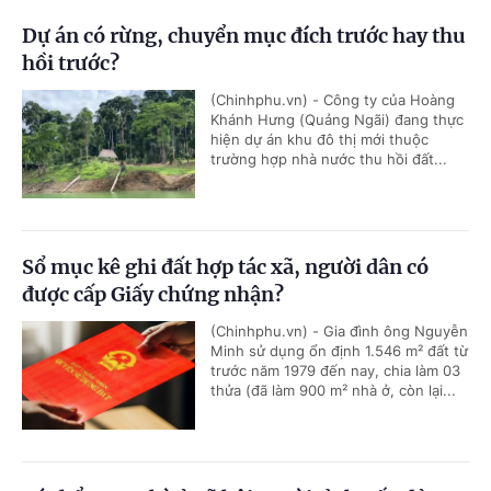
Dự án có rừng, chuyển mục đích trước hay thu
hồi trước?
(Chinhphu.vn) - Công ty của Hoàng
Khánh Hưng (Quảng Ngãi) đang thực
hiện dự án khu đô thị mới thuộc
trường hợp nhà nước thu hồi đất...
Sổ mục kê ghi đất hợp tác xã, người dân có
được cấp Giấy chứng nhận?
(Chinhphu.vn) - Gia đình ông Nguyễn
Minh sử dụng ổn định 1.546 m² đất từ
trước năm 1979 đến nay, chia làm 03
thửa (đã làm 900 m² nhà ở, còn lại...