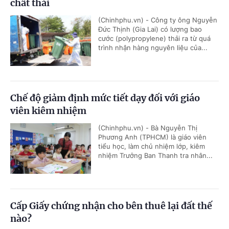
chất thải
(Chinhphu.vn) - Công ty ông Nguyễn
Đức Thịnh (Gia Lai) có lượng bao
cước (polypropylene) thải ra từ quá
trình nhận hàng nguyên liệu của...
Chế độ giảm định mức tiết dạy đối với giáo
viên kiêm nhiệm
(Chinhphu.vn) - Bà Nguyễn Thị
Phương Anh (TPHCM) là giáo viên
tiểu học, làm chủ nhiệm lớp, kiêm
nhiệm Trưởng Ban Thanh tra nhân...
Cấp Giấy chứng nhận cho bên thuê lại đất thế
nào?