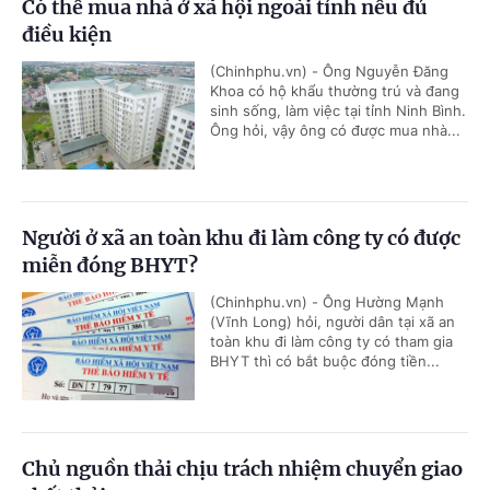
Có thể mua nhà ở xã hội ngoài tỉnh nếu đủ
điều kiện
(Chinhphu.vn) - Ông Nguyễn Đăng
Khoa có hộ khẩu thường trú và đang
sinh sống, làm việc tại tỉnh Ninh Bình.
Ông hỏi, vậy ông có được mua nhà...
Người ở xã an toàn khu đi làm công ty có được
miễn đóng BHYT?
(Chinhphu.vn) - Ông Hường Mạnh
(Vĩnh Long) hỏi, người dân tại xã an
toàn khu đi làm công ty có tham gia
BHYT thì có bắt buộc đóng tiền...
Chủ nguồn thải chịu trách nhiệm chuyển giao