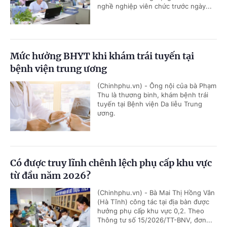
nghề nghiệp viên chức trước ngày...
Mức hưởng BHYT khi khám trái tuyến tại
bệnh viện trung ương
(Chinhphu.vn) - Ông nội của bà Phạm
Thu là thương binh, khám bệnh trái
tuyến tại Bệnh viện Da liễu Trung
ương.
Có được truy lĩnh chênh lệch phụ cấp khu vực
từ đầu năm 2026?
(Chinhphu.vn) - Bà Mai Thị Hồng Vân
(Hà Tĩnh) công tác tại địa bàn được
hưởng phụ cấp khu vực 0,2. Theo
Thông tư số 15/2026/TT-BNV, đơn...