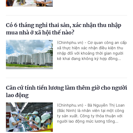
Có 6 tháng nghỉ thai sản, xác nhận thu nhập
mua nhà ở xã hội thế nào?
(Chinhphu.vn) - Cơ quan công an cấp
xã thực hiện xác nhận điều kiện thu
nhập đối với khoảng thời gian người
kê khai đang không ký hợp đồng...
Căn cứ tính tiền lương làm thêm giờ cho người
lao động
(Chinhphu.vn) - Bà Nguyễn Thị Loan
(Bắc Ninh) là nhân viên tại một công
ty sản xuất. Công ty thỏa thuận với
người lao động mức lương tổng...