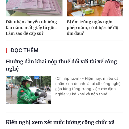
Đất nhận chuyển nhượng
Bị ốm trùng ngày nghỉ
lâu năm, mất giấy tờ gốc:
phép năm, có được chế độ
Làm sao để cấp sổ?
ốm đau?
ĐỌC THÊM
Hướng dẫn khai nộp thuế đối với tài xế công
nghệ
(Chinhphu.vn) - Hiện nay, nhiều cá
nhân kinh doanh là tài xế công nghệ
gặp lúng túng trong việc xác định
nghĩa vụ kê khai và nộp thuế....
Kiến nghị xem xét mức lương công chức xã