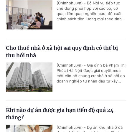
(Chinhphu.vn) - Bộ Nội vụ tiếp tục
chủ động phối hợp với các bộ, cơ
quan liên quan nghiên cứu, đề xuất
chính sách tiền lương mới theo tinh...
Cho thuê nhà ở xã hội sai quy định có thể bị
thu hồi nhà
(Chinhphu.vn) - Gia đình bà Phạm Thị
Phúc (Hà Nội) được giải quyết mua
một căn hộ chung cư nhà ở xã hội do
doanh nghiệp tư nhân đầu tư xây...
Khi nào dự án được gia hạn tiến độ quá 24
tháng?
(Chinhphu.vn) - Dự án khu nhà ở đã