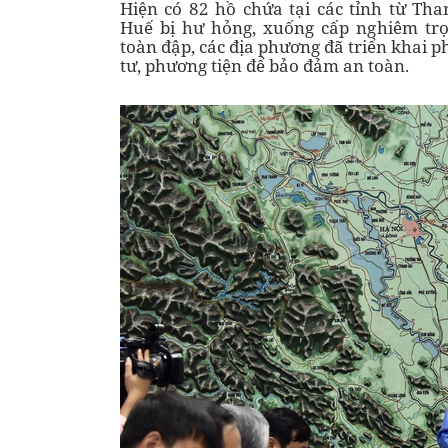
Hiện có 82 hồ chứa tại các tỉnh từ Th
Huế bị hư hỏng, xuống cấp nghiêm trọ
toàn đập, các địa phương đã triển khai 
tư, phương tiện để bảo đảm an toàn.