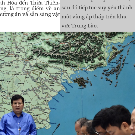
anh Hóa đến Thừa Thiên-
sau đó tiếp tục suy yếu thành
ng, là trọng điểm về an
phương án và sẵn sàng vật
một vùng áp thấp trên khu
vực Trung Lào.