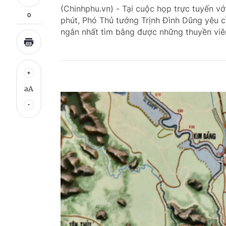
(Chinhphu.vn) - Tại cuộc họp trực tuyến vớ
0
phút, Phó Thủ tướng Trịnh Đình Dũng yêu cầ
ngắn nhất tìm bằng được những thuyền viên
aA