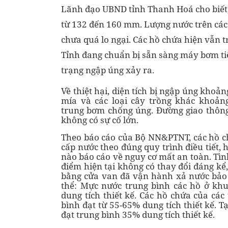
Lãnh đạo UBND tỉnh Thanh Hoá cho biết,
từ 132 đến 160 mm. Lượng nước trên các
chưa quá lo ngại. Các hồ chứa hiện vẫn 
Tỉnh đang chuẩn bị sẵn sàng máy bơm ti
trạng ngập úng xảy ra.
Về thiệt hại, diện tích bị ngập úng khoản
mía và các loại cây trồng khác khoản
trung bơm chống úng. Đường giao thông,
không có sự cố lớn.
Theo báo cáo của Bộ NN&PTNT, các hồ 
cấp nước theo đúng quy trình điều tiết,
nào báo cáo về nguy cơ mất an toàn. Tìn
điểm hiện tại không có thay đổi đáng kể,
bằng cửa van đã vận hành xả nước bảo
thể: Mực nước trung bình các hồ ở kh
dung tích thiết kế. Các hồ chứa của các
bình đạt từ 55-65% dung tích thiết kế. 
đạt trung bình 35% dung tích thiết kế.