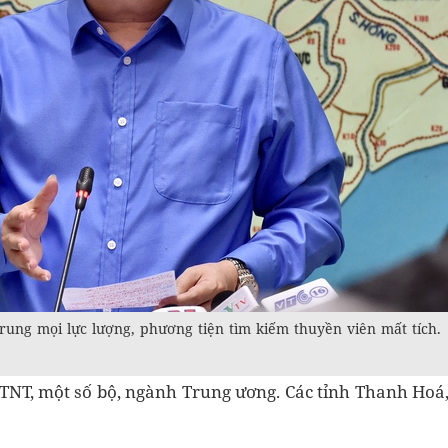
ung mọi lực lượng, phương tiện tìm kiếm thuyền viên mất tích.
NT, một số bộ, ngành Trung ương. Các tỉnh Thanh Hoá