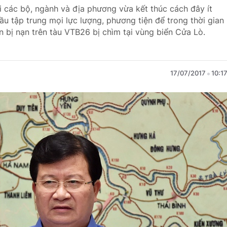
i các bộ, ngành và địa phương vừa kết thúc cách đây ít
u tập trung mọi lực lượng, phương tiện để trong thời gian
 bị nạn trên tàu VTB26 bị chìm tại vùng biển Cửa Lò.
17/07/2017
10:1