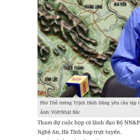
Phó Thủ tướng Trịnh Dình Dũng yêu cầu tập tr
Ảnh: VGP/Nhật Bắc
Tham dự cuộc họp có lãnh đạo Bộ NN&PT
Nghệ An, Hà Tĩnh họp trực tuyến.